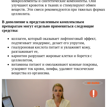
микроэлементы и синтетические компоненты. Они
улучшают кровоток в тканях и стимулируют обмен
веществ. Эти смеси рекомендуются при тяжелых формах
целлюлита.
В дополнение к представленным комплексным
препаратам могут отдельно применяться следующие
средства:
коллаген, который оказывает лифтинговый эффект,
подтягивает эпидермис, делает его упругим,
гиалуроновая кислота питает и увлажняет кожу,
разглаживает ее,
карнитин разрушает жировые клетки и борется с
целлюлитом,
витамины питают и омолаживают кожные покровы,
ускоряют ток крови, лимфы, удаляют токсические
вещества из организма.