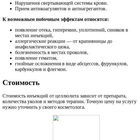
Нарушения свертывающей системы крови.
Прием антикоагулянтов и антиагрегантов.
К возможным побочным эффектам относятся:
появление отека, гиперемии, уплотнений, синяков в
местах инъекций,
аллергические реакции — от крапивницы до
анафилактического шока,
болезненность в местах проколов,
появление гематом,
гнойные осложнения в виде абсцессов, фурункулов,
карбункулов и флегмон.
Стоимость
Стоимость инъекций от целлюлита зависит от препарата,
количества уколов и методов терапии. Точную цену на услугу
нужно уточнить у своего косметолога.