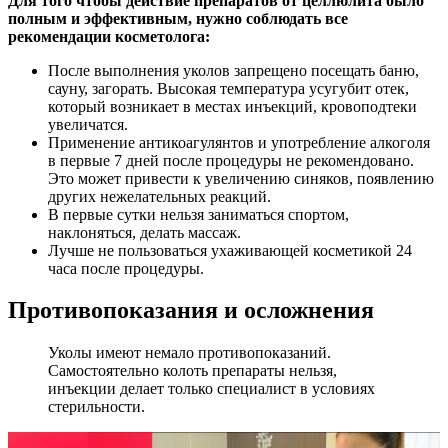
Для того чтобы действие препаратов от целлюлита было
полным и эффективным, нужно соблюдать все
рекомендации косметолога:
После выполнения уколов запрещено посещать баню,
сауну, загорать. Высокая температура усугубит отек,
который возникает в местах инъекций, кровоподтеки
увеличатся.
Применение антикоагулянтов и употребление алкоголя
в первые 7 дней после процедуры не рекомендовано.
Это может привести к увеличению синяков, появлению
других нежелательных реакций.
В первые сутки нельзя заниматься спортом,
наклоняться, делать массаж.
Лучше не пользоваться ухаживающей косметикой 24
часа после процедуры.
Противопоказания и осложнения
Уколы имеют немало противопоказаний.
Самостоятельно колоть препараты нельзя,
инъекции делает только специалист в условиях
стерильности.