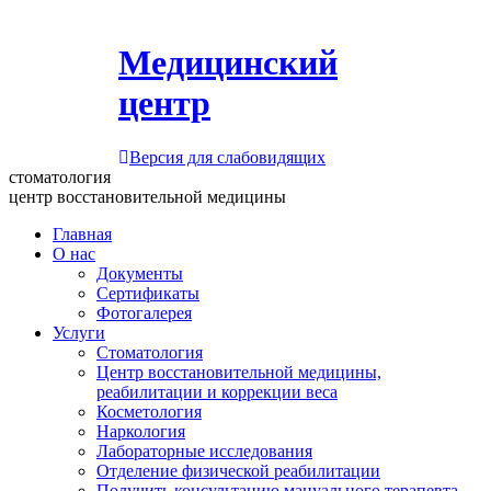
Медицинский
центр
Версия для слабовидящих
стоматология
центр восстановительной медицины
Главная
О нас
Документы
Сертификаты
Фотогалерея
Услуги
Стоматология
Центр восстановительной медицины,
реабилитации и коррекции веса
Косметология
Наркология
Лабораторные исследования
Отделение физической реабилитации
Получить консультацию мануального терапевта