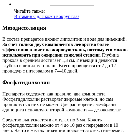
Читайте также:
Витамины для кожи вокруг глаз
Мезодиссолюция
В состав препаратов входит липолитик и вода для инъекций.
За счет только двух компонентов лекарство более
эффективно влияет на жировую ткань, поэтому его можно
использовать при ожирении тяжелой степени
. Глубина
прокола в среднем достигает 1,3 см. Инъекции делаются
глубоко в липидную ткань. Всего проводится от 7 до 12
процедур с интервалом в 7—10 дней.
Фосфатидилхолин
Препараты содержат, как правило, два компонента.
Фосфатидилхолин растворяет жировые клетки, но сам
проникнуть в них не может. Для растворения мембраны
адипоцита используют второй компонент — дезоксихолат.
Средство выпускается в ампулах по 5 мл. Колоть
фосфатидилхолин можно от 4 до 10 раз с перерывом в 10
дней. Часто в местах инъекций появляется отек, гиперемия,