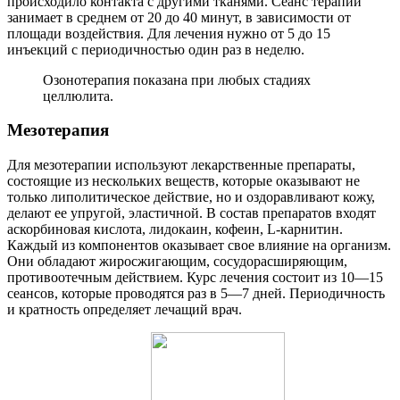
происходило контакта с другими тканями. Сеанс терапии
занимает в среднем от 20 до 40 минут, в зависимости от
площади воздействия. Для лечения нужно от 5 до 15
инъекций с периодичностью один раз в неделю.
Озонотерапия показана при любых стадиях
целлюлита.
Мезотерапия
Для мезотерапии используют лекарственные препараты,
состоящие из нескольких веществ, которые оказывают не
только липолитическое действие, но и оздоравливают кожу,
делают ее упругой, эластичной. В состав препаратов входят
аскорбиновая кислота, лидокаин, кофеин, L-карнитин.
Каждый из компонентов оказывает свое влияние на организм.
Они обладают жиросжигающим, сосудорасширяющим,
противоотечным действием. Курс лечения состоит из 10—15
сеансов, которые проводятся раз в 5—7 дней. Периодичность
и кратность определяет лечащий врач.