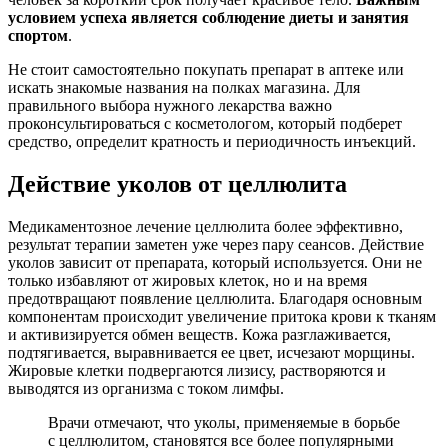
условием успеха является соблюдение диеты и занятия
спортом
.
Не стоит самостоятельно покупать препарат в аптеке или
искать знакомые названия на полках магазина. Для
правильного выбора нужного лекарства важно
проконсультироваться с косметологом, который подберет
средство, определит кратность и периодичность инъекций.
Действие уколов от целлюлита
Медикаментозное лечение целлюлита более эффективно,
результат терапии заметен уже через пару сеансов. Действие
уколов зависит от препарата, который используется. Они не
только избавляют от жировых клеток, но и на время
предотвращают появление целлюлита. Благодаря основным
компонентам происходит увеличение притока крови к тканям
и активизируется обмен веществ. Кожа разглаживается,
подтягивается, выравнивается ее цвет, исчезают морщины.
Жировые клетки подвергаются лизису, растворяются и
выводятся из организма с током лимфы.
Врачи отмечают, что уколы, применяемые в борьбе
с целлюлитом, становятся все более популярными