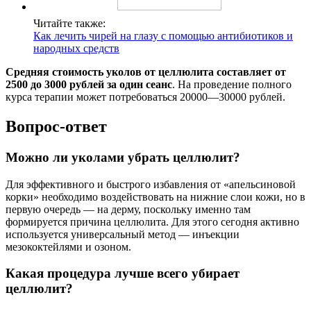
Читайте также:
Как лечить чирей на глазу с помощью антибиотиков и
народных средств
Средняя стоимость уколов от целлюлита составляет от
2500 до 3000 рублей за один сеанс
. На проведение полного
курса терапии может потребоваться 20000—30000 рублей.
Вопрос-ответ
Можно ли уколами убрать целлюлит?
Для эффективного и быстрого избавления от «апельсиновой
корки» необходимо воздействовать на нижние слои кожи, но в
первую очередь — на дерму, поскольку именно там
формируется причина целлюлита. Для этого сегодня активно
используется универсальный метод — инъекции
мезококтейлями и озоном.
Какая процедура лучше всего убирает
целлюлит?