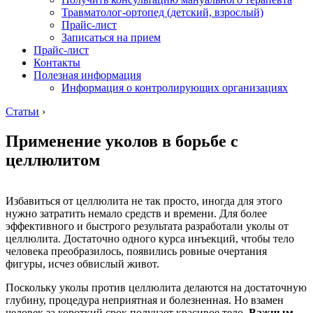
Травматолог-ортопед (детский, взрослый)
Прайс-лист
Записаться на прием
Прайс-лист
Контакты
Полезная информация
Информация о контролирующих организациях
Статьи
›
Применение уколов в борьбе с
целлюлитом
Избавиться от целлюлита не так просто, иногда для этого
нужно затратить немало средств и времени. Для более
эффективного и быстрого результата разработали уколы от
целлюлита. Достаточно одного курса инъекций, чтобы тело
человека преобразилось, появились ровные очертания
фигуры, исчез обвислый живот.
Поскольку уколы против целлюлита делаются на достаточную
глубину, процедура неприятная и болезненная. Но взамен
человек за короткий срок получает красивое тело.
Важным