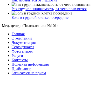
Как избавиться от перхоти?
Рак груди: выживаемость, от чего появляется
Боль в грудной клетке посередине
Мед. центр «Поликлиника №101»
Главная
О компании
Документация
Сертификаты
Фотогалерея
Услуги
Контакты
Полезная информация
Прайс-лист
Записаться на прием