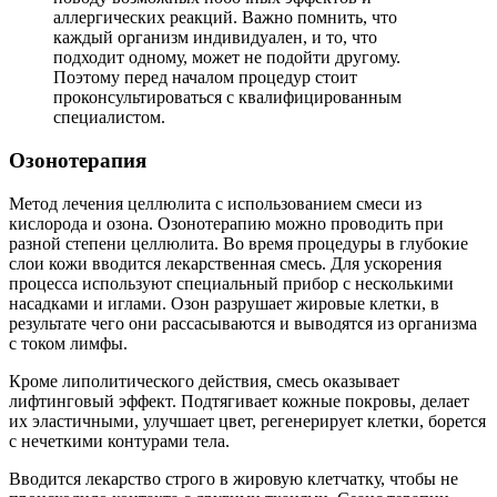
аллергических реакций. Важно помнить, что
каждый организм индивидуален, и то, что
подходит одному, может не подойти другому.
Поэтому перед началом процедур стоит
проконсультироваться с квалифицированным
специалистом.
Озонотерапия
Метод лечения целлюлита с использованием смеси из
кислорода и озона. Озонотерапию можно проводить при
разной степени целлюлита. Во время процедуры в глубокие
слои кожи вводится лекарственная смесь. Для ускорения
процесса используют специальный прибор с несколькими
насадками и иглами. Озон разрушает жировые клетки, в
результате чего они рассасываются и выводятся из организма
с током лимфы.
Кроме липолитического действия, смесь оказывает
лифтинговый эффект. Подтягивает кожные покровы, делает
их эластичными, улучшает цвет, регенерирует клетки, борется
с нечеткими контурами тела.
Вводится лекарство строго в жировую клетчатку, чтобы не