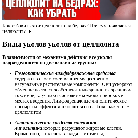
Как избавиться от целлюлита на бедрах? Почему появляется
целлюлит? 📣
Виды уколов уколов от целлюлита
В зависимости от механизма действия все уколы
подразделяются на две основные группы:
Гомеопатические лимфодренажные средства
содержат в своем составе преимущественно
натуральные растительные компоненты. Они ускоряют
обмен веществ, способствуют выведению из организма
токсинов, улучшают состояние кожных покровов в
местах введения. Лимфодренажные липолитические
препараты эффективно борются со слабовыраженным
целлюлитом.
Аллопатические средства содержат
липолитики,
которые разрушают жировые клетки
.
Кроме того, в их состав входят витамины,