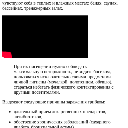
чувствуют себя в теплых и влажных местах: банях, саунах,
бассейнах, тренажерных залах.
При их посещении нужно соблюдать
максимальную осторожность, не ходить босиком,
пользоваться исключительно своими предметами
личной гигиены (мочалкой, полотенцем, обувью),
стараться избегать физического контактирования с
другими посетителями.
Выделяют следующие причины заражения грибком:
длительный прием лекарственных препаратов,
антибиотиков,
обострение хронических заболеваний (сахарного
диабета, бронхиальной астмы),