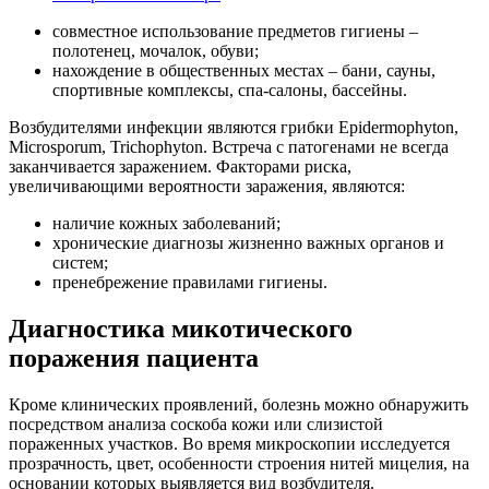
совместное использование предметов гигиены –
полотенец, мочалок, обуви;
нахождение в общественных местах – бани, сауны,
спортивные комплексы, спа-салоны, бассейны.
Возбудителями инфекции являются грибки Epidermophyton,
Microsporum, Trichophyton. Встреча с патогенами не всегда
заканчивается заражением. Факторами риска,
увеличивающими вероятности заражения, являются:
наличие кожных заболеваний;
хронические диагнозы жизненно важных органов и
систем;
пренебрежение правилами гигиены.
Диагностика микотического
поражения пациента
Кроме клинических проявлений, болезнь можно обнаружить
посредством анализа соскоба кожи или слизистой
пораженных участков. Во время микроскопии исследуется
прозрачность, цвет, особенности строения нитей мицелия, на
основании которых выявляется вид возбудителя.