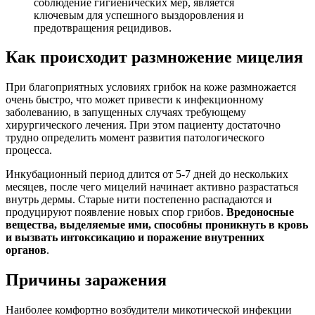
соблюдение гигиенических мер, является
ключевым для успешного выздоровления и
предотвращения рецидивов.
Как происходит размножение мицелия
При благоприятных условиях грибок на коже размножается
очень быстро, что может привести к инфекционному
заболеванию, в запущенных случаях требующему
хирургического лечения. При этом пациенту достаточно
трудно определить момент развития патологического
процесса.
Инкубационный период длится от 5-7 дней до нескольких
месяцев, после чего мицелий начинает активно разрастаться
внутрь дермы. Старые нити постепенно распадаются и
продуцируют появление новых спор грибов.
Вредоносные
вещества, выделяемые ими, способны проникнуть в кровь
и вызвать интоксикацию и поражение внутренних
органов
.
Причины заражения
Наиболее комфортно возбудители микотической инфекции