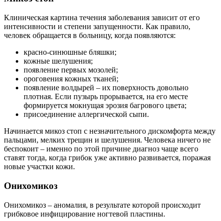
Клиническая картина течения заболевания зависит от его
интенсивности и степени запущенности. Как правило,
человек обращается в больницу, когда появляются:
красно-синюшные бляшки;
кожные шелушения;
появление первых мозолей;
ороговения кожных тканей;
появление волдырей – их поверхность довольно
плотная. Если пузырь прорывается, на его месте
формируется мокнущая эрозия багрового цвета;
присоединение аллергической сыпи.
Начинается микоз стоп с незначительного дискомфорта между
пальцами, мелких трещин и шелушения. Человека ничего не
беспокоит – именно по этой причине диагноз чаще всего
ставят тогда, когда грибок уже активно развивается, поражая
новые участки кожи.
Онихомикоз
Онихомикоз – аномалия, в результате которой происходит
грибковое инфицирование ногтевой пластины.