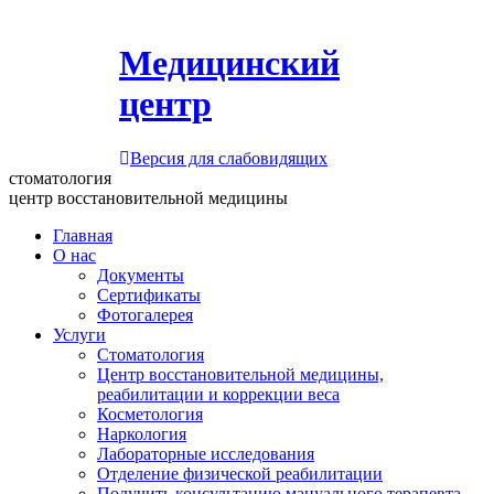
Медицинский
центр
Версия для слабовидящих
стоматология
центр восстановительной медицины
Главная
О нас
Документы
Сертификаты
Фотогалерея
Услуги
Стоматология
Центр восстановительной медицины,
реабилитации и коррекции веса
Косметология
Наркология
Лабораторные исследования
Отделение физической реабилитации
Получить консультацию мануального терапевта