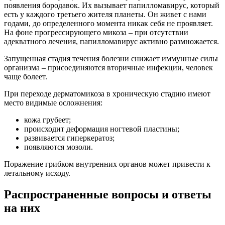
появления бородавок. Их вызывает папилломавирус, который
есть у каждого третьего жителя планеты. Он живет с нами
годами, до определенного момента никак себя не проявляет.
На фоне прогрессирующего микоза – при отсутствии
адекватного лечения, папилломавирус активно размножается.
Запущенная стадия течения болезни снижает иммунные силы
организма – присоединяются вторичные инфекции, человек
чаще болеет.
При переходе дерматомикоза в хроническую стадию имеют
место видимые осложнения:
кожа грубеет;
происходит деформация ногтевой пластины;
развивается гиперкератоз;
появляются мозоли.
Поражение грибком внутренних органов может привести к
летальному исходу.
Распространенные вопросы и ответы
на них