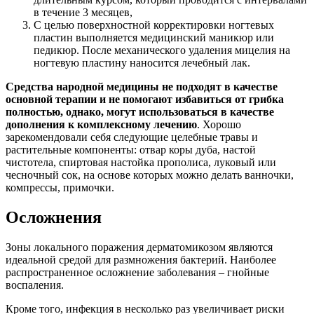
в течение 3 месяцев,
С целью поверхностной корректировки ногтевых
пластин выполняется медицинский маникюр или
педикюр. После механического удаления мицелия на
ногтевую пластину наносится лечебный лак.
Средства народной медицины не подходят в качестве
основной терапии и не помогают избавиться от грибка
полностью, однако, могут использоваться в качестве
дополнения к комплексному лечению
. Хорошо
зарекомендовали себя следующие целебные травы и
растительные компоненты: отвар коры дуба, настой
чистотела, спиртовая настойка прополиса, луковый или
чесночный сок, на основе которых можно делать ванночки,
компрессы, примочки.
Осложнения
Зоны локального поражения дерматомикозом являются
идеальной средой для размножения бактерий. Наиболее
распространенное осложнение заболевания – гнойные
воспаления.
Кроме того, инфекция в несколько раз увеличивает риски