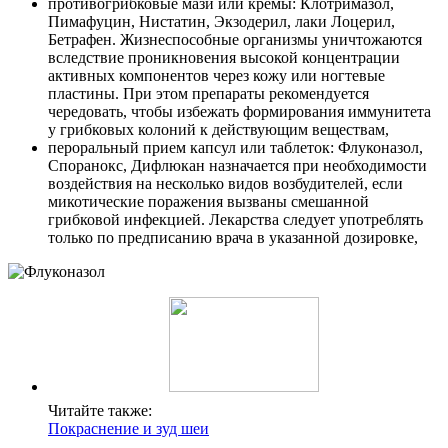
противогрибковые мази или кремы: Клотримазол,
Пимафуцин, Нистатин, Экзодерил, лаки Лоцерил,
Бетрафен. Жизнеспособные организмы уничтожаются
вследствие проникновения высокой концентрации
активных компонентов через кожу или ногтевые
пластины. При этом препараты рекомендуется
чередовать, чтобы избежать формирования иммунитета
у грибковых колоний к действующим веществам,
пероральный прием капсул или таблеток: Флуконазол,
Споранокс, Дифлюкан назначается при необходимости
воздействия на несколько видов возбудителей, если
микотические поражения вызваны смешанной
грибковой инфекцией. Лекарства следует употреблять
только по предписанию врача в указанной дозировке,
Читайте также:
Покраснение и зуд шеи