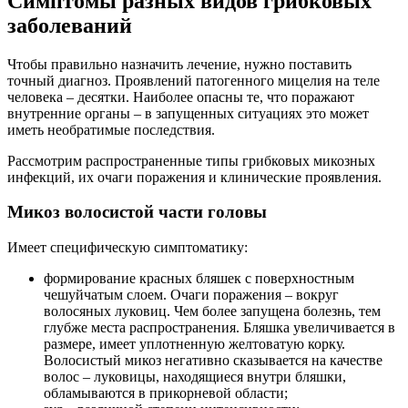
Симптомы разных видов грибковых
заболеваний
Чтобы правильно назначить лечение, нужно поставить
точный диагноз. Проявлений патогенного мицелия на теле
человека – десятки. Наиболее опасны те, что поражают
внутренние органы – в запущенных ситуациях это может
иметь необратимые последствия.
Рассмотрим распространенные типы грибковых микозных
инфекций, их очаги поражения и клинические проявления.
Микоз волосистой части головы
Имеет специфическую симптоматику:
формирование красных бляшек с поверхностным
чешуйчатым слоем. Очаги поражения – вокруг
волосяных луковиц. Чем более запущена болезнь, тем
глубже места распространения. Бляшка увеличивается в
размере, имеет уплотненную желтоватую корку.
Волосистый микоз негативно сказывается на качестве
волос – луковицы, находящиеся внутри бляшки,
обламываются в прикорневой области;