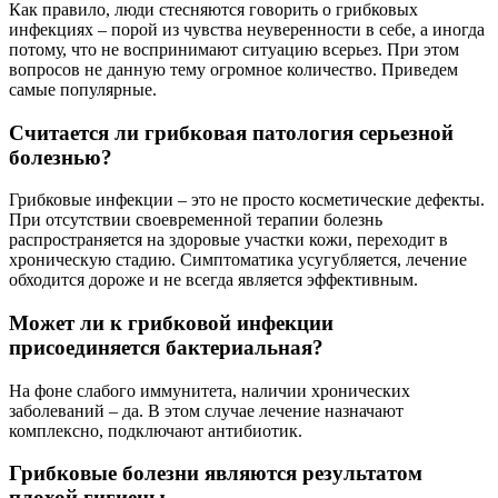
Как правило, люди стесняются говорить о грибковых
инфекциях – порой из чувства неуверенности в себе, а иногда
потому, что не воспринимают ситуацию всерьез. При этом
вопросов не данную тему огромное количество. Приведем
самые популярные.
Считается ли грибковая патология серьезной
болезнью?
Грибковые инфекции – это не просто косметические дефекты.
При отсутствии своевременной терапии болезнь
распространяется на здоровые участки кожи, переходит в
хроническую стадию. Симптоматика усугубляется, лечение
обходится дороже и не всегда является эффективным.
Может ли к грибковой инфекции
присоединяется бактериальная?
На фоне слабого иммунитета, наличии хронических
заболеваний – да. В этом случае лечение назначают
комплексно, подключают антибиотик.
Грибковые болезни являются результатом
плохой гигиены