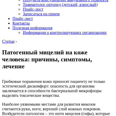
Травматолог-ортопед (детский, взрослый)
Прайс-лист
Записаться на прием
Прайс-лист
Контакты
Полезная информация
Информация о контролирующих организациях
Статьи
›
Патогенный мицелий на коже
человека: причины, симптомы,
лечение
Грибковые поражения кожи приносят пациенту не только
эстетический дискомфорт: опасность для организма
заключается в способности бактериальной микрофлоры
выделять токсические вещества.
Наиболее уязвимыми местами для развития микозов
считаются руки, ноги, верхний слой кожных покровов.
Возбудители патологии – это нити мицелия (гифы), которые