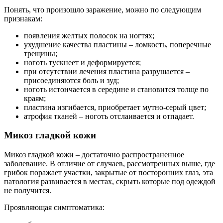
Понять, что произошло заражение, можно по следующим
признакам:
появления желтых полосок на ногтях;
ухудшение качества пластины – ломкость, поперечные
трещины;
ноготь тускнеет и деформируется;
при отсутствии лечения пластина разрушается –
присоединяются боль и зуд;
ноготь истончается в середине и становится толще по
краям;
пластина изгибается, приобретает мутно-серый цвет;
атрофия тканей – ноготь отслаивается и отпадает.
Микоз гладкой кожи
Микоз гладкой кожи – достаточно распространенное
заболевание. В отличие от случаев, рассмотренных выше, где
грибок поражает участки, закрытые от посторонних глаз, эта
патология развивается в местах, скрыть которые под одеждой
не получится.
Проявляющая симптоматика: