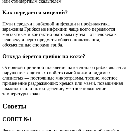
или стандартным скальпелем.
Как передается мицелий?
Пути передачи грибковой инфекции и профилактика
заражения Грибковые инфекции чаще всего передаются
контактным и контактно-бытовым путем – от человека к
человеку и через предметы общего пользования,
обсемененные спорами гриба.
Откуда берется грибок на коже?
Основной причиной появления патогенного грибка является
нарушение защитных свойств самой кожи и видимых
слизистых — постоянные микротравмы, трение, местное
применение раздражающих кремов или мазей, повышенная
влажность или потоотделение, местное повышение
температуры кожи.
Советы
СОВЕТ №1
Регулярно следите за состоянием своей кожи и обращайте