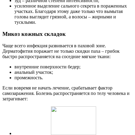
зуд – различной степени интенсивности;
усиленное выделение сального секрета в пораженных
участках. Благодаря этому даже только что вымытая
голова выглядит грязной, а волосы – жирными и
тусклыми.
Микоз кожных складок
Чаще всего инфекция развивается в паховой зоне.
Дерматофития поражает не только скидки паха – грибок
быстро распространяется на соседние мягкие ткани:
внутренние поверхности бедер;
анальный участок;
промежность.
Если вовремя не начать лечение, срабатывает фактор
самозаражения. Болезнь распространяется по телу человека и
затрагивает: