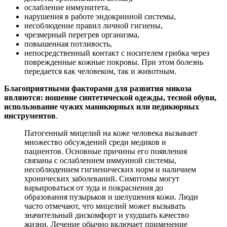
ослабление иммунитета,
нарушения в работе эндокринной системы,
несоблюдение правил личной гигиены,
чрезмерный перегрев организма,
повышенная потливость,
непосредственный контакт с носителем грибка через
поврежденные кожные покровы. При этом болезнь
передается как человеком, так и животным.
Благоприятными факторами для развития микоза
являются: ношение синтетической одежды, тесной обуви,
использование чужих маникюрных или педикюрных
инструментов
.
Патогенный мицелий на коже человека вызывает
множество обсуждений среди медиков и
пациентов. Основные причины его появления
связаны с ослаблением иммунной системы,
несоблюдением гигиенических норм и наличием
хронических заболеваний. Симптомы могут
варьироваться от зуда и покраснения до
образования пузырьков и шелушения кожи. Люди
часто отмечают, что мицелий может вызывать
значительный дискомфорт и ухудшать качество
жизни. Лечение обычно включает применение