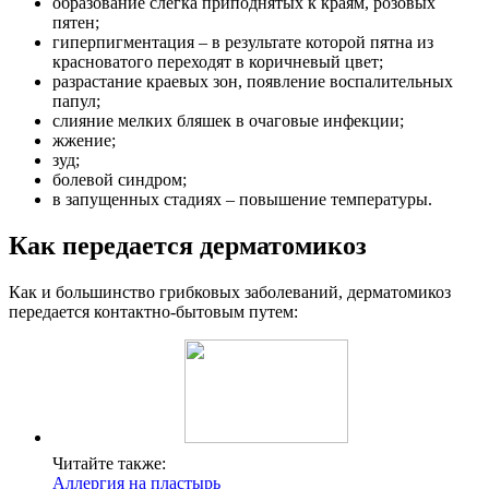
образование слегка приподнятых к краям, розовых
пятен;
гиперпигментация – в результате которой пятна из
красноватого переходят в коричневый цвет;
разрастание краевых зон, появление воспалительных
папул;
слияние мелких бляшек в очаговые инфекции;
жжение;
зуд;
болевой синдром;
в запущенных стадиях – повышение температуры.
Как передается дерматомикоз
Как и большинство грибковых заболеваний, дерматомикоз
передается контактно-бытовым путем:
Читайте также:
Аллергия на пластырь