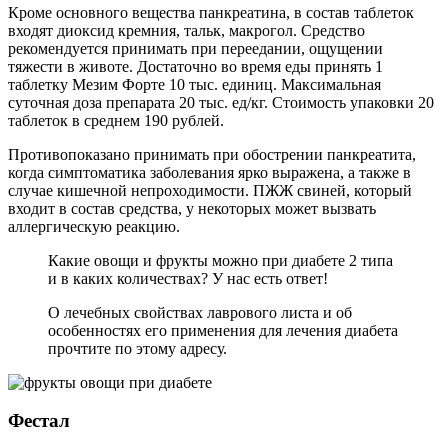
Кроме основного вещества панкреатина, в состав таблеток
входят диоксид кремния, тальк, макрогол. Средство
рекомендуется принимать при переедании, ощущении
тяжести в животе. Достаточно во время еды принять 1
таблетку Мезим Форте 10 тыс. единиц. Максимальная
суточная доза препарата 20 тыс. ед/кг. Стоимость упаковки 20
таблеток в среднем 190 рублей.
Противопоказано принимать при обострении панкреатита,
когда симптоматика заболевания ярко выражена, а также в
случае кишечной непроходимости. ПЖЖ свиней, который
входит в состав средства, у некоторых может вызвать
аллергическую реакцию.
Какие овощи и фрукты можно при диабете 2 типа
и в каких количествах? У нас есть ответ!
О лечебных свойствах лаврового листа и об
особенностях его применения для лечения диабета
прочтите по этому адресу.
Фестал