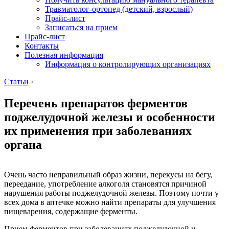
Травматолог-ортопед (детский, взрослый)
Прайс-лист
Записаться на прием
Прайс-лист
Контакты
Полезная информация
Информация о контролирующих организациях
Статьи
›
Перечень препаратов ферментов
поджелудочной железы и особенности
их применения при заболеваниях
органа
Очень часто неправильный образ жизни, перекусы на бегу,
переедание, употребление алкоголя становятся причиной
нарушения работы поджелудочной железы. Поэтому почти у
всех дома в аптечке можно найти препараты для улучшения
пищеварения, содержащие ферменты.
Прием ферментов при заболеваниях поджелудочной и