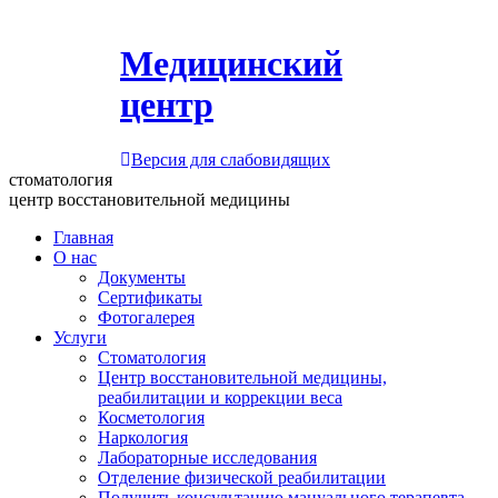
Медицинский
центр
Версия для слабовидящих
стоматология
центр восстановительной медицины
Главная
О нас
Документы
Сертификаты
Фотогалерея
Услуги
Стоматология
Центр восстановительной медицины,
реабилитации и коррекции веса
Косметология
Наркология
Лабораторные исследования
Отделение физической реабилитации
Получить консультацию мануального терапевта