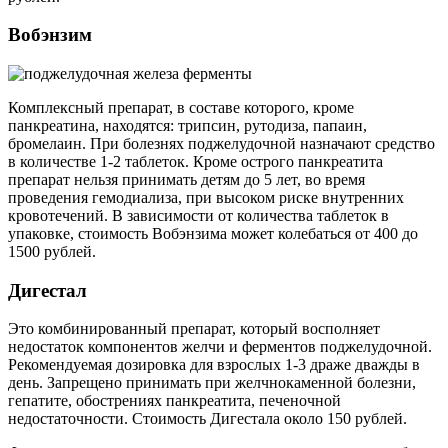
Вобэнзим
Комплексный препарат, в составе которого, кроме
панкреатина, находятся: трипсин, рутодиза, папаин,
бромелаин. При болезнях поджелудочной назначают средство
в количестве 1-2 таблеток. Кроме острого панкреатита
препарат нельзя принимать детям до 5 лет, во время
проведения гемодиализа, при высоком риске внутренних
кровотечений. В зависимости от количества таблеток в
упаковке, стоимость Вобэнзима может колебаться от 400 до
1500 рублей.
Дигестал
Это комбинированный препарат, который восполняет
недостаток компонентов желчи и ферментов поджелудочной.
Рекомендуемая дозировка для взрослых 1-3 драже дважды в
день. Запрещено принимать при желчнокаменной болезни,
гепатите, обострениях панкреатита, печеночной
недостаточности. Стоимость Дигестала около 150 рублей.