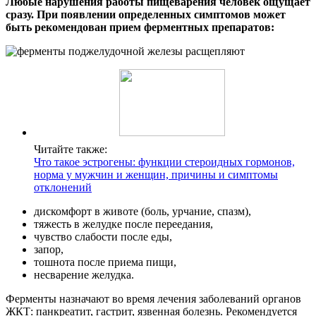
Любые нарушения работы пищеварения человек ощущает
сразу. При появлении определенных симптомов может
быть рекомендован прием ферментных препаратов:
Читайте также:
Что такое эстрогены: функции стероидных гормонов,
норма у мужчин и женщин, причины и симптомы
отклонений
дискомфорт в животе (боль, урчание, спазм),
тяжесть в желудке после переедания,
чувство слабости после еды,
запор,
тошнота после приема пищи,
несварение желудка.
Ферменты назначают во время лечения заболеваний органов
ЖКТ: панкреатит, гастрит, язвенная болезнь. Рекомендуется