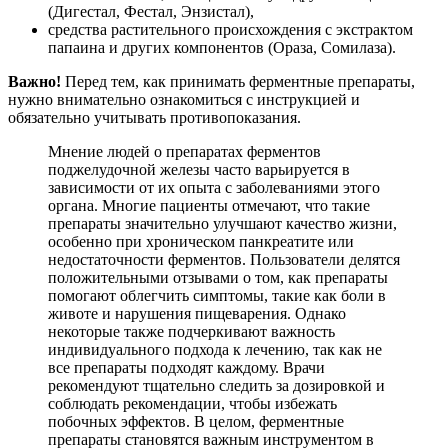
(Дигестал, Фестал, Энзистал),
средства растительного происхождения с экстрактом
папаина и других компонентов (Ораза, Сомилаза).
Важно!
Перед тем, как принимать ферментные препараты,
нужно внимательно ознакомиться с инструкцией и
обязательно учитывать противопоказания.
Мнение людей о препаратах ферментов
поджелудочной железы часто варьируется в
зависимости от их опыта с заболеваниями этого
органа. Многие пациенты отмечают, что такие
препараты значительно улучшают качество жизни,
особенно при хроническом панкреатите или
недостаточности ферментов. Пользователи делятся
положительными отзывами о том, как препараты
помогают облегчить симптомы, такие как боли в
животе и нарушения пищеварения. Однако
некоторые также подчеркивают важность
индивидуального подхода к лечению, так как не
все препараты подходят каждому. Врачи
рекомендуют тщательно следить за дозировкой и
соблюдать рекомендации, чтобы избежать
побочных эффектов. В целом, ферментные
препараты становятся важным инструментом в