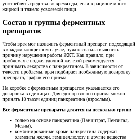
употреблять средства во время еды, если в рационе много
жирной и тяжело усвояемой пищи.
Состав и группы ферментных
препаратов
Чтобы врач мог назначить ферментный препарат, подходящий
в каждом конкретном случае, нужно сначала выяснить
причину нарушения работы ЖКТ. Как правило, при
проблемах с поджелудочной железой рекомендуется
принимать лекарства с панкреатином. В зависимости от
тяжести проблемы, врач подбирает необходимую дозировку
препарата, график его приема.
На коробке с ферментным препаратом указывается его
дозировка в единицах. Для единоразового приема можно
принять 10 тысяч единиц панкреатина (взрослым).
Все ферментные препараты делятся на несколько групп:
только на основе панкреатина (Панцитрат, Пензитал,
Мезим),
комбинированные кроме панкреатина содержат
элементы желчи, гемицеллюлозу и другие вещества