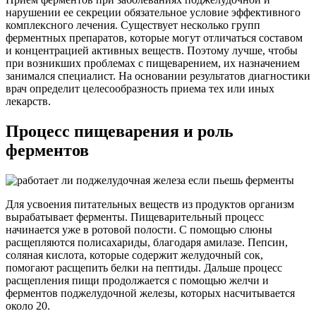
нарушении ее секреции обязательное условие эффективного
комплексного лечения. Существует несколько групп
ферментных препаратов, которые могут отличаться составом
и концентрацией активных веществ. Поэтому лучше, чтобы
при возникших проблемах с пищеварением, их назначением
занимался специалист. На основании результатов диагностики
врач определит целесообразность приема тех или иных
лекарств.
Процесс пищеварения и роль
ферментов
Для усвоения питательных веществ из продуктов организм
вырабатывает ферменты. Пищеварительный процесс
начинается уже в ротовой полости. С помощью слюны
расщепляются полисахариды, благодаря амилазе. Пепсин,
соляная кислота, которые содержит желудочный сок,
помогают расщепить белки на пептиды. Дальше процесс
расщепления пищи продолжается с помощью желчи и
ферментов поджелудочной железы, которых насчитывается
около 20.