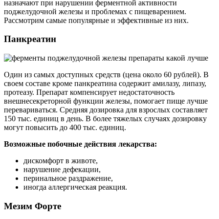
назначают при нарушении ферментной активности
поджелудочной железы и проблемах с пищеварением.
Рассмотрим самые популярные и эффективные из них.
Панкреатин
Один из самых доступных средств (цена около 60 рублей). В
своем составе кроме панкреатина содержит амилазу, липазу,
протеазу. Препарат компенсирует недостаточность
внешнесекреторной функции железы, помогает пище лучше
перевариваться. Средняя дозировка для взрослых составляет
150 тыс. единиц в день. В более тяжелых случаях дозировку
могут повысить до 400 тыс. единиц.
Возможные побочные действия лекарства:
дискомфорт в животе,
нарушение дефекации,
перинальное раздражение,
иногда аллергическая реакция.
Мезим Форте