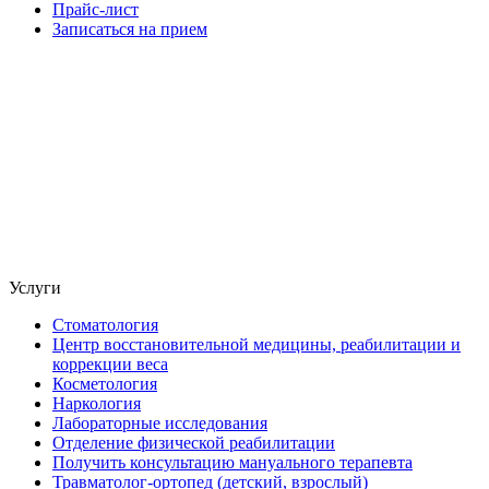
Прайс-лист
Записаться на прием
Услуги
Стоматология
Центр восстановительной медицины, реабилитации и
коррекции веса
Косметология
Наркология
Лабораторные исследования
Отделение физической реабилитации
Получить консультацию мануального терапевта
Травматолог-ортопед (детский, взрослый)