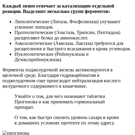
Каждый энзим отвечает за катализацию отдельной
реакции. Выделяют несколько групп ферментов:
Липолитические (Липаза, Фосфолипаза) улучшают
усвоение липидов.
Протеолитические (Эластаза, Трипсин, Пептидаза)
расщепляют белки до аминокислот.
Амилолитические (Амилаза, Лактаза) требуются для
расщепления и быстрого всасывания в кровь углеводов.
Нуклеолитические (Рибонуклеаза и
Дезоксирибонуклеаза).
Ферменты поджелудочной железы активизируются в
щелочной среде. Благодаря гидрокарбонатам в
поджелудочном соке происходит нейтрализация кислого
желудочного содержимого в кишечнике.
Узнайте о том, для чего назначают таблетки
Прогинова и как принимать гормональный
препарат.
О том, как быстро снизить уровень сахара в крови
в домашних условиях прочтите по этому адресу.