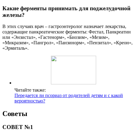
Какие ферменты принимать для поджелудочной
железы?
В этих случаях врач – гастроэнтеролог назначает лекарства,
содержащие панкреатические ферменты: Фестал, Панкреатин
или «Энзистал», «Гастенорм», «Биозим», «Мезим»,
«Микразим», «Пангрол», «Панзинорм», «Пензитал», «Креон»,
«Эрмиталь».
Читайте также:
Передается ли псориаз от родителей детям и с какой
вероятностью?
Советы
СОВЕТ №1