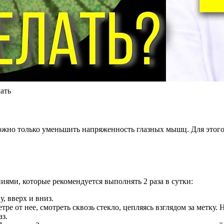
ать
ожно только уменьшить напряженность глазных мышц. Для этого
ями, которые рекомендуется выполнять 2 раза в сутки:
, вверх и вниз.
етре от нее, смотреть сквозь стекло, цепляясь взглядом за метку
аз.