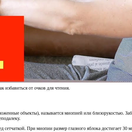
ак избавиться от очков для чтения.
оложенные объекты), называется миопией или близорукостью. За
еподалеку.
д сетчаткой. При миопии размер глазного яблока достигает 30 м