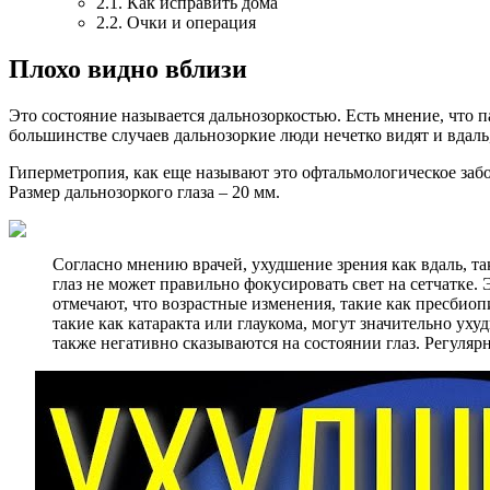
2.1. Как исправить дома
2.2. Очки и операция
Плохо видно вблизи
Это состояние называется дальнозоркостью. Есть мнение, что 
большинстве случаев дальнозоркие люди нечетко видят и вдаль,
Гиперметропия, как еще называют это офтальмологическое забол
Размер дальнозоркого глаза – 20 мм.
Согласно мнению врачей, ухудшение зрения как вдаль, т
глаз не может правильно фокусировать свет на сетчатке.
отмечают, что возрастные изменения, такие как пресбиоп
такие как катаракта или глаукома, могут значительно ух
также негативно сказываются на состоянии глаз. Регуляр