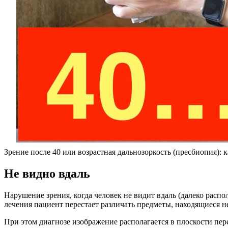
Зрение после 40 или возрастная дальнозоркость (пресбиопия): к
Не видно вдаль
Нарушение зрения, когда человек не видит вдаль (далеко расп
лечения пациент перестает различать предметы, находящиеся н
При этом диагнозе изображение располагается в плоскости пере