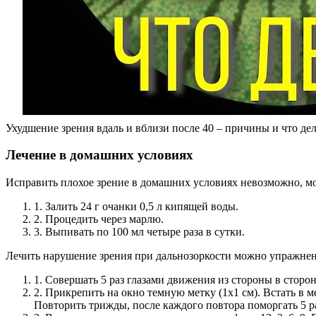
Ухудшение зрения вдаль и вблизи после 40 – причины и что дел
Лечение в домашних условиях
Исправить плохое зрение в домашних условиях невозможно, м
1. Залить 24 г очанки 0,5 л кипящей воды.
2. Процедить через марлю.
3. Выпивать по 100 мл четыре раза в сутки.
Лечить нарушение зрения при дальнозоркости можно упражнени
1. Совершать 5 раз глазами движения из стороны в сторону
2. Прикрепить на окно темную метку (1х1 см). Встать в м
Повторить трижды, после каждого повтора поморгать 5 р