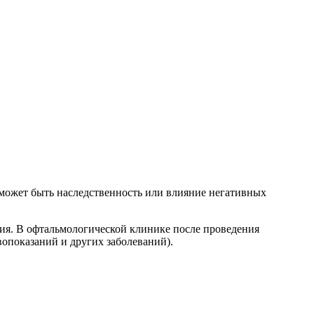
может быть наследственность или влияние негативных
я. В офтальмологической клинике после проведения
вопоказаний и других заболеваний).