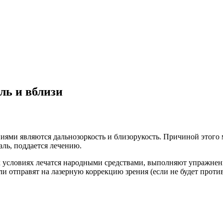
ль и вблизи
ями являются дальнозоркость и близорукость. Причиной этого 
аль, поддается лечению.
условиях лечатся народными средствами, выполняют упражнени
и отправят на лазерную коррекцию зрения (если не будет проти