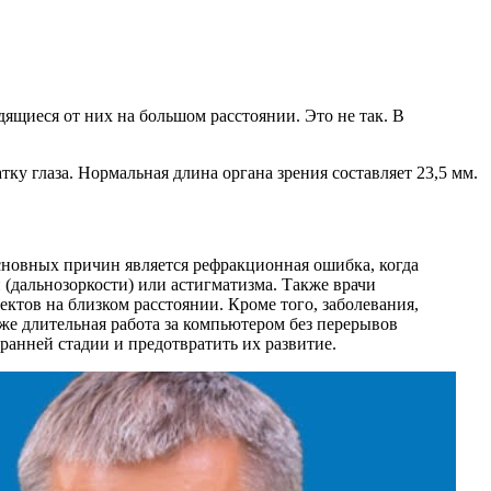
ящиеся от них на большом расстоянии. Это не так. В
ку глаза. Нормальная длина органа зрения составляет 23,5 мм.
основных причин является рефракционная ошибка, когда
 (дальнозоркости) или астигматизма. Также врачи
ектов на близком расстоянии. Кроме того, заболевания,
кже длительная работа за компьютером без перерывов
ранней стадии и предотвратить их развитие.