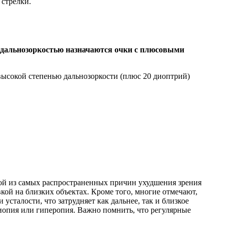
 стрелки.
с дальнозоркостью назначаются очки с плюсовыми
высокой степенью дальнозоркости (плюс 20 диоптрий)
ой из самых распространенных причин ухудшения зрения
вкой на близких объектах. Кроме того, многие отмечают,
 усталости, что затрудняет как дальнее, так и близкое
иопия или гиперопия. Важно помнить, что регулярные