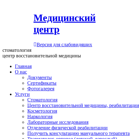
Медицинский
центр
Версия для слабовидящих
стоматология
центр восстановительной медицины
Главная
О нас
Документы
Сертификаты
Фотогалерея
Услуги
Стоматология
Центр восстановительной медицины, реабилитации
Косметология
Наркология
Лабораторные исследования
Отделение физической реабилитации
Получить консультацию мануального терапевта
Травматолог-ортопед (детский, взрослый)