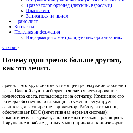
Травматолог-ортопед (детский, взрослый)
Прайс-лист
Записаться на прием
Прайс-лист
Контакты
Полезная информация
Информация о контролирующих организациях
Статьи
›
Почему один зрачок больше другого,
как это лечить
Зрачок – это круглое отверстие в центре радужной оболочки
глаза. Важной функцией зрачка является регулирование
количества света, попадающего на сетчатку. Изменение его
размера обеспечивают 2 мыщцы: сужение регулирует
сфинктер, а расширение – дилататор. Работу этих мышц
обеспечивает ВНС (вегетативная нервная система):
симпатическая – сужает, а парасимпатическая – расширяет.
Нарушение в работе данных мышц приводит к анизокории.