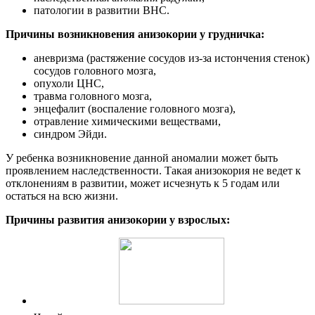
патологии в развитии ВНС.
Причины возникновения анизокории у грудничка:
аневризма (растяжение сосудов из-за истончения стенок)
сосудов головного мозга,
опухоли ЦНС,
травма головного мозга,
энцефалит (воспаление головного мозга),
отравление химическими веществами,
синдром Эйди.
У ребенка возникновение данной аномалии может быть
проявлением наследственности. Такая анизокория не ведет к
отклонениям в развитии, может исчезнуть к 5 годам или
остаться на всю жизни.
Причины развития анизокории у взрослых: