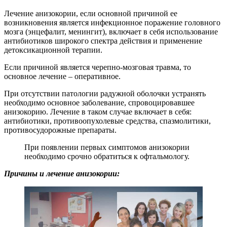
Лечение анизокории, если основной причиной ее
возникновения является инфекционное поражение головного
мозга (энцефалит, менингит), включает в себя использование
антибиотиков широкого спектра действия и применение
детоксикационной терапии.
Если причиной является черепно-мозговая травма, то
основное лечение – оперативное.
При отсутствии патологии радужной оболочки устранять
необходимо основное заболевание, спровоцировавшее
анизокорию. Лечение в таком случае включает в себя:
антибиотики, противоопухолевые средства, спазмолитики,
противосудорожные препараты.
При появлении первых симптомов анизокории
необходимо срочно обратиться к офтальмологу.
Причины и лечение анизокории: