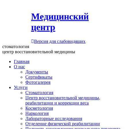
Медицинский
центр
Версия для слабовидящих
стоматология
центр восстановительной медицины
Главная
О нас
Документы
Сертификаты
Фотогалерея
Услуги
Стоматология
Центр восстановительной медицины,
реабилитации и коррекции веса
Косметология
Наркология
Лабораторные исследования
Отделение физической реабилитации
Получить консультацию мануального терапевта