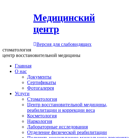
Медицинский
центр
Версия для слабовидящих
стоматология
центр восстановительной медицины
Главная
О нас
Документы
Сертификаты
Фотогалерея
Услуги
Стоматология
Центр восстановительной медицины,
реабилитации и коррекции веса
Косметология
Наркология
Лабораторные исследования
Отделение физической реабилитации
Получить консультацию мануального терапевта