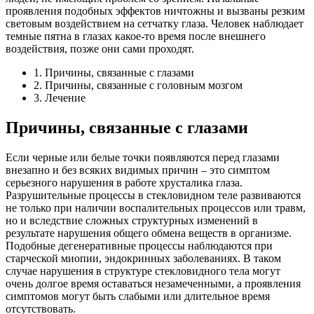
проявления подобных эффектов ничтожны и вызваны резким
световым воздействием на сетчатку глаза. Человек наблюдает
темные пятна в глазах какое-то время после внешнего
воздействия, позже они сами проходят.
1. Причины, связанные с глазами
2. Причины, связанные с головным мозгом
3. Лечение
Причины, связанные с глазами
Если черные или белые точки появляются перед глазами
внезапно и без всяких видимых причин – это симптом
серьезного нарушения в работе хрусталика глаза.
Разрушительные процессы в стекловидном теле развиваются
не только при наличии воспалительных процессов или травм,
но и вследствие сложных структурных изменений в
результате нарушения общего обмена веществ в организме.
Подобные дегенеративные процессы наблюдаются при
старческой миопии, эндокринных заболеваниях. В таком
случае нарушения в структуре стекловидного тела могут
очень долгое время оставаться незамеченными, а проявления
симптомов могут быть слабыми или длительное время
отсутствовать.