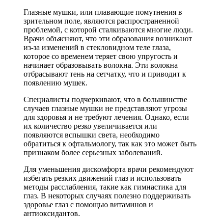
Глазные мушки, или плавающие помутнения в
зрительном поле, являются распространенной
проблемой, с которой сталкиваются многие люди.
Врачи объясняют, что эти образования возникают
из-за изменений в стекловидном теле глаза,
которое со временем теряет свою упругость и
начинает образовывать волокна. Эти волокна
отбрасывают тень на сетчатку, что и приводит к
появлению мушек.
Специалисты подчеркивают, что в большинстве
случаев глазные мушки не представляют угрозы
для здоровья и не требуют лечения. Однако, если
их количество резко увеличивается или
появляются вспышки света, необходимо
обратиться к офтальмологу, так как это может быть
признаком более серьезных заболеваний.
Для уменьшения дискомфорта врачи рекомендуют
избегать резких движений глаз и использовать
методы расслабления, такие как гимнастика для
глаз. В некоторых случаях полезно поддерживать
здоровье глаз с помощью витаминов и
антиоксидантов.