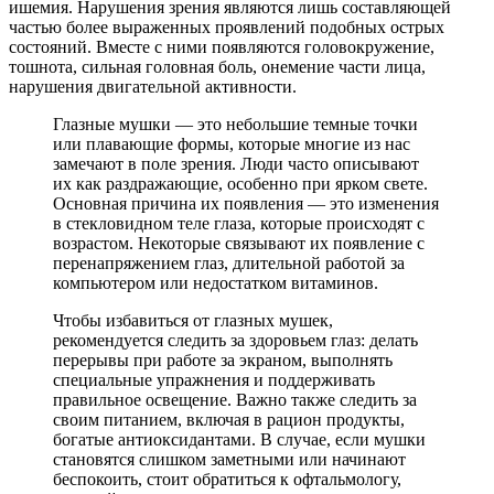
ишемия. Нарушения зрения являются лишь составляющей
частью более выраженных проявлений подобных острых
состояний. Вместе с ними появляются головокружение,
тошнота, сильная головная боль, онемение части лица,
нарушения двигательной активности.
Глазные мушки — это небольшие темные точки
или плавающие формы, которые многие из нас
замечают в поле зрения. Люди часто описывают
их как раздражающие, особенно при ярком свете.
Основная причина их появления — это изменения
в стекловидном теле глаза, которые происходят с
возрастом. Некоторые связывают их появление с
перенапряжением глаз, длительной работой за
компьютером или недостатком витаминов.
Чтобы избавиться от глазных мушек,
рекомендуется следить за здоровьем глаз: делать
перерывы при работе за экраном, выполнять
специальные упражнения и поддерживать
правильное освещение. Важно также следить за
своим питанием, включая в рацион продукты,
богатые антиоксидантами. В случае, если мушки
становятся слишком заметными или начинают
беспокоить, стоит обратиться к офтальмологу,