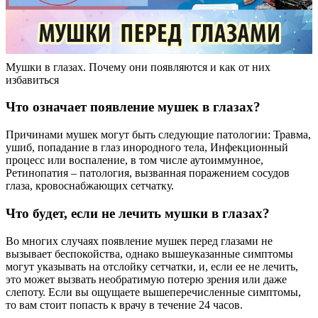
Мушки в глазах. Почему они появляются и как от них
избавиться
Что означает появление мушек в глазах?
Причинами мушек могут быть следующие патологии: Травма,
ушиб, попадание в глаз инородного тела, Инфекционный
процесс или воспаление, в том числе аутоиммунное,
Ретинопатия – патология, вызванная поражением сосудов
глаза, кровоснабжающих сетчатку.
Что будет, если не лечить мушки в глазах?
Во многих случаях появление мушек перед глазами не
вызывает беспокойства, однако вышеуказанные симптомы
могут указывать на отслойку сетчатки, и, если ее не лечить,
это может вызвать необратимую потерю зрения или даже
слепоту. Если вы ощущаете вышеперечисленные симптомы,
то вам стоит попасть к врачу в течение 24 часов.