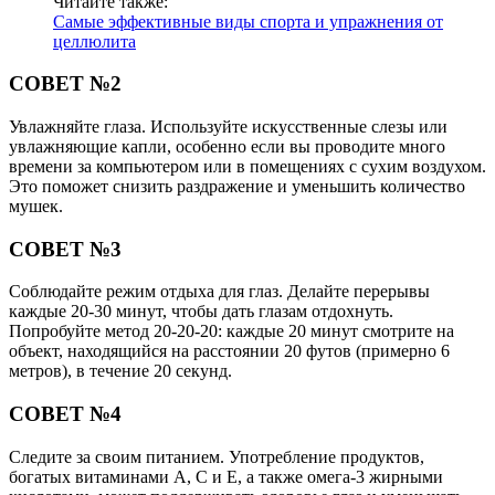
Читайте также:
Самые эффективные виды спорта и упражнения от
целлюлита
СОВЕТ №2
Увлажняйте глаза. Используйте искусственные слезы или
увлажняющие капли, особенно если вы проводите много
времени за компьютером или в помещениях с сухим воздухом.
Это поможет снизить раздражение и уменьшить количество
мушек.
СОВЕТ №3
Соблюдайте режим отдыха для глаз. Делайте перерывы
каждые 20-30 минут, чтобы дать глазам отдохнуть.
Попробуйте метод 20-20-20: каждые 20 минут смотрите на
объект, находящийся на расстоянии 20 футов (примерно 6
метров), в течение 20 секунд.
СОВЕТ №4
Следите за своим питанием. Употребление продуктов,
богатых витаминами A, C и E, а также омега-3 жирными