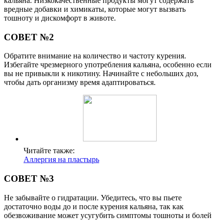
кальяна. Низкокачественные продукты могут содержать
вредные добавки и химикаты, которые могут вызвать
тошноту и дискомфорт в животе.
СОВЕТ №2
Обратите внимание на количество и частоту курения.
Избегайте чрезмерного употребления кальяна, особенно если
вы не привыкли к никотину. Начинайте с небольших доз,
чтобы дать организму время адаптироваться.
Читайте также:
Аллергия на пластырь
СОВЕТ №3
Не забывайте о гидратации. Убедитесь, что вы пьете
достаточно воды до и после курения кальяна, так как
обезвоживание может усугубить симптомы тошноты и болей