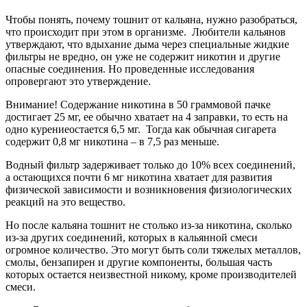
Чтобы понять, почему тошнит от кальяна, нужно разобраться,
что происходит при этом в организме. Любители кальянов
утверждают, что вдыхание дыма через специальные жидкие
фильтры не вредно, он уже не содержит никотин и другие
опасные соединения. Но проведенные исследования
опровергают это утверждение.
Внимание! Содержание никотина в 50 граммовой пачке
достигает 25 мг, ее обычно хватает на 4 заправки, то есть на
одно курениеостается 6,5 мг. Тогда как обычная сигарета
содержит 0,8 мг никотина – в 7,5 раз меньше.
Водный фильтр задерживает только до 10% всех соединений,
а остающихся почти 6 мг никотина хватает для развития
физической зависимости и возникновения физиологических
реакций на это вещество.
Но после кальяна тошнит не столько из-за никотина, сколько
из-за других соединений, которых в кальянной смеси
огромное количество. Это могут быть соли тяжелых металлов,
смолы, бензапирен и другие компоненты, большая часть
которых остается неизвестной никому, кроме производителей
смеси.