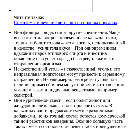
Читайте также:
Симптомы и лечение ветрянки на половых органах
Вид фильтра – вода, спирт, другие соединения. Чаще
всего ответ на вопрос: почему после кальяна плохо,
тошнит и болит голова – это алкоголь, использованный
в качестве «усилителя вкуса». При одновременном
вдыхании паров этилового спирта и никотина
опьянение наступает гораздо быстрее, также как и
отправление организма.
Некачественный уголь – некачественный уголь и его
неправильная подготовка могут привести к серьезному
отправлению. Неравномерно разогретый уголь или
наличие примесей в нем могут привести к отравлению
угарным газом или другими веществами, например,
селитрой.
Вид курительной смеси – если болит живот или
желудок после кальяна, стоит проверить смесь. В
кальянных часто предлагают смеси с различными
добавками, но их точный состав остается коммерческой
тайной работников заведения. Обычно большую часть
таких смесей составляют дешевый табак и высушенные