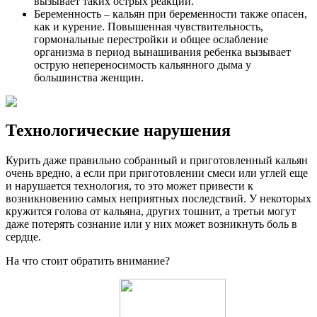
вызывает таких острых реакций.
Беременность – кальян при беременности также опасен,
как и курение. Повышенная чувствительность,
гормональные перестройки и общее ослабление
организма в период вынашивания ребенка вызывает
острую непереносимость кальянного дыма у
большинства женщин.
Технологические нарушения
Курить даже правильно собранный и приготовленный кальян
очень вредно, а если при приготовлении смеси или углей еще
и нарушается технология, то это может привести к
возникновению самых неприятных последствий. У некоторых
кружится голова от кальяна, других тошнит, а третьи могут
даже потерять сознание или у них может возникнуть боль в
сердце.
На что стоит обратить внимание?