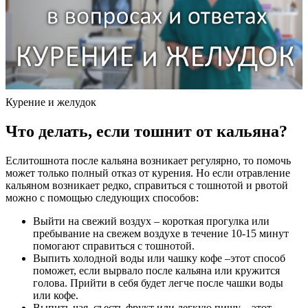
Курение и желудок
Что делать, если тошнит от кальяна?
Еслитошнота после кальяна возникает регулярно, то помочь
может только полный отказ от курения. Но если отравление
кальяном возникает редко, справиться с тошнотой и рвотой
можно с помощью следующих способов:
Выйти на свежий воздух – короткая прогулка или
пребывание на свежем воздухе в течение 10-15 минут
помогают справиться с тошнотой.
Выпить холодной воды или чашку кофе –этот способ
поможет, если вырвало после кальяна или кружится
голова. Прийти в себя будет легче после чашки воды
или кофе.
Выпить чая, съесть фрукт или легкую пищу – этот