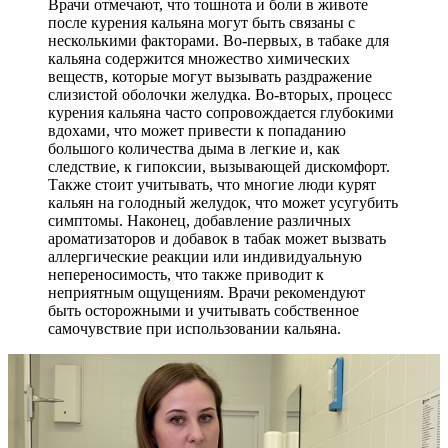
Врачи отмечают, что тошнота и боли в животе
после курения кальяна могут быть связаны с
несколькими факторами. Во-первых, в табаке для
кальяна содержится множество химических
веществ, которые могут вызывать раздражение
слизистой оболочки желудка. Во-вторых, процесс
курения кальяна часто сопровождается глубокими
вдохами, что может привести к попаданию
большого количества дыма в легкие и, как
следствие, к гипоксии, вызывающей дискомфорт.
Также стоит учитывать, что многие люди курят
кальян на голодный желудок, что может усугубить
симптомы. Наконец, добавление различных
ароматизаторов и добавок в табак может вызвать
аллергические реакции или индивидуальную
непереносимость, что также приводит к
неприятным ощущениям. Врачи рекомендуют
быть осторожными и учитывать собственное
самочувствие при использовании кальяна.