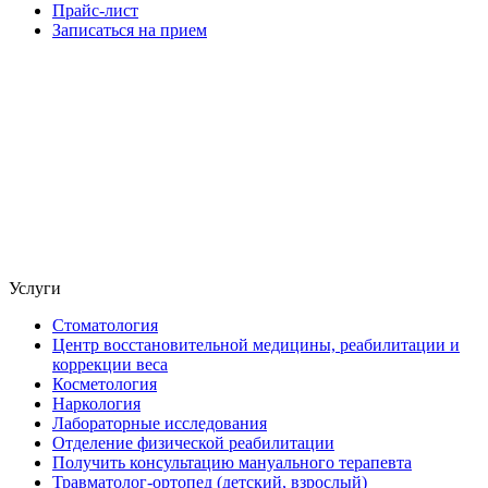
Прайс-лист
Записаться на прием
Услуги
Стоматология
Центр восстановительной медицины, реабилитации и
коррекции веса
Косметология
Наркология
Лабораторные исследования
Отделение физической реабилитации
Получить консультацию мануального терапевта
Травматолог-ортопед (детский, взрослый)