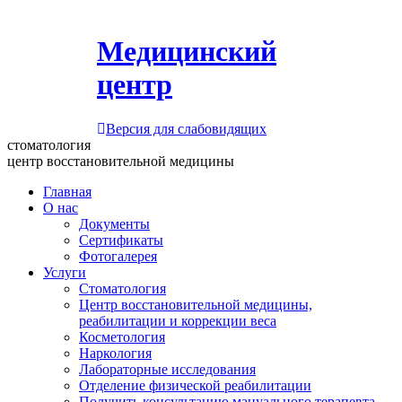
Медицинский
центр
Версия для слабовидящих
стоматология
центр восстановительной медицины
Главная
О нас
Документы
Сертификаты
Фотогалерея
Услуги
Стоматология
Центр восстановительной медицины,
реабилитации и коррекции веса
Косметология
Наркология
Лабораторные исследования
Отделение физической реабилитации
Получить консультацию мануального терапевта