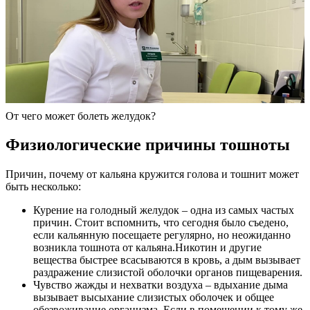
От чего может болеть желудок?
Физиологические причины тошноты
Причин, почему от кальяна кружится голова и тошнит может
быть несколько:
Курение на голодный желудок – одна из самых частых
причин. Стоит вспомнить, что сегодня было съедено,
если кальянную посещаете регулярно, но неожиданно
возникла тошнота от кальяна.Никотин и другие
вещества быстрее всасываются в кровь, а дым вызывает
раздражение слизистой оболочки органов пищеварения.
Чувство жажды и нехватки воздуха – вдыхание дыма
вызывает высыхание слизистых оболочек и общее
обезвоживание организма. Если в помещении к тому же