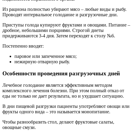
Из рациона полностью убирают мясо – любые виды и рыбу.
Проводят интервальное голодание и разгрузочные дни.
Приступы голода купируют фруктами и овощами. Питание –
дробное, небольшими порциями. Строгой диеты
придерживаются 3-4 дня. Затем переходят к столу №6.
Постепенно вводят:
паровое или запеченное мясо;
нежирную отварную рыбу.
Особенности проведения разгрузочных дней
Лечебное голодание является эффективным методом
комплексного лечения болезни. При этом полный отказ от
еды не только не дает результата, но и ухудшает ситуацию.
В дни пищевой разгрузки пациенты употребляют овощи или
фрукты одного вида – это называется монопитание.
Чтобы разнообразить стол, делают фруктовые салаты,
овощные смузи.