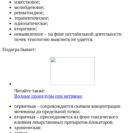
известковое;
молибденовое;
ревматоидное;
терапевтическое;
идиопатическое;
вторичное;
невыявленное – на фоне нестабильной деятельности
почек этиологию выяснить не удается.
Подагра бывает:
Читайте также:
Водные процедуры при ветрянке
первичная – сопровождается скачком концентрации
мочевины до предельной точки;
вторичная – присоединяется на фоне токсического
влияния лекарственных препаратов-блокаторов;
хроническая;
острая.