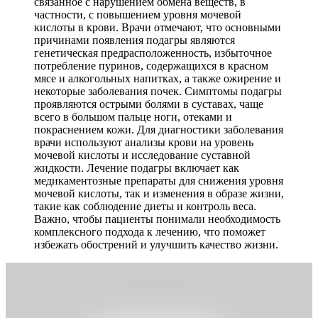
связанное с нарушением обмена веществ, в
частности, с повышением уровня мочевой
кислоты в крови. Врачи отмечают, что основными
причинами появления подагры являются
генетическая предрасположенность, избыточное
потребление пуринов, содержащихся в красном
мясе и алкогольных напитках, а также ожирение и
некоторые заболевания почек. Симптомы подагры
проявляются острыми болями в суставах, чаще
всего в большом пальце ноги, отеками и
покраснением кожи. Для диагностики заболевания
врачи используют анализы крови на уровень
мочевой кислоты и исследование суставной
жидкости. Лечение подагры включает как
медикаментозные препараты для снижения уровня
мочевой кислоты, так и изменения в образе жизни,
такие как соблюдение диеты и контроль веса.
Важно, чтобы пациенты понимали необходимость
комплексного подхода к лечению, что поможет
избежать обострений и улучшить качество жизни.