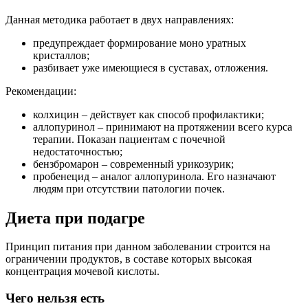
Данная методика работает в двух направлениях:
предупреждает формирование моно уратных
кристаллов;
разбивает уже имеющиеся в суставах, отложения.
Рекомендации:
колхицин – действует как способ профилактики;
аллопуринол – принимают на протяжении всего курса
терапии. Показан пациентам с почечной
недостаточностью;
бензбромарон – современный урикозурик;
пробенецид – аналог аллопуринола. Его назначают
людям при отсутствии патологии почек.
Диета при подагре
Принцип питания при данном заболевании строится на
ограничении продуктов, в составе которых высокая
концентрация мочевой кислоты.
Чего нельзя есть