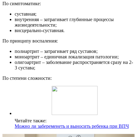
По симптоматике:
суставная;
внутренняя – затрагивает глубинные процессы
жизнедеятельности;
висцерально-суставная.
По принципу воспаления:
полиартрит – затрагивает ряд суставов;
моноартрит – единичная локализация патологии;
олигоартрит – заболевание распространяется сразу на 2-
3 сустава;
По степени сложности:
Читайте также:
Можно ли забеременеть и выносить ребенка при ВПЧ