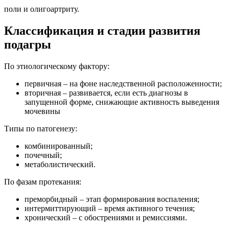
поли и олигоартриту.
Классификация и стадии развития
подагры
По этиологическому фактору:
первичная – на фоне наследственной расположенности;
вторичная – развивается, если есть диагнозы в
запущенной форме, снижающие активность выведения
мочевины
Типы по патогенезу:
комбинированный;
почечный;
метаболистический.
По фазам протекания:
преморбидный – этап формирования воспаления;
интермиттирующий – время активного течения;
хронический – с обострениями и ремиссиями.