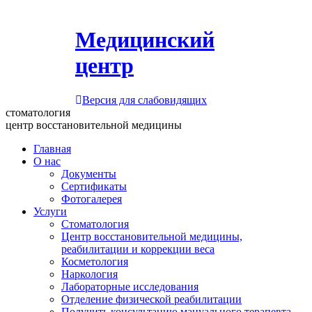
Медицинский
центр
Версия для слабовидящих
стоматология
центр восстановительной медицины
Главная
О нас
Документы
Сертификаты
Фотогалерея
Услуги
Стоматология
Центр восстановительной медицины,
реабилитации и коррекции веса
Косметология
Наркология
Лабораторные исследования
Отделение физической реабилитации
Получить консультацию мануального терапевта