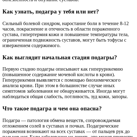
Как узнать, подагра у тебя или нет?
Сильный болевой синдром, наростание боли в течение 8-12
часов, покраснение и отечность в области пораженного
сустава, гипертермия кожи и повышение температуры тела,
ограниченная подвижность суставов, могут быть тофусы с
извержением содержимого.
Как выглядит начальная стадия подагры?
Первую стадию подагры описывают как гиперурикемию
(повышенное содержание мочевой кислоты в крови).
Гиперурикемия выявляется с помощью биохимического
анализа крови. При этом в большинстве случае иных
симптомов заболевания не обнаруживается. Иногда могут
наблюдаться общая слабость, потливость, зуд кожи, запоры.
Что такое подагра и чем она опасна?
Подагра — патология обмена веществ, сопровождаемая
отложением солей в суставах и почках. Подагрические
поражения возникают на всех суставах — от пальцев рук до
пальцев ног. Если заболевание не лечить, это может привести