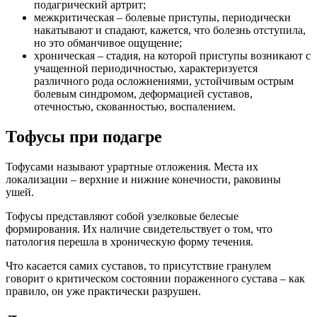
подагрический артрит;
межкритическая – болевые приступы, периодически
накатывают и спадают, кажется, что болезнь отступила,
но это обманчивое ощущение;
хроническая – стадия, на которой приступы возникают с
учащенной периодичностью, характеризуется
различного рода осложнениями, устойчивым острым
болевым синдромом, деформацией суставов,
отечностью, скованностью, воспалением.
Тофусы при подагре
Тофусами называют урартные отложения. Места их
локализации – верхние и нижние конечности, раковины
ушей.
Тофусы представляют собой узелковые белесые
формирования. Их наличие свидетельствует о том, что
патология перешла в хроническую форму течения.
Что касается самих суставов, то присутствие гранулем
говорит о критическом состоянии пораженного сустава – как
правило, он уже практически разрушен.