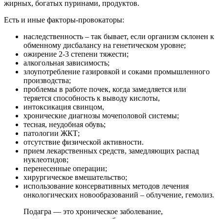
жирных, богатых пуринами, продуктов.
Есть и иные факторы-провокаторы:
наследственность – так бывает, если организм склонен к
обменному дисбалансу на генетическом уровне;
ожирение 2-3 степени тяжести;
алкогольная зависимость;
злоупотребление газировкой и соками промышленного
производства;
проблемы в работе почек, когда замедляется или
теряется способность к выводу кислоты,
интоксикация свинцом,
хронические диагнозы мочеполовой системы;
тесная, неудобная обувь;
патологии ЖКТ;
отсутствие физической активности.
прием лекарственных средств, замедляющих распад
нуклеотидов;
перенесенные операции;
хирургическое вмешательство;
использование консервативных методов лечения
онкологических новообразований – облучение, гемолиз.
Подагра — это хроническое заболевание,