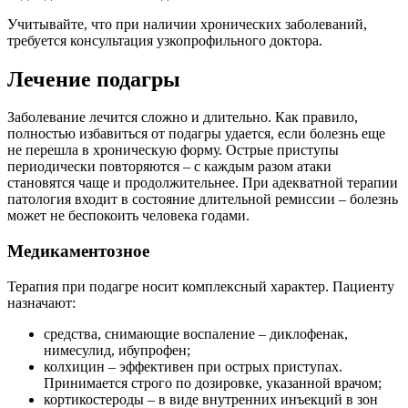
Учитывайте, что при наличии хронических заболеваний,
требуется консультация узкопрофильного доктора.
Лечение подагры
Заболевание лечится сложно и длительно. Как правило,
полностью избавиться от подагры удается, если болезнь еще
не перешла в хроническую форму. Острые приступы
периодически повторяются – с каждым разом атаки
становятся чаще и продолжительнее. При адекватной терапии
патология входит в состояние длительной ремиссии – болезнь
может не беспокоить человека годами.
Медикаментозное
Терапия при подагре носит комплексный характер. Пациенту
назначают:
средства, снимающие воспаление – диклофенак,
нимесулид, ибупрофен;
колхицин – эффективен при острых приступах.
Принимается строго по дозировке, указанной врачом;
кортикостероды – в виде внутренних инъекций в зон