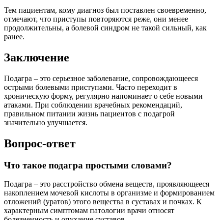
Тем пациентам, кому диагноз был поставлен своевременно,
отмечают, что приступы повторяются реже, они менее
продолжительны, а болевой синдром не такой сильный, как
ранее.
Заключение
Подагра – это серьезное заболевание, сопровождающееся
острыми болевыми приступами. Часто переходит в
хроническую форму, регулярно напоминает о себе новыми
атаками. При соблюдении врачебных рекомендаций,
правильном питании жизнь пациентов с подагрой
значительно улучшается.
Вопрос-ответ
Что такое подагра простыми словами?
Подагра – это расстройство обмена веществ, проявляющееся
накоплением мочевой кислоты в организме и формированием
отложений (уратов) этого вещества в суставах и почках. К
характерным симптомам патологии врачи относят
болезненность и опухание суставов.