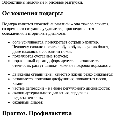
Эффективны молочные и рисовые разгрузки.
Осложнения подагры
Подагра является сложной аномалией – она тяжело лечится,
со временем ситуация ухудшается, присоединяются
осложнения и вторичные диагнозы:
боль усиливается, приобретает острый характер.
Человеку сложно носить любую обувь, а сустав болит,
даже находясь в состоянии покоя;
появляются суставные тофусы;
пораженный орган деформируется – развивается
отечность, растут шишки, кожные покровы поражаются;
движения ограничены, качество жизни резко снижается;
развивается почечная дисфункция, появляется песок,
камни;
частые депрессии – на фоне регулярного дискомфорта;
скачки артериального давления, сердечная
недостаточность;
сахарный диабет.
Прогноз. Профилактика