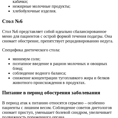
кабачки;
нежирные молочные продукты;
хлебобулочные изделия.
Стол №6
Стол №6 представляет собой идеально сбалансированное
меню для пациентов с острой формой течения подагры. Она
снимает обострение, препятствует рецидивированию недуга.
Специфика диетического стола:
минимум соли;
поэтапное введение в рацион молочных и овощных
блюд;
соблюдение водного баланса;
снижение концентрации тугоплавкого жира и белков
животного происхождения в продуктах.
Питание в период обострения заболевания
В период атак к питанию относятся серьезно – особенно
пациенты с лишним весом. Соблюдение советов диетологов
снимает приступ, уменьшает болевой синдром, увеличивает
подвижность пораженного органа.