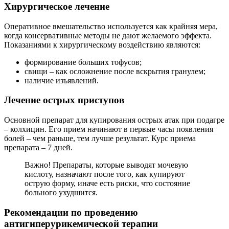
Хирургическое лечение
Оперативное вмешательство используется как крайняя мера,
когда консервативные методы не дают желаемого эффекта.
Показаниями к хирургическому воздействию являются:
формирование больших тофусов;
свищи – как осложнение после вскрытия гранулем;
наличие изъявлений.
Лечение острых приступов
Основной препарат для купирования острых атак при подагре
– колхицин. Его прием начинают в первые часы появления
болей – чем раньше, тем лучше результат. Курс приема
препарата – 7 дней.
Важно! Препараты, которые выводят мочевую
кислоту, назначают после того, как купируют
острую форму, иначе есть риски, что состояние
больного ухудшится.
Рекомендации по проведению
антигиперурикемической терапии