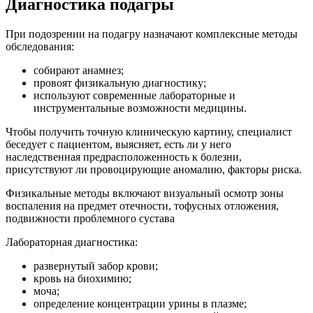
Диагностика подагры
При подозрении на подагру назначают комплексные методы
обследования:
собирают анамнез;
провоят физикальную диагностику;
используют современные лабораторные и
инструментальные возможности медицины.
Чтобы получить точную клиническую картину, специалист
беседует с пациентом, выясняет, есть ли у него
наследственная предрасположенность к болезни,
присутствуют ли провоцирующие аномалию, факторы риска.
Физикальные методы включают визуальный осмотр зоны
воспаления на предмет отечности, тофусных отложения,
подвижности проблемного сустава
Лабораторная диагностика:
развернутый забор крови;
кровь на биохимию;
моча;
определение концентрации урины в плазме;