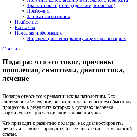
Травматолог-ортопед (детский, взрослый)
Прайс-лист
Записаться на прием
Прайс-лист
Контакты
Полезная информация
Информация о контролирующих организациях
Статьи
›
Подагра: что это такое, причины
появления, симптомы, диагностика,
лечение
Подагра относится к ревматическим патологиям. Это
системное заболевание, осложненное нарушением обменных
процессов, в результате которых в суставах человека
формируются кристалличекие отложения урата.
Что приводит к развитию подагры, как диагностировать,
лечить, а главное – предупредить ее появление – тема данной
статьи.