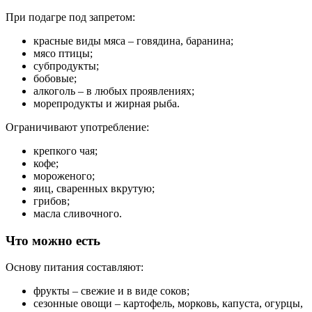
При подагре под запретом:
красные виды мяса – говядина, баранина;
мясо птицы;
субпродукты;
бобовые;
алкоголь – в любых проявлениях;
морепродукты и жирная рыба.
Ограничивают употребление:
крепкого чая;
кофе;
мороженого;
яиц, сваренных вкрутую;
грибов;
масла сливочного.
Что можно есть
Основу питания составляют:
фрукты – свежие и в виде соков;
сезонные овощи – картофель, морковь, капуста, огурцы,