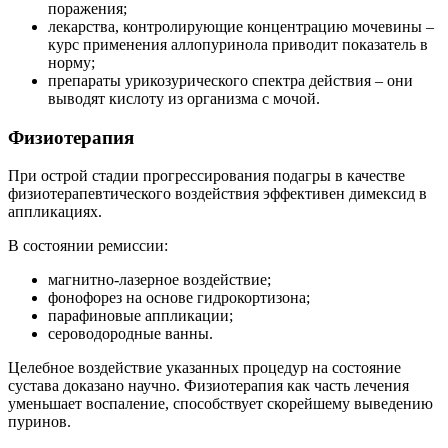
поражения;
лекарства, контролирующие концентрацию мочевины –
курс применения аллопуринола приводит показатель в
норму;
препараты урикозурического спектра действия – они
выводят кислоту из организма с мочой.
Физиотерапия
При острой стадии прогрессирования подагры в качестве
физиотерапевтического воздействия эффективен димексид в
аппликациях.
В состоянии ремиссии:
магнитно-лазерное воздействие;
фонофорез на основе гидрокортизона;
парафиновые аппликации;
сероводородные ванны.
Целебное воздействие указанных процедур на состояние
сустава доказано научно. Физиотерапия как часть лечения
уменьшает воспаление, способствует скорейшему выведению
пуринов.