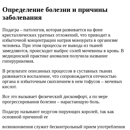
Определение болезни и причины
заболевания
Подагра – патология, которая развивается на фоне
кристаллических уратных отложений, что приводит к
избыточной концентрации натрия моноурата в организме
человека. При этом процессы ее вывода из тканей
замедляются, происходит выброс солей мочевины в кровь. В
медицинской практике аномалия получила название
гиперурикемия.
В результате описанных процессов в суставных тканях
развивается воспаление, что сопровождается отечностью
органа и избыточным скоплением в нем тофусов – мочевых
кислот.
Все это вызывает физический дискомфорт, а по мере
прогрессирования болезни – нарастающую боль.
Подагру называют недугом пирующих королей, так как
основной причиной ее
возникновения служит бесконтрольный прием употребления