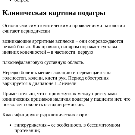
Клиническая картина подагры
Основными симптоматическими проявлениями патологии
считают периодически
возникающие артритные всплески – они сопровождаются
резкой болью. Как правило, синдром поражает суставы
нижних конечностей – в частности, первую
плюснефаланговую суставную область.
Нередко болезнь меняет локацию и перемещается на
голеностоп, колени, кисти рук. Период обострения
варьируется в диапазоне 1-2 недели
Примечательно, что в промежутках между приступами
клинических признаков наличия подагры у пациента нет, что
позволяет говорить о стадии ремиссии.
Классифицируют ряд клинических форм:
гиперурикемия – ее особенность в бессимптомном
протекании;