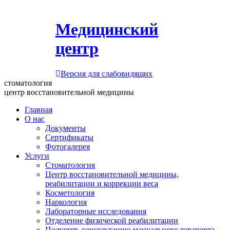
Медицинский
центр
Версия для слабовидящих
стоматология
центр восстановительной медицины
Главная
О нас
Документы
Сертификаты
Фотогалерея
Услуги
Стоматология
Центр восстановительной медицины,
реабилитации и коррекции веса
Косметология
Наркология
Лабораторные исследования
Отделение физической реабилитации
Получить консультацию мануального терапевта