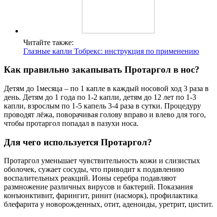
Читайте также:
Глазные капли Тобрекс: инструкция по применению
Как правильно закапывать Протаргол в нос?
Детям до 1месяца – по 1 капле в каждый носовой ход 3 раза в
день. Детям до 1 года по 1-2 капли, детям до 12 лет по 1-3
капли, взрослым по 1-5 капель 3-4 раза в сутки. Процедуру
проводят лёжа, поворачивая голову вправо и влево для того,
чтобы протаргол попадал в пазухи носа.
Для чего используется Протаргол?
Протаргол уменьшает чувствительность кожи и слизистых
оболочек, сужает сосуды, что приводит к подавлению
воспалительных реакций. Ионы серебра подавляют
размножение различных вирусов и бактерий. Показания
конъюнктивит, фарингит, ринит (насморк), профилактика
блефарита у новорожденных, отит, аденоиды, уретрит, цистит.