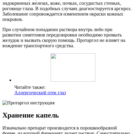
эндокринных железах, коже, почках, сосудистых стенках,
роговице глаза. В подобных случаях диагностируется аргироз.
Заболевание сопровождается изменением окраски кожных
покровов.
При случайном попадании раствора внутрь либо при
развитии симптомов передозировки необходимо промыть
желудок и вызвать скорую помощь. Протаргол не влияет на
вождение транспортного средства.
Читайте также:
Аллергический отек глаз
Хранение капель
Изначально препарат производится в порошкообразной
форме, из которой фармацевт делает раствор. Самостоятельно