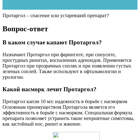
Протаргол – спасение или устаревший препарат?
Вопрос-ответ
В каком случае капают Протаргол?
Назначают Протаргол при фарингите, при синусите,
простудных ринитах, воспалениях аденоидов. Применяется
Протаргол при прозрачных соплях и при появлении густых
зеленых соплей. Также используют в офтальмологии и
урологии.
Какой насморк лечит Протаргол?
Протаргол капли 10 мл: надежность в борьбе с насморком
Основным преимуществом Протаргола является его
эффективность в борьбе с насморком. Специальная формула
препарата позволяет устранить такие неприятные симптомы,
как застойный нос, ринит и жжение.