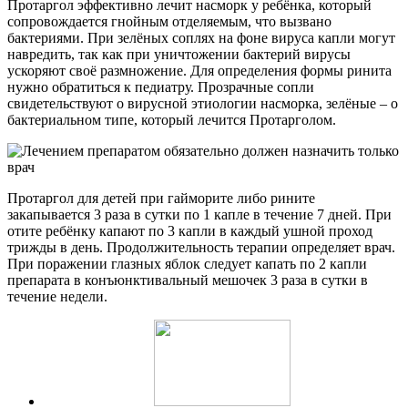
Протаргол эффективно лечит насморк у ребёнка, который
сопровождается гнойным отделяемым, что вызвано
бактериями. При зелёных соплях на фоне вируса капли могут
навредить, так как при уничтожении бактерий вирусы
ускоряют своё размножение. Для определения формы ринита
нужно обратиться к педиатру. Прозрачные сопли
свидетельствуют о вирусной этиологии насморка, зелёные – о
бактериальном типе, который лечится Протарголом.
Протаргол для детей при гайморите либо рините
закапывается 3 раза в сутки по 1 капле в течение 7 дней. При
отите ребёнку капают по 3 капли в каждый ушной проход
трижды в день. Продолжительность терапии определяет врач.
При поражении глазных яблок следует капать по 2 капли
препарата в конъюнктивальный мешочек 3 раза в сутки в
течение недели.