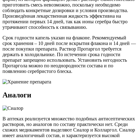
приготовить смесь невозможно, поскольку необходимо
соблюдать конкретные дозировки и условия производства.
Произведённая лекарственная жидкость эффективна на
протяжении первых 14 дней, так как ионы серебра быстро
утрачивают способность к связыванию.
Срок годности капель указан на флаконе. Рекомендуемый
срок хранения – 10 дней после вскрытия флакона и 14 дней —
после покупки препарата. Раствор Протаргол требуется
держать в холодильнике. По истечении срока годности
препарат запрещено использовать. Установить негодность
Протаргола можно по неоднородности состава и по
появлению серебристого блеска.
Аналоги
В аптеках реализуется множество подобных антисептических
растворов, но аналогов по составу практически нет. Среди
схожих медикаментов выделяют Сиалор и Колларгол. Сиалор
имеет аналогичный состав, и характеризуется высокой