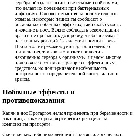
серебра обладают антисептическими свойствами,
что делает их полезными при бактериальных
инфекциях. Однако, несмотря на положительные
отзывы, некоторые пациенты сообщают о
возможных побочных эффектах, таких как сухость
и жжение в носу. Важно соблюдать рекомендации
врача и не превышать дозировку, чтобы избежать
негативных реакций. Также стоит помнить, что
Протаргол не рекомендуется для длительного
применения, так как это может привести к
накоплению серебра в организме. В целом, многие
пользователи считают Протаргол эффективным
средством, но подчеркивают необходимость
осторожности и предварительной консультации с
врачом.
Побочные эффекты и
противопоказания
Капли в нос Протаргол нельзя применять при беременности и
лактации, а также при аллергических реакциях на
компоненты препарата.
Среди редких побочных действий Протаргола выделяют: