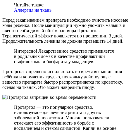
Читайте также:
Аллергия на ткань
Перед закапыванием препарата необходимо очистить носовые
ходы ребёнка. После манипуляции нужно уложить малыша и
ввести необходимый объём раствора Протаргол.
Терапевтический эффект появляется по прошествии 3 дней.
Продолжительность лечения не должна превышать 14 дней.
Интересно! Лекарственное средство применяется
в родильных домах в качестве профилактики
стафилококка и блефарита у младенцев.
Протаргол запрещено использовать во время вынашивания
ребёнка и кормления грудью, поскольку действующее
вещество препарата быстро распространяется по кровотоку,
оседая на тканях. Это может навредить плоду.
Протаргол — это популярное средство,
используемое для лечения ринита и других
заболеваний носоглотки. Многие пользователи
отмечают его эффективность в борьбе с
воспалением и отеком слизистой. Капли на основе