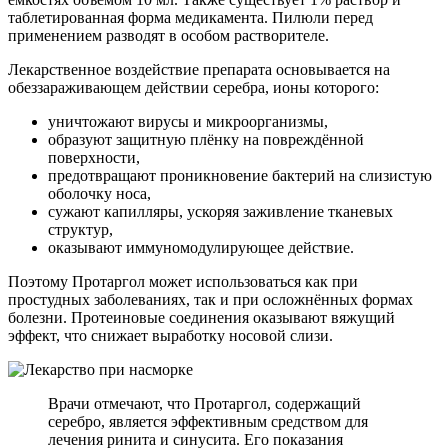
таблетированная форма медикамента. Пилюли перед
применением разводят в особом растворителе.
Лекарственное воздействие препарата основывается на
обеззараживающем действии серебра, ионы которого:
уничтожают вирусы и микроорганизмы,
образуют защитную плёнку на повреждённой
поверхности,
предотвращают проникновение бактерий на слизистую
оболочку носа,
сужают капилляры, ускоряя заживление тканевых
структур,
оказывают иммуномодулирующее действие.
Поэтому Протаргол может использоваться как при
простудных заболеваниях, так и при осложнённых формах
болезни. Протеиновые соединения оказывают вяжущий
эффект, что снижает выработку носовой слизи.
Врачи отмечают, что Протаргол, содержащий
серебро, является эффективным средством для
лечения ринита и синусита. Его показания