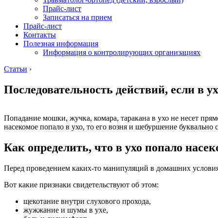
Прайс-лист
Записаться на прием
Прайс-лист
Контакты
Полезная информация
Информация о контролирующих организациях
Статьи
›
Последовательность действий, если в у
Попадание мошки, жучка, комара, таракана в ухо не несет пря
насекомое попало в ухо, то его возня и шебуршение буквально 
Как определить, что в ухо попало насек
Перед проведением каких-то манипуляций в домашних условия
Вот какие признаки свидетельствуют об этом:
щекотание внутри слухового прохода,
жужжание и шумы в ухе,