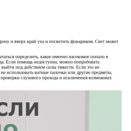
орону и вверх край уха и посветить фонариком. Свет может
таться определить, какое именно насекомое попало в
ода. Если помощь недоступна, можно попробовать
о выйти под действием силы тяжести. Если это не
о не использовать ватные палочки или другие предметы,
ля проверки слухового прохода и исключения возможных