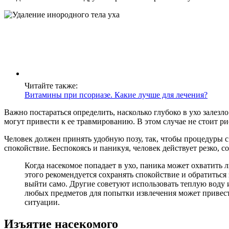
Читайте также:
Витамины при псориазе. Какие лучше для лечения?
Важно постараться определить, насколько глубоко в ухо залезл
могут привести к ее травмированию. В этом случае не стоит риск
Человек должен принять удобную позу, так, чтобы процедуры с 
спокойствие. Беспокоясь и паникуя, человек действует резко,
Когда насекомое попадает в ухо, паника может охватить 
этого рекомендуется сохранять спокойствие и обратитьс
выйти само. Другие советуют использовать теплую воду 
любых предметов для попытки извлечения может привести
ситуации.
Изъятие насекомого