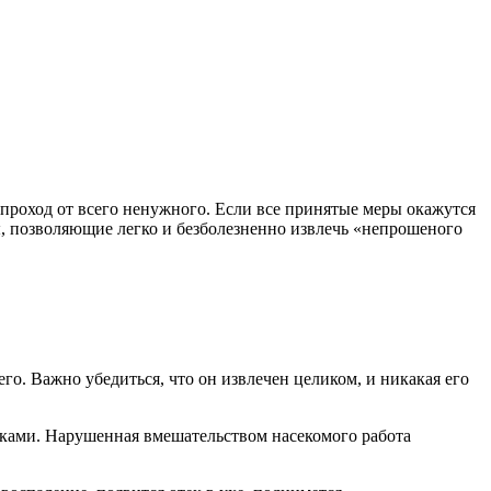
 проход от всего ненужного. Если все принятые меры окажутся
ты, позволяющие легко и безболезненно извлечь «непрошеного
о. Важно убедиться, что он извлечен целиком, и никакая его
узками. Нарушенная вмешательством насекомого работа