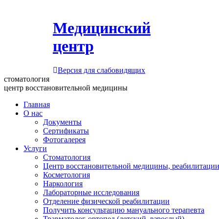
Медицинский
центр
Версия для слабовидящих
стоматология
центр восстановительной медицины
Главная
О нас
Документы
Сертификаты
Фотогалерея
Услуги
Стоматология
Центр восстановительной медицины, реабилитации
Косметология
Наркология
Лабораторные исследования
Отделение физической реабилитации
Получить консультацию мануального терапевта
Травматолог-ортопед (детский, взрослый)