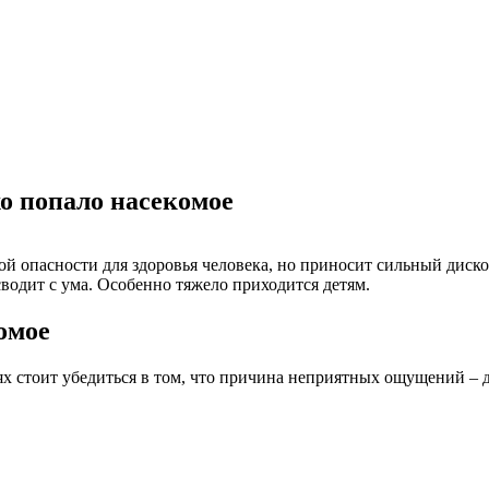
хо попало насекомое
мой опасности для здоровья человека, но приносит сильный диск
сводит с ума. Особенно тяжело приходится детям.
омое
х стоит убедиться в том, что причина неприятных ощущений – 