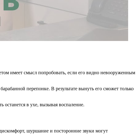
нцетом имеет смысл попробовать, если его видно невооруженным
 барабанной перепонке. В результате вынуть его сможет только
ь останется в ухе, вызывая воспаление.
ь, дискомфорт, шуршание и посторонние звуки могут