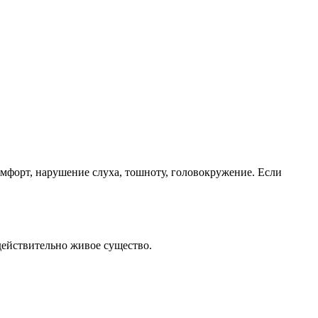
омфорт, нарушение слуха, тошноту, головокружение. Если
действительно живое существо.