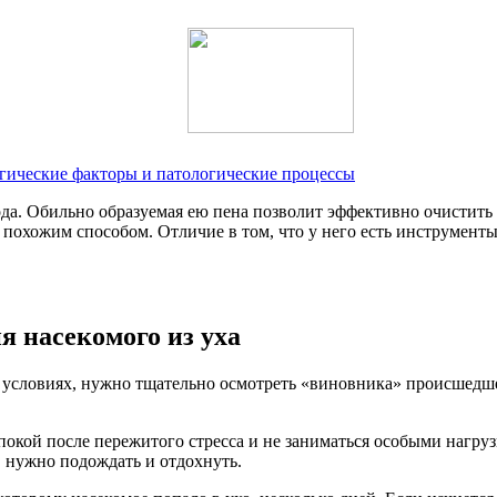
огические факторы и патологические процессы
ода. Обильно образуемая ею пена позволит эффективно очистить
т похожим способом. Отличие в том, что у него есть инструмен
я насекомого из уха
 условиях, нужно тщательно осмотреть «виновника» происшедшег
 покой после пережитого стресса и не заниматься особыми нагр
, нужно подождать и отдохнуть.