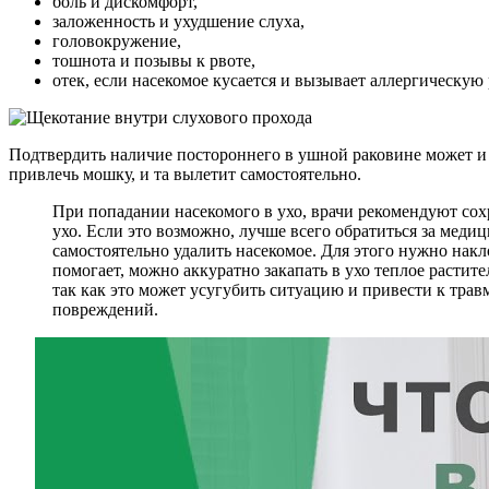
боль и дискомфорт,
заложенность и ухудшение слуха,
головокружение,
тошнота и позывы к рвоте,
отек, если насекомое кусается и вызывает аллергическую
Подтвердить наличие постороннего в ушной раковине может и в
привлечь мошку, и та вылетит самостоятельно.
При попадании насекомого в ухо, врачи рекомендуют сох
ухо. Если это возможно, лучше всего обратиться за мед
самостоятельно удалить насекомое. Для этого нужно накл
помогает, можно аккуратно закапать в ухо теплое растит
так как это может усугубить ситуацию и привести к тра
повреждений.