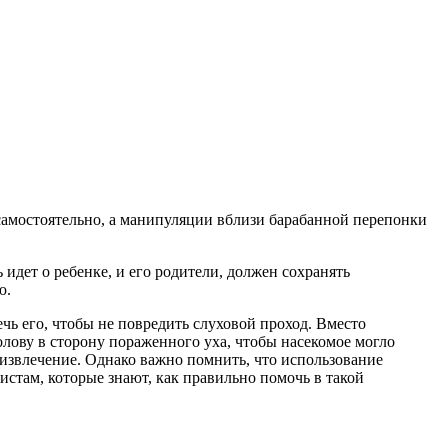
ь самостоятельно, а манипуляции вблизи барабанной перепонки
 идет о ребенке, и его родители, должен сохранять
ю.
чь его, чтобы не повредить слуховой проход. Вместо
лову в сторону пораженного уха, чтобы насекомое могло
 извлечение. Однако важно помнить, что использование
стам, которые знают, как правильно помочь в такой