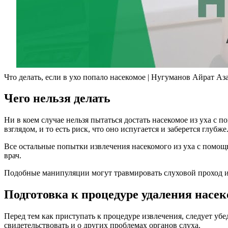
Что делать, если в ухо попало насекомое | Нугуманов Айрат А
Чего нельзя делать
Ни в коем случае нельзя пытаться достать насекомое из уха с
взглядом, и то есть риск, что оно испугается и заберется глубже
Все остальные попытки извлечения насекомого из уха с помощь
врач.
Подобные манипуляции могут травмировать слуховой проход и б
Подготовка к процедуре удаления насек
Перед тем как приступать к процедуре извлечения, следует убе
свидетельствовать и о других проблемах органов слуха.