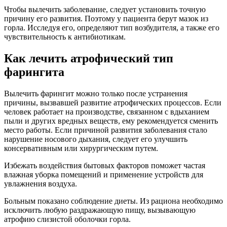
Чтобы вылечить заболевание, следует установить точную
причину его развития. Поэтому у пациента берут мазок из
горла. Исследуя его, определяют тип возбудителя, а также его
чувствительность к антибиотикам.
Как лечить атрофический тип
фарингита
Вылечить фарингит можно только после устранения
причины, вызвавшей развитие атрофических процессов. Если
человек работает на производстве, связанном с вдыханием
пыли и других вредных веществ, ему рекомендуется сменить
место работы. Если причиной развития заболевания стало
нарушение носового дыхания, следует его улучшить
консервативным или хирургическим путем.
Избежать воздействия бытовых факторов поможет частая
влажная уборка помещений и применение устройств для
увлажнения воздуха.
Больным показано соблюдение диеты. Из рациона необходимо
исключить любую раздражающую пищу, вызывающую
атрофию слизистой оболочки горла.