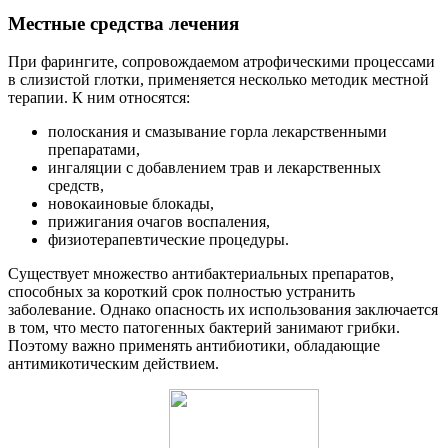
Местные средства лечения
При фарингите, сопровождаемом атрофическими процессами
в слизистой глотки, применяется несколько методик местной
терапии. К ним относятся:
полоскания и смазывание горла лекарственными
препаратами,
ингаляции с добавлением трав и лекарственных
средств,
новокаиновые блокады,
прижигания очагов воспаления,
физиотерапевтические процедуры.
Существует множество антибактериальных препаратов,
способных за короткий срок полностью устранить
заболевание. Однако опасность их использования заключается
в том, что место патогенных бактерий занимают грибки.
Поэтому важно применять антибиотики, обладающие
антимикотическим действием.