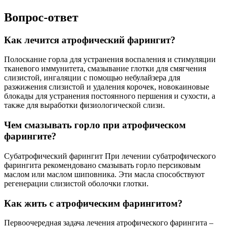
Вопрос-ответ
Как лечится атрофический фарингит?
Полоскание горла для устранения воспаления и стимуляции
тканевого иммунитета, смазывание глотки для смягчения
слизистой, ингаляции с помощью небулайзера для
разжижения слизистой и удаления корочек, новокаиновые
блокады для устранения постоянного першения и сухости, а
также для выработки физиологической слизи.
Чем смазывать горло при атрофическом
фарингите?
Субатрофический фарингит При лечении субатрофического
фарингита рекомендовано смазывать горло персиковым
маслом или маслом шиповника. Эти масла способствуют
регенерации слизистой оболочки глотки.
Как жить с атрофическим фарингитом?
Первоочередная задача лечения атрофического фарингита –