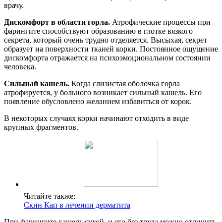
врачу.
Дискомфорт в области горла.
Атрофические процессы при
фарингите способствуют образованию в глотке вязкого
секрета, который очень трудно отделяется. Высыхая, секрет
образует на поверхности тканей корки. Постоянное ощущение
дискомфорта отражается на психоэмоциональном состоянии
человека.
Сильный кашель.
Когда слизистая оболочка горла
атрофируется, у больного возникает сильный кашель. Его
появление обусловлено желанием избавиться от корок.
В некоторых случаях корки начинают отходить в виде
крупных фрагментов.
Читайте также:
Скин Кап в лечении дерматита
При фарингите кашель сухой, и его без труда можно отличить