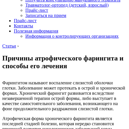
Травматолог-ортопед (детский, взрослый)
Прайс-лист
Записаться на прием
Прайс-лист
Контакты
Полезная информация
Информация о контролирующих организациях
Статьи
›
Причины атрофического фарингита и
способы его лечения
Фарингитом называют воспаление слизистой оболочки
глотки. Заболевание может протекать в острой и хронической
формах. Хронический фарингит развивается вследствие
незавершенной терапии острой формы, либо выступает в
качестве самостоятельного заболевания, возникающего на
фоне продолжительного раздражения слизистой глотки.
Атрофическая форма хронического фарингита является
последней стадией болезни, которая нередко становится
причиной развития онкологических заболеваний горла.