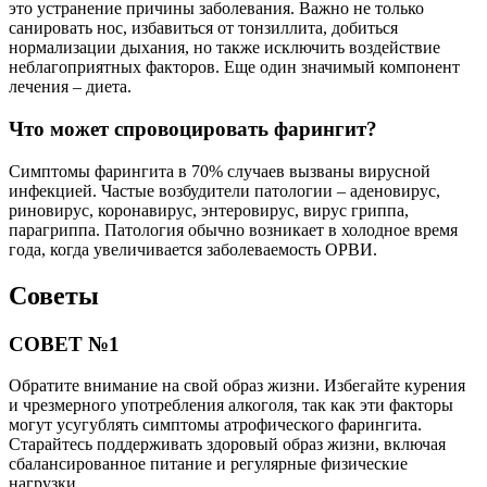
это устранение причины заболевания. Важно не только
санировать нос, избавиться от тонзиллита, добиться
нормализации дыхания, но также исключить воздействие
неблагоприятных факторов. Еще один значимый компонент
лечения – диета.
Что может спровоцировать фарингит?
Симптомы фарингита в 70% случаев вызваны вирусной
инфекцией. Частые возбудители патологии – аденовирус,
риновирус, коронавирус, энтеровирус, вирус гриппа,
парагриппа. Патология обычно возникает в холодное время
года, когда увеличивается заболеваемость ОРВИ.
Советы
СОВЕТ №1
Обратите внимание на свой образ жизни. Избегайте курения
и чрезмерного употребления алкоголя, так как эти факторы
могут усугублять симптомы атрофического фарингита.
Старайтесь поддерживать здоровый образ жизни, включая
сбалансированное питание и регулярные физические
нагрузки.