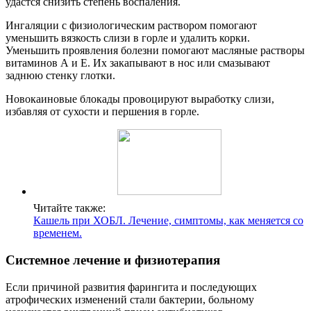
удастся снизить степень воспаления.
Ингаляции с физиологическим раствором помогают
уменьшить вязкость слизи в горле и удалить корки.
Уменьшить проявления болезни помогают масляные растворы
витаминов А и Е. Их закапывают в нос или смазывают
заднюю стенку глотки.
Новокаиновые блокады провоцируют выработку слизи,
избавляя от сухости и першения в горле.
Читайте также:
Кашель при ХОБЛ. Лечение, симптомы, как меняется со
временем.
Системное лечение и физиотерапия
Если причиной развития фарингита и последующих
атрофических изменений стали бактерии, больному