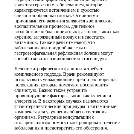
является серьезным заболеванием, которое
характеризуется истончением и сухостью
слизистой оболочки глотки. Основными
причинами его развития являются хронические
воспалительные процессы, длительное
воздействие неблагоприятных факторов, таких как
курение, загрязненный воздух и недостаток
витаминов. Также врачи отмечают, что
заболевания щитовидной железы и
гастроэзофагеальная рефлюксная болезнь могут
способствовать возникновению этого недуга.
Лечение атрофического фарингита требует
комплексного подхода. Врачи рекомендуют
использовать увлажняющие спреи и растворы для
полоскания, которые помогают восстановить
слизистую. Важно также устранить
провоцирующие факторы, такие как курение и
аллергены. В некоторых случаях назначаются
физиотерапевтические процедуры и витаминные
комплексы для улучшения общего состояния
организма. Регулярные консультации с
отоларингологом помогут контролировать течение
заболевания и предотвратить его обострения.