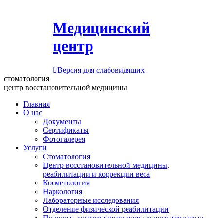
Медицинский
центр
Версия для слабовидящих
стоматология
центр восстановительной медицины
Главная
О нас
Документы
Сертификаты
Фотогалерея
Услуги
Стоматология
Центр восстановительной медицины,
реабилитации и коррекции веса
Косметология
Наркология
Лабораторные исследования
Отделение физической реабилитации
Получить консультацию мануального терапевта