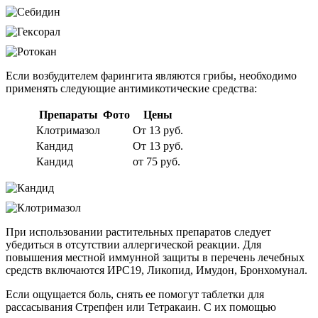
Если возбудителем фарингита являются грибы, необходимо
применять следующие антимикотические средства:
Препараты
Фото
Цены
Клотримазол
От 13 руб.
Кандид
От 13 руб.
Кандид
от 75 руб.
При использовании растительных препаратов следует
убедиться в отсутствии аллергической реакции. Для
повышения местной иммунной защиты в перечень лечебных
средств включаются ИРС19, Ликопид, Имудон, Бронхомунал.
Если ощущается боль, снять ее помогут таблетки для
рассасывания Стрепфен или Тетракаин. С их помощью