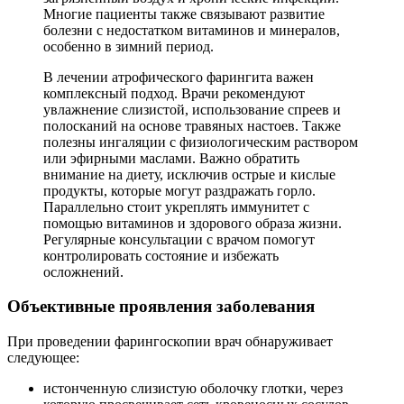
Многие пациенты также связывают развитие
болезни с недостатком витаминов и минералов,
особенно в зимний период.
В лечении атрофического фарингита важен
комплексный подход. Врачи рекомендуют
увлажнение слизистой, использование спреев и
полосканий на основе травяных настоев. Также
полезны ингаляции с физиологическим раствором
или эфирными маслами. Важно обратить
внимание на диету, исключив острые и кислые
продукты, которые могут раздражать горло.
Параллельно стоит укреплять иммунитет с
помощью витаминов и здорового образа жизни.
Регулярные консультации с врачом помогут
контролировать состояние и избежать
осложнений.
Объективные проявления заболевания
При проведении фарингоскопии врач обнаруживает
следующее:
истонченную слизистую оболочку глотки, через