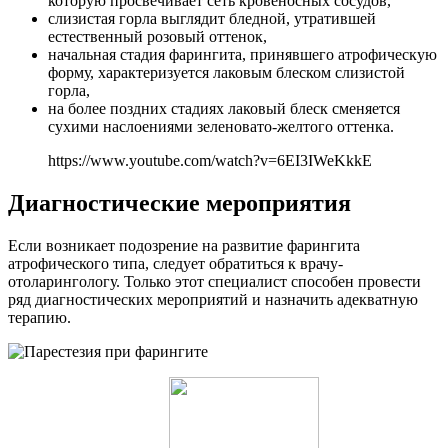
которую просвечивает сеть кровеносных сосудов,
слизистая горла выглядит бледной, утратившей
естественный розовый оттенок,
начальная стадия фарингита, принявшего атрофическую
форму, характеризуется лаковым блеском слизистой
горла,
на более поздних стадиях лаковый блеск сменяется
сухими наслоениями зеленовато-желтого оттенка.
https://www.youtube.com/watch?v=6EI3IWeKkkE
Диагностические мероприятия
Если возникает подозрение на развитие фарингита
атрофического типа, следует обратиться к врачу-
отоларингологу. Только этот специалист способен провести
ряд диагностических мероприятий и назначить адекватную
терапию.