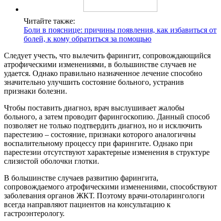
Читайте также:
Боли в пояснице: причины появления, как избавиться от
болей, к кому обратиться за помощью
Следует учесть, что вылечить фарингит, сопровождающийся
атрофическими изменениями, в большинстве случаев не
удается. Однако правильно назначенное лечение способно
значительно улучшить состояние больного, устранив
признаки болезни.
Чтобы поставить диагноз, врач выслушивает жалобы
больного, а затем проводит фарингоскопию. Данный способ
позволяет не только подтвердить диагноз, но и исключить
парестезию – состояние, признаки которого аналогичны
воспалительному процессу при фарингите. Однако при
парестезии отсутствуют характерные изменения в структуре
слизистой оболочки глотки.
В большинстве случаев развитию фарингита,
сопровождаемого атрофическими изменениями, способствуют
заболевания органов ЖКТ. Поэтому врачи-отоларингологи
всегда направляют пациентов на консультацию к
гастроэнтерологу.