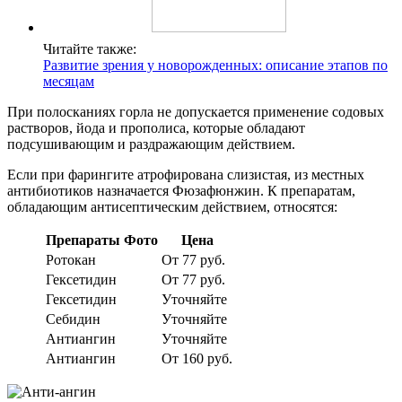
Читайте также:
Развитие зрения у новорожденных: описание этапов по
месяцам
При полосканиях горла не допускается применение содовых
растворов, йода и прополиса, которые обладают
подсушивающим и раздражающим действием.
Если при фарингите атрофирована слизистая, из местных
антибиотиков назначается Фюзафюнжин. К препаратам,
обладающим антисептическим действием, относятся:
Препараты
Фото
Цена
Ротокан
От 77 руб.
Гексетидин
От 77 руб.
Гексетидин
Уточняйте
Себидин
Уточняйте
Антиангин
Уточняйте
Антиангин
От 160 руб.