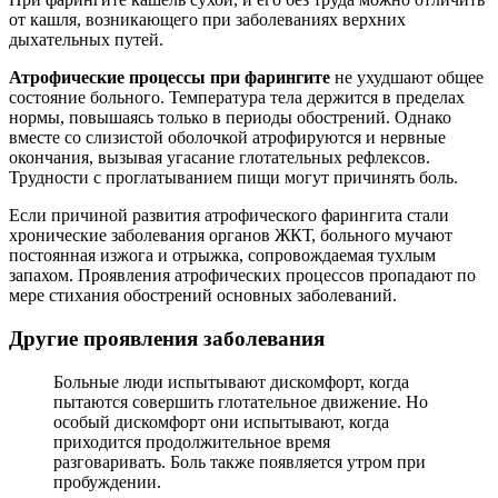
от кашля, возникающего при заболеваниях верхних
дыхательных путей.
Атрофические процессы при фарингите
не ухудшают общее
состояние больного. Температура тела держится в пределах
нормы, повышаясь только в периоды обострений. Однако
вместе со слизистой оболочкой атрофируются и нервные
окончания, вызывая угасание глотательных рефлексов.
Трудности с проглатыванием пищи могут причинять боль.
Если причиной развития атрофического фарингита стали
хронические заболевания органов ЖКТ, больного мучают
постоянная изжога и отрыжка, сопровождаемая тухлым
запахом. Проявления атрофических процессов пропадают по
мере стихания обострений основных заболеваний.
Другие проявления заболевания
Больные люди испытывают дискомфорт, когда
пытаются совершить глотательное движение. Но
особый дискомфорт они испытывают, когда
приходится продолжительное время
разговаривать. Боль также появляется утром при
пробуждении.