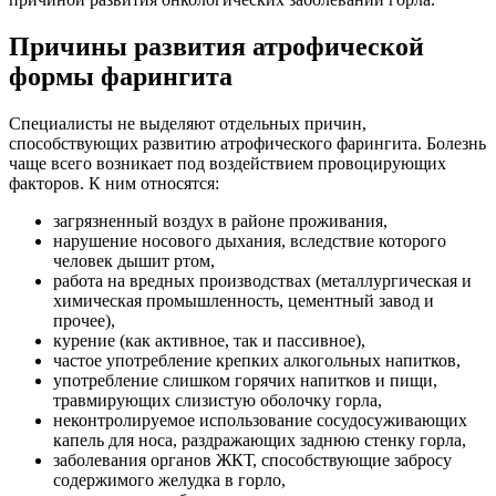
Причины развития атрофической
формы фарингита
Специалисты не выделяют отдельных причин,
способствующих развитию атрофического фарингита. Болезнь
чаще всего возникает под воздействием провоцирующих
факторов. К ним относятся:
загрязненный воздух в районе проживания,
нарушение носового дыхания, вследствие которого
человек дышит ртом,
работа на вредных производствах (металлургическая и
химическая промышленность, цементный завод и
прочее),
курение (как активное, так и пассивное),
частое употребление крепких алкогольных напитков,
употребление слишком горячих напитков и пищи,
травмирующих слизистую оболочку горла,
неконтролируемое использование сосудосуживающих
капель для носа, раздражающих заднюю стенку горла,
заболевания органов ЖКТ, способствующие забросу
содержимого желудка в горло,