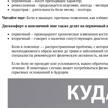
переменная – носит преходящий характер;
ремиссионная – продолжается неделями, иногда – месяца
подострая – длительность боли месяц – полтора.
Читайте еще:
Боли в мышцах: причины появления, как избавит
Дискомфорт в поясничной зоне также делят на первичный 
первичный – провоцируют хронические изменения кост
вторичный – говорит о наличии сопутствующих диагнозо
Боли в пояснице — распространенная проблема, с которо
малоподвижного образа жизни до травм и заболеваний п
специалисты рекомендуют физическую активность, включ
Если боли не проходят или усиливаются, важно обратитьс
лечение. В некоторых случаях может потребоваться физи
серьезных осложнений в будущем.