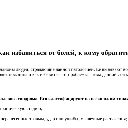
ак избавиться от болей, к кому обрати
миллионы людей, страдающие данной патологией. Ее вызывают во
лит поясница и как избавиться от проблемы – тема данной стать
 болевого синдрома. Его классифицируют по нескольким типа
 хроническую стадию;
 – перенесенные травмы, удар или ушибы, мышечные растяжения;