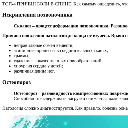
ТОП-4 ПРИЧИН БОЛИ В СПИНЕ. Как самому определить, что 
Искривления позвоночника
Сколиоз – процесс деформации позвоночника. Развивае
Причина появления патологии до конца не изучена. Врачи с
неправильные обмен веществ;
атипичные процессы в соединительных тканях;
травмы;
удаление злокачественных новообразований;
хирургия сердца у детей;
различная длина ног.
Остеопороз
Остеопороз – разновидность компрессионных поврежден
Способность выдерживать нагрузки снижается, даже каш
Патология сложно диагностируется. Как правило, болезнь обна