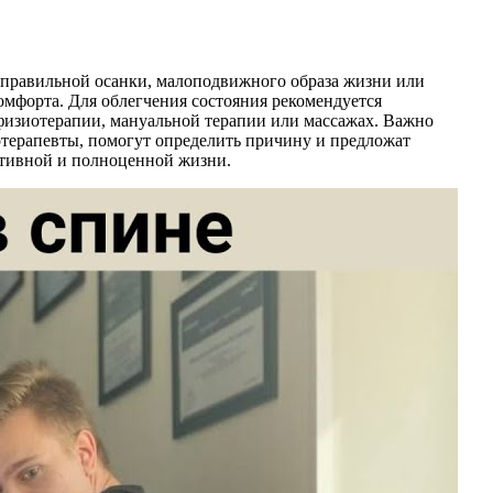
неправильной осанки, малоподвижного образа жизни или
мфорта. Для облегчения состояния рекомендуется
физиотерапии, мануальной терапии или массажах. Важно
иотерапевты, помогут определить причину и предложат
ктивной и полноценной жизни.