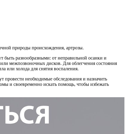
ичной природы происхождения, артрозы.
ут быть разнообразными: от неправильной осанки и
 или межпозвоночных дисков. Для облегчения состояния
а или холода для снятия воспаления.
гут провести необходимые обследования и назначить
томы и своевременно искать помощь, чтобы избежать