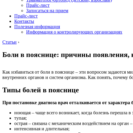
Прайс-лист
Записаться на прием
Прайс-лист
Контакты
Полезная информация
Информация о контролирующих организациях
Статьи
›
Боли в пояснице: причины появления, к
Как избавиться от боли в пояснице – эти вопросом задаются 
внутренних органов и систем организма. Как понять, почему бо
Типы болей в пояснице
При постановке диагноза врач отталкивается от характера
ноющая – чаще всего возникает, когда болезнь перешла в
тупая;
острая – связана с механическим воздействием на орган
интенсивная и длительная;