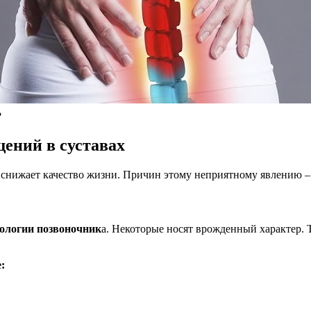
?
ений в суставах
снижает качество жизни. Причин этому неприятному явлению – н
тологии позвоночник
а. Некоторые носят врожденный характер. 
: