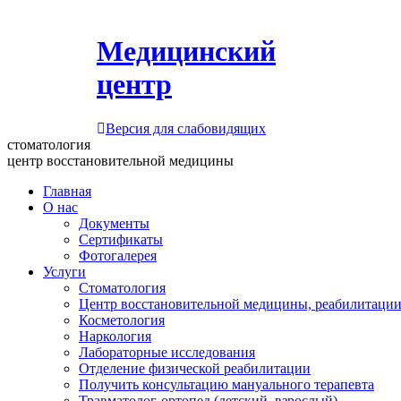
Медицинский
центр
Версия для слабовидящих
стоматология
центр восстановительной медицины
Главная
О нас
Документы
Сертификаты
Фотогалерея
Услуги
Стоматология
Центр восстановительной медицины, реабилитации
Косметология
Наркология
Лабораторные исследования
Отделение физической реабилитации
Получить консультацию мануального терапевта
Травматолог-ортопед (детский, взрослый)