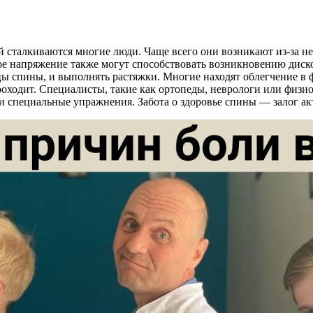
й сталкиваются многие люди. Чаще всего они возникают из-за 
ое напряжение также могут способствовать возникновению диско
 спины, и выполнять растяжки. Многие находят облегчение в 
 проходит. Специалисты, такие как ортопеды, неврологи или физ
 специальные упражнения. Забота о здоровье спины — залог а