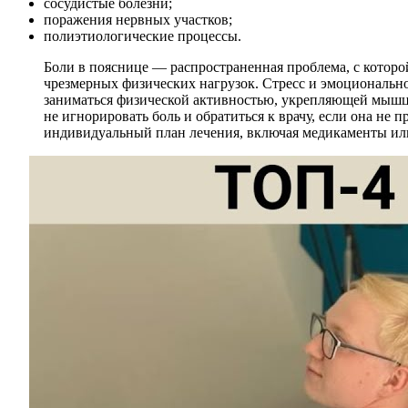
сосудистые болезни;
поражения нервных участков;
полиэтиологические процессы.
Боли в пояснице — распространенная проблема, с которо
чрезмерных физических нагрузок. Стресс и эмоциональн
заниматься физической активностью, укрепляющей мышцы
не игнорировать боль и обратиться к врачу, если она не
индивидуальный план лечения, включая медикаменты или