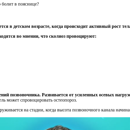
болит в пояснице?
тся в детском возрасте, когда происходит активный рост тел
ходятся во мнении, что сколиоз провоцируют:
ий позвоночника. Развивается от усиленных осевых нагрузок
ель может спровоцировать остеопороз.
руживается на стадии, когда высота позвоночного канала начина