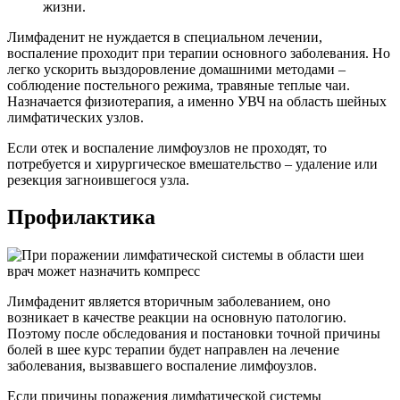
жизни.
Лимфаденит не нуждается в специальном лечении,
воспаление проходит при терапии основного заболевания. Но
легко ускорить выздоровление домашними методами –
соблюдение постельного режима, травяные теплые чаи.
Назначается физиотерапия, а именно УВЧ на область шейных
лимфатических узлов.
Если отек и воспаление лимфоузлов не проходят, то
потребуется и хирургическое вмешательство – удаление или
резекция загноившегося узла.
Профилактика
Лимфаденит является вторичным заболеванием, оно
возникает в качестве реакции на основную патологию.
Поэтому после обследования и постановки точной причины
болей в шее курс терапии будет направлен на лечение
заболевания, вызвавшего воспаление лимфоузлов.
Если причины поражения лимфатической системы