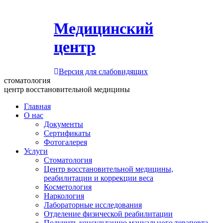
Медицинский
центр
Версия для слабовидящих
стоматология
центр восстановительной медицины
Главная
О нас
Документы
Сертификаты
Фотогалерея
Услуги
Стоматология
Центр восстановительной медицины,
реабилитации и коррекции веса
Косметология
Наркология
Лабораторные исследования
Отделение физической реабилитации
Получить консультацию мануального терапевта