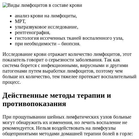
анализ крови на лимфоциты,
МРТ,
ультразвуковое исследование,
рентгенография,
гистология иссеченных тканей воспаленного узла,
при необходимости – биопсия.
Исследование крови отражает количество лимфоцитов, этот
показатель говорит о серьезности заболевания. Так как
система борется с инфекционными, вирусными и другими
патогенами путем выработки лимфоцитов, поэтому чем
больше их количество, тем тяжелее протекает воспалительный
процесс.
Действенные методы терапии и
противопоказания
При прощупывании шейных лимфатических узлов больные
могут обнаружить их изменения, но лечить воспаление не
рекомендуется. Нельзя воздействовать на лимфоузлы
общепринятыми методами домашней терапии болей в горле: