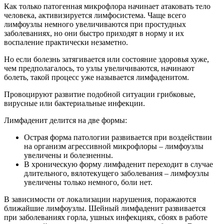
Как только патогенная микрофлора начинает атаковать тело
человека, активизируется лимфосистема. Чаще всего
лимфоузлы немного увеличиваются при простудных
заболеваниях, но они быстро приходят в норму и их
воспаление практически незаметно.
Но если болезнь затягивается или состояние здоровья хуже,
чем предполагалось, то узлы увеличиваются, начинают
болеть, такой процесс уже называется лимфаденитом.
Провоцируют развитие подобной ситуации грибковые,
вирусные или бактериальные инфекции.
Лимфаденит делится на две формы:
Острая форма патологии развивается при воздействии
на организм агрессивной микрофлоры – лимфоузлы
увеличены и болезненны.
В хроническую форму лимфаденит переходит в случае
длительного, вялотекущего заболевания – лимфоузлы
увеличены только немного, боли нет.
В зависимости от локализации нарушения, поражаются
ближайшие лимфоузлы. Шейный лимфаденит развивается
при заболеваниях горла, ушных инфекциях, сбоях в работе