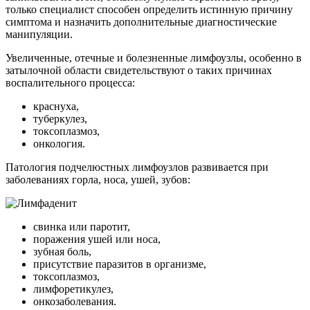
только специалист способен определить истинную причину
симптома и назначить дополнительные диагностические
манипуляции.
Увеличенные, отечные и болезненные лимфоузлы, особенно в
затылочной области свидетельствуют о таких причинах
воспалительного процесса:
краснуха,
туберкулез,
токсоплазмоз,
онкология.
Патология подчелюстных лимфоузлов развивается при
заболеваниях горла, носа, ушей, зубов:
свинка или паротит,
поражения ушей или носа,
зубная боль,
присутствие паразитов в организме,
токсоплазмоз,
лимфоретикулез,
онкозаболевания.