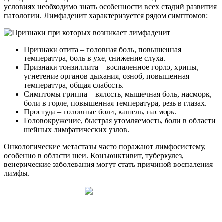
условиях необходимо знать особенности всех стадий развития
патологии. Лимфаденит характеризуется рядом симптомов:
Признаки отита – головная боль, повышенная
температура, боль в ухе, снижение слуха.
Признаки тонзиллита – воспаленное горло, хрипы,
угнетение органов дыхания, озноб, повышенная
температура, общая слабость.
Симптомы гриппа – вялость, мышечная боль, насморк,
боли в горле, повышенная температура, резь в глазах.
Простуда – головные боли, кашель, насморк.
Головокружение, быстрая утомляемость, боли в области
шейных лимфатических узлов.
Онкологические метастазы часто поражают лимфосистему,
особенно в области шеи. Конъюнктивит, туберкулез,
венерические заболевания могут стать причиной воспаления
лимфы.