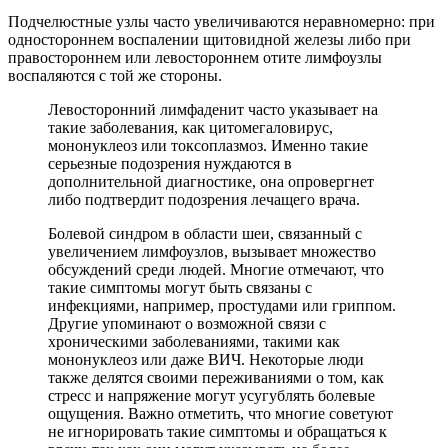
Подчелюстные узлы часто увеличиваются неравномерно: при
одностороннем воспалении щитовидной железы либо при
правостороннем или левостороннем отите лимфоузлы
воспаляются с той же стороны.
Левосторонний лимфаденит часто указывает на
такие заболевания, как цитомегаловирус,
мононуклеоз или токсоплазмоз. Именно такие
серьезные подозрения нуждаются в
дополнительной диагностике, она опровергнет
либо подтвердит подозрения лечащего врача.
Болевой синдром в области шеи, связанный с
увеличением лимфоузлов, вызывает множество
обсуждений среди людей. Многие отмечают, что
такие симптомы могут быть связаны с
инфекциями, например, простудами или гриппом.
Другие упоминают о возможной связи с
хроническими заболеваниями, такими как
мононуклеоз или даже ВИЧ. Некоторые люди
также делятся своими переживаниями о том, как
стресс и напряжение могут усугублять болевые
ощущения. Важно отметить, что многие советуют
не игнорировать такие симптомы и обращаться к