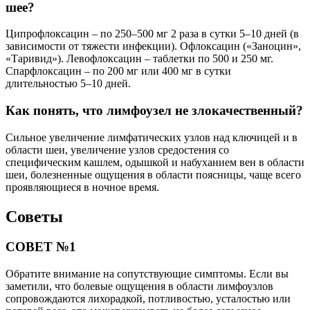
шее?
Ципрофлоксацин – по 250–500 мг 2 раза в сутки 5–10 дней (в
зависимости от тяжести инфекции). Офлоксацин («Заноцин»,
«Таривид»). Левофлоксацин – таблетки по 500 и 250 мг.
Спарфлоксацин – по 200 мг или 400 мг в сутки
длительностью 5–10 дней.
Как понять, что лимфоузел не злокачественный?
Сильное увеличение лимфатических узлов над ключицей и в
области шеи, увеличение узлов средостения со
специфическим кашлем, одышкой и набуханием вен в области
шеи, болезненные ощущения в области поясницы, чаще всего
проявляющиеся в ночное время.
Советы
СОВЕТ №1
Обратите внимание на сопутствующие симптомы. Если вы
заметили, что болевые ощущения в области лимфоузлов
сопровождаются лихорадкой, потливостью, усталостью или