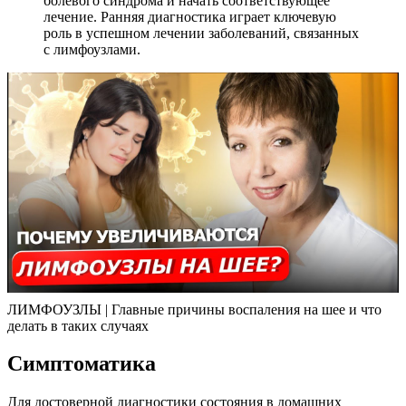
болевого синдрома и начать соответствующее
лечение. Ранняя диагностика играет ключевую
роль в успешном лечении заболеваний, связанных
с лимфоузлами.
ЛИМФОУЗЛЫ | Главные причины воспаления на шее и что
делать в таких случаях
Симптоматика
Для достоверной диагностики состояния в домашних