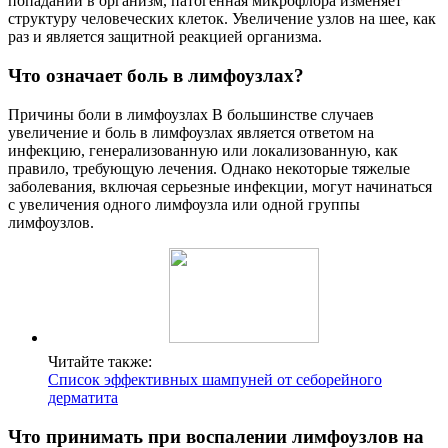
попадании в организм, патогенная микрофлора изменяет
структуру человеческих клеток. Увеличение узлов на шее, как
раз и является защитной реакцией организма.
Что означает боль в лимфоузлах?
Причины боли в лимфоузлах В большинстве случаев
увеличение и боль в лимфоузлах является ответом на
инфекцию, генерализованную или локализованную, как
правило, требующую лечения. Однако некоторые тяжелые
заболевания, включая серьезные инфекции, могут начинаться
с увеличения одного лимфоузла или одной группы
лимфоузлов.
Читайте также:
Список эффективных шампуней от себорейного
дерматита
Что принимать при воспалении лимфоузлов на