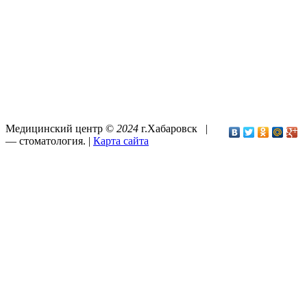
Медицинский центр ©
2024
г.Хабаровск |
—
стоматология
. |
Карта сайта