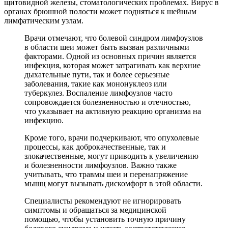
щитовидной железы, стоматологических проблемах. Вирус в
органах брюшной полости может подняться к шейным
лимфатическим узлам.
Врачи отмечают, что болевой синдром лимфоузлов
в области шеи может быть вызван различными
факторами. Одной из основных причин является
инфекция, которая может затрагивать как верхние
дыхательные пути, так и более серьезные
заболевания, такие как мононуклеоз или
туберкулез. Воспаление лимфоузлов часто
сопровождается болезненностью и отечностью,
что указывает на активную реакцию организма на
инфекцию.
Кроме того, врачи подчеркивают, что опухолевые
процессы, как доброкачественные, так и
злокачественные, могут приводить к увеличению
и болезненности лимфоузлов. Важно также
учитывать, что травмы шеи и перенапряжение
мышц могут вызывать дискомфорт в этой области.
Специалисты рекомендуют не игнорировать
симптомы и обращаться за медицинской
помощью, чтобы установить точную причину