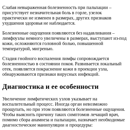
Слабая невыраженная болезненность при пальпации –
присутствует незначительная боль в горле, узелок
практически не изменен в размерах, других признаков
ухудшения здоровья не наблюдается.
Болезненные ощущения появляются без надавливания –
лимфоузлы немного увеличены в размерах, выступают из-под
кожи, осложняются головной болью, повышенной
температурой, мигренью.
Стадия гнойного воспаления лимфы сопровождается
болезненностью в состоянии покоя. Развивается локальный
отек, появляется покраснение кожи в проекции узла,
обнаруживаются признаки вирусных инфекций.
Диагностика и ее особенности
Увеличение лимфатических узлов указывает на
воспалительный процесс. Иногда орган невозможно
прощупать, но при этом появляются болезненные ощущения.
Чтобы выяснить причину таких симптомов лечащий врач,
помимо сбора анамнеза и пальпации, назначает необходимые
диагностические манипуляции и процедуры: