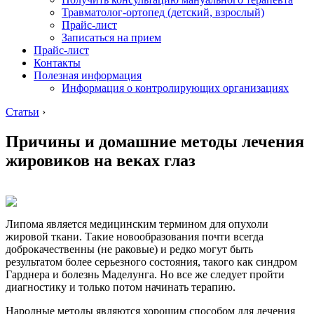
Травматолог-ортопед (детский, взрослый)
Прайс-лист
Записаться на прием
Прайс-лист
Контакты
Полезная информация
Информация о контролирующих организациях
Статьи
›
Причины и домашние методы лечения
жировиков на веках глаз
Липома является медицинским термином для опухоли
жировой ткани. Такие новообразования почти всегда
доброкачественны (не раковые) и редко могут быть
результатом более серьезного состояния, такого как синдром
Гарднера и болезнь Маделунга. Но все же следует пройти
диагностику и только потом начинать терапию.
Народные методы являются хорошим способом для лечения