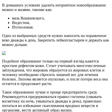
В домашних условиях удалить неприятное новообразование
можно и мазями, такими как:
мазь Вишневского,
Видестим,
Ихтиоловая.
Одно из выбранных средств нужно наносить на пораженное
веко дважды в день. Закрепить лейкопластырем и держать как
можно дольше.
Подобное образование только на первый взгляд кажется
простым дефектом кожи. Стоит учитывать многочисленные
заблуждения, что жировик образуется из жировых клеток и
человеку необходимо сбросить лишний вес для лечения
болезни. Липома является опухолью, и после потери веса она
остается и продолжает расти.
Такое образование лучше и проще предотвратить сразу.
Рекомендуется придерживаться правил гигиены (смывать
косметику на ночь, умываться дважды в день), правильно
питаться во избежание скапливания вредных веществ в
организме, вести активный образ жизни.