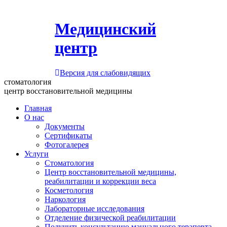
Медицинский
центр
Версия для слабовидящих
стоматология
центр восстановительной медицины
Главная
О нас
Документы
Сертификаты
Фотогалерея
Услуги
Стоматология
Центр восстановительной медицины,
реабилитации и коррекции веса
Косметология
Наркология
Лабораторные исследования
Отделение физической реабилитации
Получить консультацию мануального терапевта