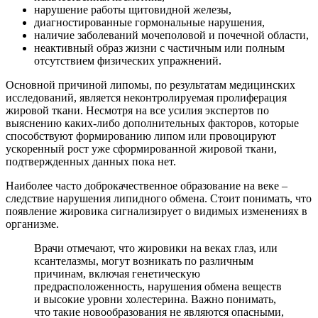
нарушение работы щитовидной железы,
диагностированные гормональные нарушения,
наличие заболеваний мочеполовой и почечной области,
неактивный образ жизни с частичным или полным
отсутствием физических упражнений.
Основной причиной липомы, по результатам медицинских
исследований, является неконтролируемая пролиферация
жировой ткани. Несмотря на все усилия экспертов по
выяснению каких-либо дополнительных факторов, которые
способствуют формированию липом или провоцируют
ускоренный рост уже сформированной жировой ткани,
подтвержденных данных пока нет.
Наиболее часто доброкачественное образование на веке –
следствие нарушения липидного обмена. Стоит понимать, что
появление жировика сигнализирует о видимых изменениях в
организме.
Врачи отмечают, что жировики на веках глаз, или
ксантелазмы, могут возникать по различным
причинам, включая генетическую
предрасположенность, нарушения обмена веществ
и высокие уровни холестерина. Важно понимать,
что такие новообразования не являются опасными,