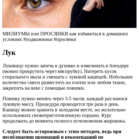
МИЛИУМЫ или ПРОСЯНКИ как избавиться в домашних
условиях #подкожники #просянки
Лук
Луковицу нужно запечь в духовке и измельчить в блендере
(можно прокрутить через мясорубку). Натереть кусок
стирального мыла и смешать с луковой кашицей. Небольшое
количество смеси разместить на платке или любом ткани,
закрепить на веке с помощью повязки.
Повязку нужно менять через 3-5 часов, каждый раз нанося
луковую массу. Процедура проводится три раза в день.
Кашицу можно хранить в холодном месте, но желательно
использовать свежеприготовленную порцию. Курс
продолжать до момента полного исчезновения жировика.
Следует быть осторожным с этим методом, ведь при
несоблюдении пропорций и рекомендаций по