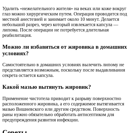
Удалить «нежелательного жителя» на веках или коже вокруг
глаз можно хирургическим путем. Операция проводится под
местной анестезией и занимает около 10 минут. Делается
небольшой разрез, через который извлекается капсула —
липома. После операции не потребуется длительная
реабилитация.
Можно ли избавиться от жировика в домашних
условиях?
Самостоятельно в домашних условиях вылечить липому не
представляется возможным, поскольку после выдавливания
секрета остается капсула.
Какой мазью вытянуть жировик?
Применение чистотела приводит к разрыву поверхностно
расположенного жировика, а его содержимое вытягивается
мазью Вишневского или другим средством. Поверхность
раны нужно обязательно обработать антисептиком для
предупреждения развития инфекции.
Советы