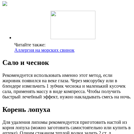
Читайте также:
Аллергия на морских свинок
Сало и чеснок
Рекомендуется использовать именно этот метод, если
жировик появился на веке глаза. Через мясорубку или в
блендере измельчить 1 зубчик чеснока и маленький кусочек
сала, применять массу в виде компресса. Чтобы получить
быстрый лечебный эффект, нужно накладывать смесь на ночь.
Корень лопуха
Для удаления липомы рекомендуется приготовить настой из
корня лопуха (можно заготовить самостоятельно или купить в
аптеке). Одним стаканом теплой водки залить 2 ст. л.