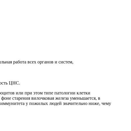
ьная работа всех органов и систем,
ость ЦНС.
оцитов или при этом типе патологии клетки
 фоне старения вилочковая железа уменьшается, в
ла иммунитета у пожилых людей значительно ниже, чему