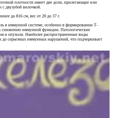
аточной плотности имеет две доли, прилегающие или
 с двузубой вилочкой.
нее до 816 см, вес от 20 до 37 г.
роль в иммунной системе, особенно в формировании Т-
и к снижению иммунной функции. Патологические
ия и опухоли. Наиболее распространенные виды
и до серьезных иммунных нарушений, что подчеркивает