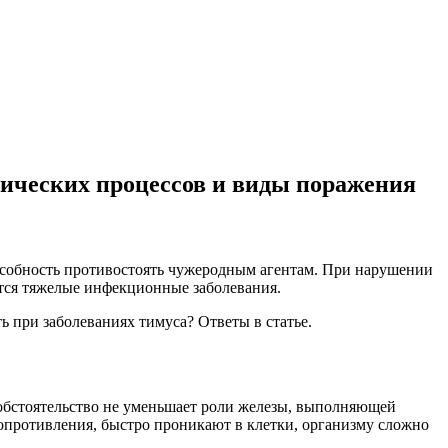
огических процессов и виды поражения
пособность противостоять чужеродным агентам. При нарушении
ются тяжелые инфекционные заболевания.
ь при заболеваниях тимуса? Ответы в статье.
 обстоятельство не уменьшает роли железы, выполняющей
противления, быстро проникают в клетки, организму сложно