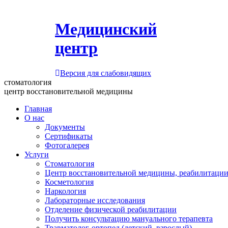
Медицинский
центр
Версия для слабовидящих
стоматология
центр восстановительной медицины
Главная
О нас
Документы
Сертификаты
Фотогалерея
Услуги
Стоматология
Центр восстановительной медицины, реабилитации
Косметология
Наркология
Лабораторные исследования
Отделение физической реабилитации
Получить консультацию мануального терапевта
Травматолог-ортопед (детский, взрослый)