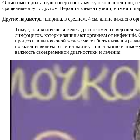
Орган имеет дольчатую поверхность, мягкую консистенцию, се
сращенные друг с другом. Верхний элемент узкий, нижний широ
Другие параметры: ширина, в среднем, 4 см, длина важного орган
Тимус, или вилочковая железа, расположена в верхней ча
лимфоцитов, которые защищают организм от инфекций. С
процессы в вилочковой железе могут быть вызваны разл
поражения включают гипоплазию, гиперплазию и тимому.
важность своевременной диагностики и лечения.