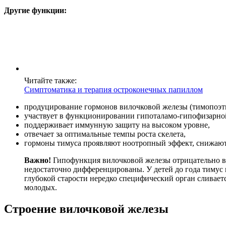
Другие функции:
Читайте также:
Симптоматика и терапия остроконечных папиллом
продуцирование гормонов вилочковой железы (тимопоэтин
участвует в функционировании гипоталамо-гипофизарно
поддерживает иммунную защиту на высоком уровне,
отвечает за оптимальные темпы роста скелета,
гормоны тимуса проявляют ноотропный эффект, снижают
Важно!
Гипофункция вилочковой железы отрицательно в
недостаточно дифференцированы. У детей до года тимус к
глубокой старости нередко специфический орган сливаетс
молодых.
Строение вилочковой железы