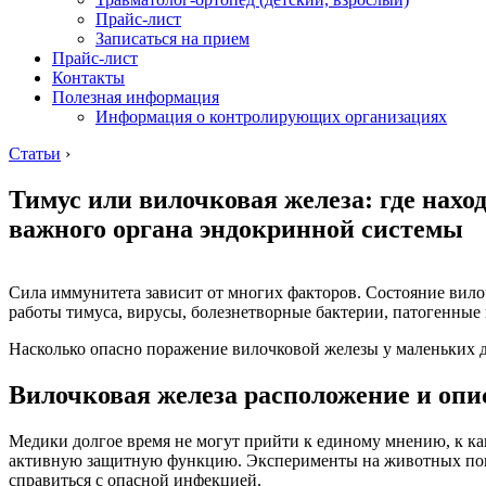
Прайс-лист
Записаться на прием
Прайс-лист
Контакты
Полезная информация
Информация о контролирующих организациях
Статьи
›
Тимус или вилочковая железа: где нахо
важного органа эндокринной системы
Сила иммунитета зависит от многих факторов. Состояние вил
работы тимуса, вирусы, болезнетворные бактерии, патогенные
Насколько опасно поражение вилочковой железы у маленьких де
Вилочковая железа расположение и опи
Медики долгое время не могут прийти к единому мнению, к к
активную защитную функцию. Эксперименты на животных показ
справиться с опасной инфекцией.