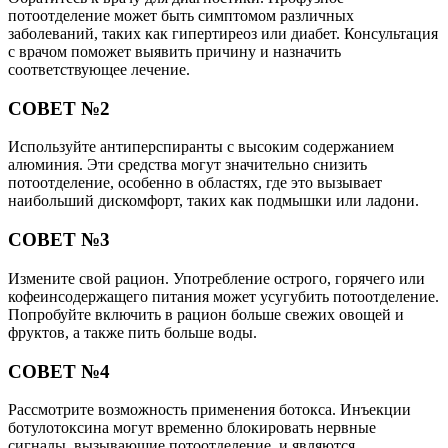
потоотделение может быть симптомом различных
заболеваний, таких как гипертиреоз или диабет. Консультация
с врачом поможет выявить причину и назначить
соответствующее лечение.
СОВЕТ №2
Используйте антиперспиранты с высоким содержанием
алюминия. Эти средства могут значительно снизить
потоотделение, особенно в областях, где это вызывает
наибольший дискомфорт, таких как подмышки или ладони.
СОВЕТ №3
Измените свой рацион. Употребление острого, горячего или
кофеинсодержащего питания может усугубить потоотделение.
Попробуйте включить в рацион больше свежих овощей и
фруктов, а также пить больше воды.
СОВЕТ №4
Рассмотрите возможность применения ботокса. Инъекции
ботулотоксина могут временно блокировать нервные
сигналы, вызывающие потоотделение, и являются