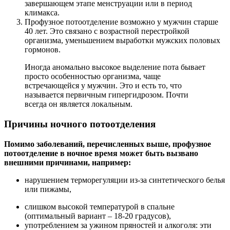
завершающем этапе менструации или в период
климакса.
Профузное потоотделение возможно у мужчин старше
40 лет. Это связано с возрастной перестройкой
организма, уменьшением выработки мужских половых
гормонов.
Иногда аномально высокое выделение пота бывает
просто особенностью организма, чаще
встречающейся у мужчин. Это и есть то, что
называется первичным гипергидрозом. Почти
всегда он является локальным.
Причины ночного потоотделения
Помимо заболеваний, перечисленных выше, профузное
потоотделение в ночное время может быть вызвано
внешними причинами, например:
нарушением терморегуляции из-за синтетического белья
или пижамы,
слишком высокой температурой в спальне
(оптимальный вариант – 18-20 градусов),
употреблением за ужином пряностей и алкоголя: эти