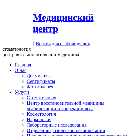
Медицинский
центр
Версия для слабовидящих
стоматология
центр восстановительной медицины
Главная
О нас
Документы
Сертификаты
Фотогалерея
Услуги
Стоматология
Центр восстановительной медицины,
реабилитации и коррекции веса
Косметология
Наркология
Лабораторные исследования
Отделение физической реабилитации
Получить консультацию мануального терапевта