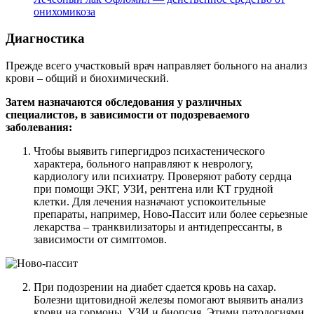
онихомикоза
Диагностика
Прежде всего участковый врач направляет больного на анализ
крови – общий и биохимический.
Затем назначаются обследования у различных
специалистов, в зависимости от подозреваемого
заболевания:
Чтобы выявить гипергидроз психастенического
характера, больного направляют к неврологу,
кардиологу или психиатру. Проверяют работу сердца
при помощи ЭКГ, УЗИ, рентгена или КТ грудной
клетки. Для лечения назначают успокоительные
препараты, например, Ново-Пассит или более серьезные
лекарства – транквилизаторы и антидепрессанты, в
зависимости от симптомов.
При подозрении на диабет сдается кровь на сахар.
Болезни щитовидной железы помогают выявить анализ
крови на гормоны, УЗИ и биопсия. Этими патологиями