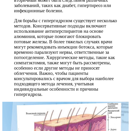
вторичный может быть следствием различных
заболеваний, таких как диабет, гипертиреоз или
инфекционные болезни.
Для борьбы с гипергидрозом существует несколько
методов. Консервативные подходы включают
использование антиперспирантов на основе
алюминия, которые помогают блокировать
потовые железы. В более тяжелых случаях врачи
могут рекомендовать инъекции ботокса, которые
временно парализуют нервы, ответственные за
потоотделение. Хирургические методы, такие как
симпатэктомия, также могут быть рассмотрены,
особенно если другие методы не приносят
облегчения. Важно, чтобы пациенты
консультировались с врачом для выбора наиболее
подходящего метода лечения, учитывая
индивидуальные особенности и причины
гипергидроза.