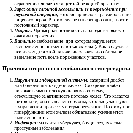
отравлениях является защитной реакцией организма.
Заражение слюнной железы или ее повреждение при
неудачной операции
, которое привело к травмированию
лицевого нерва. В этом случае гипергидроз лица носит
постоянный характер.
Псориаз.
Чрезмерная потливость наблюдается рядом с
очагами поражения.
Витилиго
(заболевание, при котором нарушается
распределение пигмента в тканях кожи). Как в случае с
псориазом, для этой патологии характерно обильное
выделение пота возле пораженных участков.
Причины вторичного глобального гипергидроза
Нарушения эндокринной системы:
сахарный диабет
или болезни щитовидной железы. Сахарный диабет
поражает симпатическую нервную систему,
отвечающую за активность потовых желез. Что касается
щитовидки, она выделяет гормоны, которые участвуют
в управлении процессами терморегуляции. Поэтому при
гиперфункции этой железы обязательно усиливается
выделение пота.
Инфекции:
малярия, туберкулез, бруцеллез, тяжелые
простудные заболевания.