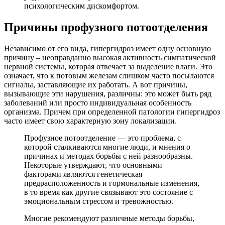
психологическим дискомфортом.
Причины профузного потоотделения
Независимо от его вида, гипергидроз имеет одну основную
причину – неоправданно высокая активность симпатической
нервной системы, которая отвечает за выделение влаги. Это
означает, что к потовым железам слишком часто посылаются
сигналы, заставляющие их работать. А вот причины,
вызывающие эти нарушения, различны: это может быть ряд
заболеваний или просто индивидуальная особенность
организма. Причем при определенной патологии гипергидроз
часто имеет свою характерную зону локализации.
Профузное потоотделение — это проблема, с
которой сталкиваются многие люди, и мнения о
причинах и методах борьбы с ней разнообразны.
Некоторые утверждают, что основными
факторами являются генетическая
предрасположенность и гормональные изменения,
в то время как другие связывают это состояние с
эмоциональным стрессом и тревожностью.
Многие рекомендуют различные методы борьбы,