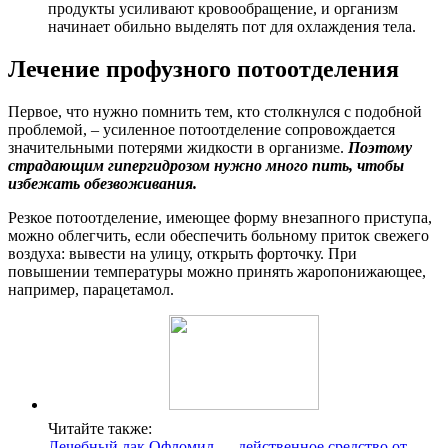
продукты усиливают кровообращение, и организм
начинает обильно выделять пот для охлаждения тела.
Лечение профузного потоотделения
Первое, что нужно помнить тем, кто столкнулся с подобной
проблемой, – усиленное потоотделение сопровождается
значительными потерями жидкости в организме.
Поэтому
страдающим гипергидрозом нужно много пить, чтобы
избежать обезвоживания.
Резкое потоотделение, имеющее форму внезапного приступа,
можно облегчить, если обеспечить больному приток свежего
воздуха: вывести на улицу, открыть форточку. При
повышении температуры можно принять жаропонижающее,
например, парацетамол.
Читайте также:
Лечебный лак Офломил — действенное средство от