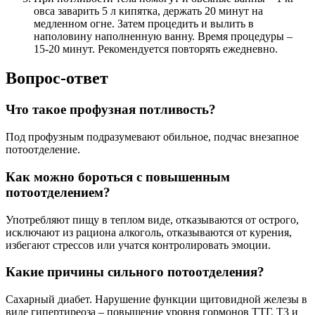
овса заварить 5 л кипятка, держать 20 минут на
медленном огне. Затем процедить и вылить в
наполовину наполненную ванну. Время процедуры –
15-20 минут. Рекомендуется повторять ежедневно.
Вопрос-ответ
Что такое профузная потливость?
Под профузным подразумевают обильное, подчас внезапное
потоотделение.
Как можно бороться с повышенным
потоотделением?
Употребляют пищу в теплом виде, отказываются от острого,
исключают из рациона алкоголь, отказываются от курения,
избегают стрессов или учатся контролировать эмоции.
Какие причины сильного потоотделения?
Сахарный диабет. Нарушение функции щитовидной железы в
виде гипертиреоза – повышение уровня гормонов ТТГ, Т3 и