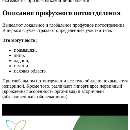
оказывается признаком какой-либо болезни.
Описание профузного потоотделения
Выделяют локальное и глобальное профузное потоотделение.
В первом случае страдают определенные участки тела.
Это могут быть:
подмышки,
лицо,
ладони,
ступни,
паховая область.
При глобальном потоотделении все тело обильно покрывается
испариной. Кроме того, различают гипергидроз первичный
(врожденная особенность организма) и вторичный
(обусловленный заболеваниями).