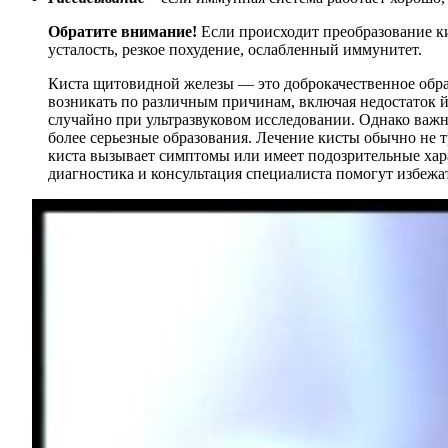
Обратите внимание!
Если происходит преобразование кис
усталость, резкое похудение, ослабленный иммунитет.
Киста щитовидной железы — это доброкачественное обра
возникать по различным причинам, включая недостаток 
случайно при ультразвуковом исследовании. Однако важно
более серьезные образования. Лечение кисты обычно не т
киста вызывает симптомы или имеет подозрительные хар
диагностика и консультация специалиста помогут избежа