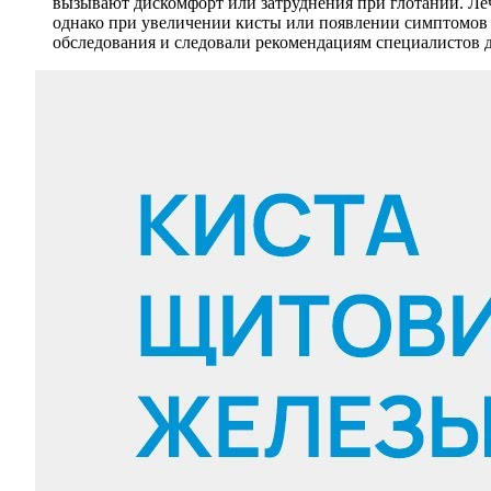
вызывают дискомфорт или затруднения при глотании. Леч
однако при увеличении кисты или появлении симптомов 
обследования и следовали рекомендациям специалистов