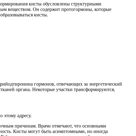
 формирования кисты обусловлены структурными
ным веществом. Он содержит протогормоны, которые
образовываться кисты.
трийодтиронина гормонов, отвечающих за энергетический
 тканей органа. Некоторые участки трансформируются,
 этому адресу.
личным причинам. Врачи отмечают, что основными
нность. Кисты могут быть асимптомными, но иногда