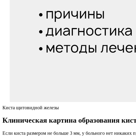
Киста щитовидной железы
Клиническая картина образования кис
Если киста размером не больше 3 мм, у больного нет никаких 