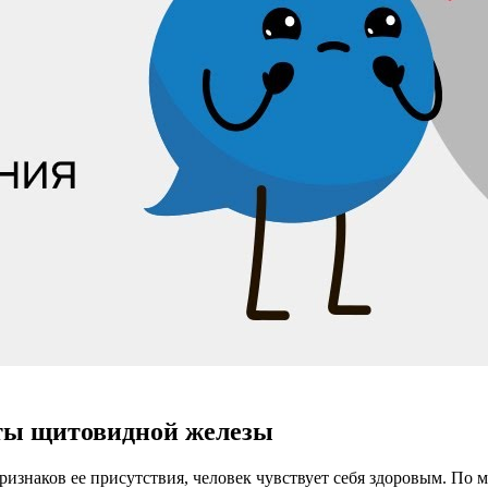
ты щитовидной железы
признаков ее присутствия, человек чувствует себя здоровым. По