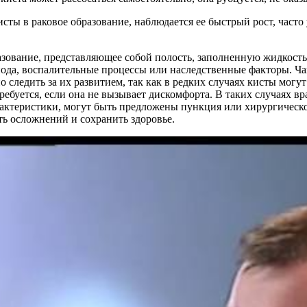
ты в раковое образование, наблюдается ее быстрый рост, часто 
зование, представляющее собой полость, заполненную жидкость
йода, воспалительные процессы или наследственные факторы. Ч
 следить за их развитием, так как в редких случаях кисты могу
ребуется, если она не вызывает дискомфорта. В таких случаях в
актеристики, могут быть предложены пункция или хирургическо
ть осложнений и сохранить здоровье.