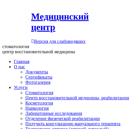
Медицинский
центр
Версия для слабовидящих
стоматология
центр восстановительной медицины
Главная
О нас
Документы
Сертификаты
Фотогалерея
Услуги
Стоматология
Центр восстановительной медицины, реабилитации
Косметология
Наркология
Лабораторные исследования
Отделение физической реабилитации
Получить консультацию мануального терапевта
Травматолог-ортопед (детский, взрослый)