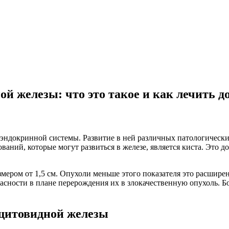
 железы: что это такое и как лечить д
эндокринной системы. Развитие в ней различных патологически
ваний, которые могут развиться в железе, является киста. Это д
змером от 1,5 см. Опухоли меньше этого показателя это расшир
пасности в плане перерождения их в злокачественную опухоль. 
щитовидной железы