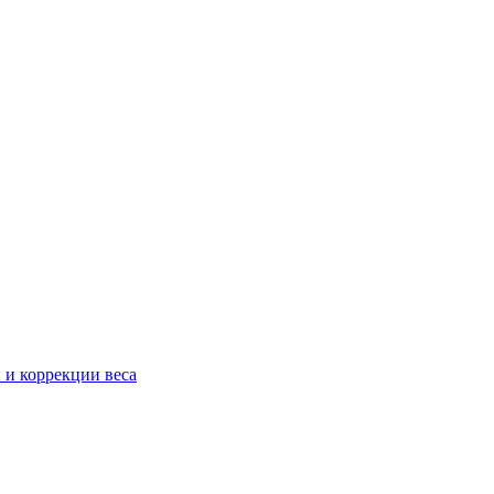
 и коррекции веса