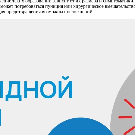
ение таких образований зависит от их размера и симптоматики.
может потребоваться пункция или хирургическое вмешательств
 для предотвращения возможных осложнений.