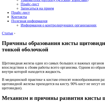
Прайс-лист
Записаться на прием
Прайс-лист
Контакты
Полезная информация
Информация о контролирующих организациях
Статьи
›
Причины образования кисты щитовидной
тонкой оболочкой
Щитовидная железа один из самых больших и важных органов 
впоследствии к сбоям работы всего организма. Одним из образо
внутри которой находится жидкость.
В медицинской практике к кистам относят новообразования ра
щитовидной железы приходится на кисту. 90% кист не несут о
щитовидки).
Механизм и причины развития кисты 