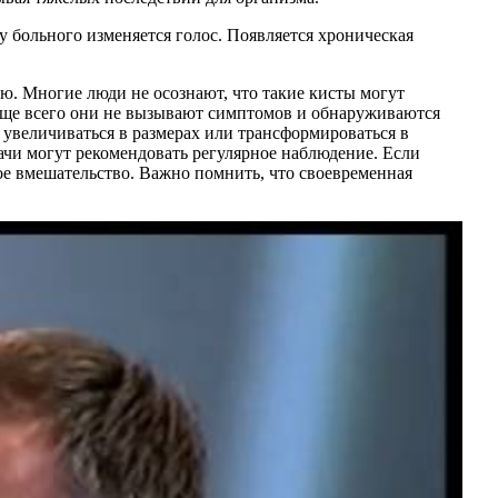
у больного изменяется голос. Появляется хроническая
ю. Многие люди не осознают, что такие кисты могут
аще всего они не вызывают симптомов и обнаруживаются
т увеличиваться в размерах или трансформироваться в
рачи могут рекомендовать регулярное наблюдение. Если
е вмешательство. Важно помнить, что своевременная