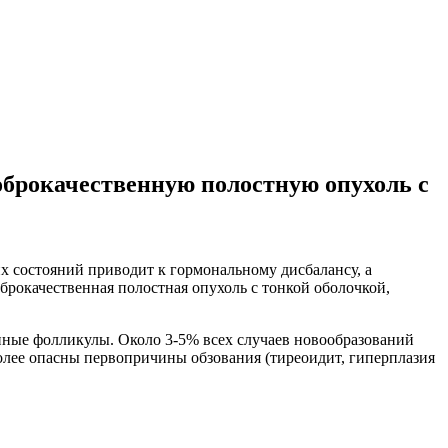
оброкачественную полостную опухоль с
х состояний приводит к гормональному дисбалансу, а
оброкачественная полостная опухоль с тонкой оболочкой,
енные фолликулы. Около 3-5% всех случаев новообразований
Более опасны первопричины обзования (тиреоидит, гиперплазия