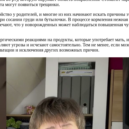
та могут появиться трещинки.
йство у родителей, и многие из них начинают искать причины э
при сосании груди или бутылочки. В процессе кормления нежная 
чают, что у новорожденных может наблюдаться повышенная чувс
ргическими реакциями на продукты, которые употребает мать, и
авляют угрозы и исчезают самостоятельно. Тем не менее, если м
сультации и исключения других возможных причин.