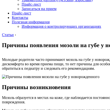
Прайс-лист
Записаться на прием
Прайс-лист
Контакты
Полезная информация
Информация о контролирующих организациях
Статьи
›
Причины появления мозоли на губе у н
Молодые родители часто принимают мозоль на губе у новорожд
дискомфорта во время приема пищи, то нет причины для особог
обратиться к педиатру и следовать его рекомендациям.
Причины возникновения
Мозоль образуется в местах на коже, где наблюдается постоянн
повреждения.