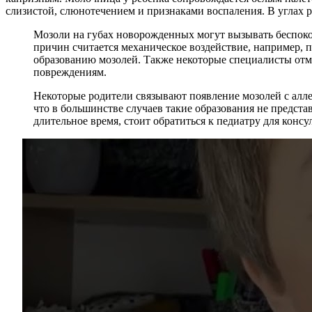
слизистой, слюнотечением и признаками воспаления. В углах р
Мозоли на губах новорожденных могут вызывать беспоко
причин считается механическое воздействие, например, 
образованию мозолей. Также некоторые специалисты отме
повреждениям.
Некоторые родители связывают появление мозолей с алле
что в большинстве случаев такие образования не предст
длительное время, стоит обратиться к педиатру для кон