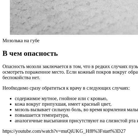
Мозолька на губе
В чем опасность
Опасность мозоли заключается в том, что в редких случаях пу
осмотреть пораженное место. Если кожный покров вокруг обра
беспокойства нет.
Необходимо сразу обратиться к врачу в следующих случаях:
содержимое мутное, гнойное или с кровью,
кожа вокруг припухшая, имеет красный цвет,
мозоль вызывает сильную боль, во время кормления малыш
повышается температура,
аналогичные высыпания присутствуют на слизистой рта и
https://youtube.com/watch?v=muQiUKG_Hf8%3Fstart%3D27