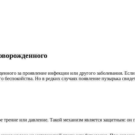
оворожденного
енного за проявление инфекции или другого заболевания. Если 
о беспокойства. Но в редких случаях появление пузырька свиде
ое трение или давление. Такой механизм является защитным: он 