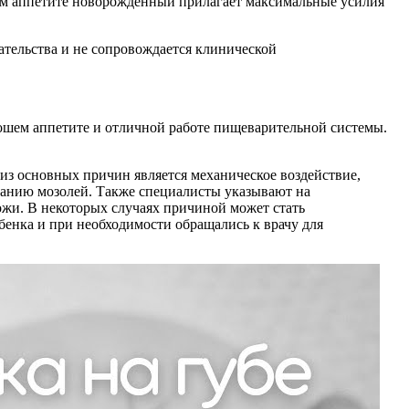
шем аппетите новорожденный прилагает максимальные усилия
ательства и не сопровождается клинической
рошем аппетите и отличной работе пищеварительной системы.
из основных причин является механическое воздействие,
ованию мозолей. Также специалисты указывают на
ожи. В некоторых случаях причиной может стать
ебенка и при необходимости обращались к врачу для