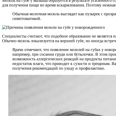
Мозоль на губе у малыша образуется в результате усиленного
для получения пищи во время вскармливания. Поэтому нежная 
Обычная молочная мозоль выглядит как пузырек с прозр
симптоматикой.
Специалисты считают, что подобное образование не является п
Обычно мозоль локализуется на верхней губе, но иногда встреч
Врачи отмечают, что появление мозолей на губах у ново
например, при сосании груди или бутылочки. В этом про
возможность аллергических реакций на продукты питания
недостаток влаги, что приводит к сухости и трещинам. В
получения рекомендаций по уходу и профилактике.