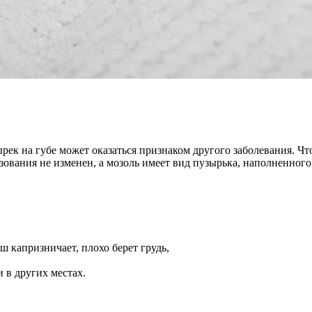
зырек на губе может оказаться признаком другого заболевания. 
зования не изменен, а мозоль имеет вид пузырька, наполненног
 капризничает, плохо берет грудь,
 в других местах.