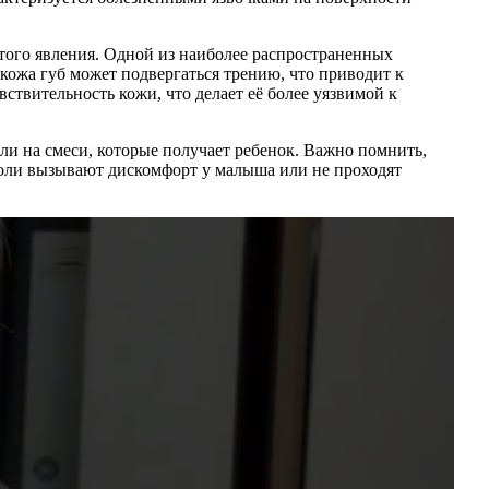
того явления. Одной из наиболее распространенных
кожа губ может подвергаться трению, что приводит к
твительность кожи, что делает её более уязвимой к
ли на смеси, которые получает ребенок. Важно помнить,
озоли вызывают дискомфорт у малыша или не проходят