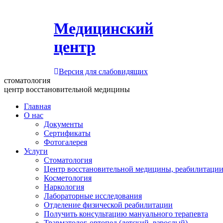
Медицинский
центр
Версия для слабовидящих
стоматология
центр восстановительной медицины
Главная
О нас
Документы
Сертификаты
Фотогалерея
Услуги
Стоматология
Центр восстановительной медицины, реабилитации
Косметология
Наркология
Лабораторные исследования
Отделение физической реабилитации
Получить консультацию мануального терапевта
Травматолог-ортопед (детский, взрослый)