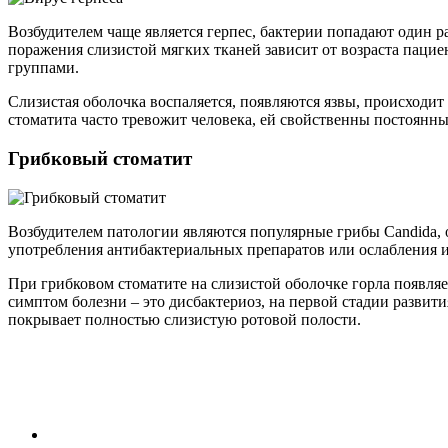
Возбудителем чаще является герпес, бактерии попадают один ра
поражения слизистой мягких тканей зависит от возраста пац
группами.
Слизистая оболочка воспаляется, появляются язвы, происходит
стоматита часто тревожит человека, ей свойственны постоян
Грибковый стоматит
Возбудителем патологии являются популярные грибы Candida, о
употребления антибактериальных препаратов или ослабления 
При грибковом стоматите на слизистой оболочке горла появляе
симптом болезни – это дисбактериоз, на первой стадии разви
покрывает полностью слизистую ротовой полости.