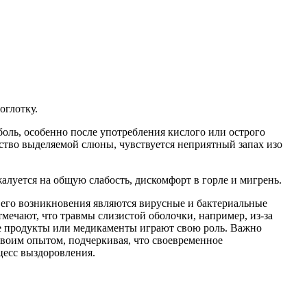
оглотку.
боль, особенно после употребления кислого или острого
ество выделяемой слюны, чувствуется неприятный запах изо
алуется на общую слабость, дискомфорт в горле и мигрень.
 его возникновения являются вирусные и бактериальные
мечают, что травмы слизистой оболочки, например, из-за
ые продукты или медикаменты играют свою роль. Важно
своим опытом, подчеркивая, что своевременное
цесс выздоровления.