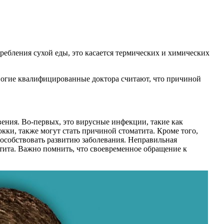
ребления сухой еды, это касается термических и химических
ногие квалифицированные доктора считают, что причиной
ения. Во-первых, это вирусные инфекции, такие как
кки, также могут стать причиной стоматита. Кроме того,
особствовать развитию заболевания. Неправильная
тита. Важно помнить, что своевременное обращение к