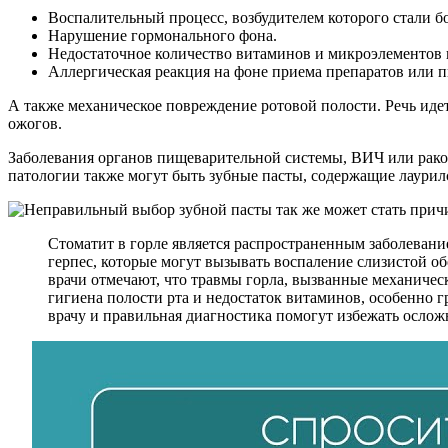
Воспалительный процесс, возбудителем которого стали б
Нарушение гормонального фона.
Недостаточное количество витаминов и микроэлементов в
Аллергическая реакция на фоне приема препаратов или п
А также механическое повреждение ротовой полости. Речь идет
ожогов.
Заболевания органов пищеварительной системы, ВИЧ или рако
патологии также могут быть зубные пасты, содержащие лаурил
Стоматит в горле является распространенным заболевани
герпес, которые могут вызывать воспаление слизистой об
врачи отмечают, что травмы горла, вызванные механиче
гигиена полости рта и недостаток витаминов, особенно 
врачу и правильная диагностика помогут избежать ослож