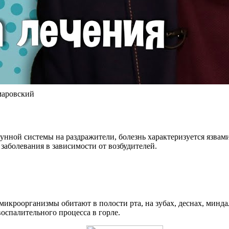
маровский
нной системы на раздражители, болезнь характеризуется язвами
аболевания в зависимости от возбудителей.
, микроорганизмы обитают в полости рта, на зубах, деснах, мин
воспалительного процесса в горле.