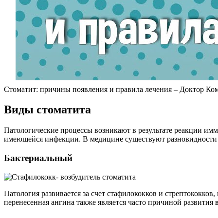
Стоматит: причины появления и правила лечения – Доктор Ко
Виды стоматита
Патологические процессы возникают в результате реакции имму
имеющейся инфекции. В медицине существуют разновидности з
Бактериальный
Патология развивается за счет стафилококков и стрептококков
перенесенная ангина также является часто причиной развития 