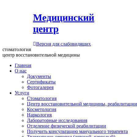
Медицинский
центр
Версия для слабовидящих
стоматология
центр восстановительной медицины
Главная
О нас
Документы
Сертификаты
Фотогалерея
Услуги
Стоматология
Центр восстановительной медицины, реабилитации
Косметология
Наркология
Лабораторные исследования
Отделение физической реабилитации
Получить консультацию мануального терапевта
Травматолог-ортопед (детский, взрослый)