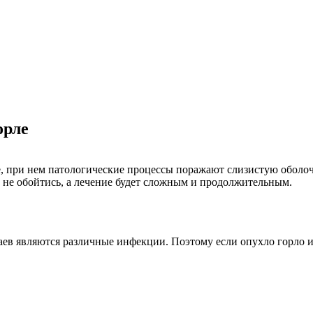
орле
е, при нем патологические процессы поражают слизистую оболоч
 не обойтись, а лечение будет сложным и продолжительным.
в являются различные инфекции. Поэтому если опухло горло или