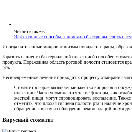
Читайте также:
Эффективные способы, как можно быстро вылечить насм
Иногда патогенные микроорганизмы попадают в раны, образова
Заразить пациента бактериальной инфекцией способен стоматол
продукта. Пораженная область ротовой полости становится кр
рта.
Несвоевременное лечение приводит к процессу отмирания мягки
Стоматит в горле вызывает множество вопросов и обсуж
инфекции. Часто упоминаются такие факторы, как ослабл
жесткой пищи, могут спровоцировать воспаление. Также
отметить, что плохая гигиена полости рта и наличие хр
обращение к врачу и соблюдение рекомендаций по уходу 
Вирусный стоматит