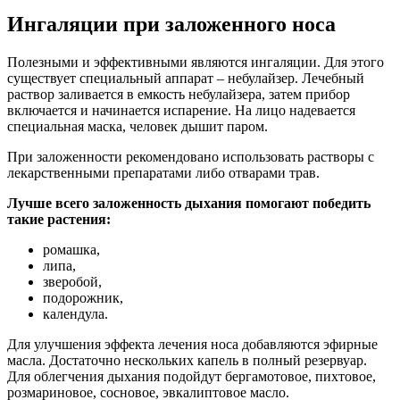
Ингаляции при заложенного носа
Полезными и эффективными являются ингаляции. Для этого
существует специальный аппарат – небулайзер. Лечебный
раствор заливается в емкость небулайзера, затем прибор
включается и начинается испарение. На лицо надевается
специальная маска, человек дышит паром.
При заложенности рекомендовано использовать растворы с
лекарственными препаратами либо отварами трав.
Лучше всего заложенность дыхания помогают победить
такие растения:
ромашка,
липа,
зверобой,
подорожник,
календула.
Для улучшения эффекта лечения носа добавляются эфирные
масла. Достаточно нескольких капель в полный резервуар.
Для облегчения дыхания подойдут бергамотовое, пихтовое,
розмариновое, сосновое, эвкалиптовое масло.