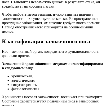
носа. Становится невозможно дышать в результате отека, он
воздействует на носовые пазухи.
Чтобы выбрать метод терапии, нужно выявить причину
заложенности, их существует несколько. Распространенная –
простудные заболевания, их лечение требует много времени.
Период обострения часто приходится на осенне-зимний
период.
Классификация заложенного носа
Нос – деликатный орган, повредить его функциональность
довольно просто.
Заложенный орган обоняния медиками классифицирована
в следующем виде:
хроническая,
аллергическая,
синусит, ринит,
физиологическая.
Хроническая носовая заложенность возникает при гайморите.
Состояние характеризуется появлением гноя в гайморовых
пазухах.