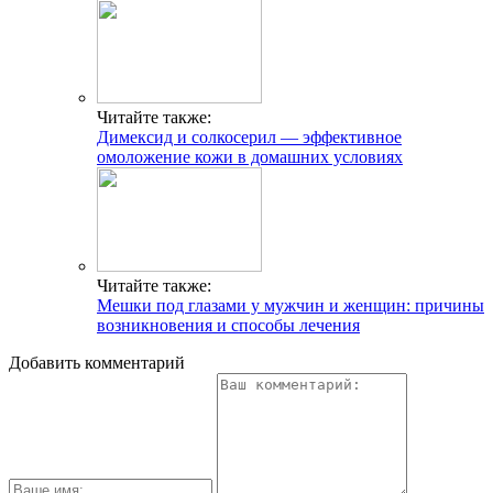
Читайте также:
Димексид и солкосерил — эффективное
омоложение кожи в домашних условиях
Читайте также:
Мешки под глазами у мужчин и женщин: причины
возникновения и способы лечения
Добавить комментарий