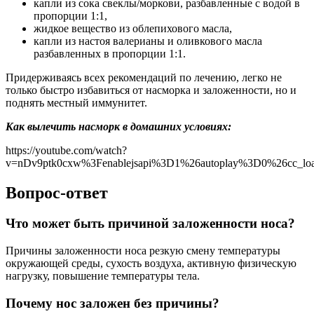
капли из сока свеклы/моркови, разбавленные с водой в
пропорции 1:1,
жидкое вещество из облепихового масла,
капли из настоя валерианы и оливкового масла
разбавленных в пропорции 1:1.
Придерживаясь всех рекомендаций по лечению, легко не
только быстро избавиться от насморка и заложенности, но и
поднять местный иммунитет.
Как вылечить насморк в домашних условиях:
https://youtube.com/watch?
v=nDv9ptk0cxw%3Fenablejsapi%3D1%26autoplay%3D0%26cc_l
Вопрос-ответ
Что может быть причиной заложенности носа?
Причины заложенности носа резкую смену температуры
окружающей среды, сухость воздуха, активную физическую
нагрузку, повышение температуры тела.
Почему нос заложен без причины?