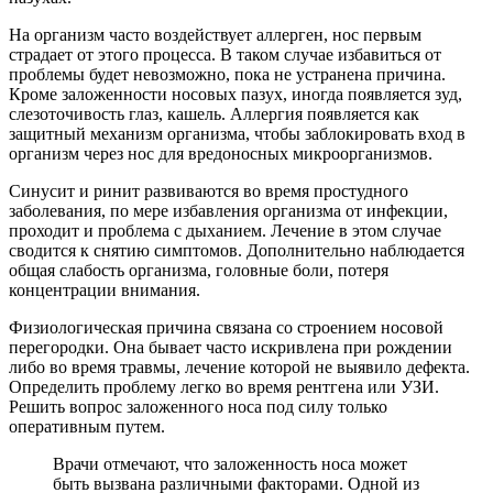
На организм часто воздействует аллерген, нос первым
страдает от этого процесса. В таком случае избавиться от
проблемы будет невозможно, пока не устранена причина.
Кроме заложенности носовых пазух, иногда появляется зуд,
слезоточивость глаз, кашель. Аллергия появляется как
защитный механизм организма, чтобы заблокировать вход в
организм через нос для вредоносных микроорганизмов.
Синусит и ринит развиваются во время простудного
заболевания, по мере избавления организма от инфекции,
проходит и проблема с дыханием. Лечение в этом случае
сводится к снятию симптомов. Дополнительно наблюдается
общая слабость организма, головные боли, потеря
концентрации внимания.
Физиологическая причина связана со строением носовой
перегородки. Она бывает часто искривлена при рождении
либо во время травмы, лечение которой не выявило дефекта.
Определить проблему легко во время рентгена или УЗИ.
Решить вопрос заложенного носа под силу только
оперативным путем.
Врачи отмечают, что заложенность носа может
быть вызвана различными факторами. Одной из