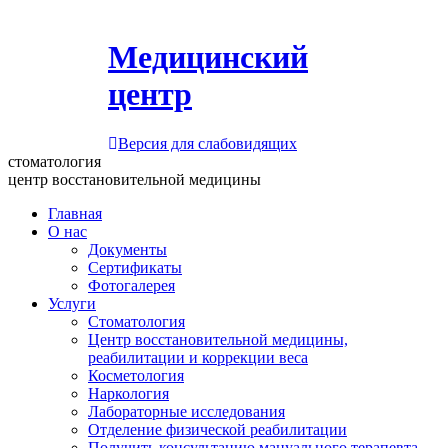
Медицинский
центр
Версия для слабовидящих
стоматология
центр восстановительной медицины
Главная
О нас
Документы
Сертификаты
Фотогалерея
Услуги
Стоматология
Центр восстановительной медицины,
реабилитации и коррекции веса
Косметология
Наркология
Лабораторные исследования
Отделение физической реабилитации
Получить консультацию мануального терапевта