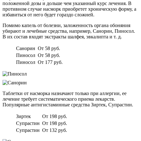
положенной дозы и дольше чем указанный курс лечения. В
противном случае насморк приобретет хроническую форму, а
избавиться от него будет гораздо сложней.
Помимо капель от болезни, заложенность органа обоняния
убирают и лечебные средства, например, Санорин, Пиносол.
В их состав входят экстракты шалфея, эвкалипта и т. д.
Санорин
От 58 руб.
Пиносол
От 58 руб.
Пиносол
От 177 руб.
Таблетки от насморка назначают только при аллергии, ее
лечение требует систематического приема лекарств.
Популярные антигистаминные средства Зиртек, Супрастин.
Зиртек
От 198 руб.
Супрастин
От 198 руб.
Супрастин
От 132 руб.