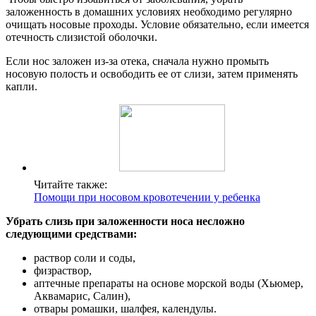
заложенность в домашних условиях необходимо регулярно
очищать носовые проходы. Условие обязательно, если имеется
отечность слизистой оболочки.
Если нос заложен из-за отека, сначала нужно промыть
носовую полость и освободить ее от слизи, затем применять
капли.
Читайте также:
Помощи при носовом кровотечении у ребенка
Убрать слизь при заложенности носа несложно
следующими средствами:
раствор соли и соды,
физраствор,
аптечные препараты на основе морской воды (Хьюмер,
Аквамарис, Салин),
отвары ромашки, шалфея, календулы.