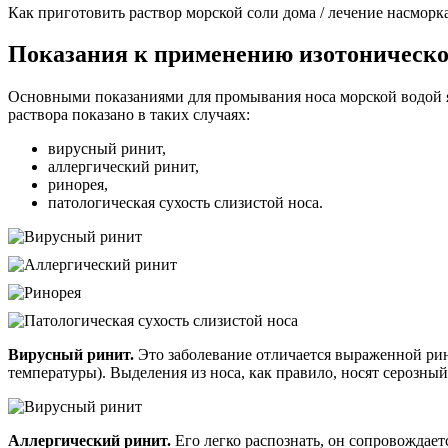
Как приготовить раствор морской соли дома / лечение насморка 
Показания к применению изотоническо
Основными показаниями для промывания носа морской водой яв
раствора показано в таких случаях:
вирусный ринит,
аллергический ринит,
ринорея,
патологическая сухость слизистой носа.
Вирусный ринит.
Это заболевание отличается выраженной ри
температуры). Выделения из носа, как правило, носят серозны
Аллергический ринит.
Его легко распознать, он сопровождает