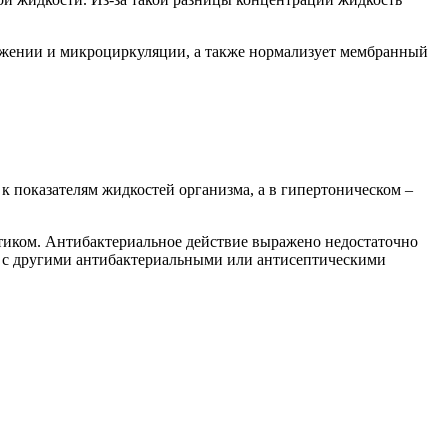
абжении и микроциркуляции, а также нормализует мембранный
к показателям жидкостей организма, а в гипертоническом –
тиком. Антибактериальное действие выражено недостаточно
ь с другими антибактериальными или антисептическими