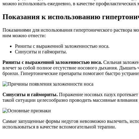
можно использовать ежедневно, в качестве профилактических 
Показания к использованию гипертони
Показаниями для использования гипертонического раствора мог
ним можно отнести:
Риниты с выраженной заложенностью носа.
Синуситы и гаймориты.
Риниты с выраженной заложенностью носа.
Сильная заложен
влечет за собой полное отсутствие носового дыхания. Дышать ч
бронхи. Гипертонические препараты помогают быстро устранит
Синуситы и гаймориты.
Поражение носовых пазух протекает к
такой ситуации целесообразно проводить массивные вливания 
Самые запущенные формы недугов невозможно вылечить, испол
использоваться в качестве вспомогательной терапии.