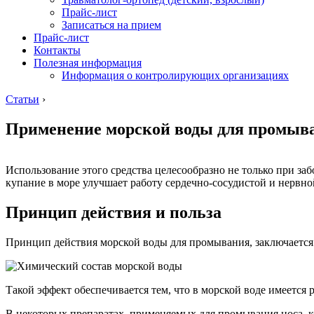
Прайс-лист
Записаться на прием
Прайс-лист
Контакты
Полезная информация
Информация о контролирующих организациях
Статьи
›
Применение морской воды для промыв
Использование этого средства целесообразно не только при заб
купание в море улучшает работу сердечно-сосудистой и нервно
Принцип действия и польза
Принцип действия морской воды для промывания, заключается 
Такой эффект обеспечивается тем, что в морской воде имеется 
В некоторых препаратах, применяемых для промывания носа, к