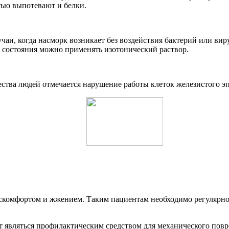
стью выпотевают и белки.
аи, когда насморк возникает без воздействия бактерий или вир
ия состояния можно применять изотонический раствор.
ства людей отмечается нарушение работы клеток железистого эп
искомфортом и жжением. Таким пациентам необходимо регулярно
дет являться профилактическим средством для механического пов