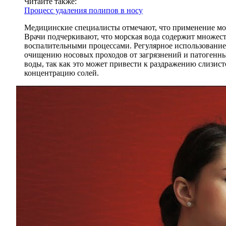
Читайте также:
Процесс удаления полипов в носу
Медицинские специалисты отмечают, что применение мо
Врачи подчеркивают, что морская вода содержит множес
воспалительными процессами. Регулярное использование 
очищению носовых проходов от загрязнений и патогенны
воды, так как это может привести к раздражению слизи
концентрацию солей.