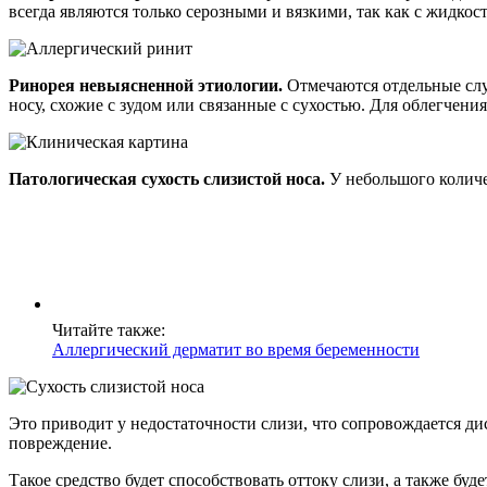
всегда являются только серозными и вязкими, так как с жидко
Ринорея невыясненной этиологии.
Отмечаются отдельные случ
носу, схожие с зудом или связанные с сухостью. Для облегчен
Патологическая сухость слизистой носа.
У небольшого количе
Читайте также:
Аллергический дерматит во время беременности
Это приводит у недостаточности слизи, что сопровождается д
повреждение.
Такое средство будет способствовать оттоку слизи, а также бу