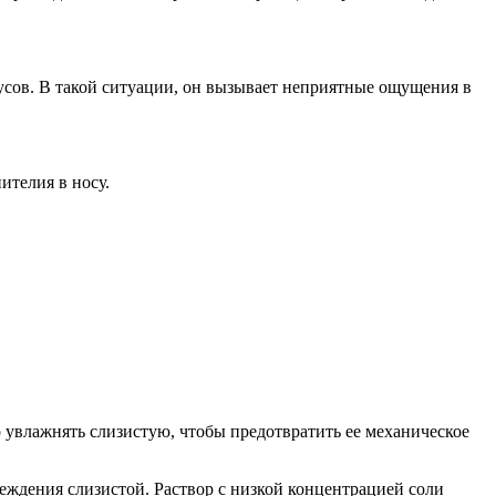
усов. В такой ситуации, он вызывает неприятные ощущения в
ителия в носу.
 увлажнять слизистую, чтобы предотвратить ее механическое
реждения слизистой. Раствор с низкой концентрацией соли