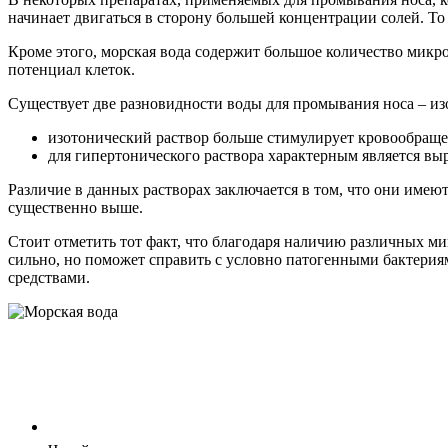
начинает двигаться в сторону большей концентрации солей. То 
Кроме этого, морская вода содержит большое количество микр
потенциал клеток.
Существует две разновидности воды для промывания носа – из
изотонический раствор больше стимулирует кровообраще
для гипертонического раствора характерным является в
Различие в данных растворах заключается в том, что они имею
существенно выше.
Стоит отметить тот факт, что благодаря наличию различных 
сильно, но поможет справить с условно патогенными бактери
средствами.