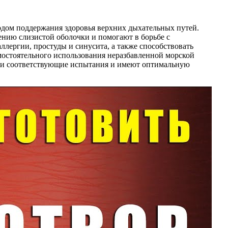
дом поддержания здоровья верхних дыхательных путей.
ению слизистой оболочки и помогают в борьбе с
лергии, простуды и синусита, а также способствовать
мостоятельного использования неразбавленной морской
шли соответствующие испытания и имеют оптимальную