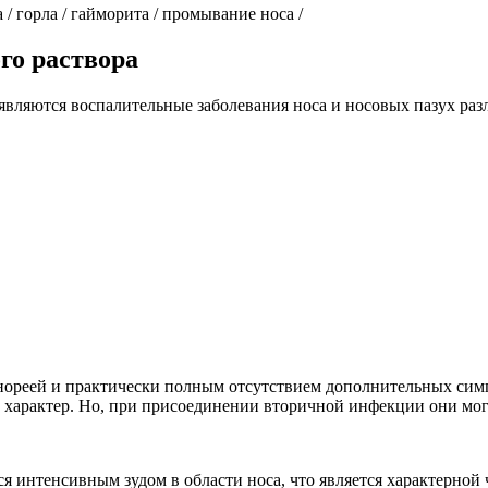
/ горла / гайморита / промывание носа /
го раствора
ляются воспалительные заболевания носа и носовых пазух разл
нореей и практически полным отсутствием дополнительных сим
й характер. Но, при присоединении вторичной инфекции они мог
ся интенсивным зудом в области носа, что является характерно