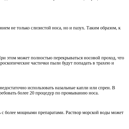
ием не только слизистой носа, но и пазух. Таким образом, к
При этом может полностью перекрываться носовой проход, что
икроскопические частички пыли будут попадать в трахею и
 недостаточно использовать назальные капли или спреи. В
ребовать более 20 процедур по промыванию носа.
ь с более мощными препаратами. Раствор морской воды может