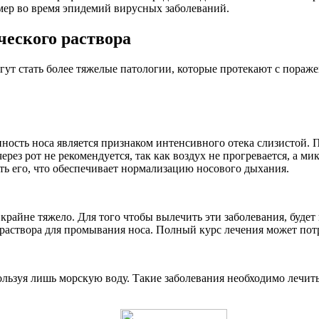
мер во время эпидемий вирусных заболеваний.
ческого раствора
ут стать более тяжелые патологии, которые протекают с поражен
ность носа является признаком интенсивного отека слизистой. 
ерез рот не рекомендуется, так как воздух не прогревается, а м
ь его, что обеспечивает нормализацию носового дыхания.
райне тяжело. Для того чтобы вылечить эти заболевания, будет
раствора для промывания носа. Полный курс лечения может пот
ьзуя лишь морскую воду. Такие заболевания необходимо лечит