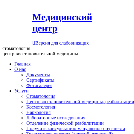
Медицинский
центр
Версия для слабовидящих
стоматология
центр восстановительной медицины
Главная
О нас
Документы
Сертификаты
Фотогалерея
Услуги
Стоматология
Центр восстановительной медицины, реабилитации
Косметология
Наркология
Лабораторные исследования
Отделение физической реабилитации
Получить консультацию мануального терапевта
Травматолог-ортопед (детский, взрослый)