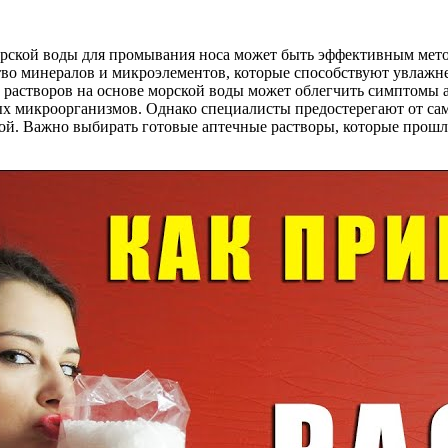
рской воды для промывания носа может быть эффективным мето
тво минералов и микроэлементов, которые способствуют увлажн
растворов на основе морской воды может облегчить симптомы ал
х микроорганизмов. Однако специалисты предостерегают от са
стой. Важно выбирать готовые аптечные растворы, которые про