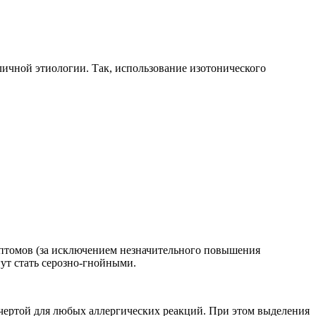
ичной этиологии. Так, использование изотонического
птомов (за исключением незначительного повышения
ут стать серозно-гнойными.
й чертой для любых аллергических реакций. При этом выделения