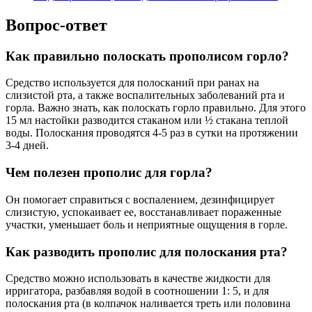
Вопрос-ответ
Как правильно полоскать прополисом горло?
Средство используется для полосканий при ранах на
слизистой рта, а также воспалительных заболеваний рта и
горла. Важно знать, как полоскать горло правильно. Для этого
15 мл настойки разводится стаканом или ½ стакана теплой
воды. Полоскания проводятся 4-5 раз в сутки на протяжении
3-4 дней.
Чем полезен прополис для горла?
Он помогает справиться с воспалением, дезинфицирует
слизистую, успокаивает ее, восстанавливает пораженные
участки, уменьшает боль и неприятные ощущения в горле.
Как разводить прополис для полоскания рта?
Средство можно использовать в качестве жидкости для
ирригатора, разбавляя водой в соотношении 1: 5, и для
полоскания рта (в колпачок наливается треть или половина