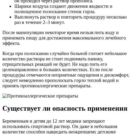
он проходил через раствор прополиса.
Шарики воздуха создают движения жидкости и
полноценное полоскание стенок горла.
Выплюнуть раствор и повторить процедуру несколько
раз в течение 2–3 минут.
После манипуляции некоторое время нельзя пить воду и
принимать пищу для достижения максимального лечебного
эффекта.
Когда при полоскании случайно больной глотает небольшое
количество раствора не стоит поднимать панику,
отрицательных реакций не будет. Не надо пить его
целенаправленно в больших количествах. Если после
процедуры отмечаются неприятные ощущения и дискомфорт,
следует немедленно прополоскать горло теплой водой и
принять противоаллергические препараты.
Существует ли опасность применения
Беременным и детям до 12 лет медики запрещают
использовать спиртовой раствор. Он даже в небольшом
количестве способен навредить неокрепшему детскому