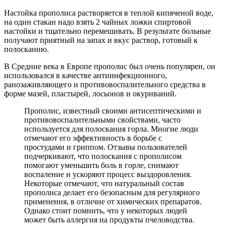
Настойка прополиса растворяется в теплой кипяченой воде,
на один стакан надо взять 2 чайных ложки спиртовой
настойки и тщательно перемешивать. В результате больные
получают приятный на запах и вкус раствор, готовый к
полосканию.
В Средние века в Европе прополис был очень популярен, он
использовался в качестве антиинфекционного,
ранозаживляющего и противовоспалительного средства в
форме мазей, пластырей, лосьонов и окуриваний.
Прополис, известный своими антисептическими и
противовоспалительными свойствами, часто
используется для полоскания горла. Многие люди
отмечают его эффективность в борьбе с
простудами и гриппом. Отзывы пользователей
подчеркивают, что полоскания с прополисом
помогают уменьшить боль в горле, снимают
воспаление и ускоряют процесс выздоровления.
Некоторые отмечают, что натуральный состав
прополиса делает его безопасным для регулярного
применения, в отличие от химических препаратов.
Однако стоит помнить, что у некоторых людей
может быть аллергия на продукты пчеловодства.