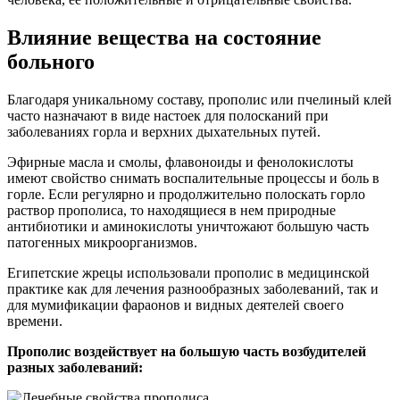
Влияние вещества на состояние
больного
Благодаря уникальному составу, прополис или пчелиный клей
часто назначают в виде настоек для полосканий при
заболеваниях горла и верхних дыхательных путей.
Эфирные масла и смолы, флавоноиды и фенолокислоты
имеют свойство снимать воспалительные процессы и боль в
горле. Если регулярно и продолжительно полоскать горло
раствор прополиса, то находящиеся в нем природные
антибиотики и аминокислоты уничтожают большую часть
патогенных микроорганизмов.
Египетские жрецы использовали прополис в медицинской
практике как для лечения разнообразных заболеваний, так и
для мумификации фараонов и видных деятелей своего
времени.
Прополис воздействует на большую часть возбудителей
разных заболеваний: