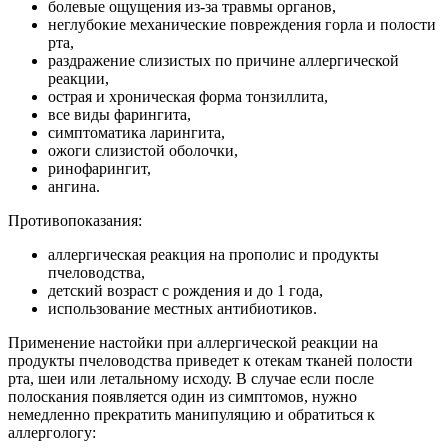
болевые ощущения из-за травмы органов,
неглубокие механические повреждения горла и полости
рта,
раздражение слизистых по причине аллергической
реакции,
острая и хроническая форма тонзиллита,
все виды фарингита,
симптоматика ларингита,
ожоги слизистой оболочки,
ринофарингит,
ангина.
Противопоказания:
аллергическая реакция на прополис и продукты
пчеловодства,
детский возраст с рождения и до 1 года,
использование местных антибиотиков.
Применение настойки при аллергической реакции на
продукты пчеловодства приведет к отекам тканей полости
рта, шеи или летальному исходу. В случае если после
полоскания появляется один из симптомов, нужно
немедленно прекратить манипуляцию и обратиться к
аллергологу: