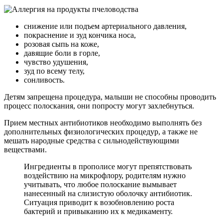
снижение или подъем артериального давления,
покраснение и зуд кончика носа,
розовая сыпь на коже,
давящие боли в горле,
чувство удушения,
зуд по всему телу,
сонливость.
Детям запрещена процедура, малыши не способны проводить
процесс полоскания, они попросту могут захлебнуться.
Прием местных антибиотиков необходимо выполнять без
дополнительных физиологических процедур, а также не
мешать народные средства с сильнодействующими
веществами.
Ингредиенты в прополисе могут препятствовать
воздействию на микрофлору, родителям нужно
учитывать, что любое полоскание вымывает
нанесенный на слизистую оболочку антибиотик.
Ситуация приводит к возобновлению роста
бактерий и привыканию их к медикаменту.