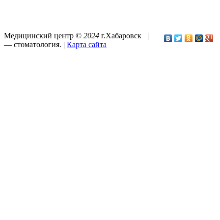
Медицинский центр ©
2024
г.Хабаровск |
—
стоматология
. |
Карта сайта