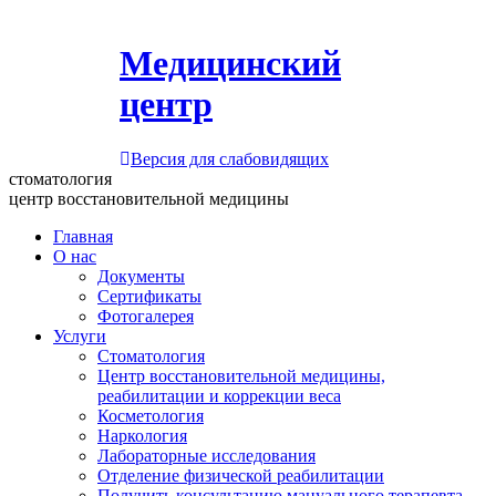
Медицинский
центр
Версия для слабовидящих
стоматология
центр восстановительной медицины
Главная
О нас
Документы
Сертификаты
Фотогалерея
Услуги
Стоматология
Центр восстановительной медицины,
реабилитации и коррекции веса
Косметология
Наркология
Лабораторные исследования
Отделение физической реабилитации
Получить консультацию мануального терапевта