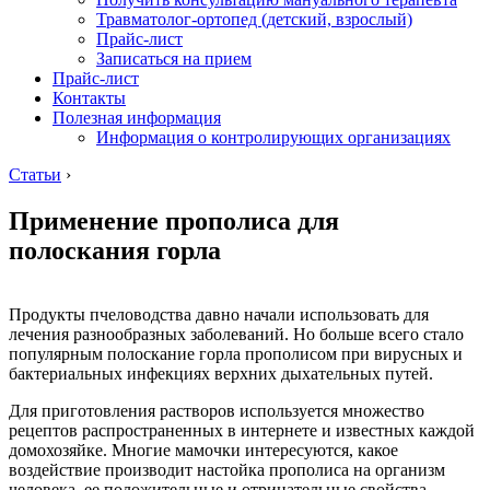
Травматолог-ортопед (детский, взрослый)
Прайс-лист
Записаться на прием
Прайс-лист
Контакты
Полезная информация
Информация о контролирующих организациях
Статьи
›
Применение прополиса для
полоскания горла
Продукты пчеловодства давно начали использовать для
лечения разнообразных заболеваний. Но больше всего стало
популярным полоскание горла прополисом при вирусных и
бактериальных инфекциях верхних дыхательных путей.
Для приготовления растворов используется множество
рецептов распространенных в интернете и известных каждой
домохозяйке. Многие мамочки интересуются, какое
воздействие производит настойка прополиса на организм
человека, ее положительные и отрицательные свойства.