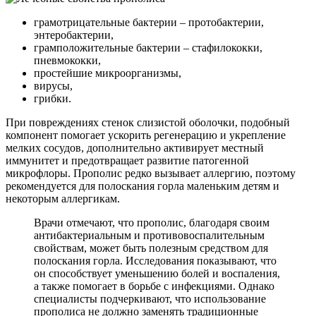
грамотрицательные бактерии – протобактерии,
энтеробактерии,
грамположительные бактерии – стафилококки,
пневмококки,
простейшие микроорганизмы,
вирусы,
грибки.
При повреждениях стенок слизистой оболочки, подобный
компонент помогает ускорить регенерацию и укрепление
мелких сосудов, дополнительно активирует местный
иммунитет и предотвращает развитие патогенной
микрофлоры. Прополис редко вызывает аллергию, поэтому
рекомендуется для полоскания горла маленьким детям и
некоторым аллергикам.
Врачи отмечают, что прополис, благодаря своим
антибактериальным и противовоспалительным
свойствам, может быть полезным средством для
полоскания горла. Исследования показывают, что
он способствует уменьшению болей и воспаления,
а также помогает в борьбе с инфекциями. Однако
специалисты подчеркивают, что использование
прополиса не должно заменять традиционные