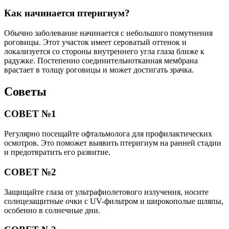
Как начинается птеригиум?
Обычно заболевание начинается с небольшого помутнения
роговицы. Этот участок имеет сероватый оттенок и
локализуется со стороны внутреннего угла глаза ближе к
радужке. Постепенно соединительнотканная мембрана
врастает в толщу роговицы и может достигать зрачка.
Советы
СОВЕТ №1
Регулярно посещайте офтальмолога для профилактических
осмотров. Это поможет выявить птеригиум на ранней стадии
и предотвратить его развитие.
СОВЕТ №2
Защищайте глаза от ультрафиолетового излучения, носите
солнцезащитные очки с UV-фильтром и широкополые шляпы,
особенно в солнечные дни.