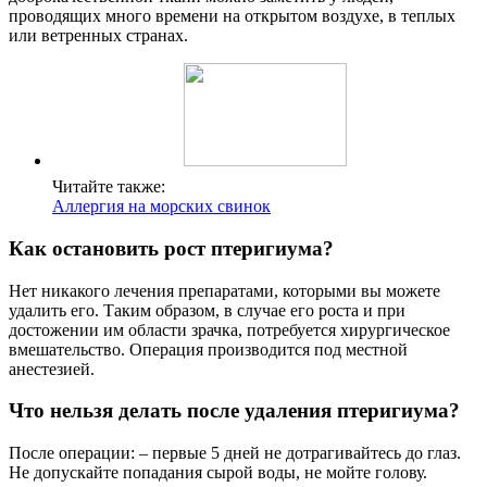
проводящих много времени на открытом воздухе, в теплых
или ветренных странах.
Читайте также:
Аллергия на морских свинок
Как остановить рост птеригиума?
Нет никакого лечения препаратами, которыми вы можете
удалить его. Таким образом, в случае его роста и при
достожении им области зрачка, потребуется хирургическое
вмешательство. Операция производится под местной
анестезией.
Что нельзя делать после удаления птеригиума?
После операции: – первые 5 дней не дотрагивайтесь до глаз.
Не допускайте попадания сырой воды, не мойте голову.