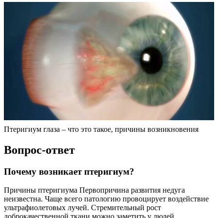
Птеригиум глаза – что это такое, причины возникновения
Вопрос-ответ
Почему возникает птеригиум?
Причины птеригиума Первопричина развития недуга
неизвестна. Чаще всего патологию провоцирует воздействие
ультрафиолетовых лучей. Стремительный рост
доброкачественной ткани можно заметить у людей,