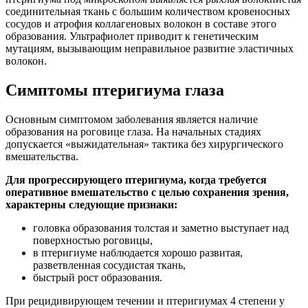
соединительная ткань с большим количеством кровеносных
сосудов и атрофия коллагеновых волокон в составе этого
образования. Ультрафиолет приводит к генетическим
мутациям, вызывающим неправильное развитие эластичных
волокон.
Симптомы птеригиума глаза
Основным симптомом заболевания является наличие
образования на роговице глаза. На начальных стадиях
допускается «выжидательная» тактика без хирургического
вмешательства.
Для прогрессирующего птеригиума, когда требуется
оперативное вмешательство с целью сохранения зрения,
характерны следующие признаки:
головка образования толстая и заметно выступает над
поверхностью роговицы,
в птеригиуме наблюдается хорошо развитая,
разветвленная сосудистая ткань,
быстрый рост образования.
При рецидивирующем течении и птеригиумах 4 степени у