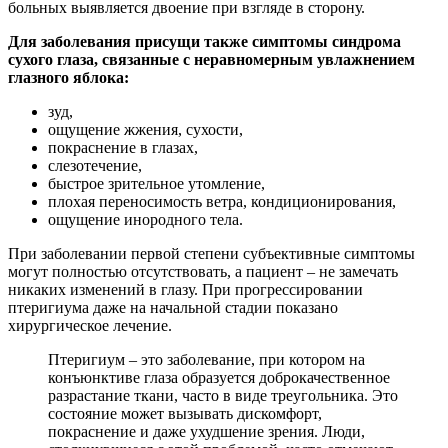
больных выявляется двоение при взгля­де в сторону.
Для заболевания присущи также симптомы синдрома
сухого глаза, связанные с неравномерным увлажнением
глазного яблока:
зуд,
ощущение жжения, сухости,
покраснение в глазах,
слезотечение,
быстрое зрительное утомление,
плохая переносимость ветра, кондиционирования,
ощущение инородного тела.
При заболевании первой степени субъективные симптомы
могут полностью отсутствовать, а пациент – не замечать
никаких изменений в глазу. При прогрессировании
птеригиума даже на начальной стадии показано
хирургическое лечение.
Птеригиум – это заболевание, при котором на
конъюнктиве глаза образуется доброкачественное
разрастание ткани, часто в виде треугольника. Это
состояние может вызывать дискомфорт,
покраснение и даже ухудшение зрения. Люди,