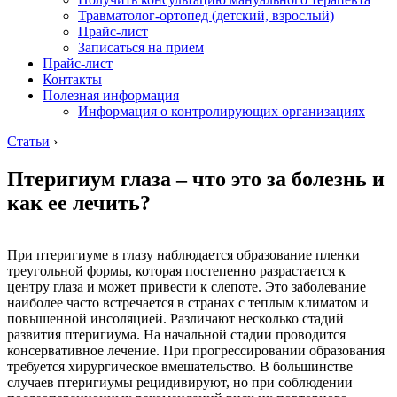
Травматолог-ортопед (детский, взрослый)
Прайс-лист
Записаться на прием
Прайс-лист
Контакты
Полезная информация
Информация о контролирующих организациях
Статьи
›
Птеригиум глаза – что это за болезнь и
как ее лечить?
При птеригиуме в глазу наблюдается образование пленки
треугольной формы, которая постепенно разрастается к
центру глаза и может привести к слепоте. Это заболевание
наиболее часто встречается в странах с теплым климатом и
повышенной инсоляцией. Различают несколько стадий
развития птеригиума. На начальной стадии проводится
консервативное лечение. При прогрессировании образования
требуется хирургическое вмешательство. В большинстве
случаев птеригиумы рецидивируют, но при соблюдении