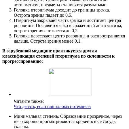
астигматизм, предметы становятся размытыми.
Головка птеригиума доходит до границы зрачка.
Острота зрения падает до 0,5.
Птеригиум закрывает часть зрачка и достигает центра
роговицы. Появляется ярко выраженный астигматизм,
острота зрения снижается до 0,2.
Головка пересекает центр роговицы и распространяется
дальше. Острота зрения менее 0,1.
В зарубежной медицине практикуется другая
классификация степеней птеригиума по склонности к
прогрессированию:
Читайте также:
Что делать, если папиллома потемнела
Минимальная степень. Образование прозрачное, через
него хорошо просматриваются кровеносные сосуды
склеры.