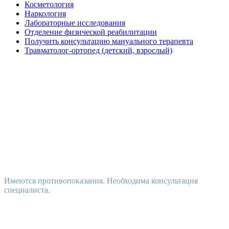
Косметология
Наркология
Лабораторные исследования
Отделение физической реабилитации
Получить консультацию мануального терапевта
Травматолог-ортопед (детский, взрослый)
Имеются противопоказания. Необходима консультация
специалиста.