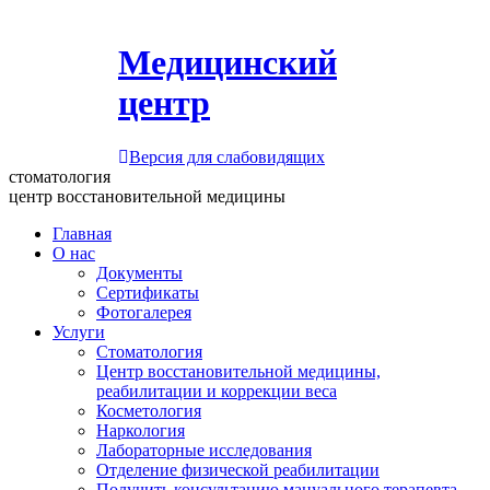
Медицинский
центр
Версия для слабовидящих
стоматология
центр восстановительной медицины
Главная
О нас
Документы
Сертификаты
Фотогалерея
Услуги
Стоматология
Центр восстановительной медицины,
реабилитации и коррекции веса
Косметология
Наркология
Лабораторные исследования
Отделение физической реабилитации
Получить консультацию мануального терапевта