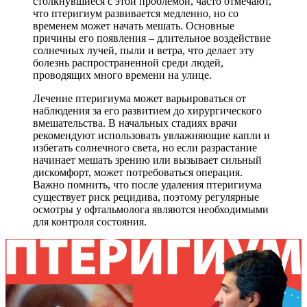
столкнувшиеся с этой проблемой, часто отмечают,
что птеригиум развивается медленно, но со
временем может начать мешать. Основные
причины его появления – длительное воздействие
солнечных лучей, пыли и ветра, что делает эту
болезнь распространенной среди людей,
проводящих много времени на улице.
Лечение птеригиума может варьироваться от
наблюдения за его развитием до хирургического
вмешательства. В начальных стадиях врачи
рекомендуют использовать увлажняющие капли и
избегать солнечного света, но если разрастание
начинает мешать зрению или вызывает сильный
дискомфорт, может потребоваться операция.
Важно помнить, что после удаления птеригиума
существует риск рецидива, поэтому регулярные
осмотры у офтальмолога являются необходимыми
для контроля состояния.