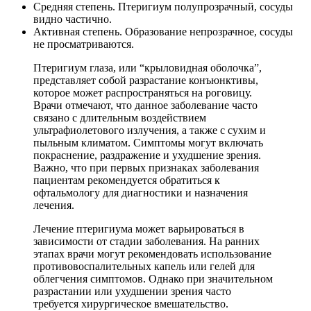
Средняя степень. Птеригиум полупрозрачный, сосуды
видно частично.
Активная степень. Образование непрозрачное, сосуды
не просматриваются.
Птеригиум глаза, или “крыловидная оболочка”,
представляет собой разрастание конъюнктивы,
которое может распространяться на роговицу.
Врачи отмечают, что данное заболевание часто
связано с длительным воздействием
ультрафиолетового излучения, а также с сухим и
пыльным климатом. Симптомы могут включать
покраснение, раздражение и ухудшение зрения.
Важно, что при первых признаках заболевания
пациентам рекомендуется обратиться к
офтальмологу для диагностики и назначения
лечения.
Лечение птеригиума может варьироваться в
зависимости от стадии заболевания. На ранних
этапах врачи могут рекомендовать использование
противовоспалительных капель или гелей для
облегчения симптомов. Однако при значительном
разрастании или ухудшении зрения часто
требуется хирургическое вмешательство.