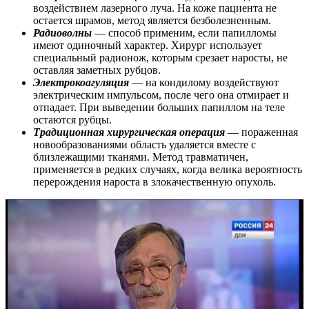
воздействием лазерного луча. На коже пациента не
остается шрамов, метод является безболезненным.
Радиоволны
— способ применим, если папилломы
имеют одиночный характер. Хирург использует
специальный радионож, которым срезает наросты, не
оставляя заметных рубцов.
Электрокоагуляция
— на кондилому воздействуют
электрическим импульсом, после чего она отмирает и
отпадает. При выведении больших папиллом на теле
остаются рубцы.
Традиционная хирургическая операция
— пораженная
новообразованиями область удаляется вместе с
близлежащими тканями. Метод травматичен,
применяется в редких случаях, когда велика вероятность
перерождения нароста в злокачественную опухоль.