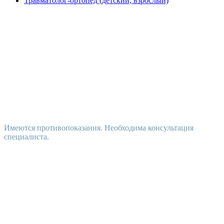
Травматолог-ортопед (детский, взрослый)
Имеются противопоказания. Необходима консультация
специалиста.