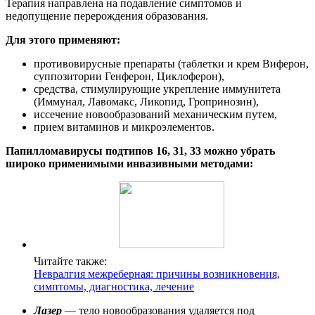
Терапия направлена на подавление симптомов и
недопущение перерождения образования.
Для этого применяют:
противовирусные препараты (таблетки и крем Виферон,
суппозитории Генферон, Циклоферон),
средства, стимулирующие укрепление иммунитета
(Иммунал, Лавомакс, Ликопид, Гропринозин),
иссечение новообразований механическим путем,
прием витаминов и микроэлементов.
Папилломавирусы подтипов 16, 31, 33 можно убрать
широко применимыми инвазивными методами:
Читайте также:
Невралгия межреберная: причины возникновения,
симптомы, диагностика, лечение
Лазер
— тело новообразования удаляется под