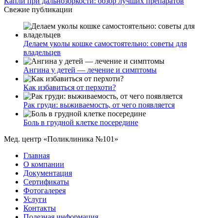
Капли при дальнозоркости: обзор лучших препаратов
Свежие публикации
Делаем уколы кошке самостоятельно: советы для
владельцев
Ангина у детей — лечение и симптомы
Как избавиться от перхоти?
Рак груди: выживаемость, от чего появляется
Боль в грудной клетке посередине
Мед. центр «Поликлиника №101»
Главная
О компании
Документация
Сертификаты
Фотогалерея
Услуги
Контакты
Полезная информация