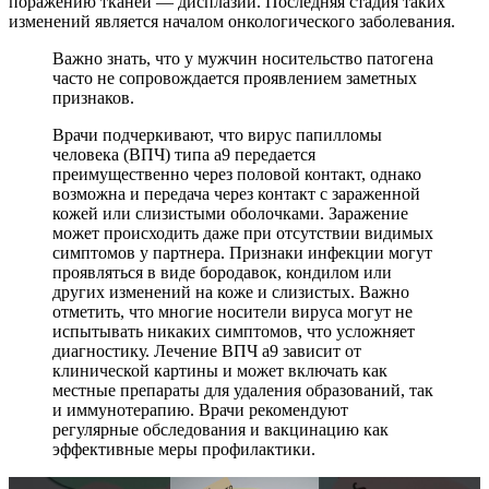
поражению тканей — дисплазии. Последняя стадия таких
изменений является началом онкологического заболевания.
Важно знать, что у мужчин носительство патогена
часто не сопровождается проявлением заметных
признаков.
Врачи подчеркивают, что вирус папилломы
человека (ВПЧ) типа а9 передается
преимущественно через половой контакт, однако
возможна и передача через контакт с зараженной
кожей или слизистыми оболочками. Заражение
может происходить даже при отсутствии видимых
симптомов у партнера. Признаки инфекции могут
проявляться в виде бородавок, кондилом или
других изменений на коже и слизистых. Важно
отметить, что многие носители вируса могут не
испытывать никаких симптомов, что усложняет
диагностику. Лечение ВПЧ а9 зависит от
клинической картины и может включать как
местные препараты для удаления образований, так
и иммунотерапию. Врачи рекомендуют
регулярные обследования и вакцинацию как
эффективные меры профилактики.