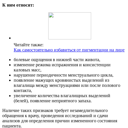
К ним относят:
Читайте также:
Как самостоятельно избавиться от пигментации на лице
болевые ощущения в нижней части живота,
изменение режима испражнения и консистенции
каловых масс,
нарушение периодичности менструального цикла,
появление мажущих кровянистых выделений из
влагалища между менструациями или после полового
контакта,
увеличение количества влагалищных выделений
(белей), появление неприятного запаха.
Наличие таких признаков требует незамедлительного
обращения к врачу, проведения исследований и сдачи
анализов для определения причин измененного состояния
пациента.