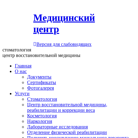
Медицинский
центр
Версия для слабовидящих
стоматология
центр восстановительной медицины
Главная
О нас
Документы
Сертификаты
Фотогалерея
Услуги
Стоматология
Центр восстановительной медицины,
реабилитации и коррекции веса
Косметология
Наркология
Лабораторные исследования
Отделение физической реабилитации
Получить консультацию мануального терапевта