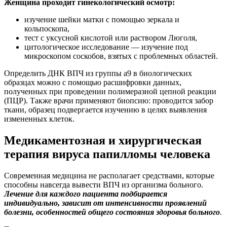
Женщина проходит гинекологический осмотр:
изучение шейки матки с помощью зеркала и
кольпоскопа,
тест с уксусной кислотой или раствором Люголя,
цитологическое исследование — изучение под
микроскопом соскобов, взятых с проблемных областей.
Определить ДНК ВПЧ из группы а9 в биологических
образцах можно с помощью расшифровки данных,
полученных при проведении полимеразной цепной реакции
(ПЦР). Также врачи применяют биопсию: проводится забор
ткани, образец подвергается изучению в целях выявления
измененных клеток.
Медикаментозная и хирургическая
терапия вируса папилломы человека
Современная медицина не располагает средствами, которые
способны навсегда вывести ВПЧ из организма больного.
Лечение для каждого пациента подбирается
индивидуально, зависит от интенсивности проявлений
болезни, особенностей общего состояния здоровья больного
.