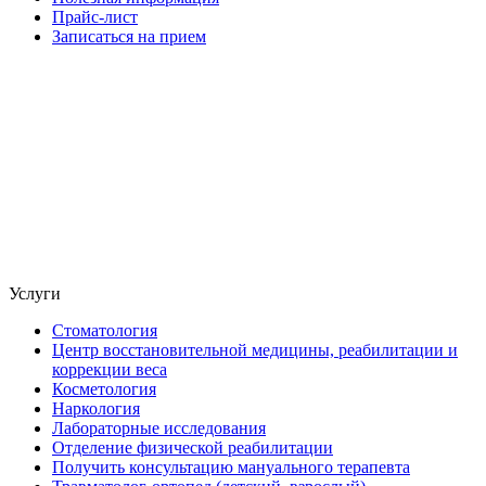
Прайс-лист
Записаться на прием
Услуги
Стоматология
Центр восстановительной медицины, реабилитации и
коррекции веса
Косметология
Наркология
Лабораторные исследования
Отделение физической реабилитации
Получить консультацию мануального терапевта