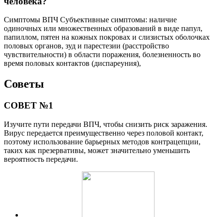
человека?
Симптомы ВПЧ Субъективные симптомы: наличие
одиночных или множественных образований в виде папул,
папиллом, пятен на кожных покровах и слизистых оболочках
половых органов, зуд и парестезии (расстройство
чувствительности) в области поражения, болезненность во
время половых контактов (диспареуния),
Советы
СОВЕТ №1
Изучите пути передачи ВПЧ, чтобы снизить риск заражения.
Вирус передается преимущественно через половой контакт,
поэтому использование барьерных методов контрацепции,
таких как презервативы, может значительно уменьшить
вероятность передачи.