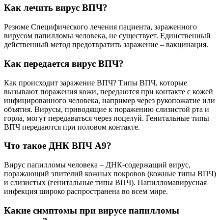
Как лечить вирус ВПЧ?
Резюме Специфического лечения пациента, зараженного
вирусом папилломы человека, не существует. Единственный
действенный метод предотвратить заражение – вакцинация.
Как передается вирус ВПЧ?
Как происходит заражение ВПЧ? Типы ВПЧ, которые
вызывают поражения кожи, передаются при контакте с кожей
инфицированного человека, например через рукопожатие или
объятия. Вирусы, приводящие к поражению слизистой рта и
горла, могут передаваться через поцелуй. Генитальные типы
ВПЧ передаются при половом контакте.
Что такое ДНК ВПЧ А9?
Вирус папилломы человека – ДНК-содержащий вирус,
поражающий эпителий кожных покровов (кожные типы ВПЧ)
и слизистых (генитальные типы ВПЧ). Папилломавирусная
инфекция широко распространена во всем мире.
Какие симптомы при вирусе папилломы