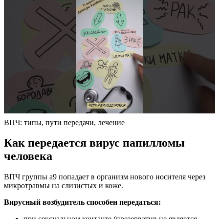
ВПЧ: типы, пути передачи, лечение
Как передается вирус папилломы
человека
ВПЧ группы а9 попадает в организм нового носителя через
микротравмы на слизистых и коже.
Вирусный возбудитель способен передаться:
при сексуальном контакте (презерватив не является