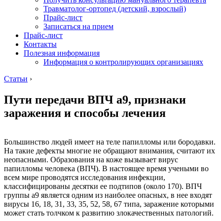
Травматолог-ортопед (детский, взрослый)
Прайс-лист
Записаться на прием
Прайс-лист
Контакты
Полезная информация
Информация о контролирующих организациях
Статьи
›
Пути передачи ВПЧ а9, признаки
заражения и способы лечения
Большинство людей имеет на теле папилломы или бородавки.
На такие дефекты многие не обращают внимания, считают их
неопасными. Образования на коже вызывает вирус
папилломы человека (ВПЧ). В настоящее время учеными во
всем мире проводятся исследования инфекции,
классифицированы десятки ее подтипов (около 170). ВПЧ
группы а9 является одним из наиболее опасных, в нее входят
вирусы 16, 18, 31, 33, 35, 52, 58, 67 типа, заражение которыми
может стать толчком к развитию злокачественных патологий.