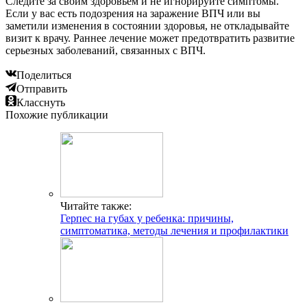
Следите за своим здоровьем и не игнорируйте симптомы.
Если у вас есть подозрения на заражение ВПЧ или вы
заметили изменения в состоянии здоровья, не откладывайте
визит к врачу. Раннее лечение может предотвратить развитие
серьезных заболеваний, связанных с ВПЧ.
Поделиться
Отправить
Класснуть
Похожие публикации
Читайте также:
Герпес на губах у ребенка: причины,
симптоматика, методы лечения и профилактики