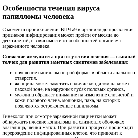
Особенности течения вируса
папилломы человека
С момента проникновения ВПЧ а9 в организм до проявления
признаков инфицирования может пройти от месяца до
десятилетий, в зависимости от особенностей организма
зараженного человека.
Снижение иммунитета при отсутствии лечения — главный
толчок для развития заметных симптомов заболевания:
появление папиллом острой формы в области анального
отверстия,
женщина может заметить наличие кондилом на коже в
паховой зоне, на наружных губах половых органов,
мужчина обращает внимание на изменение слизистой и
кожи полового члена, мошонки, паха, на которых
появляются остроконечные папилломы.
Гинеколог при осмотре зараженной пациентки может
обнаружить плоские кондиломы на слизистых оболочках
влагалища, шейки матки. При развитии процесса происходит
перерождение инфицированных клеток, что приводит к