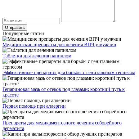
Популярные статьи
Медицинские препараты для лечения ВПЧ у мужчин
Таблетки для лечения папиллом
Эффективные препараты для борьбы с генитальным герпесом
Гепариновая мазь от отеков под глазами: короткий путь к
красоте
Первая помощь при аллергии
Препараты для медикаментозного лечения себорейного
дерматита