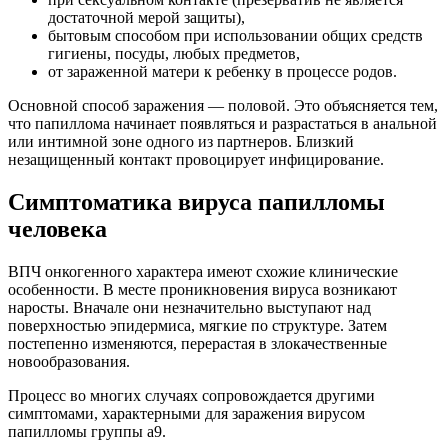
достаточной мерой защиты),
бытовым способом при использовании общих средств
гигиены, посуды, любых предметов,
от зараженной матери к ребенку в процессе родов.
Основной способ заражения — половой. Это объясняется тем,
что папиллома начинает появляться и разрастаться в анальной
или интимной зоне одного из партнеров. Близкий
незащищенный контакт провоцирует инфицирование.
Симптоматика вируса папилломы
человека
ВПЧ онкогенного характера имеют схожие клинические
особенности. В месте проникновения вируса возникают
наросты. Вначале они незначительно выступают над
поверхностью эпидермиса, мягкие по структуре. Затем
постепенно изменяются, перерастая в злокачественные
новообразования.
Процесс во многих случаях сопровождается другими
симптомами, характерными для заражения вирусом
папилломы группы а9.