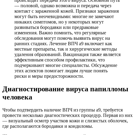
происходит передача этого вируса. Основной путь
— половой, однако возможна и передача через
контакт с зараженной кожей. Признаки заражения
могут быть неочевидными: многие не замечают
никаких симптомов, но у некоторых могут
развиваться бородавки или предраковые
изменения. Важно помнить, что регулярные
обследования могут помочь выявить вирус на
ранних стадиях. Лечение ВПЧ а9 включает как
местные препараты, так и хирургические методы
удаления образований. Вакцинация также является
эффективным способом профилактики, что
подчеркивают многие специалисты. Обсуждение
этих аспектов помогает людям лучше понять
риски и меры предосторожности.
Диагностирование вируса папилломы
человека
Чтобы подтвердить наличие ВПЧ из группы а9, требуется
провести несколько диагностических процедур. Первая из них
— визуальный осмотр участков кожи и слизистых оболочек,
где располагаются бородавки и кондиломы.