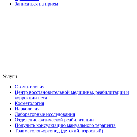
Записаться на прием
Услуги
Стоматология
Центр восстановительной медицины, реабилитации и
коррекции веса
Косметология
Наркология
Лабораторные исследования
Отделение физической реабилитации
Получить консультацию мануального терапевта
Травматолог-ортопед (детский, взрослый)