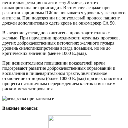
негативная реакция по антигену Льюиса, синтез
гликопротеина не происходит. В этом случае даже при
развитии карциномы ПЖ не повышается уровень углеводного
антигена. При подозрении на опухолевый процесс пациент
должен дополнительно сдать кровь на онкомаркер СА 50.
Выведение углеводного антигена происходит только с
желчью. При нарушении проходимости желчных протоков,
других доброкачественных патологиях желчного пузыря
уровень сиалогликопротеида всегда повышен, но не до
критических значений (менее 1000 ЕД/мл).
При незначительном повышении показателей врачи
подозревают развитие доброкачественных образований и
воспаления в пищеварительном тракте, значительное
отклонение от нормы (более 10000 ЕД/мл) признак опасного
процесса с атипичным перерождением клеток и высоким
риском метастазирования.
Важные нюансы: