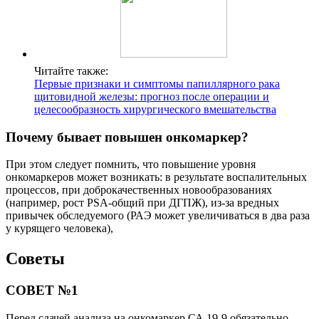
Читайте также:
Первые признаки и симптомы папиллярного рака
щитовидной железы: прогноз после операции и
целесообразность хирургического вмешательства
Почему бывает повышен онкомаркер?
При этом следует помнить, что повышение уровня
онкомаркеров может возникать: в результате воспалительных
процессов, при доброкачественных новообразованиях
(например, рост PSA-общий при ДГПЖ), из-за вредных
привычек обследуемого (РАЭ может увеличиваться в два раза
у курящего человека),
Советы
СОВЕТ №1
Перед сдачей анализа на онкомаркер СА 19-9 обязательно