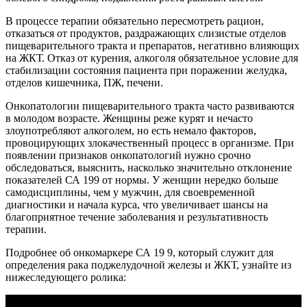
В процессе терапии обязательно пересмотреть рацион,
отказаться от продуктов, раздражающих слизистые отделов
пищеварительного тракта и препаратов, негативно влияющих
на ЖКТ. Отказ от курения, алкоголя обязательное условие для
стабилизации состояния пациента при поражении желудка,
отделов кишечника, ПЖ, печени.
Онкопатологии пищеварительного тракта часто развиваются
в молодом возрасте. Женщины реже курят и нечасто
злоупотребляют алкоголем, но есть немало факторов,
провоцирующих злокачественный процесс в организме. При
появлении признаков онкопатологий нужно срочно
обследоваться, выяснить, насколько значительно отклонение
показателей СА 199 от нормы. У женщин нередко больше
самодисциплины, чем у мужчин, для своевременной
диагностики и начала курса, что увеличивает шансы на
благоприятное течение заболевания и результативность
терапии.
Подробнее об онкомаркере СА 19 9, который служит для
определения рака поджелудочной железы и ЖКТ, узнайте из
нижеследующего ролика: