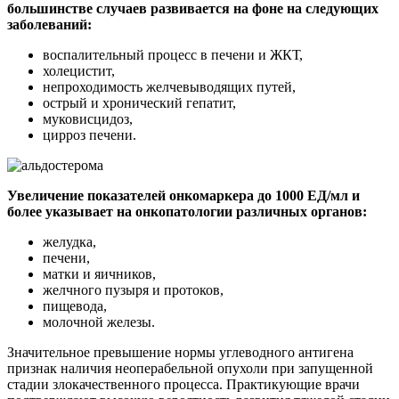
большинстве случаев развивается на фоне на следующих
заболеваний:
воспалительный процесс в печени и ЖКТ,
холецистит,
непроходимость желчевыводящих путей,
острый и хронический гепатит,
муковисцидоз,
цирроз печени.
Увеличение показателей онкомаркера до 1000 ЕД/мл и
более указывает на онкопатологии различных органов:
желудка,
печени,
матки и яичников,
желчного пузыря и протоков,
пищевода,
молочной железы.
Значительное превышение нормы углеводного антигена
признак наличия неоперабельной опухоли при запущенной
стадии злокачественного процесса. Практикующие врачи