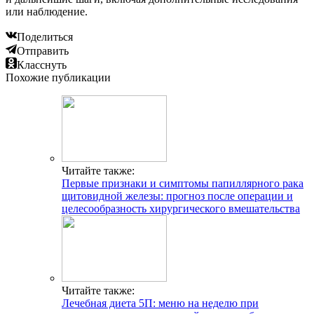
или наблюдение.
Поделиться
Отправить
Класснуть
Похожие публикации
Читайте также:
Первые признаки и симптомы папиллярного рака
щитовидной железы: прогноз после операции и
целесообразность хирургического вмешательства
Читайте также:
Лечебная диета 5П: меню на неделю при