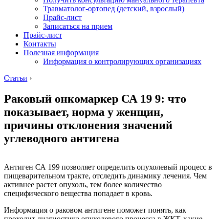
Травматолог-ортопед (детский, взрослый)
Прайс-лист
Записаться на прием
Прайс-лист
Контакты
Полезная информация
Информация о контролирующих организациях
Статьи
›
Раковый онкомаркер СА 19 9: что
показывает, норма у женщин,
причины отклонения значений
углеводного антигена
Антиген СА 199 позволяет определить опухолевый процесс в
пищеварительном тракте, отследить динамику лечения. Чем
активнее растет опухоль, тем более количество
специфического вещества попадает в кровь.
Информация о раковом антигене поможет понять, как
проходит диагностика опухолевого процесса в ЖКТ, какие