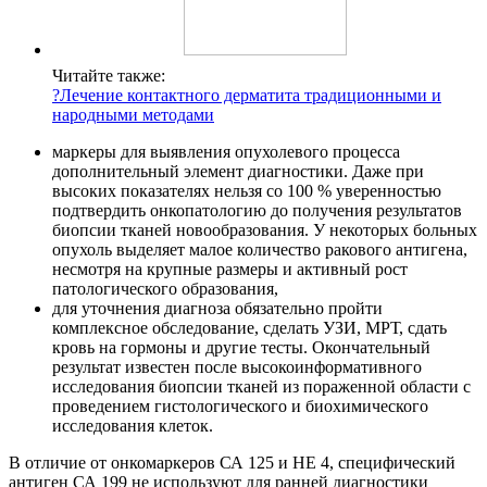
Читайте также:
?Лечение контактного дерматита традиционными и
народными методами
маркеры для выявления опухолевого процесса
дополнительный элемент диагностики. Даже при
высоких показателях нельзя со 100 % уверенностью
подтвердить онкопатологию до получения результатов
биопсии тканей новообразования. У некоторых больных
опухоль выделяет малое количество ракового антигена,
несмотря на крупные размеры и активный рост
патологического образования,
для уточнения диагноза обязательно пройти
комплексное обследование, сделать УЗИ, МРТ, сдать
кровь на гормоны и другие тесты. Окончательный
результат известен после высокоинформативного
исследования биопсии тканей из пораженной области с
проведением гистологического и биохимического
исследования клеток.
В отличие от онкомаркеров СА 125 и НЕ 4, специфический
антиген СА 199 не используют для ранней диагностики