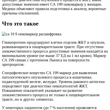
допустимые значения имеет СА 199 онкомаркер у женщин.
Медики объясняют правила подготовки к анализу, вероятные
причины отклонений.
Что это такое
Гликопротеин продуцируют клетки отделов ЖКТ и опухоли,
развивающиеся в пищеварительном тракте. При отсутствии
злокачественного процесса допустимые значения находятся на
минимальном уровне (не выше 37 ЕД на 1 мл крови). Маркер
СА 199 связан с протеином Льюиса на поверхности
эритроцитов.
Специфическое вещество СА 199 маркер для выявления
патологического опухолевого процесса в кишечнике,
поджелудочной железе, желудке. Уровень ракового антигена
определяют при диагностике онкопатологий ЖКТ.
Повышение показателей указывает на развитие
злокачественного процесса не только в пищеварительном
тракте, но и других элементах.
У некоторых пациентов (до 7 % населения) проявляется