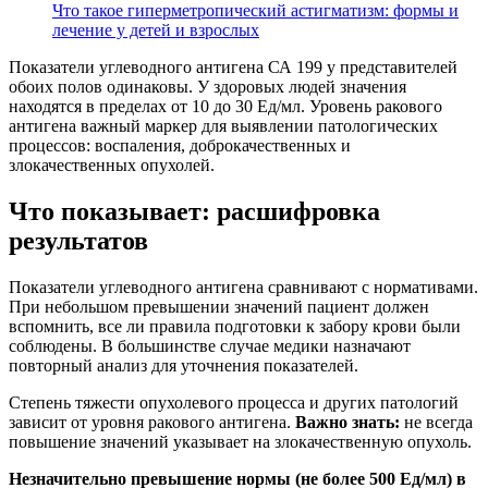
Что такое гиперметропический астигматизм: формы и
лечение у детей и взрослых
Показатели углеводного антигена СА 199 у представителей
обоих полов одинаковы. У здоровых людей значения
находятся в пределах от 10 до 30 Ед/мл. Уровень ракового
антигена важный маркер для выявлении патологических
процессов: воспаления, доброкачественных и
злокачественных опухолей.
Что показывает: расшифровка
результатов
Показатели углеводного антигена сравнивают с нормативами.
При небольшом превышении значений пациент должен
вспомнить, все ли правила подготовки к забору крови были
соблюдены. В большинстве случае медики назначают
повторный анализ для уточнения показателей.
Степень тяжести опухолевого процесса и других патологий
зависит от уровня ракового антигена.
Важно знать:
не всегда
повышение значений указывает на злокачественную опухоль.
Незначительно превышение нормы (не более 500 Ед/мл) в