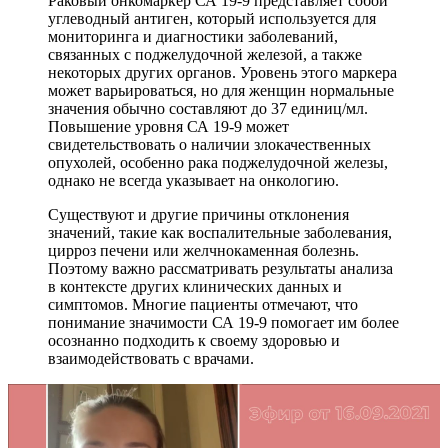
Раковый онкомаркер СА 19-9 представляет собой
углеводный антиген, который используется для
мониторинга и диагностики заболеваний,
связанных с поджелудочной железой, а также
некоторых других органов. Уровень этого маркера
может варьироваться, но для женщин нормальные
значения обычно составляют до 37 единиц/мл.
Повышение уровня СА 19-9 может
свидетельствовать о наличии злокачественных
опухолей, особенно рака поджелудочной железы,
однако не всегда указывает на онкологию.
Существуют и другие причины отклонения
значений, такие как воспалительные заболевания,
цирроз печени или желчнокаменная болезнь.
Поэтому важно рассматривать результаты анализа
в контексте других клинических данных и
симптомов. Многие пациенты отмечают, что
понимание значимости СА 19-9 помогает им более
осознанно подходить к своему здоровью и
взаимодействовать с врачами.