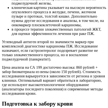
поджелудочной железы,
клиническая картина указывает на высокую вероятность
опухолевого процесса в желудке, печени, желчном
пузыре и протоках, толстой кишке. Дополнительно
нужны другие исследования и анализы, в том числе, на
онкомаркер плоскоклеточной карциномы,
в процессе терапии злокачественных патологий ЖКТ,
для оценки эффективности лечения при раке ПЖ.
Углеводный антиген второй по значимости маркер при
комплексной диагностике карциномы ПЖ. Исследование
назначают, если гастроэнтеролог подозревает развитие не
только злокачественного процесса, но и воспаление
поджелудочной (панкреатит).
Цена анализа на СА 199 достаточно высока: 860 рублей +
забор биоматериала из вены (около 150 рублей). Стоимость
исследования варьируется в зависимости от региона и уровня
клиники. Оптимальный вариант обратиться в лабораторию,
где используют высокотехнологичное оборудование
(анализаторы последнего поколения) и современные методы
исследования крови.
Подготовка к забору крови