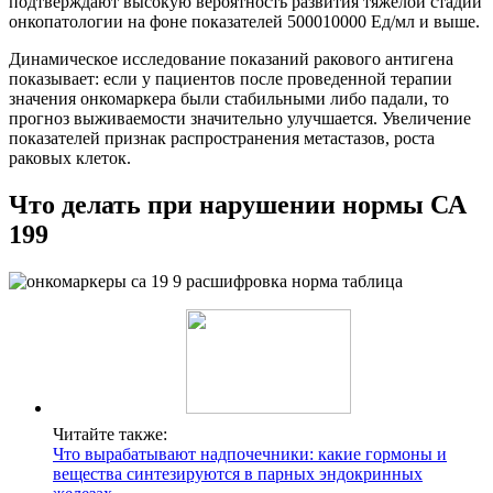
подтверждают высокую вероятность развития тяжелой стадии
онкопатологии на фоне показателей 500010000 Ед/мл и выше.
Динамическое исследование показаний ракового антигена
показывает: если у пациентов после проведенной терапии
значения онкомаркера были стабильными либо падали, то
прогноз выживаемости значительно улучшается. Увеличение
показателей признак распространения метастазов, роста
раковых клеток.
Что делать при нарушении нормы СА
199
Читайте также:
Что вырабатывают надпочечники: какие гормоны и
вещества синтезируются в парных эндокринных