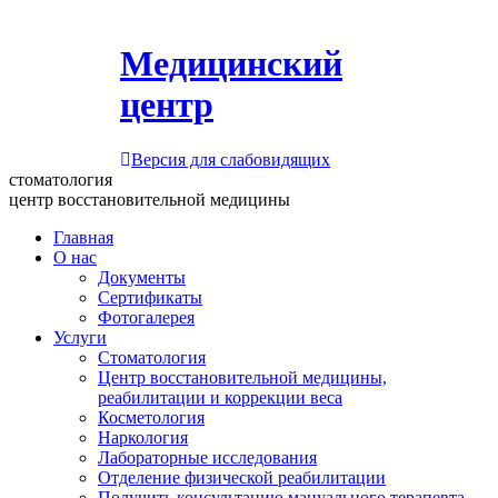
Медицинский
центр
Версия для слабовидящих
стоматология
центр восстановительной медицины
Главная
О нас
Документы
Сертификаты
Фотогалерея
Услуги
Стоматология
Центр восстановительной медицины,
реабилитации и коррекции веса
Косметология
Наркология
Лабораторные исследования
Отделение физической реабилитации
Получить консультацию мануального терапевта