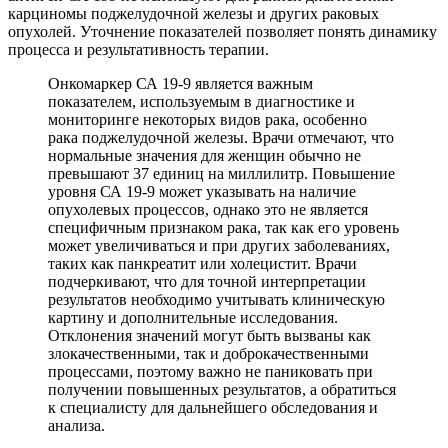
карциномы поджелудочной железы и других раковых
опухолей. Уточнение показателей позволяет понять динамику
процесса и результативность терапии.
Онкомаркер СА 19-9 является важным
показателем, используемым в диагностике и
мониторинге некоторых видов рака, особенно
рака поджелудочной железы. Врачи отмечают, что
нормальные значения для женщин обычно не
превышают 37 единиц на миллилитр. Повышение
уровня СА 19-9 может указывать на наличие
опухолевых процессов, однако это не является
специфичным признаком рака, так как его уровень
может увеличиваться и при других заболеваниях,
таких как панкреатит или холецистит. Врачи
подчеркивают, что для точной интерпретации
результатов необходимо учитывать клиническую
картину и дополнительные исследования.
Отклонения значений могут быть вызваны как
злокачественными, так и доброкачественными
процессами, поэтому важно не паниковать при
получении повышенных результатов, а обратиться
к специалисту для дальнейшего обследования и
анализа.