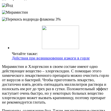
Читайте также:
Действия при возникновении изжоги в горле
Мирамистин и Хлоргексин в своем составе имеют одно
действующее вещество – хлоргексидин. С помощью этого
химического лекарственного препарата можно очистить горло
от вирусов и бактерий. Чтобы приготовить лекарство,
достаточно взять десять–пятнадцать миллилитров раствора и
полоскать им рот до трех раз в сутки. Положительный эффект
наступает очень быстро, но у некоторых больных вещество
хлоргексидин может вызвать крапивницу, поэтому препарат
не рекомендуется глотать.
Препараты, содержащие йод. Такие лекарственные средства