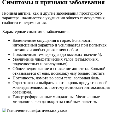
Симптомы и признаки заболевания
Гнойная ангина, как и другие заболевания простудного
характера, начинается с ухудшения общего самочувствия,
слабости и недомогания.
Характерные симптомы заболевания:
Болезненные ощущения в горле. Боль носит
интенсивный характер и усиливается при попытках
глотания и любых движениях небом.
Повышенная температура (до высоких значений).
Увеличение лимфатических узлов (затылочных,
подчелюстных и околоушных).
Общее недомогание и снижение аппетита. Больной
отказывается от еды, поскольку ему больно глотать.
Потливость, ломота во всем теле, головная боль.
Стрептококки выбрасывают в кровь продукты своей
жизнедеятельности, поэтому возникает интоксикация
организма.
Гипертрофированные миндалины. Увеличенные
миндалины всегда покрыты гнойным налетом.