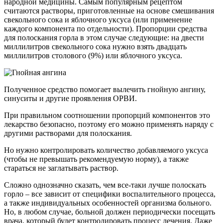
народной медицины. Самым популярным рецептом
считаются растворы, приготовленные на основе смешивания
свекольного сока и яблочного уксуса (или применение
каждого компонента по отдельности). Пропорции средства
для полоскания горла в этом случае следующие: на двести
миллилитров свекольного сока нужно взять двадцать
миллилитров столового (9%) или яблочного уксуса.
Полученное средство помогает вылечить гнойную ангину,
синуситы и другие проявления ОРВИ.
При правильном соотношении пропорций компонентов это
лекарство безопасно, поэтому его можно применять наряду с
другими растворами для полоскания.
Но нужно контролировать количество добавляемого уксуса
(чтобы не превышать рекомендуемую норму), а также
стараться не заглатывать раствор.
Сложно однозначно сказать, чем все-таки лучше полоскать
горло – все зависит от специфики воспалительного процесса,
а также индивидуальных особенностей организма больного.
Но, в любом случае, больной должен периодически посещать
врача, который будет контролировать процесс лечения. Даже