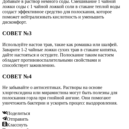
Добавьте в раствор немного соды. Смешивание 1 чайной
ложки соды с 1 чайной ложкой соли в стакане теплой воды
создаст эффективное средство для полоскания, которое
поможет нейтрализовать кислотность и уменьшить
дискомфорт.
СОВЕТ №3
Используйте настои трав, такие как ромашка или шалфей.
Заварите 1-2 чайные ложки сухих трав в стакане кипятка,
дайте настояться и остудите. Полоскание таким настоем
обладает противовоспалительными свойствами и
способствует заживлению.
СОВЕТ №4
Не забывайте о антисептиках. Растворы на основе
хлоргексидина или мирамистина могут быть полезны для
полоскания горла при гнойной ангине. Они помогают
уничтожить бактерии и ускорить процесс выздоровления.
Поделиться
Отправить
Класснуть