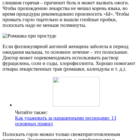
слишком горячая – причинит боль и может вызвать ожоги.
Чтобы прохождению лекарства не мешал корень языка, во
время процедуры рекомендовано произносить «Ы». Чтобы
промыть горло тщательно и вышли гнойные пробки,
полоскать надо не меньше полминуты.
Если фолликулярной ангиной женщина заболела в период
ожидания малыша, то основное лечение – это полоскание.
Доктор может порекомендовать использовать раствор
фурацилина, соли и соды, хлорофиллипта. Хорошо помогают
отвары лекарственных трав (ромашки, календулы и т. д.).
Читайте также:
Как ухаживать за наращенными ресницами: 13
основных правил
Полоскать горло можно только свежеприготовленным
раствором. Экспериментировать с антибиотиками и