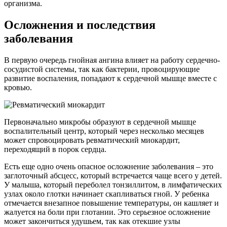
организма.
Осложнения и последствия
заболевания
В первую очередь гнойная ангина влияет на работу сердечно-
сосудистой системы, так как бактерии, провоцирующие
развитие воспаления, попадают к сердечной мышце вместе с
кровью.
Первоначально микробы образуют в сердечной мышце
воспалительный центр, который через несколько месяцев
может спровоцировать ревматический миокардит,
переходящий в порок сердца.
Есть еще одно очень опасное осложнение заболевания – это
заглоточный абсцесс, который встречается чаще всего у детей.
У малыша, который переболел тонзиллитом, в лимфатических
узлах около глотки начинает скапливаться гной. У ребенка
отмечается внезапное повышение температуры, он кашляет и
жалуется на боли при глотании. Это серьезное осложнение
может закончиться удушьем, так как отекшие узлы