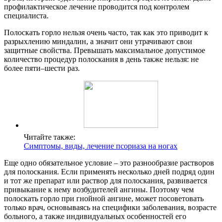
профилактическое лечение проводится под контролем
специалиста.
Полоскать горло нельзя очень часто, так как это приводит к
разрыхлению миндалин, а значит они утрачивают свои
защитные свойства. Превышать максимальное допустимое
количество процедур полоскания в день также нельзя: не
более пяти–шести раз.
Читайте также:
Симптомы, виды, лечение псориаза на ногах
Еще одно обязательное условие – это разнообразие растворов
для полоскания. Если применять несколько дней подряд один
и тот же препарат или раствор для полоскания, развивается
привыкание к нему возбудителей ангины. Поэтому чем
полоскать горло при гнойной ангине, может посоветовать
только врач, основываясь на специфики заболевания, возрасте
больного, а также индивидуальных особенностей его