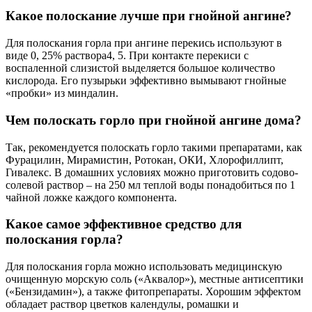
Какое полоскание лучше при гнойной ангине?
Для полоскания горла при ангине перекись используют в
виде 0, 25% раствора4, 5. При контакте перекиси с
воспаленной слизистой выделяется большое количество
кислорода. Его пузырьки эффективно вымывают гнойные
«пробки» из миндалин.
Чем полоскать горло при гнойной ангине дома?
Так, рекомендуется полоскать горло такими препаратами, как
Фурацилин, Мирамистин, Ротокан, ОКИ, Хлорофиллипт,
Гивалекс. В домашних условиях можно приготовить содово-
солевой раствор – на 250 мл теплой воды понадобиться по 1
чайной ложке каждого компонента.
Какое самое эффективное средство для
полоскания горла?
Для полоскания горла можно использовать медицинскую
очищенную морскую соль («Аквалор»), местные антисептики
(«Бензидамин»), а также фитопрепараты. Хорошим эффектом
обладает раствор цветков календулы, ромашки и