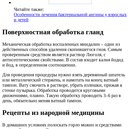
Читайте также:
Особенности лечения бактериальной ангины у взрослых
и детей
Поверхностная обработка гланд
Механическая обработка воспаленных миндалин – один из
действенных способов удаления скопившегося гноя. Самым
проверенным средством является раствор Люголя, с
антисептическими свойствами. В состав входит калия йодид
и йод, в определенном соотношении.
Для проведения процедуры нужно взять деревянный шпатель
или металлический стержень, и намотать на конец ватный
тампон. Вату смочить в растворе, убрать излишки, прижав к
стенке пузырька. Обработка проводится круговыми
движениями, плавно. Такую обработку проводить 3–6 раз в
день, обязательно меняя ватный тампон.
Рецепты из народной медицины
В домашних условиях полоскать горло можно и средствами