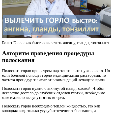
Болит Горло: как быстро вылечить ангину, гланды, тонзиллит.
Алгоритм проведения процедуры
полоскания
Полоскать горло при остром паратонзиллите нужно часто. Но
если больной полощет горло медицинскими растворами, то
частота процедур зависит от рекомендаций лечащего врача.
Полоскать горло нужно с закинутой назад головой. Чтобы
лекарство достало до глубоких отделов глотки, необходимо
максимально высунуть язык вперед.
Полоскать горло необходимо теплой жидкостью, так как
холодная вода только усугубит течение заболевания, а