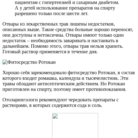
пациентам с гипертензией и сахарным диабетом.
А у детей использование препаратов на спирту
разрешено только после шести лет.
Отвары из лекарственных трав лишены недостатков,
описанных выше. Такие средства больные хорошо переносят,
они доступны и нетоксичны. Отвары имеют только один
недостаток – необходимость заваривать и настаивать в
дальнейшем. Помимо этого, отвары трав нельзя хранить.
Готовый раствор применяется в течение дня.
Хорошо себя зарекомендовало фитосредство Ротокан, в состав
которого входит ромашка, календула и тысячелистник. Эти
травы обладают антисептическим действием. Но Ротокан
приготовлен на спирту, поэтому имеет противопоказания.
Отоларингологи рекомендуют чередовать препараты с
растворами, в которых содержится сода и соль.