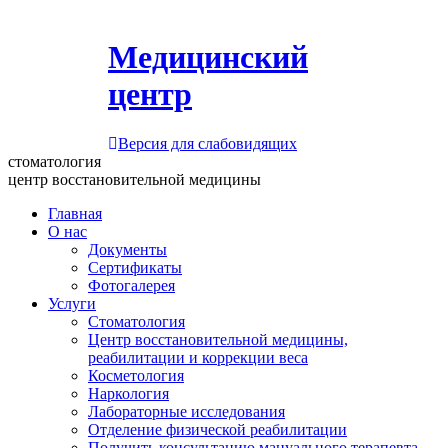
Медицинский
центр
Версия для слабовидящих
стоматология
центр восстановительной медицины
Главная
О нас
Документы
Сертификаты
Фотогалерея
Услуги
Стоматология
Центр восстановительной медицины,
реабилитации и коррекции веса
Косметология
Наркология
Лабораторные исследования
Отделение физической реабилитации
Получить консультацию мануального терапевта