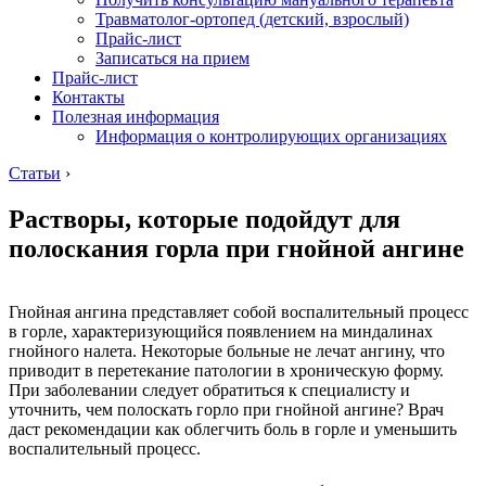
Травматолог-ортопед (детский, взрослый)
Прайс-лист
Записаться на прием
Прайс-лист
Контакты
Полезная информация
Информация о контролирующих организациях
Статьи
›
Растворы, которые подойдут для
полоскания горла при гнойной ангине
Гнойная ангина представляет собой воспалительный процесс
в горле, характеризующийся появлением на миндалинах
гнойного налета. Некоторые больные не лечат ангину, что
приводит в перетекание патологии в хроническую форму.
При заболевании следует обратиться к специалисту и
уточнить, чем полоскать горло при гнойной ангине? Врач
даст рекомендации как облегчить боль в горле и уменьшить
воспалительный процесс.