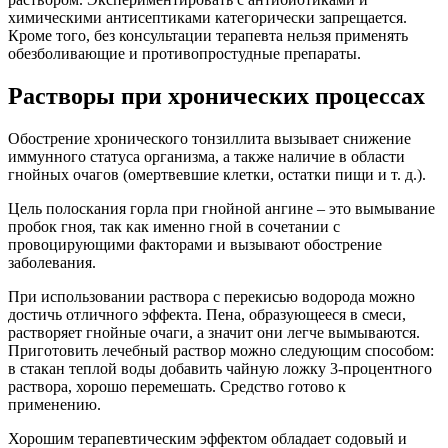
химическими антисептиками категорически запрещается.
Кроме того, без консультации терапевта нельзя применять
обезболивающие и противопростудные препараты.
Растворы при хронических процессах
Обострение хронического тонзиллита вызывает снижение
иммунного статуса организма, а также наличие в области
гнойных очагов (омертвевшие клетки, остатки пищи и т. д.).
Цель полоскания горла при гнойной ангине – это вымывание
пробок гноя, так как именно гной в сочетании с
провоцирующими факторами и вызывают обострение
заболевания.
При использовании раствора с перекисью водорода можно
достичь отличного эффекта. Пена, образующееся в смеси,
растворяет гнойные очаги, а значит они легче вымываются.
Приготовить лечебный раствор можно следующим способом:
в стакан теплой воды добавить чайную ложку 3-процентного
раствора, хорошо перемешать. Средство готово к
применению.
Хорошим терапевтическим эффектом обладает содовый и