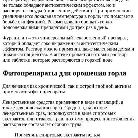
не только обладают антисептическим эффектом, но и
расширяют сосуды (пирогенное действие). При применении
увеличивается локальная температура в горле, что помогает в
борьбе с инфекцией. Рекомендовано орошать горло
иодсодержащими препаратами до трех раз в день.
Фурацилин – это универсальный лекарственный препарат,
который обладает ярко выраженным антисептическим
эффектом. Раствор можно применять даже маленьким детям и
пожилым пациентам. В аптеке продается готовый раствор
или таблетки, которые растворяются в горячей воде.
Фитопрепараты для орошения горла
Для лечения как хронической, так и острой гнойной ангины
применяются фитопрепараты.
Лекарственные средства применяют в виде ингаляций, а
также для полоскания горла. Средства, на основе
лекарственных трав, используются в виде спиртовых
экстрактов или отваров трав, поэтому процесс приготовления
раствора не составляет особого труда.
Применять спиртовые экстракты нельзя