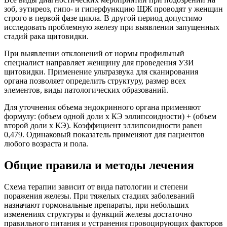
зоб, эутиреоз, гипо- и гиперфункцию ЩЖ проводят у женщин
строго в первой фазе цикла. В другой период допустимо
исследовать проблемную железу при выявлении запущенных
стадий рака щитовидки.
При выявлении отклонений от нормы профильный
специалист направляет женщину для проведения УЗИ
щитовидки. Применение ультразвука для сканирования
органа позволяет определить структуру, размер всех
элементов, виды патологических образований.
Для уточнения объема эндокринного органа применяют
формулу: (объем одной доли х КЭ эллипсоидности) + (объем
второй доли х КЭ). Коэффициент эллипсоидности равен
0,479. Одинаковый показатель применяют для пациентов
любого возраста и пола.
Общие правила и методы лечения
Схема терапии зависит от вида патологии и степени
поражения железы. При тяжелых стадиях заболеваний
назначают гормональные препараты, при небольших
изменениях структуры и функций железы достаточно
правильного питания и устранения провоцирующих факторов