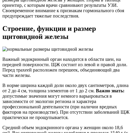
ориентир, с которым врачи сравнивают результаты УЗИ.
Своевременное внимание к признакам гормонального сбоя
предупреждает тяжелые последствия.
Строение, функции и размер
щитовидной железы
Важный эндокринный орган находится в области шеи, на
передней поверхности. ЩЖ состоит из левой и правой доли.
Перед трахеей расположен перешеек, объединяющий два
части железы.
В норме ширина каждой доли около двух сантиметров, длина
от 2 до 4 см, толщина элементов от 1 до 2 см.
Важно знать:
допустимые значения могут немного варьироваться в
зависимости от экологии региона и характера
профессиональной деятельности (при наличии вредных
факторов на производстве). При отсутствии заболеваний ЩЖ
практически не прощупывается.
Средний объем эндокринного органа у женщин около 18,6
см3. Вес щитовидной железы колеблется в пределах 1540 г (у