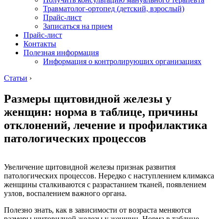
Травматолог-ортопед (детский, взрослый)
Прайс-лист
Записаться на прием
Прайс-лист
Контакты
Полезная информация
Информация о контролирующих организациях
Статьи
›
Размеры щитовидной железы у
женщин: норма в таблице, причины
отклонений, лечение и профилактика
патологических процессов
Увеличение щитовидной железы признак развития
патологических процессов. Нередко с наступлением климакса
женщины сталкиваются с разрастанием тканей, появлением
узлов, воспалением важного органа.
Полезно знать, как в зависимости от возраста меняются
размеры щитовидной железы у женщин. Норма в таблице