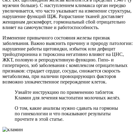
мужчин больше). С наступлением климакса орган нередко
увеличивается, что часто указывает на изменение структуры,
нарушение функций ЩЖ. Разрастание тканей доставляет
женщинам дискомфорт, гормональный сбой отрицательно
влияет на самочувствие и работоспособность.
Изменение привычного состояния железы признак
заболевания. Важно выяснить причину и природу патологии:
нарушение работы щитовидки, избыток или дефицит
трийодтиронина и тироксина негативно влияют на ЦНС,
ЖКТ, половую и репродуктивную функцию. Гипо- и
гипертиреоз, зоб заболевания с комплексом отрицательных
признаков: страдает сердце, сосуды, снижается скорость
метаболизма, при наличии провоцирующих факторов
возможно злокачественное перерождение клеток.
Узнайте инструкцию по применению таблеток
Кламин для лечения мастопатии молочных желёз.
О том, какие анализы нужно сдавать на гормоны
по гинекологии и что показывают результаты
прочтите в этой статье.