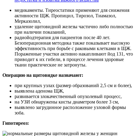
медикаменты. Тиреостатики применяют для снижения
активности ЩЖ. Пропицил, Тирозол, Тиамазол,
Мерказолил,
удаление щитовидной железы частично либо полностью
при наличии показаний,
радиойодтерапия для пациентов после 40 лет.
Безоперационная методика также показывает высокую
эффективность при борьбе с раковыми клетками в ЩЖ.
Пораженные участки активно накапливают йод 131, что
приводит к их гибели, в процессе лечения здоровые
ткани практические не затронуты.
Операцию на щитовидке назначают:
при крупных узлах (размер образований 2,5 см и более),
выявлена аденома ЩЖ,
развивается злокачественный опухолевый процесс,
на УЗИ обнаружены кисты диаметром более 3 см,
выявлено загрудинное расположение узловой формы
зоба.
Гипотиреоз: