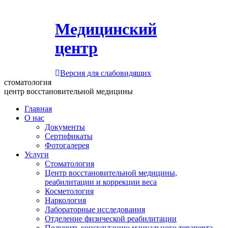
Медицинский
центр
Версия для слабовидящих
стоматология
центр восстановительной медицины
Главная
О нас
Документы
Сертификаты
Фотогалерея
Услуги
Стоматология
Центр восстановительной медицины,
реабилитации и коррекции веса
Косметология
Наркология
Лабораторные исследования
Отделение физической реабилитации
Получить консультацию мануального терапевта