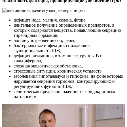
Важно знать факторы, провоцирующие увеличение ЩЖ:
дефицит йода, магния, селена, фтора,
длительное получение определенных препаратов, в
которых содержатся вещества, подавляющие секрецию
тиреоидных гормонов,
частое употребление сои, репы,
бактериальные инфекции, снижающие
функциональность ЩЖ,
дефицит витаминов, в том числе, группы В и
кальциферола,
сложная экологическая обстановка,
стрессовые ситуации, хроническая усталость,
заболевания гипоталамуса и гипофиза, на фоне которых
нарушается секреция гормонов, контролирующих и
регулирующих функции ЩЖ,
генетическая предрасположенность к эндокринным
патологиям.