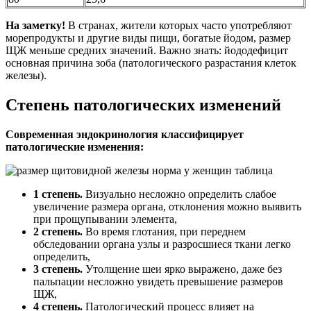
На заметку!
В странах, жители которых часто употребляют
морепродукты и другие виды пищи, богатые йодом, размер
ЩЖ меньше средних значений. Важно знать: йододефицит
основная причина зоба (патологического разрастания клеток
железы).
Степень патологических изменений
Современная эндокринология классифицирует
патологические изменения:
1 степень.
Визуально несложно определить слабое
увеличение размера органа, отклонения можно выявить
при прощупывании элемента,
2 степень.
Во время глотания, при переднем
обследовании органа узлы и разросшиеся ткани легко
определить,
3 степень.
Утолщение шеи ярко выражено, даже без
пальпации несложно увидеть превышение размеров
ЩЖ,
4 степень.
Патологический процесс влияет на