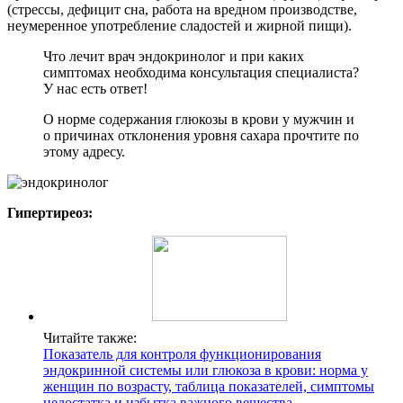
(стрессы, дефицит сна, работа на вредном производстве,
неумеренное употребление сладостей и жирной пищи).
Что лечит врач эндокринолог и при каких
симптомах необходима консультация специалиста?
У нас есть ответ!
О норме содержания глюкозы в крови у мужчин и
о причинах отклонения уровня сахара прочтите по
этому адресу.
Гипертиреоз:
Читайте также:
Показатель для контроля функционирования
эндокринной системы или глюкоза в крови: норма у
женщин по возрасту, таблица показателей, симптомы
недостатка и избытка важного вещества