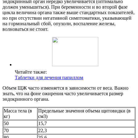
эндокринный орган нередко увеличивается (оптимально
должен уменьшиться). При беременности и во второй фазе
цикла величина органа также выше стандартных показателей,
но при отсутствии негативной симптоматики, указывающей
на гормональный сбой, опухоли, воспаление железы,
волноваться не стоит.
Читайте также:
Таблетки для лечения папиллом
Объем ЩЖ часто изменяется в зависимости от веса. Важно
знать, что на фоне ожирения часто увеличивается размер
эндокринного органа.
Масса тела (в
Предельные значения объема щитовидки (в
кг)
см3)
50
15,7
70
22,3
80
25,6