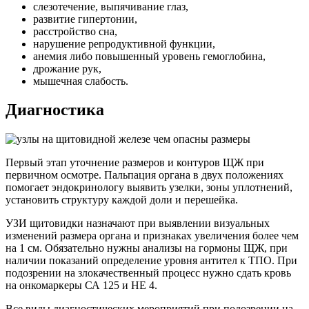
слезотечение, выпячивание глаз,
развитие гипертонии,
расстройство сна,
нарушение репродуктивной функции,
анемия либо повышенный уровень гемоглобина,
дрожание рук,
мышечная слабость.
Диагностика
Первый этап уточнение размеров и контуров ЩЖ при
первичном осмотре. Пальпация органа в двух положениях
помогает эндокринологу выявить узелки, зоны уплотнений,
установить структуру каждой доли и перешейка.
УЗИ щитовидки назначают при выявлении визуальных
изменений размера органа и признаках увеличения более чем
на 1 см. Обязательно нужны анализы на гормоны ЩЖ, при
наличии показаний определение уровня антител к ТПО. При
подозрении на злокачественный процесс нужно сдать кровь
на онкомаркеры СА 125 и НЕ 4.
Все виды диагностических мероприятий при подозрении на