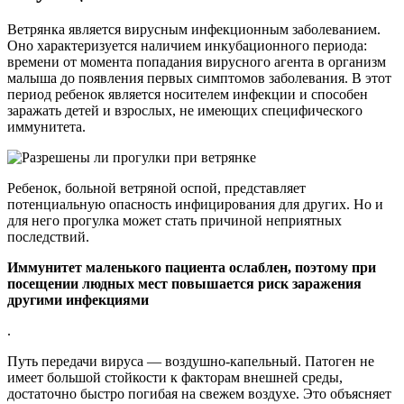
Ветрянка является вирусным инфекционным заболеванием.
Оно характеризуется наличием инкубационного периода:
времени от момента попадания вирусного агента в организм
малыша до появления первых симптомов заболевания. В этот
период ребенок является носителем инфекции и способен
заражать детей и взрослых, не имеющих специфического
иммунитета.
Ребенок, больной ветряной оспой, представляет
потенциальную опасность инфицирования для других. Но и
для него прогулка может стать причиной неприятных
последствий.
Иммунитет маленького пациента ослаблен, поэтому при
посещении людных мест повышается риск заражения
другими инфекциями
.
Путь передачи вируса — воздушно-капельный. Патоген не
имеет большой стойкости к факторам внешней среды,
достаточно быстро погибая на свежем воздухе. Это объясняет