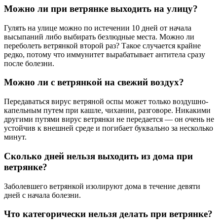
Можно ли при ветрянке выходить на улицу?
Гулять на улице можно по истечении 10 дней от начала
высыпаний либо выбирать безлюдные места. Можно ли
переболеть ветрянкой второй раз? Такое случается крайне
редко, потому что иммунитет вырабатывает антитела сразу
после болезни.
Можно ли с ветрянкой на свежий воздух?
Передаваться вирус ветряной оспы может только воздушно-
капельным путем при кашле, чихании, разговоре. Никакими
другими путями вирус ветрянки не передается — он очень не
устойчив к внешней среде и погибает буквально за несколько
минут.
Сколько дней нельзя выходить из дома при
ветрянке?
Заболевшего ветрянкой изолируют дома в течение девяти
дней с начала болезни.
Что категорически нельзя делать при ветрянке?