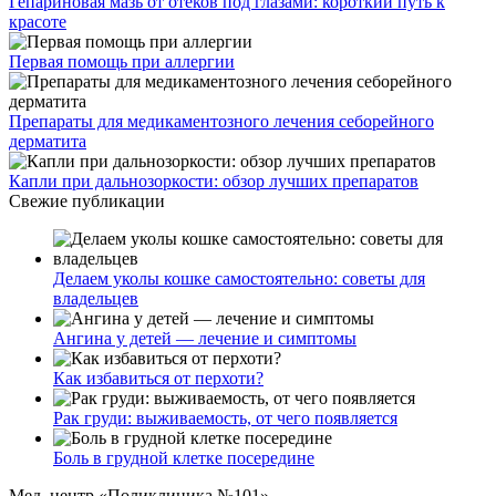
Гепариновая мазь от отеков под глазами: короткий путь к
красоте
Первая помощь при аллергии
Препараты для медикаментозного лечения себорейного
дерматита
Капли при дальнозоркости: обзор лучших препаратов
Свежие публикации
Делаем уколы кошке самостоятельно: советы для
владельцев
Ангина у детей — лечение и симптомы
Как избавиться от перхоти?
Рак груди: выживаемость, от чего появляется
Боль в грудной клетке посередине
Мед. центр «Поликлиника №101»