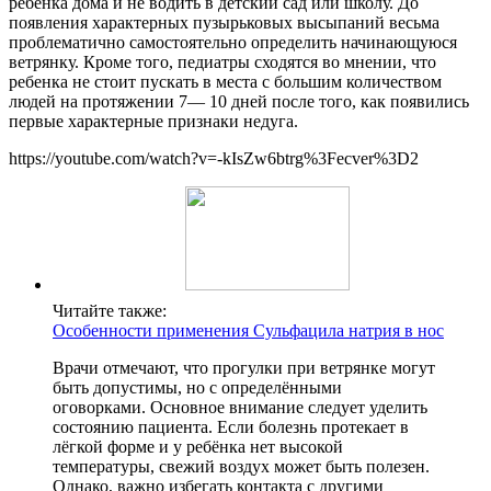
ребенка дома и не водить в детский сад или школу. До
появления характерных пузырьковых высыпаний весьма
проблематично самостоятельно определить начинающуюся
ветрянку. Кроме того, педиатры сходятся во мнении, что
ребенка не стоит пускать в места с большим количеством
людей на протяжении 7— 10 дней после того, как появились
первые характерные признаки недуга.
https://youtube.com/watch?v=-kIsZw6btrg%3Fecver%3D2
Читайте также:
Особенности применения Сульфацила натрия в нос
Врачи отмечают, что прогулки при ветрянке могут
быть допустимы, но с определёнными
оговорками. Основное внимание следует уделить
состоянию пациента. Если болезнь протекает в
лёгкой форме и у ребёнка нет высокой
температуры, свежий воздух может быть полезен.
Однако, важно избегать контакта с другими