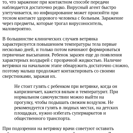
то, что заражение при контактном способе передачи
наблюдается достаточно редко. Вирусный агент быстро
улетучивается, но инфицирование может произойти при
тесном контакте здорового человека с больным. Заражение
через предметы, которые трогал вирусоноситель,
маловероятно.
В большинстве клинических случаев ветрянка
характеризуется повышением температуры тела первые
несколько дней, и только потом начинают формироваться
первичные высыпания. Ребенок заразен еще до появления
характерных волдырей с прозрачной жидкостью. Наличие
ветрянки на начальном этапе обнаружить достаточно сложно,
поэтому малыш продолжает контактировать со своими
сверстниками, заражая их.
Не стоит гулять с ребенком при ветрянке, когда он
капризничает, кажется вялым и температурит. При
нормальном самочувствии можно выйти на
прогулку, чтобы подышать свежим воздухом. Не
рекомендуется гулять в людных местах, на детских
площадках, нужно избегать супермаркетов и
общественного транспорта.
При подозрении на ветрянку врачи советуют оставить