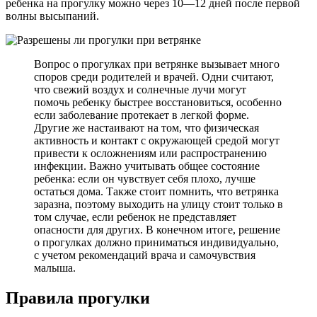
ребенка на прогулку можно через 10—12 дней после первой
волны высыпаний.
Вопрос о прогулках при ветрянке вызывает много
споров среди родителей и врачей. Одни считают,
что свежий воздух и солнечные лучи могут
помочь ребенку быстрее восстановиться, особенно
если заболевание протекает в легкой форме.
Другие же настаивают на том, что физическая
активность и контакт с окружающей средой могут
привести к осложнениям или распространению
инфекции. Важно учитывать общее состояние
ребенка: если он чувствует себя плохо, лучше
остаться дома. Также стоит помнить, что ветрянка
заразна, поэтому выходить на улицу стоит только в
том случае, если ребенок не представляет
опасности для других. В конечном итоге, решение
о прогулках должно приниматься индивидуально,
с учетом рекомендаций врача и самочувствия
малыша.
Правила прогулки