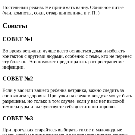
Постельный режим. Не принимать ванну. Обильное питье
(чаи, компоты, соки, отвар шиповника и т. П. ).
Советы
СОВЕТ №1
Во время ветрянки лучше всего оставаться дома и избегать
контактов с другими людьми, особенно с теми, кто не перенес
эту болезнь. Это поможет предотвратить распространение
инфекции.
СОВЕТ №2
Если у вас или вашего ребенка ветрянка, важно следить за
состоянием здоровья. Прогулки на свежем воздухе могут быть
разрешены, но только в том случае, если у вас нет высокой
температуры и вы чувствуете себя достаточно хорошо.
СОВЕТ №3
При прогулках старайтесь выбирать тихие и малолюдные