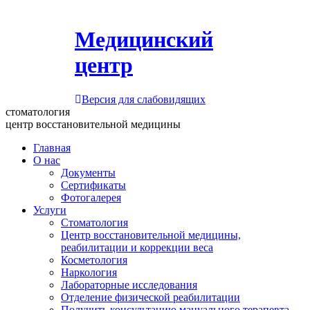
Медицинский
центр
Версия для слабовидящих
стоматология
центр восстановительной медицины
Главная
О нас
Документы
Сертификаты
Фотогалерея
Услуги
Стоматология
Центр восстановительной медицины,
реабилитации и коррекции веса
Косметология
Наркология
Лабораторные исследования
Отделение физической реабилитации
Получить консультацию мануального терапевта