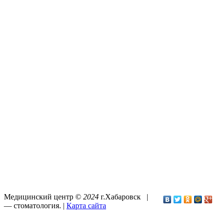
Медицинский центр ©
2024
г.Хабаровск |
—
стоматология
. |
Карта сайта