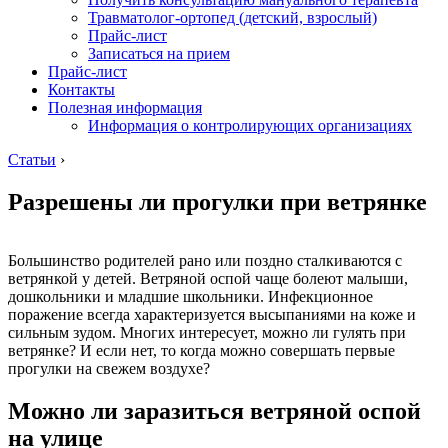
Травматолог-ортопед (детский, взрослый)
Прайс-лист
Записаться на прием
Прайс-лист
Контакты
Полезная информация
Информация о контролирующих организациях
Статьи
›
Разрешены ли прогулки при ветрянке
Большинство родителей рано или поздно сталкиваются с
ветрянкой у детей. Ветряной оспой чаще болеют малыши,
дошкольники и младшие школьники. Инфекционное
поражение всегда характеризуется высыпаниями на коже и
сильным зудом. Многих интересует, можно ли гулять при
ветрянке? И если нет, то когда можно совершать первые
прогулки на свежем воздухе?
Можно ли заразиться ветряной оспой
на улице