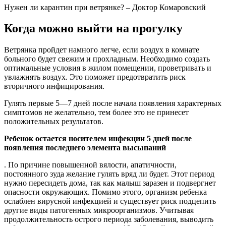
Нужен ли карантин при ветрянке? – Доктор Комаровский
Когда можно выйти на прогулку
Ветрянка пройдет намного легче, если воздух в комнате
больного будет свежим и прохладным. Необходимо создать
оптимальные условия в жилом помещении, проветривать и
увлажнять воздух. Это поможет предотвратить риск
вторичного инфицирования.
Гулять первые 5—7 дней после начала появления характерных
симптомов не желательно, тем более это не принесет
положительных результатов.
Ребенок остается носителем инфекции 5 дней после
появления последнего элемента высыпаний
. По причине повышенной вялости, апатичности,
постоянного зуда желание гулять вряд ли будет. Этот период
нужно пересидеть дома, так как малыш заразен и подвергнет
опасности окружающих. Помимо этого, организм ребенка
ослаблен вирусной инфекцией и существует риск подцепить
другие виды патогенных микроорганизмов. Учитывая
продолжительность острого периода заболевания, выводить