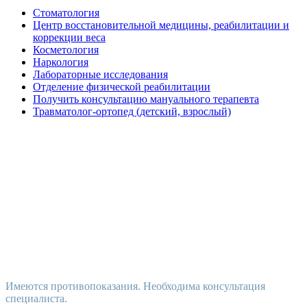
Стоматология
Центр восстановительной медицины, реабилитации и
коррекции веса
Косметология
Наркология
Лабораторные исследования
Отделение физической реабилитации
Получить консультацию мануального терапевта
Травматолог-ортопед (детский, взрослый)
Имеются противопоказания. Необходима консультация
специалиста.