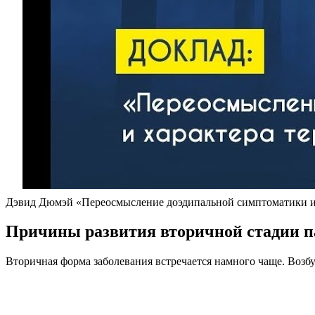
Дэвид Дюмэй «Переосмысление доэдипальной симптоматики и 
Причины развития вторичной стадии п
Вторичная форма заболевания встречается намного чаще. Возбу