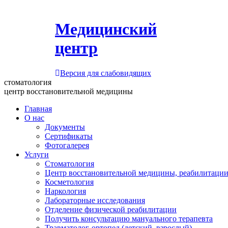
Медицинский
центр
Версия для слабовидящих
стоматология
центр восстановительной медицины
Главная
О нас
Документы
Сертификаты
Фотогалерея
Услуги
Стоматология
Центр восстановительной медицины, реабилитации
Косметология
Наркология
Лабораторные исследования
Отделение физической реабилитации
Получить консультацию мануального терапевта
Травматолог-ортопед (детский, взрослый)