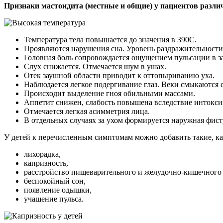
Признаки мастоидита (местные и общие) у пациентов разли
Температура тела повышается до значения в 390С.
Проявляются нарушения сна. Уровень раздражительности
Головная боль сопровождается ощущением пульсации в з
Слух снижается. Отмечается шум в ушах.
Отек заушной области приводит к оттопыриванию уха.
Наблюдается легкое подергивание глаз. Веки смыкаются 
Происходит выделение гноя обильными массами.
Аппетит снижен, слабость повышена вследствие интокси
Отмечается легкая асимметрия лица.
В отдельных случаях за ухом формируется наружная фист
У детей к перечисленным симптомам можно добавить такие, ка
лихорадка,
капризность,
расстройство пищеварительного и желудочно-кишечного 
беспокойный сон,
появление одышки,
учащение пульса.