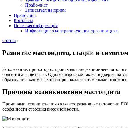
Прайс-лист
Записаться на прием
Прайс-лист
Контакты
Полезная информация
Информация о контролирующих организациях
Статьи
›
Развитие мастоидита, стадии и симпто
Заболевание, при котором происходят инфекционные патологиче
болеют им чаще всего. Однако, взрослые также подвержены это
образования, как мозг, что сопровождается тяжелыми осложне
Причины возникновения мастоидита
Причинами возникновения являются различные патологии ЛОР
особенности строения височной кости.