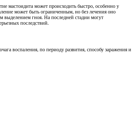
тие мастоидита может происходить быстро, особенно у
ление может быть ограниченным, но без лечения оно
ым выделением гноя. На последней стадии могут
серьезных последствий.
ага воспаления, по периоду развития, способу заражения и