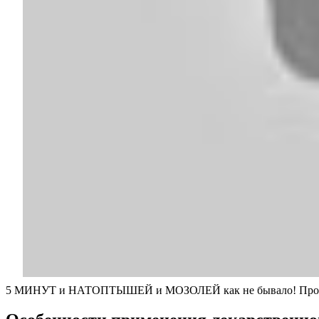
5 МИНУТ и НАТОПТЫШЕЙ и МОЗОЛЕЙ как не бывало! Прост