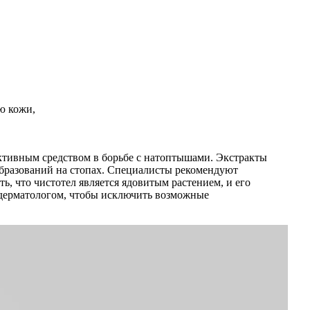
ю кожи,
ктивным средством в борьбе с натоптышами. Экстракты
образований на стопах. Специалисты рекомендуют
ь, что чистотел является ядовитым растением, и его
 дерматологом, чтобы исключить возможные