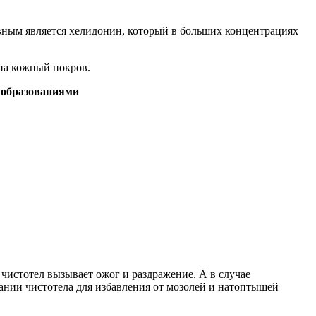
овным является хелидонин, который в больших концентрациях
на кожный покров.
 образованиями
чистотел вызывает ожог и раздражение. А в случае
ании чистотела для избавления от мозолей и натоптышей