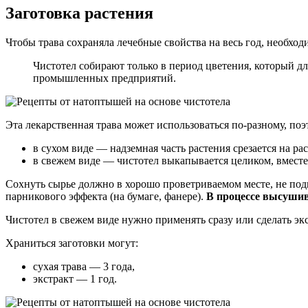
Заготовка растения
Чтобы трава сохраняла лечебные свойства на весь год, необход
Чистотел собирают только в период цветения, который д
промышленных предприятий.
Эта лекарственная трава может использоваться по-разному, по
в сухом виде — надземная часть растения срезается на ра
в свежем виде — чистотел выкапывается целиком, вместе
Сохнуть сырье должно в хорошо проветриваемом месте, не под
парникового эффекта (на бумаге, фанере).
В процессе высушив
Чистотел в свежем виде нужно применять сразу или сделать экс
Храниться заготовки могут:
сухая трава — 3 года,
экстракт — 1 год.