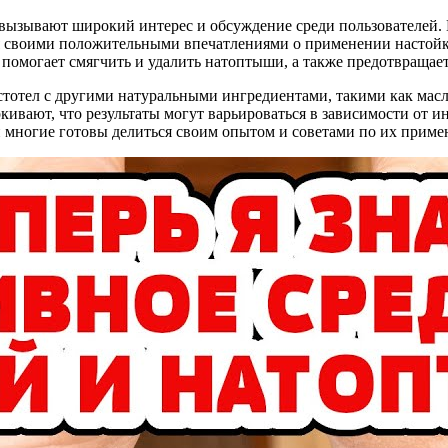
вызывают широкий интерес и обсуждение среди пользователей. 
 своими положительными впечатлениями о применении настойки
 помогает смягчить и удалить натоптыши, а также предотвращае
тотел с другими натуральными ингредиентами, такими как масл
ркивают, что результаты могут варьироваться в зависимости от 
и многие готовы делиться своим опытом и советами по их прим