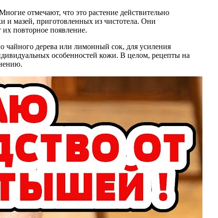
Многие отмечают, что это растение действительно
 и мазей, приготовленных из чистотела. Они
т их повторное появление.
о чайного дерева или лимонный сок, для усиления
индивидуальных особенностей кожи. В целом, рецепты на
енению.