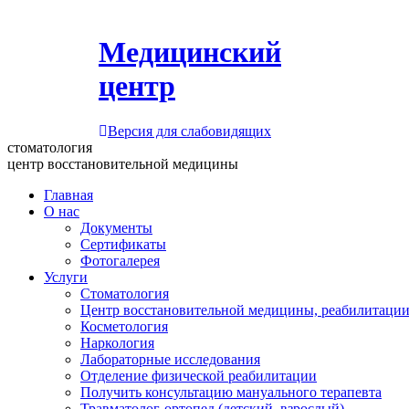
Медицинский
центр
Версия для слабовидящих
стоматология
центр восстановительной медицины
Главная
О нас
Документы
Сертификаты
Фотогалерея
Услуги
Стоматология
Центр восстановительной медицины, реабилитации
Косметология
Наркология
Лабораторные исследования
Отделение физической реабилитации
Получить консультацию мануального терапевта
Травматолог-ортопед (детский, взрослый)