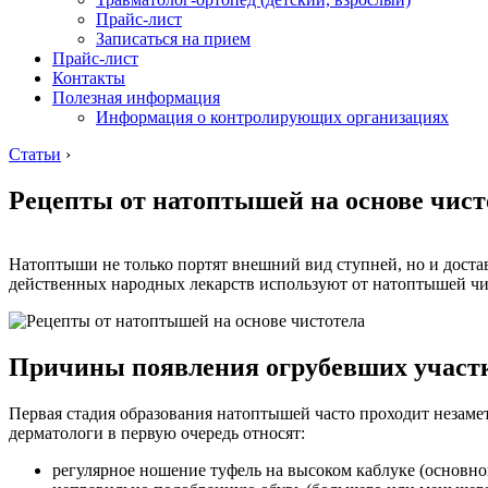
Прайс-лист
Записаться на прием
Прайс-лист
Контакты
Полезная информация
Информация о контролирующих организациях
Статьи
›
Рецепты от натоптышей на основе чист
Натоптыши не только портят внешний вид ступней, но и доста
действенных народных лекарств используют от натоптышей чист
Причины появления огрубевших участ
Первая стадия образования натоптышей часто проходит незам
дерматологи в первую очередь относят:
регулярное ношение туфель на высоком каблуке (основной