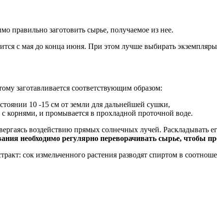
имо правильно заготовить сырье, получаемое из нее.
лится с мая до конца июня. При этом лучше выбирать экземпляры
этому заготавливается соответствующим образом:
сстоянии 10 -15 см от земли для дальнейшей сушки,
 с корнями, и промывается в прохладной проточной воде.
вергаясь воздействию прямых солнечных лучей. Раскладывать ег
ания необходимо регулярно переворачивать сырье, чтобы пр
тракт: сок измельченного растения разводят спиртом в соотношен