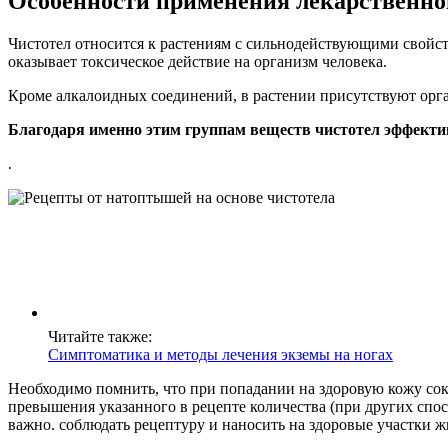
Особенности применения лекарственно
Чистотел относится к растениям с сильнодействующими свойст
оказывает токсическое действие на организм человека.
Кроме алкалоидных соединений, в растении присутствуют орг
Благодаря именно этим группам веществ чистотел эффекти
.
Читайте также:
Симптоматика и методы лечения экземы на ногах
Необходимо помнить, что при попадании на здоровую кожу сок
превышения указанного в рецепте количества (при других спо
важно. соблюдать рецептуру и наносить на здоровые участки 