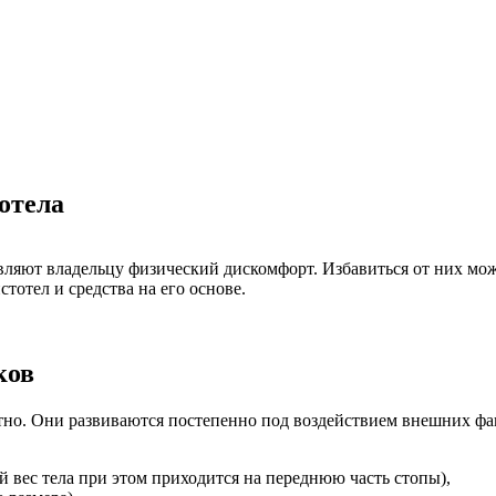
отела
вляют владельцу физический дискомфорт. Избавиться от них мо
отел и средства на его основе.
ков
етно. Они развиваются постепенно под воздействием внешних ф
 вес тела при этом приходится на переднюю часть стопы),