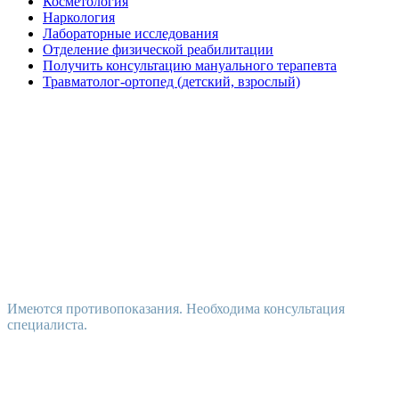
Косметология
Наркология
Лабораторные исследования
Отделение физической реабилитации
Получить консультацию мануального терапевта
Травматолог-ортопед (детский, взрослый)
Имеются противопоказания. Необходима консультация
специалиста.