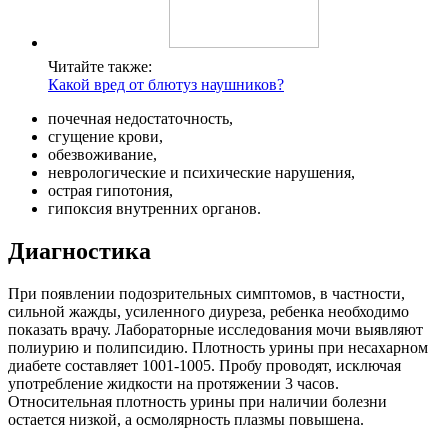
Читайте также:
Какой вред от блютуз наушников?
почечная недостаточность,
сгущение крови,
обезвоживание,
неврологические и психические нарушения,
острая гипотония,
гипоксия внутренних органов.
Диагностика
При появлении подозрительных симптомов, в частности,
сильной жажды, усиленного диуреза, ребенка необходимо
показать врачу. Лабораторные исследования мочи выявляют
полиурию и полипсидию. Плотность урины при несахарном
диабете составляет 1001-1005. Пробу проводят, исключая
употребление жидкости на протяжении 3 часов.
Относительная плотность урины при наличии болезни
остается низкой, а осмолярность плазмы повышена.