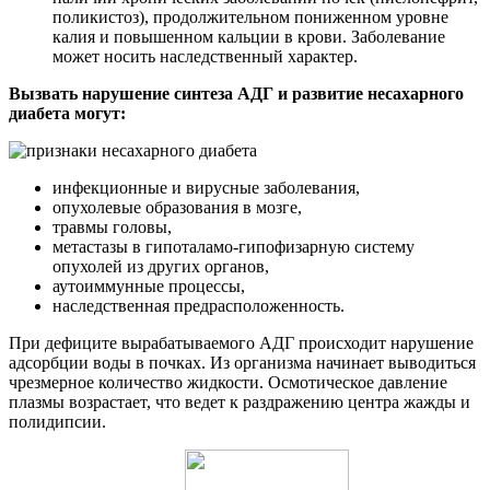
поликистоз), продолжительном пониженном уровне
калия и повышенном кальции в крови. Заболевание
может носить наследственный характер.
Вызвать нарушение синтеза АДГ и развитие несахарного
диабета могут:
инфекционные и вирусные заболевания,
опухолевые образования в мозге,
травмы головы,
метастазы в гипоталамо-гипофизарную систему
опухолей из других органов,
аутоиммунные процессы,
наследственная предрасположенность.
При дефиците вырабатываемого АДГ происходит нарушение
адсорбции воды в почках. Из организма начинает выводиться
чрезмерное количество жидкости. Осмотическое давление
плазмы возрастает, что ведет к раздражению центра жажды и
полидипсии.