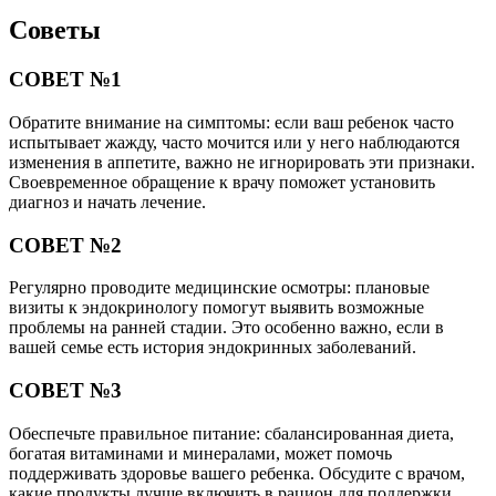
Советы
СОВЕТ №1
Обратите внимание на симптомы: если ваш ребенок часто
испытывает жажду, часто мочится или у него наблюдаются
изменения в аппетите, важно не игнорировать эти признаки.
Своевременное обращение к врачу поможет установить
диагноз и начать лечение.
СОВЕТ №2
Регулярно проводите медицинские осмотры: плановые
визиты к эндокринологу помогут выявить возможные
проблемы на ранней стадии. Это особенно важно, если в
вашей семье есть история эндокринных заболеваний.
СОВЕТ №3
Обеспечьте правильное питание: сбалансированная диета,
богатая витаминами и минералами, может помочь
поддерживать здоровье вашего ребенка. Обсудите с врачом,
какие продукты лучше включить в рацион для поддержки