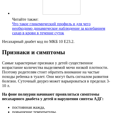
Читайте также:
Что такое гликемический профиль и для чего
необходимо динамическое наблюдение за колебанием
сахар в крови в течение суток
Несахарный диабет код по МКБ 10 Е23.2.
Признаки и симптомы
Самые характерные признаки у детей существенное
возрастание количества выделяемой мочи низкой плотности.
Поэтому родителям стоит обратить внимание на частые
походы ребенка в туалет. Они могут быть сигналом развития
болезни. Суточный диурез может варьироваться в пределах 3-
10 л.
На фоне полиурии начинают проявляться симптомы
несахарного диабета у детей и нарушения синтеза АДГ:
постоянная жажда,
повышение температуры,