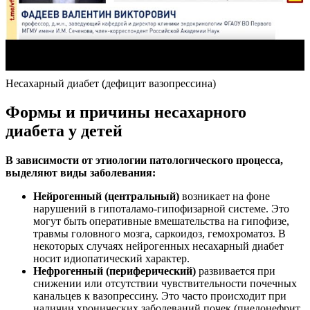
Несахарный диабет (дефицит вазопрессина)
Формы и причины несахарного
диабета у детей
В зависимости от этиологии патологического процесса,
выделяют виды заболевания:
Нейрогенный (центральный)
возникает на фоне
нарушений в гипоталамо-гипофизарной системе. Это
могут быть оперативные вмешательства на гипофизе,
травмы головного мозга, саркоидоз, гемохроматоз. В
некоторых случаях нейрогенных несахарный диабет
носит идиопатический характер.
Нефрогенный (периферический)
развивается при
снижении или отсутствии чувствительности почечных
канальцев к вазопрессину. Это часто происходит при
наличии хронических заболеваний почек (пиелонефрит,