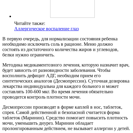
Читайте также:
Аллергическое воспаление глаз
В первую очередь, для нормализации состояния ребенка
необходимо исключить соль в рационе. Меню должно
состоять из достаточного количества жиров и углеводов,
белки нужно ограничить.
Методика медикаментозного лечения, которую назначит врач,
будет зависеть от разновидности заболевания. Чтобы
восполнить дефицит АДГ, необходим прием его
синтетических аналогов (Десмопрессин). Суточная дозировка
лекарства индивидуальна для каждого больного и может
составлять 100-600 мкг. Во время лечения обязательно
проводится контроль плотности мочи.
Десмопрессин производят в форме каплей в нос, таблеток,
спрея. Самой действенной и безопасной считается форма
таблеток (Маринин). Средство помогает повысить плотность
мочи, уменьшить диурез. Маринин обладает
пролонгированным действием, не вызывает аллергии у детей.