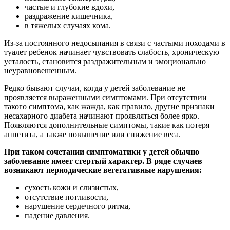
частые и глубокие вдохи,
раздражение кишечника,
в тяжелых случаях кома.
Из-за постоянного недосыпания в связи с частыми походами в
туалет ребенок начинает чувствовать слабость, хроническую
усталость, становится раздражительным и эмоционально
неуравновешенным.
Редко бывают случаи, когда у детей заболевание не
проявляется выраженными симптомами. При отсутствии
такого симптома, как жажда, как правило, другие признаки
несахарного диабета начинают проявляться более ярко.
Появляются дополнительные симптомы, такие как потеря
аппетита, а также повышение или снижение веса.
При таком сочетании симптоматики у детей обычно
заболевание имеет стертый характер. В ряде случаев
возникают периодические вегетативные нарушения:
сухость кожи и слизистых,
отсутствие потливости,
нарушение сердечного ритма,
падение давления.