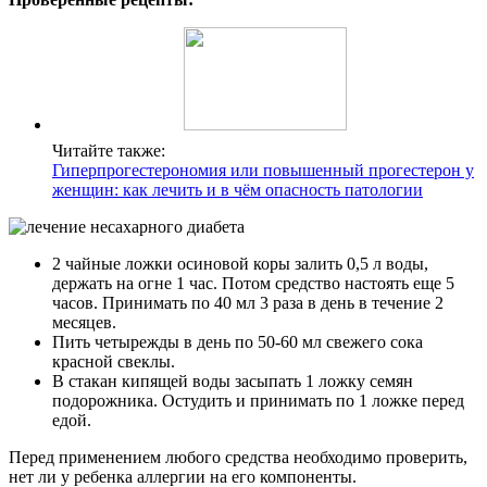
Читайте также:
Гиперпрогестерономия или повышенный прогестерон у
женщин: как лечить и в чём опасность патологии
2 чайные ложки осиновой коры залить 0,5 л воды,
держать на огне 1 час. Потом средство настоять еще 5
часов. Принимать по 40 мл 3 раза в день в течение 2
месяцев.
Пить четырежды в день по 50-60 мл свежего сока
красной свеклы.
В стакан кипящей воды засыпать 1 ложку семян
подорожника. Остудить и принимать по 1 ложке перед
едой.
Перед применением любого средства необходимо проверить,
нет ли у ребенка аллергии на его компоненты.