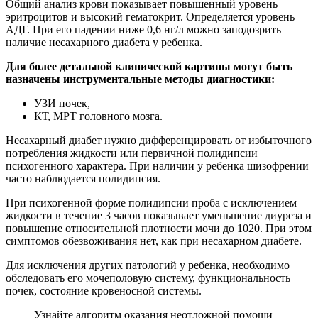
Общий анализ крови показывает повышенный уровень
эритроцитов и высокий гематокрит. Определяется уровень
АДГ. При его падении ниже 0,6 нг/л можно заподозрить
наличие несахарного диабета у ребенка.
Для более детальной клинической картины могут быть
назначены инструментальные методы диагностики:
УЗИ почек,
КТ, МРТ головного мозга.
Несахарный диабет нужно дифференцировать от избыточного
потребления жидкости или первичной полидипсии
психогенного характера. При наличии у ребенка шизофрении
часто наблюдается полидипсия.
При психогенной форме полидипсии проба с исключением
жидкости в течение 3 часов показывает уменьшение диуреза и
повышение относительной плотности мочи до 1020. При этом
симптомов обезвоживания нет, как при несахарном диабете.
Для исключения других патологий у ребенка, необходимо
обследовать его мочеполовую систему, функциональность
почек, состояние кровеносной системы.
Узнайте алгоритм оказания неотложной помощи