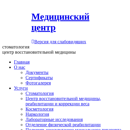
Медицинский
центр
Версия для слабовидящих
стоматология
центр восстановительной медицины
Главная
О нас
Документы
Сертификаты
Фотогалерея
Услуги
Стоматология
Центр восстановительной медицины,
реабилитации и коррекции веса
Косметология
Наркология
Лабораторные исследования
Отделение физической реабилитации
Получить консультацию мануального терапевта