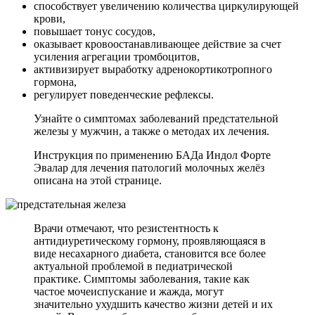
способствует увеличению количества циркулирующей
крови,
повышает тонус сосудов,
оказывает кровоостанавливающее действие за счет
усиления агрегации тромбоцитов,
активизирует выработку адренокортикотропного
гормона,
регулирует поведенческие рефлексы.
Узнайте о симптомах заболеваний предстательной
железы у мужчин, а также о методах их лечения.
Инструкция по применению БАДа Индол Форте
Эвалар для лечения патологий молочных желёз
описана на этой странице.
Врачи отмечают, что резистентность к
антидиуретическому гормону, проявляющаяся в
виде несахарного диабета, становится все более
актуальной проблемой в педиатрической
практике. Симптомы заболевания, такие как
частое мочеиспускание и жажда, могут
значительно ухудшить качество жизни детей и их