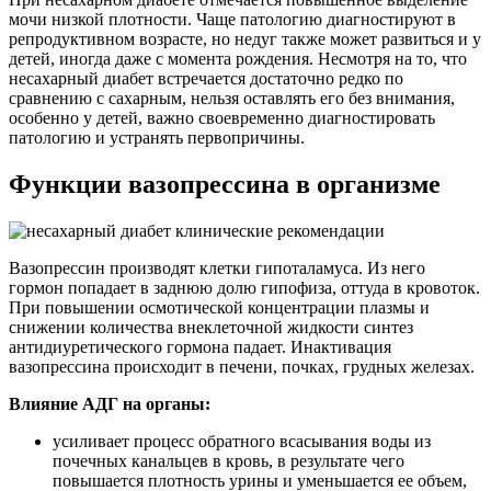
мочи низкой плотности. Чаще патологию диагностируют в
репродуктивном возрасте, но недуг также может развиться и у
детей, иногда даже с момента рождения. Несмотря на то, что
несахарный диабет встречается достаточно редко по
сравнению с сахарным, нельзя оставлять его без внимания,
особенно у детей, важно своевременно диагностировать
патологию и устранять первопричины.
Функции вазопрессина в организме
Вазопрессин производят клетки гипоталамуса. Из него
гормон попадает в заднюю долю гипофиза, оттуда в кровоток.
При повышении осмотической концентрации плазмы и
снижении количества внеклеточной жидкости синтез
антидиуретического гормона падает. Инактивация
вазопрессина происходит в печени, почках, грудных железах.
Влияние АДГ на органы:
усиливает процесс обратного всасывания воды из
почечных канальцев в кровь, в результате чего
повышается плотность урины и уменьшается ее объем,