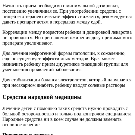
Начинать прием необходимо с минимальной дозировки,
постепенно увеличивая ее. При употреблении средства с
пищей его терапевтический эффект снижается, рекомендуется
давать препарат детям в перерывах между едой.
Корреляции между возрастом ребенка и дозировкой лекарства
не проводится. Но при наличии ожирения дозу принимаемого
препарата увеличивают.
Для лечения нефрогенной формы патологии, к сожалению,
еще не существует эффективных методов. Врач может
назначить ребенку прием диуретиков тиазидной группы для
уменьшения проявлений заболевания.
Для стабилизации баланса электролитов, который нарушается
при несахарном диабете, ребенку вводят солевые растворы.
Средства народной медицины
Лечение детей с помощью таких средств нужно проводить с
большой осторожностью и только под контролем специалиста.
Народные средства ни в коем случае не должны заменять
основное лечение.
Проверенные рецепты: