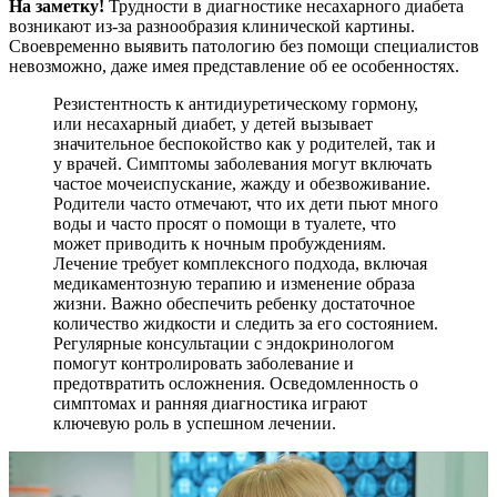
На заметку!
Трудности в диагностике несахарного диабета
возникают из-за разнообразия клинической картины.
Своевременно выявить патологию без помощи специалистов
невозможно, даже имея представление об ее особенностях.
Резистентность к антидиуретическому гормону,
или несахарный диабет, у детей вызывает
значительное беспокойство как у родителей, так и
у врачей. Симптомы заболевания могут включать
частое мочеиспускание, жажду и обезвоживание.
Родители часто отмечают, что их дети пьют много
воды и часто просят о помощи в туалете, что
может приводить к ночным пробуждениям.
Лечение требует комплексного подхода, включая
медикаментозную терапию и изменение образа
жизни. Важно обеспечить ребенку достаточное
количество жидкости и следить за его состоянием.
Регулярные консультации с эндокринологом
помогут контролировать заболевание и
предотвратить осложнения. Осведомленность о
симптомах и ранняя диагностика играют
ключевую роль в успешном лечении.