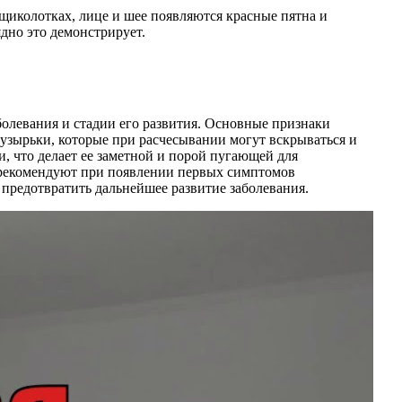
 щиколотках, лице и шее появляются красные пятна и
дно это демонстрирует.
болевания и стадии его развития. Основные признаки
пузырьки, которые при расчесывании могут вскрываться и
, что делает ее заметной и порой пугающей для
и рекомендуют при появлении первых симптомов
 предотвратить дальнейшее развитие заболевания.