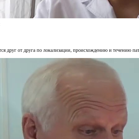
ы
ся друг от друга по локализации, происхождению и течению пат