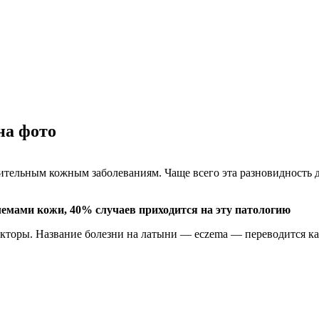
на фото
ительным кожным заболеваниям. Чаще всего эта разновидность д
лемами кожи, 40% случаев приходится на эту патологию
акторы. Название болезни на латыни — eczema — переводится ка