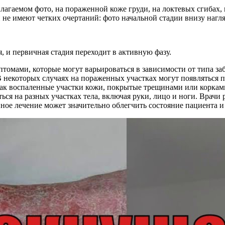
илагаемом фото, на пораженной коже груди, на локтевых сгибах,
не имеют четких очертаний: фото начальной стадии внизу нагля
и первичная стадия переходит в активную фазу.
птомами, которые могут варьироваться в зависимости от типа за
В некоторых случаях на пораженных участках могут появляться 
как воспаленные участки кожи, покрытые трещинами или корками
ься на разных участках тела, включая руки, лицо и ноги. Врач
ное лечение может значительно облегчить состояние пациента и