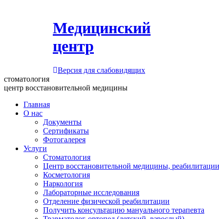
Медицинский
центр
Версия для слабовидящих
стоматология
центр восстановительной медицины
Главная
О нас
Документы
Сертификаты
Фотогалерея
Услуги
Стоматология
Центр восстановительной медицины, реабилитации
Косметология
Наркология
Лабораторные исследования
Отделение физической реабилитации
Получить консультацию мануального терапевта
Травматолог-ортопед (детский, взрослый)