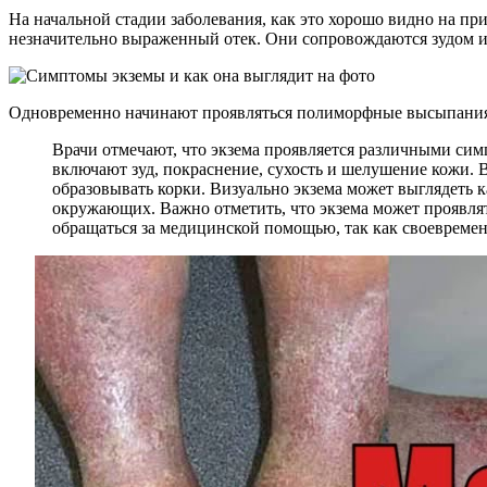
На начальной стадии заболевания, как это хорошо видно на пр
незначительно выраженный отек. Они сопровождаются зудом и 
Одновременно начинают проявляться полиморфные высыпания, 
Врачи отмечают, что экзема проявляется различными сим
включают зуд, покраснение, сухость и шелушение кожи. 
образовывать корки. Визуально экзема может выглядеть 
окружающих. Важно отметить, что экзема может проявлят
обращаться за медицинской помощью, так как своевремен