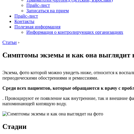
Прайс-лист
Записаться на прием
Прайс-лист
Контакты
Полезная информация
Информация о контролирующих организациях
Статьи
›
Симптомы экземы и как она выглядит 
Экзема, фото которой можно увидеть ниже, относится к воспал
периодическими обострениями и ремиссиями.
Среди всех пациентов, которые обращаются к врачу с проб
. Провоцируют ее появление как внутренние, так и внешние ф
напоминающей кипящую воду.
Стадии