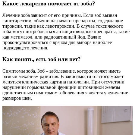
Какое лекарство помогает от зоба?
Лечение зоба зависит от его причины. Если зоб вызван
гипотиреозом, обычно назначают препараты, содержащие
тироксин, такие как левотироксин. В случае токсического
зоба могут потребоваться антищитовидные препараты, такие
как метимазол, или радиоактивный йод. Важно
проконсультироваться с врачом для выбора наиболее
подходящего лечения.
Как понять, есть зоб или нет?
Симптомы зоба. Зоб – заболевание, которое может иметь
разный механизм развития. В зависимости от этого может
меняться клиническая картина патологии. При отсутствии
нарушений гормональной функции щитовидной железы
единственным симптомом заболевания является увеличение
размеров шеи.