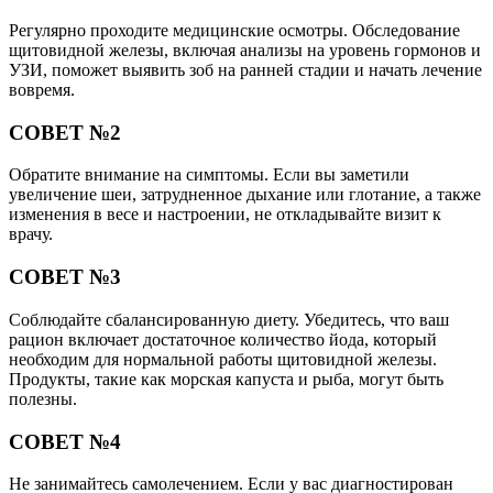
Регулярно проходите медицинские осмотры. Обследование
щитовидной железы, включая анализы на уровень гормонов и
УЗИ, поможет выявить зоб на ранней стадии и начать лечение
вовремя.
СОВЕТ №2
Обратите внимание на симптомы. Если вы заметили
увеличение шеи, затрудненное дыхание или глотание, а также
изменения в весе и настроении, не откладывайте визит к
врачу.
СОВЕТ №3
Соблюдайте сбалансированную диету. Убедитесь, что ваш
рацион включает достаточное количество йода, который
необходим для нормальной работы щитовидной железы.
Продукты, такие как морская капуста и рыба, могут быть
полезны.
СОВЕТ №4
Не занимайтесь самолечением. Если у вас диагностирован