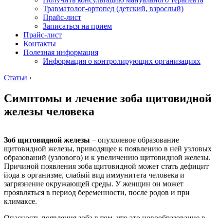
Травматолог-ортопед (детский, взрослый)
Прайс-лист
Записаться на прием
Прайс-лист
Контакты
Полезная информация
Информация о контролирующих организациях
Статьи
›
Симптомы и лечение зоба щитовидной
железы человека
Зоб щитовидной железы
– опухолевое образование
щитовидной железы, приводящее к появлению в ней узловых
образований (узлового) и к увеличению щитовидной железы.
Причиной появления зоба щитовидной может стать дефицит
йода в организме, слабый вид иммунитета человека и
загрязнение окружающей среды. У женщин он может
проявляться в период беременности, после родов и при
климаксе.
Опасность появления зоба в том, что это новообразование в