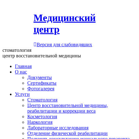
Медицинский
центр
Версия для слабовидящих
стоматология
центр восстановительной медицины
Главная
О нас
Документы
Сертификаты
Фотогалерея
Услуги
Стоматология
Центр восстановительной медицины,
реабилитации и коррекции веса
Косметология
Наркология
Лабораторные исследования
Отделение физической реабилитации
Получить консультацию мануального терапевта