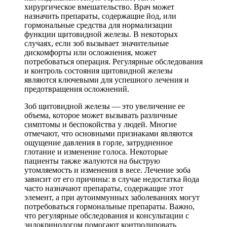
хирургическое вмешательство. Врач может
назначить препараты, содержащие йод, или
гормональные средства для нормализации
функции щитовидной железы. В некоторых
случаях, если зоб вызывает значительные
дискомфорты или осложнения, может
потребоваться операция. Регулярные обследования
и контроль состояния щитовидной железы
являются ключевыми для успешного лечения и
предотвращения осложнений.
Зоб щитовидной железы — это увеличение ее
объема, которое может вызывать различные
симптомы и беспокойства у людей. Многие
отмечают, что основными признаками являются
ощущение давления в горле, затрудненное
глотание и изменение голоса. Некоторые
пациенты также жалуются на быструю
утомляемость и изменения в весе. Лечение зоба
зависит от его причины: в случае недостатка йода
часто назначают препараты, содержащие этот
элемент, а при аутоиммунных заболеваниях могут
потребоваться гормональные препараты. Важно,
что регулярные обследования и консультации с
эндокринологом помогают контролировать