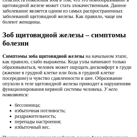
щитовидной железе может стать злокачественным. Данное
заболевание является одним из самых распространенных
заболеваний щитовидной железы. Как правило, чаще им
болеют женщины.
Зоб щитовидной железы – симптомы
болезни
Симптомы зоба щитовидной железы
на начальном этапе,
как правило, слабо выражены. Кода узлы начинают только
образовываться, человек может ощущать дискомфорт в груди
(жжение в грудной клетке или боль в грудной клетке
посередине) и чувство сдавленности в шее. Образование
опухоли в теле щитовидной железы приводит к нарушениям
функционирования нервной системы человека.
У него
появляются:
бессонница;
избыточная потливость;
раздражительность;
перепады настроения;
избыточный вес.