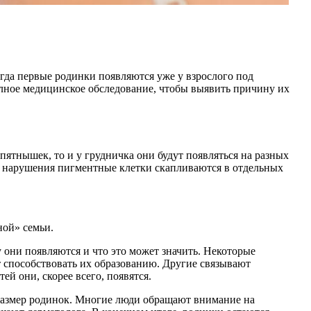
гда первые родинки появляются уже у взрослого под
олное медицинское обследование, чтобы выявить причину их
пятнышек, то и у грудничка они будут появляться на разных
го нарушения пигментные клетки скапливаются в отдельных
ной» семьи.
 они появляются и что это может значить. Некоторые
т способствовать их образованию. Другие связывают
ей они, скорее всего, появятся.
и размер родинок. Многие люди обращают внимание на