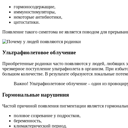
гормоносодержащие,
иммуностимуляторы,
некоторые антибиотики,
цитостатики.
Появление такого симптома не является поводом для прерывани
Ультрафиолетовое облучение
Приобретенные родинки часто появляются у людей, любящих за
чрезмерное поступление ультрафиолета в организм. При избыт
большом количестве. В результате образуются локальные потем
Важно! Ультрафиолетовое облучение – один из провоци
Гормональные нарушения
Частой причиной появления пигментации является гормональн
половое созревание у подростков,
беременность,
климактерический период.