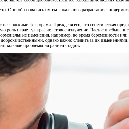
ета
. Они образовались путем локального разрастания эпидермис
 с несколькими факторами. Прежде всего, это генетическая пре
ую роль играет ультрафиолетовое излучение. Частое пребывани
гормональные изменения, например, во время беременности или п
доброкачественными, однако важно следить за их изменениями, 
енциальные проблемы на ранней стадии.