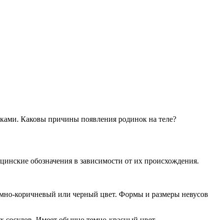
инками. Каковы причины появления родинок на теле?
ицинские обозначения в зависимости от их происхождения.
темно-коричневый или черный цвет. Формы и размеры невусов
х сосудов. Имеет обычно темно-красный цвет.