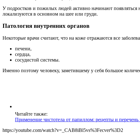
У подростков и пожилых людей активно начинают появляться 
локализуются в основном на шее или груди.
Патология внутренних органов
Некоторые врачи считают, что на коже отражаются все заболев
печени,
сердца,
сосудистой системы.
Именно поэтому человеку, заметившему у себя большое количе
Читайте также:
Применение чистотела от папиллом: рецепты и перечень
https://youtube.com/watch?v=_CAB8iBl5vs%3Fecver%3D2