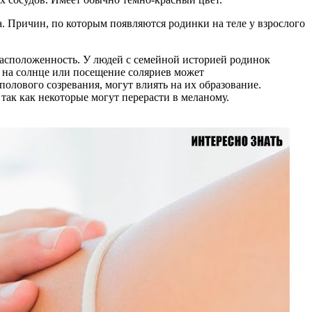
а. Причин, по которым появляются родинки на теле у взрослого
драсположенность. У людей с семейной историей родинок
е на солнце или посещение соляриев может
олового созревания, могут влиять на их образование.
так как некоторые могут перерасти в меланому.