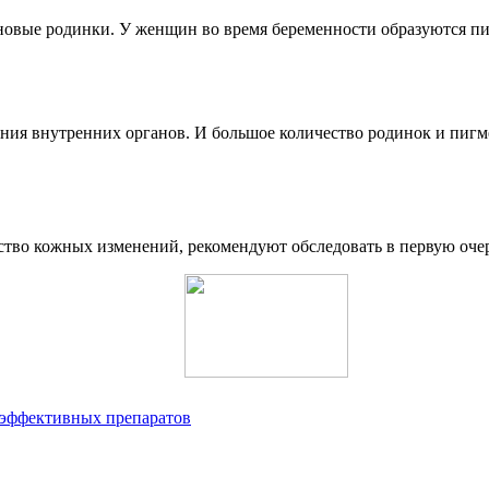
новые родинки. У женщин во время беременности образуются пи
ания внутренних органов. И большое количество родинок и пигм
ство кожных изменений, рекомендуют обследовать в первую очер
 эффективных препаратов