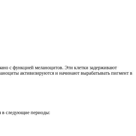
язано с функцией меланоцитов. Эти клетки задерживают
еланоциты активизируются и начинают вырабатывать пигмент в
я в следующие периоды: