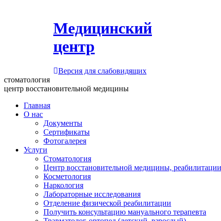
Медицинский
центр
Версия для слабовидящих
стоматология
центр восстановительной медицины
Главная
О нас
Документы
Сертификаты
Фотогалерея
Услуги
Стоматология
Центр восстановительной медицины, реабилитации
Косметология
Наркология
Лабораторные исследования
Отделение физической реабилитации
Получить консультацию мануального терапевта
Травматолог-ортопед (детский, взрослый)