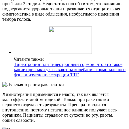
при 1 или 2 стадии. Недостаток способа в том, что влиянию
подвергаются здоровые ткани и развивается отрицательная
симптоматика в виде облысения, необратимого изменения
тембра голоса.
Читайте также:
Тиреотропин или тиреотропный гормон: что это такое,
какие признаки указывают на колебания гормонального
фона и изменение секреции ТТГ
Химиотерапия применяется нечасто, так как является
малоэффективной методикой. Только при раке глотки
верхнего отдела есть результаты. Препарат вводится
внутривенно, поэтому негативное влияние получает весь
организм. Пациенты страдают от сухости во рту, рвоты,
общей слабости.