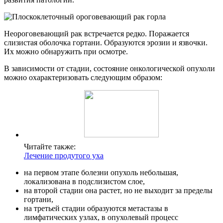
Неороговевающий рак встречается редко. Поражается
слизистая оболочка гортани. Образуются эрозии и язвочки.
Их можно обнаружить при осмотре.
В зависимости от стадии, состояние онкологической опухоли
можно охарактеризовать следующим образом:
Читайте также:
Лечение продутого уха
на первом этапе болезни опухоль небольшая,
локализована в подслизистом слое,
на второй стадии она растет, но не выходит за пределы
гортани,
на третьей стадии образуются метастазы в
лимфатических узлах, в опухолевый процесс