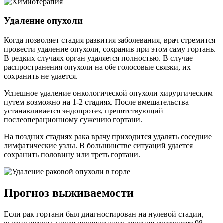
Удаление опухоли
Когда позволяет стадия развития заболевания, врач стремится
провести удаление опухоли, сохранив при этом саму гортань.
В редких случаях орган удаляется полностью. В случае
распространения опухоли на обе голосовые связки, их
сохранить не удается.
Успешное удаление онкологической опухоли хирургическим
путем возможно на 1-2 стадиях. После вмешательства
устанавливается эндопротез, препятствующий
послеоперационному сужению гортани.
На поздних стадиях рака врачу приходится удалять соседние
лимфатические узлы. В большинстве ситуаций удается
сохранить половину или треть гортани.
Прогноз выживаемости
Если рак гортани был диагностирован на нулевой стадии,
выживаемость после проведенного лечения составляет 98-