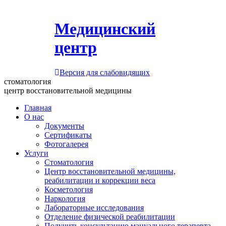
Медицинский
центр
Версия для слабовидящих
стоматология
центр восстановительной медицины
Главная
О нас
Документы
Сертификаты
Фотогалерея
Услуги
Стоматология
Центр восстановительной медицины,
реабилитации и коррекции веса
Косметология
Наркология
Лабораторные исследования
Отделение физической реабилитации
Получить консультацию мануального терапевта