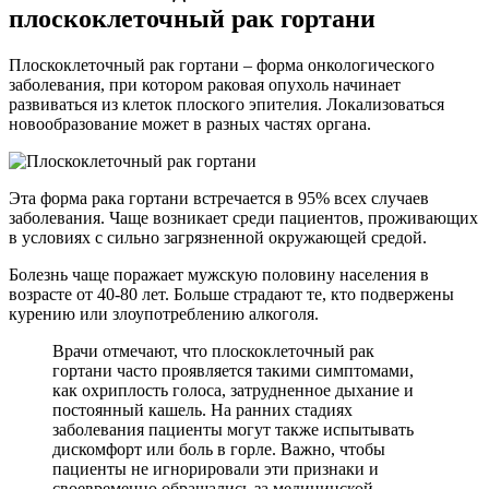
плоскоклеточный рак гортани
Плоскоклеточный рак гортани – форма онкологического
заболевания, при котором раковая опухоль начинает
развиваться из клеток плоского эпителия. Локализоваться
новообразование может в разных частях органа.
Эта форма рака гортани встречается в 95% всех случаев
заболевания. Чаще возникает среди пациентов, проживающих
в условиях с сильно загрязненной окружающей средой.
Болезнь чаще поражает мужскую половину населения в
возрасте от 40-80 лет. Больше страдают те, кто подвержены
курению или злоупотреблению алкоголя.
Врачи отмечают, что плоскоклеточный рак
гортани часто проявляется такими симптомами,
как охриплость голоса, затрудненное дыхание и
постоянный кашель. На ранних стадиях
заболевания пациенты могут также испытывать
дискомфорт или боль в горле. Важно, чтобы
пациенты не игнорировали эти признаки и
своевременно обращались за медицинской