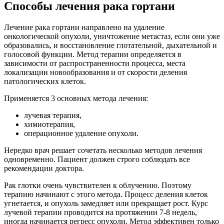
Способы лечения рака гортани
Лечение рака гортани направлено на удаление
онкологической опухоли, уничтожение метастаз, если они уже
образовались, и восстановление глотательной, дыхательной и
голосовой функции. Метод терапии определяется в
зависимости от распространенности процесса, места
локализации новообразования и от скорости деления
патологических клеток.
Применяется 3 основных метода лечения:
лучевая терапия,
химиотерапия,
операционное удаление опухоли.
Нередко врач решает сочетать несколько методов лечения
одновременно. Пациент должен строго соблюдать все
рекомендации доктора.
Рак глотки очень чувствителен к облучению. Поэтому
терапию начинают с этого метода. Процесс деления клеток
угнетается, и опухоль замедляет или прекращает рост. Курс
лучевой терапии проводится на протяжении 7-8 недель,
иногда начинается регресс опухоли. Метод эффективен только