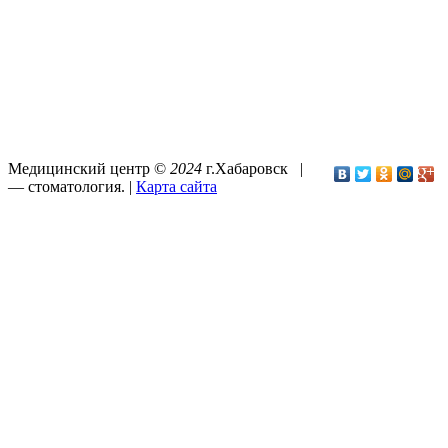
Медицинский центр ©
2024
г.Хабаровск |
—
стоматология
. |
Карта сайта