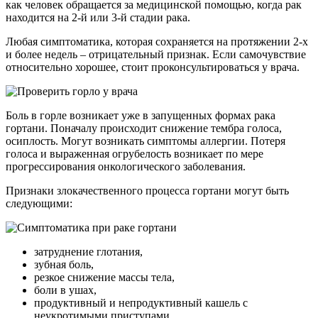
как человек обращается за медицинской помощью, когда рак
находится на 2-й или 3-й стадии рака.
Любая симптоматика, которая сохраняется на протяжении 2-х
и более недель – отрицательный признак. Если самочувствие
относительно хорошее, стоит проконсультироваться у врача.
Боль в горле возникает уже в запущенных формах рака
гортани. Поначалу происходит снижение тембра голоса,
осиплость. Могут возникать симптомы аллергии. Потеря
голоса и выраженная огрубелость возникает по мере
прогрессирования онкологического заболевания.
Признаки злокачественного процесса гортани могут быть
следующими:
затруднение глотания,
зубная боль,
резкое снижение массы тела,
боли в ушах,
продуктивный и непродуктивный кашель с
неукротимыми приступами,