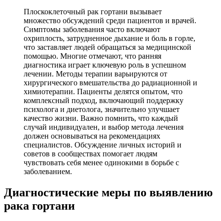
Плоскоклеточный рак гортани вызывает
множество обсуждений среди пациентов и врачей.
Симптомы заболевания часто включают
охриплость, затрудненное дыхание и боль в горле,
что заставляет людей обращаться за медицинской
помощью. Многие отмечают, что ранняя
диагностика играет ключевую роль в успешном
лечении. Методы терапии варьируются от
хирургического вмешательства до радиационной и
химиотерапии. Пациенты делятся опытом, что
комплексный подход, включающий поддержку
психолога и диетолога, значительно улучшает
качество жизни. Важно помнить, что каждый
случай индивидуален, и выбор метода лечения
должен основываться на рекомендациях
специалистов. Обсуждение личных историй и
советов в сообществах помогает людям
чувствовать себя менее одинокими в борьбе с
заболеванием.
Диагностические меры по выявлению
рака гортани