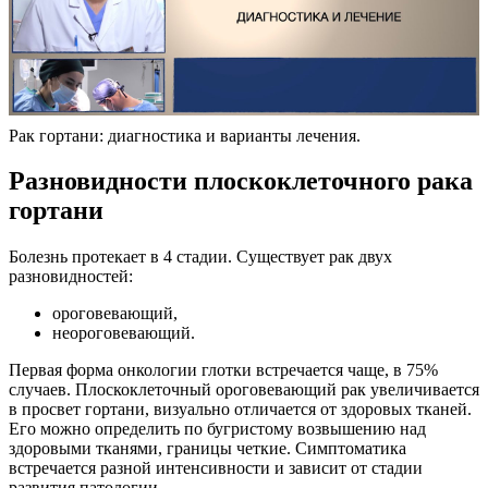
Рак гортани: диагностика и варианты лечения.
Разновидности плоскоклеточного рака
гортани
Болезнь протекает в 4 стадии. Существует рак двух
разновидностей:
ороговевающий,
неороговевающий.
Первая форма онкологии глотки встречается чаще, в 75%
случаев. Плоскоклеточный ороговевающий рак увеличивается
в просвет гортани, визуально отличается от здоровых тканей.
Его можно определить по бугристому возвышению над
здоровыми тканями, границы четкие. Симптоматика
встречается разной интенсивности и зависит от стадии
развития патологии.