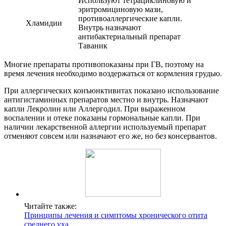
Используют тетрациклиновую и
эритромициновую мази,
противоаллергические капли.
Хламидии
Внутрь назначают
антибактериальный препарат
Таваник
Многие препараты противопоказаны при ГВ, поэтому на
время лечения необходимо воздержаться от кормления грудью.
При аллергических конъюнктивитах показано использование
антигистаминных препаратов местно и внутрь. Назначают
капли Лекролин или Аллергодил. При выраженном
воспалении и отеке показаны гормональные капли. При
наличии лекарственной аллергии используемый препарат
отменяют совсем или назначают его же, но без консервантов.
Читайте также:
Принципы лечения и симптомы хронического отита
среднего уха