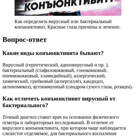
Как определить вирусный или бактериальный
конъюнктивит. Красные глаза причины и лечение.
Вопрос-ответ
Какие виды конъюнктивита бывают?
Вирусный (герпетический, аденовирусный и пр. ),
бактериальный (стафилококковый, гонококковый,
пневмококковый, хламидийный), аллергический,
химический, грибковый (аспергиллёз, кандидоз,
актиномикоз), аутоиммунный (синдром сухого глаза, розацеа).
Как отличить конъюнктивит вирусный от
бактериального?
Точный диагноз ставит врач на основании физического
осмотра и лабораторных исследований. В отличие от
вирусного конъюнктивита, при котором чаще наблюдается
слизистое отделяемое, для бактериального воспаления