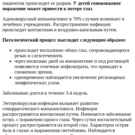
пациентов происходит ее разрыв.
У детей гонококковое
поражение может привести к потере глаз
.
Аденовирусный конъюнктивит в 70% случаев возникает в
лечебных учреждениях. Распространение инфекции
происходит контактным и воздушно-капельным путем.
Патологический процесс выглядит следующим образом:
происходит воспаление обоих глаз, сопровождающееся
резью и слезотечением,
через несколько дней на конъюнктиве и под роговицей
появляются точечные инфильтраты, что приводит к
снижению зрения,
одновременно наблюдается увеличение регионарных
лимфатических узлов.
Заболевание длится в течение 3-4 недель.
Энтеровирусная инфекция вызывает развитие
геморрагического конъюнктивита. Инфекция
распространяется контактным путем. Начинается заболевание
остро, с поражения одного глаза. Через сутки воспалительный
процесс распространяется на второй глаз. Характерна острая
боль в глазах и выраженная светобоязнь. Наблюдается