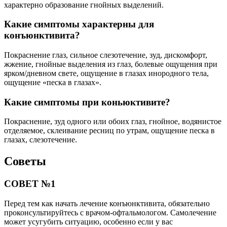
характерно образование гнойных выделений.
Какие симптомы характерны для
конъюнктивита?
Покраснение глаз, сильное слезотечение, зуд, дискомфорт,
жжение, гнойные выделения из глаз, болевые ощущения при
ярком/дневном свете, ощущение в глазах инородного тела,
ощущение «песка в глазах».
Какие симптомы при коньюктивите?
Покраснение, зуд одного или обоих глаз, гнойное, водянистое
отделяемое, склеивание ресниц по утрам, ощущение песка в
глазах, слезотечение.
Советы
СОВЕТ №1
Перед тем как начать лечение конъюнктивита, обязательно
проконсультируйтесь с врачом-офтальмологом. Самолечение
может усугубить ситуацию, особенно если у вас