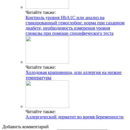
Читайте также:
Контроль уровня HbA1C или анализ на
гликированный гемоглобин: норма при сахарном
диабете, необходимость измерения уровня
глюкозы при помощи специфического теста
Читайте также:
Холодовая крапивница, или аллергия на низкие
температуры
Читайте также:
Аллергический дерматит во время беременности
Добавить комментарий