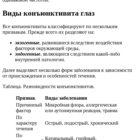
Виды конъюнктивита глаз
Все конъюнктивиты классифицируют по нескольким
признакам. Прежде всего их разделяют на:
экзогенные
, развившиеся вследствие воздействия
факторов окружающей среды,
эндогенные
, являющиеся следствием какой-либо
внутренней патологии.
Далее выделяют несколько форм заболевания в зависимости
от происхождения и особенностей течения.
Таблица. Разновидности конъюнктивитов.
Признак
Виды заболевания
Причинный
Микробная флора, аллергическая
фактор
или аутоимунная реакция, травма
По
характеру
Острый, подострый, хронический
течения
По
Катаральный, гнойный,