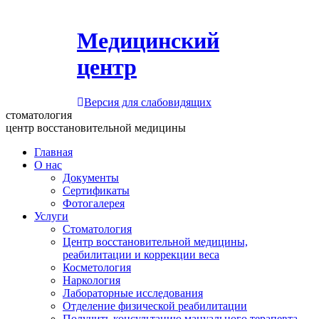
Медицинский
центр
Версия для слабовидящих
стоматология
центр восстановительной медицины
Главная
О нас
Документы
Сертификаты
Фотогалерея
Услуги
Стоматология
Центр восстановительной медицины,
реабилитации и коррекции веса
Косметология
Наркология
Лабораторные исследования
Отделение физической реабилитации
Получить консультацию мануального терапевта