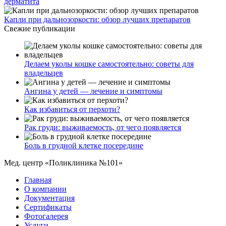
дерматита
Капли при дальнозоркости: обзор лучших препаратов
Свежие публикации
Делаем уколы кошке самостоятельно: советы для
владельцев
Ангина у детей — лечение и симптомы
Как избавиться от перхоти?
Рак груди: выживаемость, от чего появляется
Боль в грудной клетке посередине
Мед. центр «Поликлиника №101»
Главная
О компании
Документация
Сертификаты
Фотогалерея
Услуги