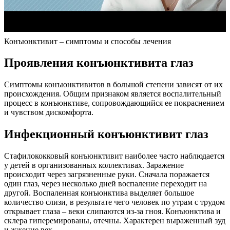
Конъюнктивит – симптомы и способы лечения
Проявления конъюнктивита глаз
Симптомы конъюнктивитов в большой степени зависят от их
происхождения. Общим признаком является воспалительный
процесс в конъюнктиве, сопровождающийся ее покраснением
и чувством дискомфорта.
Инфекционный конъюнктивит глаз
Стафилококковый конъюнктивит наиболее часто наблюдается
у детей в организованных коллективах. Заражение
происходит через загрязненные руки. Сначала поражается
один глаз, через несколько дней воспаление переходит на
другой. Воспаленная конъюнктива выделяет большое
количество слизи, в результате чего человек по утрам с трудом
открывает глаза – веки слипаются из-за гноя. Конъюнктива и
склера гиперемированы, отечны. Характерен выраженный зуд
и жжение век.