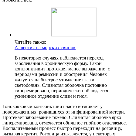
Читайте также:
Аллергия на морских свинок
В некоторых случаях наблюдается переход
заболевания в хроническую форму. Такой
конъюнктивит протекает менее выраженно, с
периодами ремиссии и обострения. Человек
жалуется на быстрое утомление глаз и
светобоязнь. Слизистая оболочка постоянно
гиперемирована, периодически наблюдается
усиленное отделение слизи и гноя.
Гонококковый конъюнктивит часто возникает у
новорожденных, родившихся от инфицированной матери.
Протекает заболевание тяжело. Слизистая оболочка ярко
гиперемирована, отмечается обильное гнойное отделяемое.
Воспалительный процесс быстро переходит на роговицу,
вызывая кератит. Роговица изъязвляется, у некоторых