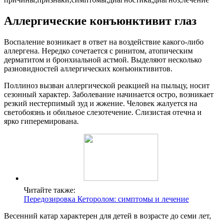
Аллергические конъюнктивит глаз
Воспаление возникает в ответ на воздействие какого-либо
аллергена. Нередко сочетается с ринитом, атопическим
дерматитом и бронхиальной астмой. Выделяют несколько
разновидностей аллергических конъюнктивитов.
Поллиноз вызван аллергической реакцией на пыльцу, носит
сезонный характер. Заболевание начинается остро, возникает
резкий нестерпимый зуд и жжение. Человек жалуется на
светобоязнь и обильное слезотечение. Слизистая отечна и
ярко гиперемирована.
Читайте также:
Передозировка Кеторолом: симптомы и лечение
Весенний катар характерен для детей в возрасте до семи лет,