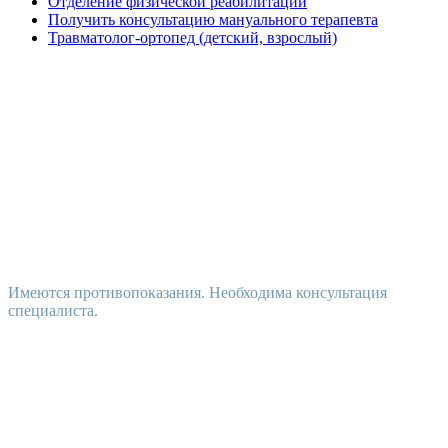
Отделение физической реабилитации
Получить консультацию мануального терапевта
Травматолог-ортопед (детский, взрослый)
Имеются противопоказания. Необходима консультация
специалиста.