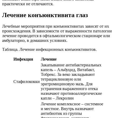
практически не отличаются.
Лечение конъюнктивита глаз
Лечебные мероприятия при конъюнктивитах зависят от их
происхождения. В зависимости от выраженности патологии
лечение проводится в офтальмологическом стационаре или
амбулаторно, в домашних условиях.
Таблица. Лечение инфекционных конъюнктивитов.
Инфекция
Лечение
Закапывание антибактериальных
капель – Альбуцид, Витабакт,
Тобрекс. За веко закладывают
тетрациклиновую или
Стафилококки
эритромициновую мазь. Для
устранения выраженного отека
назначают противоаллергические
капли – Лекролин
Лечение комплексное – системное
и местное. Внутрь назначают
антибиотик из группы