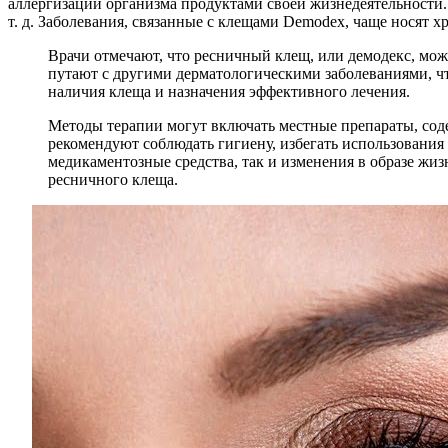
аллергизации организма продуктами своей жизнедеятельности. 
т. д. Заболевания, связанные с клещами Demodex, чаще носят
Врачи отмечают, что ресничный клещ, или демодекс, мож
путают с другими дерматологическими заболеваниями, ч
наличия клеща и назначения эффективного лечения.
Методы терапии могут включать местные препараты, сод
рекомендуют соблюдать гигиену, избегать использовани
медикаментозные средства, так и изменения в образе жи
ресничного клеща.