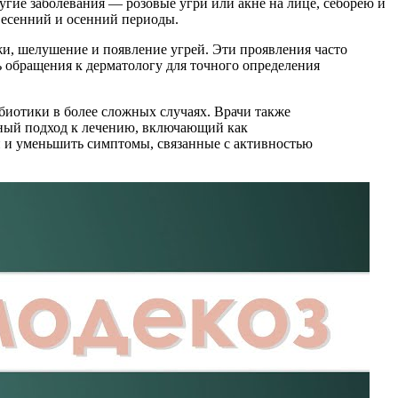
ругие заболевания — розовые угри или акне на лице, себорею и
весенний и осенний периоды.
жи, шелушение и появление угрей. Эти проявления часто
 обращения к дерматологу для точного определения
биотики в более сложных случаях. Врачи также
сный подход к лечению, включающий как
жи и уменьшить симптомы, связанные с активностью