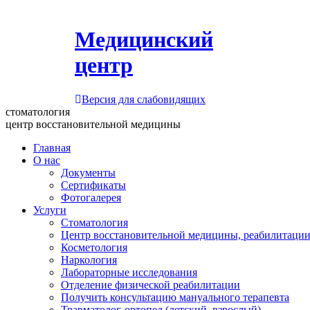
Медицинский
центр
Версия для слабовидящих
стоматология
центр восстановительной медицины
Главная
О нас
Документы
Сертификаты
Фотогалерея
Услуги
Стоматология
Центр восстановительной медицины, реабилитации
Косметология
Наркология
Лабораторные исследования
Отделение физической реабилитации
Получить консультацию мануального терапевта
Травматолог-ортопед (детский, взрослый)