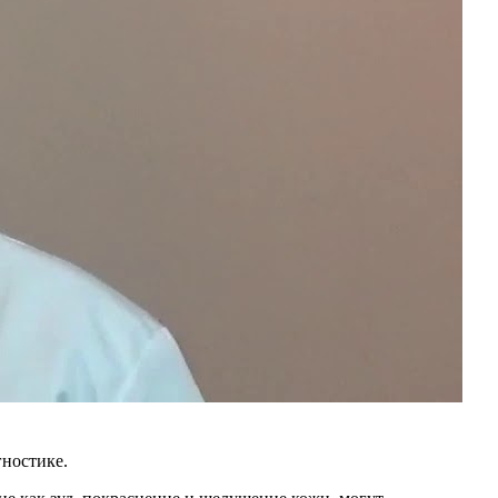
ностике.