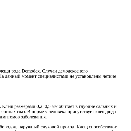
лещи рода Demodex. Случаи демодекозного
 На данный момент специалистами не установлены четкие
 Клещ размерами 0,2–0,5 мм обитает в глубине сальных и
ницах глаз. В норме у человека присутствует клещ рода
симптомов заболевания.
одбородок, наружный слуховой проход. Клещ способствуют