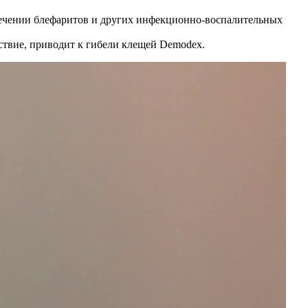
лечении блефаритов и других инфекционно-воспалительных
ствие, приводит к гибели клещей Demodex.