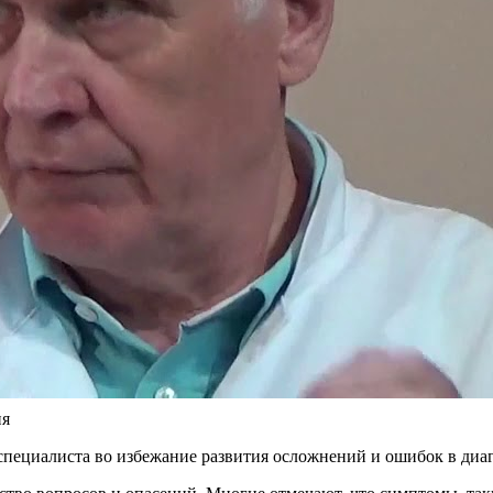
ия
пециалиста во избежание развития осложнений и ошибок в диаг