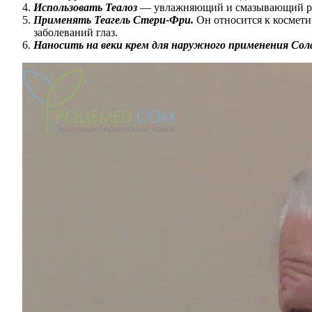
Использовать Теалоз
— увлажняющий и смазывающий рас
Применять Теагель Стери-Фри.
Он относится к космети
заболеваний глаз.
Наносить на веки крем для наружного применения Со