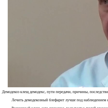
Демодекоз клещ демодекс, пути передачи, причины, последств
Лечить демодекозный блефарит лучше под наблюдением с