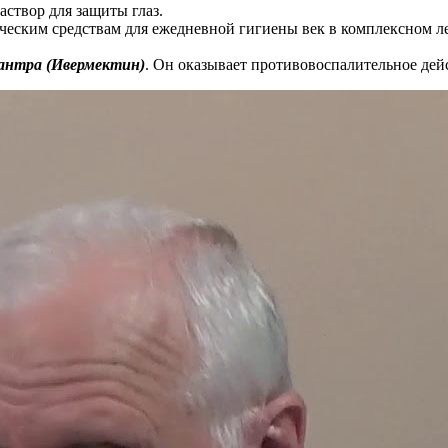
твор для защиты глаз.
ческим средствам для ежедневной гигиены век в комплексном 
лантра (Ивермектин)
. Он оказывает противовоспалительное дей