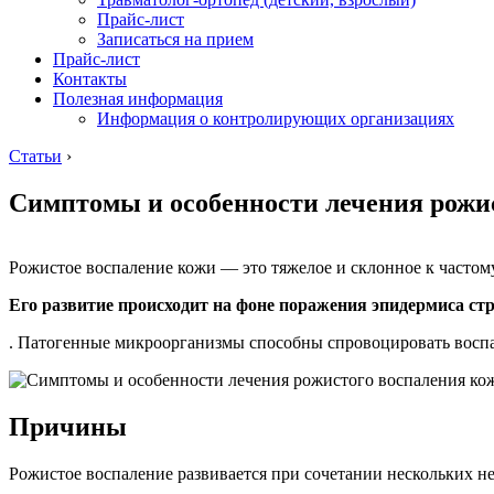
Прайс-лист
Записаться на прием
Прайс-лист
Контакты
Полезная информация
Информация о контролирующих организациях
Статьи
›
Симптомы и особенности лечения рожи
Рожистое воспаление кожи — это тяжелое и склонное к часто
Его развитие происходит на фоне поражения эпидермиса с
. Патогенные микроорганизмы способны спровоцировать воспал
Причины
Рожистое воспаление развивается при сочетании нескольких н