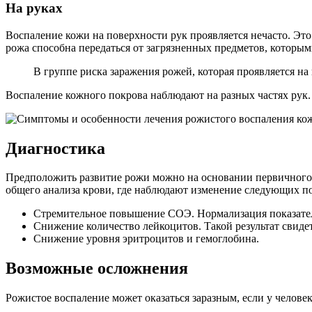
На руках
Воспаление кожи на поверхности рук проявляется нечасто. Это 
рожа способна передаться от загрязненных предметов, которы
В группе риска заражения рожей, которая проявляется на
Воспаление кожного покрова наблюдают на разных частях рук
Диагностика
Предположить развитие рожи можно на основании первичного 
общего анализа крови, где наблюдают изменение следующих по
Стремительное повышение СОЭ. Нормализация показателе
Снижение количество лейкоцитов. Такой результат свиде
Снижение уровня эритроцитов и гемоглобина.
Возможные осложнения
Рожистое воспаление может оказаться заразным, если у челов