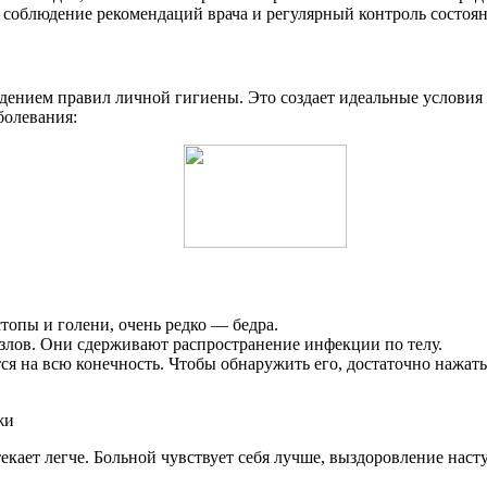
 соблюдение рекомендаций врача и регулярный контроль состоян
дением правил личной гигиены. Это создает идеальные условия
болевания:
опы и голени, очень редко — бедра.
лов. Они сдерживают распространение инфекции по телу.
я на всю конечность. Чтобы обнаружить его, достаточно нажать
екает легче. Больной чувствует себя лучше, выздоровление насту