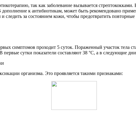
тикотерапию, так как заболевание вызывается стрептококками.
В дополнение к антибиотикам, может быть рекомендовано приме
и следить за состоянием кожи, чтобы предотвратить повторные 
ервых симптомов проходит 5 суток. Пораженный участок тела с
В первые сутки показатели составляют 38 °С, а в следующие дни
ксикации организма. Это проявляется такими признаками: