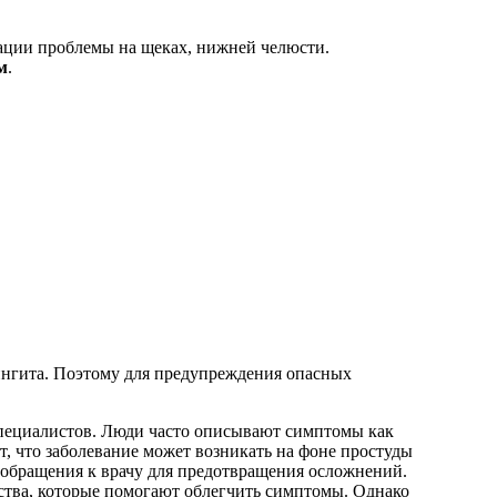
ации проблемы на щеках, нижней челюсти.
м
.
нингита. Поэтому для предупреждения опасных
специалистов. Люди часто описывают симптомы как
т, что заболевание может возникать на фоне простуды
обращения к врачу для предотвращения осложнений.
ства, которые помогают облегчить симптомы. Однако