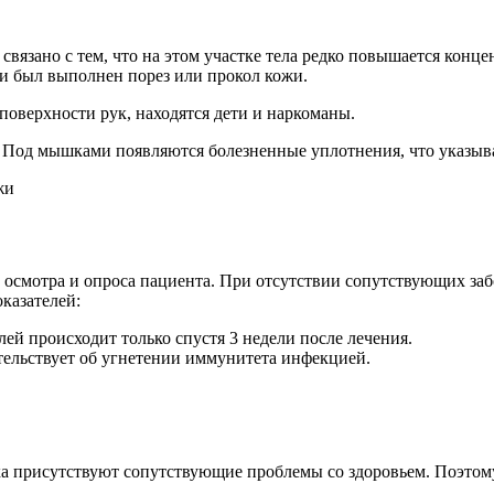
связано с тем, что на этом участке тела редко повышается конц
ми был выполнен порез или прокол кожи.
 поверхности рук, находятся дети и наркоманы.
. Под мышками появляются болезненные уплотнения, что указыв
осмотра и опроса пациента. При отсутствии сопутствующих за
казателей:
й происходит только спустя 3 недели после лечения.
тельствует об угнетении иммунитета инфекцией.
ека присутствуют сопутствующие проблемы со здоровьем. Поэто