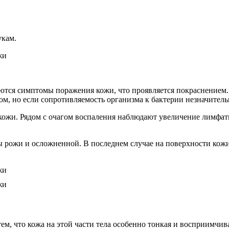
укам.
ляются симптомы поражения кожи, что проявляется покраснением
м, но если сопротивляемость организма к бактерии незначительна
 кожи. Рядом с очагом воспаления наблюдают увеличение лимфат
рожи и осложненной. В последнем случае на поверхности кожи
тем, что кожа на этой части тела особенно тонкая и восприимч