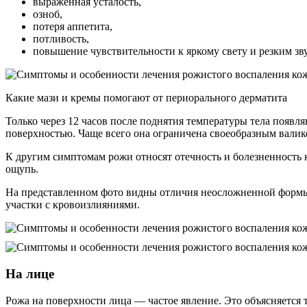
выраженная усталость,
озноб,
потеря аппетита,
потливость,
повышение чувствительности к яркому свету и резким зв
Какие мази и кремы помогают от периорального дерматита
Только через 12 часов после поднятия температуры тела появ
поверхностью. Чаще всего она ограничена своеобразным валико
К другим симптомам рожи относят отечность и болезненность
ощупь.
На представленном фото видны отличия неосложненной формы 
участки с кровоизлияниями.
На лице
Рожа на поверхности лица — частое явление. Это объясняется 