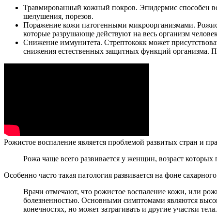
Травмированный кожный покров. Эпидермис способен вос
шелушения, порезов.
Поражение кожи патогенными микроорганизмами. Рожистое
которые разрушающе действуют на весь организм человек
Снижение иммунитета. Стрептококк может присутствоват
снижения естественных защитных функций организма. Пр
Рожистое воспаление является проблемой развитых стран и пр
Рожа чаще всего развивается у женщин, возраст которых 
Особенно часто такая патология развивается на фоне сахарног
Врачи отмечают, что рожистое воспаление кожи, или рож
болезненностью. Основными симптомами являются высокая
конечностях, но может затрагивать и другие участки тела.