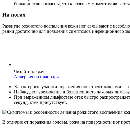
большинство согласны, что ключевым моментом является
На ногах
Развитие рожистого воспаления кожи ног связывают с несоблю
ранки достаточно для появления симптомов инфекционного за
Читайте также:
Аллергия на пластырь
Характерные участки поражения ног стрептококками — ст
Наблюдают увеличение и болезненность паховых лимфоуз
При выраженном лимфостазе отек быстро распространяетс
секунд, отек присутствует.
В отличие от поражения головы, рожа на поверхности ног прот