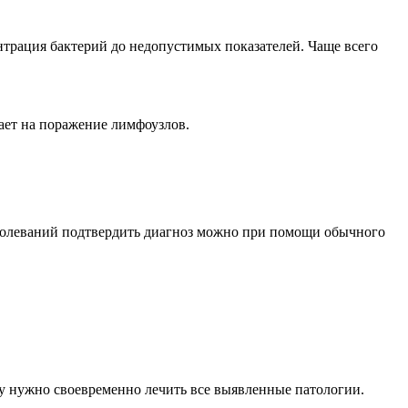
ентрация бактерий до недопустимых показателей. Чаще всего
ает на поражение лимфоузлов.
болеваний подтвердить диагноз можно при помощи обычного
му нужно своевременно лечить все выявленные патологии.