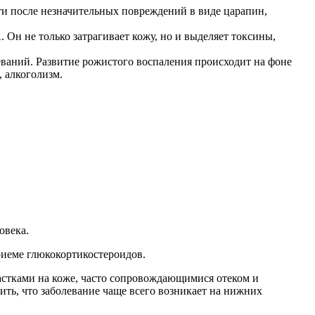
и после незначительных повреждений в виде царапин,
Он не только затрагивает кожу, но и выделяет токсины,
ваний. Развитие рожистого воспаления происходит на фоне
 алкоголизм.
.
овека.
риеме глюкокортикостероидов.
частками на коже, часто сопровождающимися отеком и
ть, что заболевание чаще всего возникает на нижних