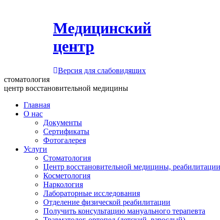
Медицинский
центр
Версия для слабовидящих
стоматология
центр восстановительной медицины
Главная
О нас
Документы
Сертификаты
Фотогалерея
Услуги
Стоматология
Центр восстановительной медицины, реабилитации
Косметология
Наркология
Лабораторные исследования
Отделение физической реабилитации
Получить консультацию мануального терапевта
Травматолог-ортопед (детский, взрослый)