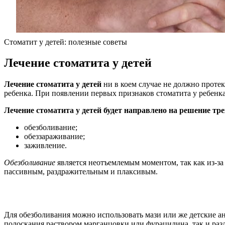
Стоматит у детей: полезные советы
Лечение стоматита у детей
Лечение стоматита у детей
ни в коем случае не должно протек
ребенка. При появлении первых признаков стоматита у ребенка
Лечение стоматита у детей будет направлено на решение тре
обезболивание;
обеззараживание;
заживление.
Обезболивание
является неотъемлемым моментом, так как из-за 
пассивным, раздражительным и плаксивым.
Для обезболивания можно использовать мази или же детские ан
полоскания раствором марганцовки или фурацилина, так и ра