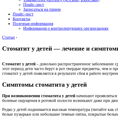
Прайс-лист
Записаться на прием
Прайс-лист
Контакты
Полезная информация
Информация о контролирующих организациях
Статьи
›
Стоматит у детей — лечение и симпто
Стоматит у детей
– довольно распространенное заболевание сре
этот период дети часто берут в рот твердые предметы, чем и 
стоматит у детей появляется в результате сбоя в работе внутрен
Симптомы стоматита у детей
При возникновении стоматита у детей
начинают проявляться 
болевые ощущения в ротовой полости возникают даже при движ
Редко у детей поднимается высокая температура (читайте как с
белые пузырьки или небольшие темные пятна, покрытые белым 