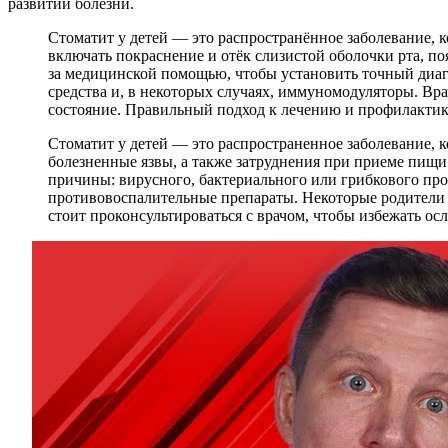
развитии болезни.
Стоматит у детей — это распространённое заболевание, к
включать покраснение и отёк слизистой оболочки рта, по
за медицинской помощью, чтобы установить точный диаг
средства и, в некоторых случаях, иммуномодуляторы. Вра
состояние. Правильный подход к лечению и профилактик
Стоматит у детей — это распространенное заболевание, 
болезненные язвы, а также затруднения при приеме пищи 
причины: вирусного, бактериального или грибкового про
противовоспалительные препараты. Некоторые родители о
стоит проконсультироваться с врачом, чтобы избежать о