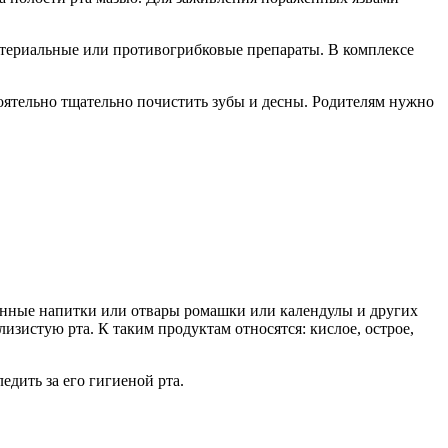
актериальные или противогрибковые препараты. В комплексе
оятельно тщательно почистить зубы и десны. Родителям нужно
анные напитки или отвары ромашки или календулы и других
зистую рта. К таким продуктам относятся: кислое, острое,
едить за его гигиеной рта.