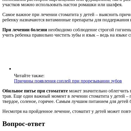
участков можно использовать настои ромашки или шалфея.
Самое важное при лечении стоматита у детей – выяснить прич
ребенку назначаются витаминные препараты для поддержания 
При лечении болезни
необходимо соблюдение строгой гигиены 
учить ребенка правильно чистить зубы и язык – ведь на языке 
Читайте также:
Причины появления соплей при прорезывании зубов
Обильное питье при стоматите
может значительно облегчить 
трав. Еще один важный момент в лечении стоматита у детей – 
твердое, соленое, горячее. Самым лучшим питанием для детей 
Несмотря на пройденное лечение, стоматит у детей может повт
Вопрос-ответ