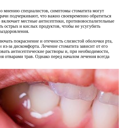
. По мнению специалистов, симптомы стоматита могут
Врачи подчеркивают, что важно своевременно обратиться
о включает местные антисептики, противовоспалительные
ть острых и кислых продуктов, чтобы не усугубить
выздоровления.
ючать покраснение и отечность слизистой оболочки рта,
 из-за дискомфорта. Лечение стоматита зависит от его
вать антисептические растворы и, при необходимости,
я отварами трав. Однако перед началом лечения всегда