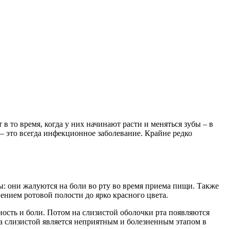
 в то время, когда у них начинают расти и меняться зубы – в
 – это всегда инфекционное заболевание. Крайне редко
: они жалуются на боли во рту во время приема пищи. Также
нием ротовой полости до ярко красного цвета.
вность и боли. Потом на слизистой оболочки рта появляются
а слизистой является неприятным и болезненным этапом в