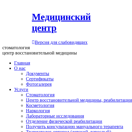
Медицинский
центр
Версия для слабовидящих
стоматология
центр восстановительной медицины
Главная
О нас
Документы
Сертификаты
Фотогалерея
Услуги
Стоматология
Центр восстановительной медицины, реабилитации
Косметология
Наркология
Лабораторные исследования
Отделение физической реабилитации
Получить консультацию мануального терапевта
Травматолог-ортопед (детский, взрослый)