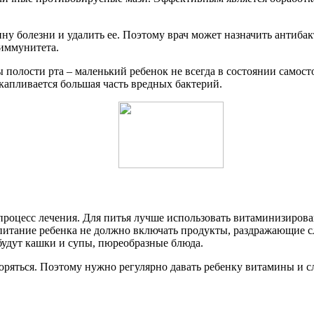
ину болезни и удалить ее. Поэтому врач может назначить антиб
иммунитета.
полости рта – маленький ребенок не всегда в состоянии самост
скапливается большая часть вредных бактерий.
процесс лечения. Для питья лучше использовать витаминизиров
питание ребенка не должно включать продукты, раздражающие сли
будут кашки и супы, пюреобразные блюда.
оряться. Поэтому нужно регулярно давать ребенку витамины и сл