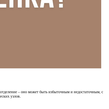
оотделение – оно может быть избыточным и недостаточным, с
еских узлов.