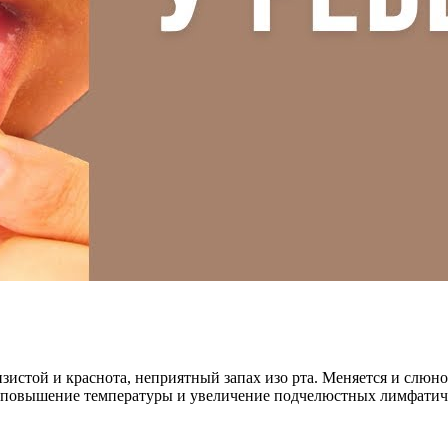
зистой и краснота, неприятный запах изо рта. Меняется и слюн
ся повышение температуры и увеличение подчелюстных лимфатич