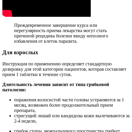
Преждевременное завершение курса или
нерегулярность приема лекарства могут стать
причиной рецидива болезни ввиду неполного
избавления от клеток паразита.
Для взрослых
Инструкция по применению определяет стандартную
дозировку для этой категории пациентов, которая составляет
прием 1 таблетки в течение суток.
Длительность лечения зависит от типа грибковой
патологии:
поражения волосистой части головы устраняются за 1
месяц, возможен более продолжительный прием
препарата,
стригущий лишай или кандидозы кожи вылечиваются за
2-4 недели,
грибок стопы, межпальцевого пространства требует