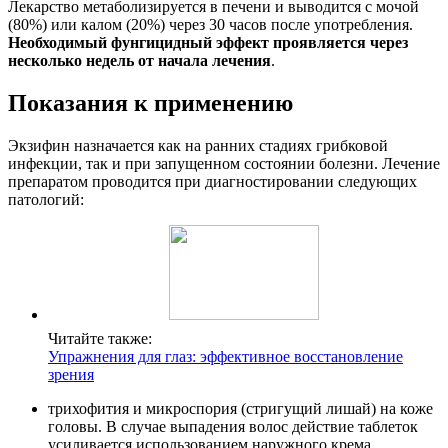
Лекарство метаболизируется в печени и выводится с мочой
(80%) или калом (20%) через 30 часов после употребления.
Необходимый фунгицидный эффект проявляется через
несколько недель от начала лечения
.
Показания к применению
Экзифин назначается как на ранних стадиях грибковой
инфекции, так и при запущенном состоянии болезни. Лечение
препаратом проводится при диагностировании следующих
патологий:
Читайте также:
Упражнения для глаз: эффективное восстановление
зрения
трихофития и микроспория (стригущий лишай) на коже
головы. В случае выпадения волос действие таблеток
усиливается использованием наружного крема,