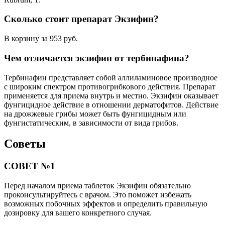
Сколько стоит препарат Экзифин?
В корзину за 953 руб.
Чем отличается экзифин от тербинафина?
Тербинафин представляет собой аллиламиновое производное
с широким спектром противогрибкового действия. Препарат
применяется для приема внутрь и местно. Экзифин оказывает
фунгицидное действие в отношении дерматофитов. Действие
на дрожжевые грибы может быть фунгицидным или
фунгистатическим, в зависимости от вида грибов.
Советы
СОВЕТ №1
Перед началом приема таблеток Экзифин обязательно
проконсультируйтесь с врачом. Это поможет избежать
возможных побочных эффектов и определить правильную
дозировку для вашего конкретного случая.