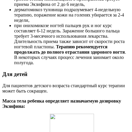
приема Экзифина от 2 до 6 недель,
дерматомикоз туловища подразумевает 4-недельную
терапию, поражение кожи на голенях убирается за 2-4
недели,
при онихомикозе ногтей пальцев рук и ног курс
составляет 6-12 недель. Заражение большого пальца
требует 3-месячного использования лекарства.
Длительность приема также зависит от скорости роста
ногтевой пластины.
Терапию рекомендуется
продолжать до полного отрастания здорового ногтя
.
В некоторых случаях процесс лечения занимает около
полугода.
Для детей
Для пациентов детского возраста стандартный курс терапии
может быть сокращен.
Масса тела ребенка определяет назначаемую дозировку
Экзифина: