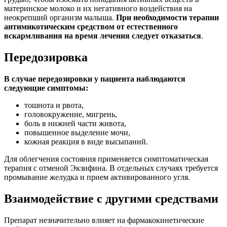
материнское молоко и их негативного воздействия на
неокрепший организм малыша.
При необходимости терапии
антимикотическим средством от естественного
вскармливания на время лечения следует отказаться
.
Передозировка
В случае передозировки у пациента наблюдаются
следующие симптомы:
тошнота и рвота,
головокружение, мигрень,
боль в нижней части живота,
повышенное выделение мочи,
кожная реакция в виде высыпаний.
Для облегчения состояния применяется симптоматическая
терапия с отменой Экзифина. В отдельных случаях требуется
промывание желудка и прием активированного угля.
Взаимодействие с другими средствами
Препарат незначительно влияет на фармакокинетические