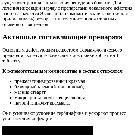
существует риск возникновения рецидивов болезни. Для
лечения инфекции наряду с препаратами локального действия
часто назначается Экзифин (антимикотические таблетки для
приема внутрь), которые имеют много положительных
отзывов от пациентов.
Активные составляющие препарата
Основным действующим веществом фармакологического
препарата является тербинафин в дозировке 250 мг на 1
таблетку.
К вспомогательным компонентам в составе относятся:
прежелатинизированный крахмал,
безводный кремний коллоидный,
магния стеарат,
микрокристаллическая целлюлоза,
натрий гликолят крахмала.
Они усиливают усвоение тербинафина и ускоряют процесс
уничтожения инфекции.