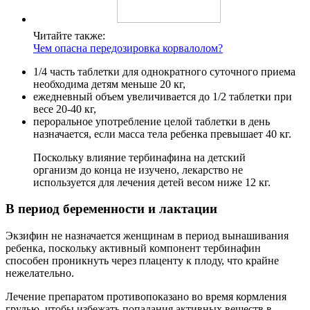
Читайте также:
Чем опасна передозировка корвалолом?
1/4 часть таблетки для однократного суточного приема
необходима детям меньше 20 кг,
ежедневный объем увеличивается до 1/2 таблетки при
весе 20-40 кг,
пероральное употребление целой таблетки в день
назначается, если масса тела ребенка превышает 40 кг.
Поскольку влияние тербинафина на детский
организм до конца не изучено, лекарство не
используется для лечения детей весом ниже 12 кг.
В период беременности и лактации
Экзифин не назначается женщинам в период вынашивания
ребенка, поскольку активный компонент тербинафин
способен проникнуть через плаценту к плоду, что крайне
нежелательно.
Лечение препаратом противопоказано во время кормления
грудью, чтобы избежать попадания активных веществ в