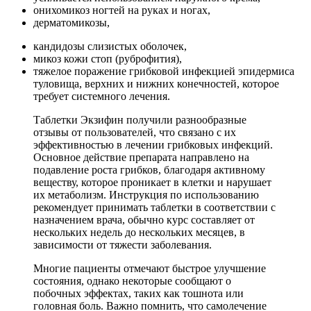
онихомикоз ногтей на руках и ногах,
дерматомикозы,
кандидозы слизистых оболочек,
микоз кожи стоп (руброфития),
тяжелое поражение грибковой инфекцией эпидермиса
туловища, верхних и нижних конечностей, которое
требует системного лечения.
Таблетки Экзифин получили разнообразные
отзывы от пользователей, что связано с их
эффективностью в лечении грибковых инфекций.
Основное действие препарата направлено на
подавление роста грибков, благодаря активному
веществу, которое проникает в клетки и нарушает
их метаболизм. Инструкция по использованию
рекомендует принимать таблетки в соответствии с
назначением врача, обычно курс составляет от
нескольких недель до нескольких месяцев, в
зависимости от тяжести заболевания.
Многие пациенты отмечают быстрое улучшение
состояния, однако некоторые сообщают о
побочных эффектах, таких как тошнота или
головная боль. Важно помнить, что самолечение