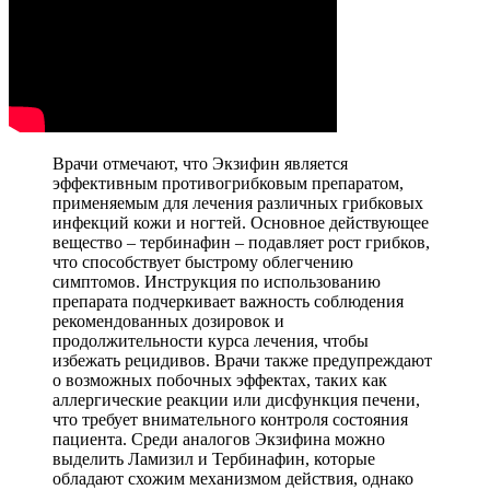
Врачи отмечают, что Экзифин является
эффективным противогрибковым препаратом,
применяемым для лечения различных грибковых
инфекций кожи и ногтей. Основное действующее
вещество – тербинафин – подавляет рост грибков,
что способствует быстрому облегчению
симптомов. Инструкция по использованию
препарата подчеркивает важность соблюдения
рекомендованных дозировок и
продолжительности курса лечения, чтобы
избежать рецидивов. Врачи также предупреждают
о возможных побочных эффектах, таких как
аллергические реакции или дисфункция печени,
что требует внимательного контроля состояния
пациента. Среди аналогов Экзифина можно
выделить Ламизил и Тербинафин, которые
обладают схожим механизмом действия, однако