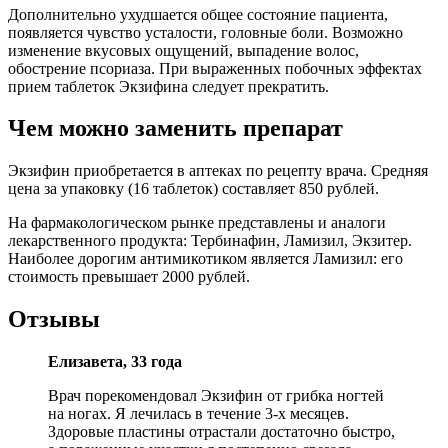
Дополнительно ухудшается общее состояние пациента,
появляется чувство усталости, головные боли. Возможно
изменение вкусовых ощущений, выпадение волос,
обострение псориаза. При выраженных побочных эффектах
прием таблеток Экзифина следует прекратить.
Чем можно заменить препарат
Экзифин приобретается в аптеках по рецепту врача. Средняя
цена за упаковку (16 таблеток) составляет 850 рублей.
На фармакологическом рынке представлены и аналоги
лекарственного продукта: Тербинафин, Ламизил, Экзитер.
Наиболее дорогим антимикотиком является Ламизил: его
стоимость превышает 2000 рублей.
Отзывы
Елизавета, 33 года
Врач порекомендовал Экзифин от грибка ногтей
на ногах. Я лечилась в течение 3-х месяцев.
Здоровые пластины отрастали достаточно быстро,