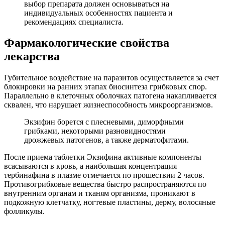
выбор препарата должен основываться на
индивидуальных особенностях пациента и
рекомендациях специалиста.
Фармакологические свойства
лекарства
Губительное воздействие на паразитов осуществляется за счет
блокировки на ранних этапах биосинтеза грибковых спор.
Параллельно в клеточных оболочках патогена накапливается
сквален, что нарушает жизнеспособность микроорганизмов.
Экзифин борется с плесневыми, диморфными
грибками, некоторыми разновидностями
дрожжевых патогенов, а также дерматофитами.
После приема таблетки Экзифина активные компоненты
всасываются в кровь, а наибольшая концентрация
тербинафина в плазме отмечается по прошествии 2 часов.
Противогрибковые вещества быстро распространяются по
внутренним органам и тканям организма, проникают в
подкожную клетчатку, ногтевые пластины, дерму, волосяные
фолликулы.