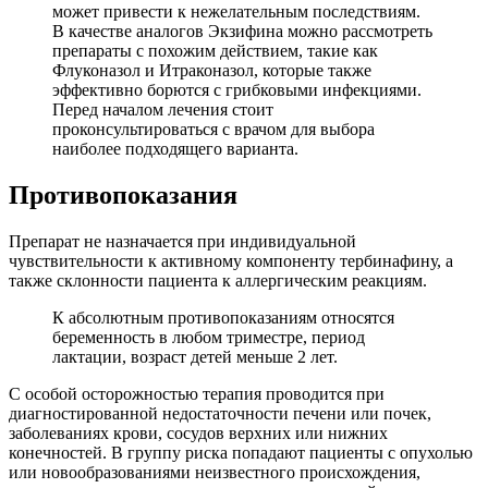
может привести к нежелательным последствиям.
В качестве аналогов Экзифина можно рассмотреть
препараты с похожим действием, такие как
Флуконазол и Итраконазол, которые также
эффективно борются с грибковыми инфекциями.
Перед началом лечения стоит
проконсультироваться с врачом для выбора
наиболее подходящего варианта.
Противопоказания
Препарат не назначается при индивидуальной
чувствительности к активному компоненту тербинафину, а
также склонности пациента к аллергическим реакциям.
К абсолютным противопоказаниям относятся
беременность в любом триместре, период
лактации, возраст детей меньше 2 лет.
С особой осторожностью терапия проводится при
диагностированной недостаточности печени или почек,
заболеваниях крови, сосудов верхних или нижних
конечностей. В группу риска попадают пациенты с опухолью
или новообразованиями неизвестного происхождения,