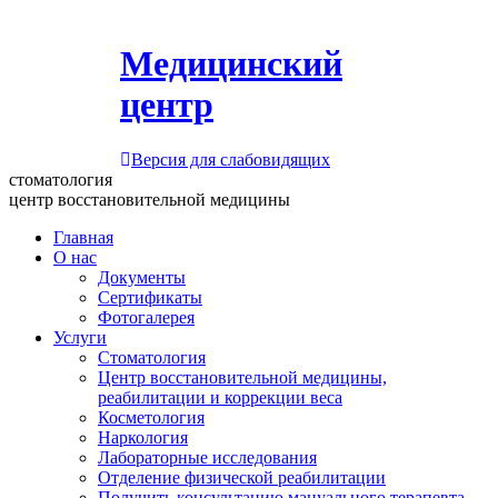
Медицинский
центр
Версия для слабовидящих
стоматология
центр восстановительной медицины
Главная
О нас
Документы
Сертификаты
Фотогалерея
Услуги
Стоматология
Центр восстановительной медицины,
реабилитации и коррекции веса
Косметология
Наркология
Лабораторные исследования
Отделение физической реабилитации
Получить консультацию мануального терапевта