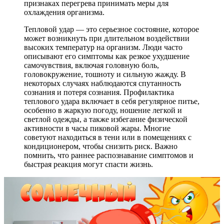
признаках перегрева принимать меры для
охлаждения организма.
Тепловой удар — это серьезное состояние, которое
может возникнуть при длительном воздействии
высоких температур на организм. Люди часто
описывают его симптомы как резкое ухудшение
самочувствия, включая головную боль,
головокружение, тошноту и сильную жажду. В
некоторых случаях наблюдаются спутанность
сознания и потеря сознания. Профилактика
теплового удара включает в себя регулярное питье,
особенно в жаркую погоду, ношение легкой и
светлой одежды, а также избегание физической
активности в часы пиковой жары. Многие
советуют находиться в тени или в помещениях с
кондиционером, чтобы снизить риск. Важно
помнить, что раннее распознавание симптомов и
быстрая реакция могут спасти жизнь.