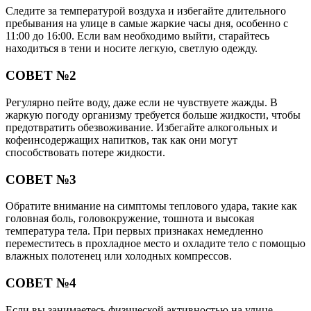
Следите за температурой воздуха и избегайте длительного
пребывания на улице в самые жаркие часы дня, особенно с
11:00 до 16:00. Если вам необходимо выйти, старайтесь
находиться в тени и носите легкую, светлую одежду.
СОВЕТ №2
Регулярно пейте воду, даже если не чувствуете жажды. В
жаркую погоду организму требуется больше жидкости, чтобы
предотвратить обезвоживание. Избегайте алкогольных и
кофеинсодержащих напитков, так как они могут
способствовать потере жидкости.
СОВЕТ №3
Обратите внимание на симптомы теплового удара, такие как
головная боль, головокружение, тошнота и высокая
температура тела. При первых признаках немедленно
переместитесь в прохладное место и охладите тело с помощью
влажных полотенец или холодных компрессов.
СОВЕТ №4
Если вы занимаетесь физической активностью на улице,