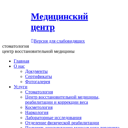
Медицинский
центр
Версия для слабовидящих
стоматология
центр восстановительной медицины
Главная
О нас
Документы
Сертификаты
Фотогалерея
Услуги
Стоматология
Центр восстановительной медицины,
реабилитации и коррекции веса
Косметология
Наркология
Лабораторные исследования
Отделение физической реабилитации
Получить консультацию мануального терапевта