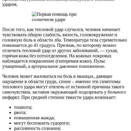
ударом.
После того, как тепловой удар случился, человек начинает
чувствовать общую слабость, вялость, головокружение и
головную боль в области лба. Температура тела стремительно
повышается до 41 градуса. Признак, по которому можно
отличить тепловой удар от других заболеваний, — сухая,
горячая кожа без потоотделения. На кожных покровах
наблюдается покраснение (гиперемия кожи). Пульс
учащенный, а артериальное давление пониженное.
Человек может жаловаться на боль в мышцах, давящее
ощущение в области груди, спине – именно эти симптомы
теплового удара могут отвлечь от истинной причины такого
самочувствия, заставив окружающий подозревать у больного
инфаркт. При средней степени тяжести удара возникает:
тошнота;
рвота;
повышенная жажда;
могут беспокоить судороги;
рассеянность сознания;