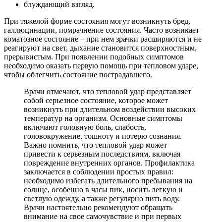
блуждающий взгляд.
При тяжелой форме состояния могут возникнуть бред,
галлюцинации, помрачнение состояния. Часто возникает
коматозное состояние – при нем зрачки расширяются и не
реагируют на свет, дыхание становится поверхностным,
прерывистым. При появлении подобных симптомов
необходимо оказать первую помощь при тепловом ударе,
чтобы облегчить состояние пострадавшего.
Врачи отмечают, что тепловой удар представляет
собой серьезное состояние, которое может
возникнуть при длительном воздействии высоких
температур на организм. Основные симптомы
включают головную боль, слабость,
головокружение, тошноту и потерю сознания.
Важно помнить, что тепловой удар может
привести к серьезным последствиям, включая
повреждение внутренних органов. Профилактика
заключается в соблюдении простых правил:
необходимо избегать длительного пребывания на
солнце, особенно в часы пик, носить легкую и
светлую одежду, а также регулярно пить воду.
Врачи настоятельно рекомендуют обращать
внимание на свое самочувствие и при первых