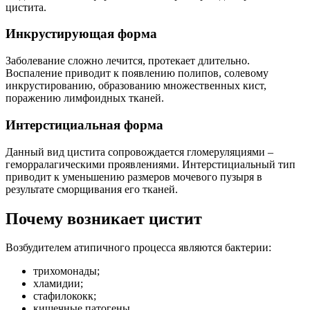
цистита.
Инкрустирующая форма
Заболевание сложно лечится, протекает длительно.
Воспаление приводит к появлению полипов, солевому
инкрустированию, образованию множественных кист,
поражению лимфоидных тканей.
Интерстициальная форма
Данный вид цистита сопровождается гломеруляциями –
геморралагическими проявлениями. Интерстициальный тип
приводит к уменьшению размеров мочевого пузыря в
результате сморщивания его тканей.
Почему возникает цистит
Возбудителем атипичного процесса являются бактерии:
трихомонады;
хламидии;
стафилококк;
кишечные патогены.