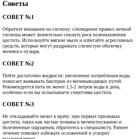
Советы
СОВЕТ №1
Обратите внимание на гигиену: соблюдение правил личной
гигиены может значительно снизить риск возникновения
цистита. Используйте мягкие мыло и избегайте агрессивных
средств, которые могут раздражать слизистую оболочку
мочевого пузыря.
СОВЕТ №2
Пейте достаточно жидкости: увеличение потребления воды
помогает вымывать бактерии из мочевыводящих путей.
Рекомендуется пить не менее 1,5-2 литров воды в день,
особенно если вы испытываете симптомы цистита.
СОВЕТ №3
Не откладывайте визит к врачу: при первых признаках
цистита, таких как частые позывы к мочеиспусканию и
болезненные ощущения, обратитесь к специалисту. Раннее
лечение поможет избежать осложнений и ускорит
выздоровление.