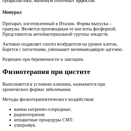
профилактики, минимум побочных эффектов.
Монурал
Препарат, изготовленный в Италии. Форма выпуска –
гранулы. Является производным от кислоты фосфорной.
Представитель антибактериальной группы лекарств.
Активно подавляет синтез возбудителя на уровне клеток.
Борется с патогенами, уменьшает мочевыводящую адгезию.
Разрешен при беременности и лактации.
Физиотерапия при цистите
Выполняется в условиях клиники, назначается при
хронических формах заболевания.
Методы физиотерапевтического воздействия:
ванны натриево-хлоридные;
радонотерапия;
аппаратные процедуры СМТ;
ультразвук.