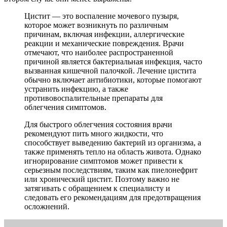
Цистит — это воспаление мочевого пузыря,
которое может возникнуть по различным
причинам, включая инфекции, аллергические
реакции и механические повреждения. Врачи
отмечают, что наиболее распространенной
причиной является бактериальная инфекция, часто
вызванная кишечной палочкой. Лечение цистита
обычно включает антибиотики, которые помогают
устранить инфекцию, а также
противовоспалительные препараты для
облегчения симптомов.
Для быстрого облегчения состояния врачи
рекомендуют пить много жидкости, что
способствует выведению бактерий из организма, а
также применять тепло на область живота. Однако
игнорирование симптомов может привести к
серьезным последствиям, таким как пиелонефрит
или хронический цистит. Поэтому важно не
затягивать с обращением к специалисту и
следовать его рекомендациям для предотвращения
осложнений.