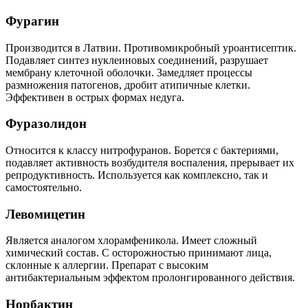
Фурагин
Производится в Латвии. Противомикробный уроантисептик.
Подавляет синтез нуклеиновых соединений, разрушает
мембрану клеточной оболочки. Замедляет процессы
размножения патогенов, дробит атипичные клетки.
Эффективен в острых формах недуга.
Фуразолидон
Относится к классу нитрофуранов. Борется с бактериями,
подавляет активность возбудителя воспаления, прерывает их
репродуктивность. Используется как комплексно, так и
самостоятельно.
Левомицетин
Является аналогом хлорамфеникола. Имеет сложный
химический состав. С осторожностью принимают лица,
склонные к аллергии. Препарат с высоким
антибактериальным эффектом пролонгированного действия.
Норбактин