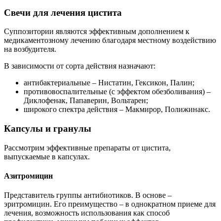
Свечи для лечения цистита
Суппозитории являются эффективным дополнением к
медикаментозному лечению благодаря местному воздействию
на возбудителя.
В зависимости от сорта действия назначают:
антибактериальные – Нистатин, Гексикон, Палин;
противовоспалительные (с эффектом обезболивания) –
Диклофенак, Папаверин, Вольтарен;
широкого спектра действия – Макмирор, Полижинакс.
Капсулы и гранулы
Рассмотрим эффективные препараты от цистита,
выпускаемые в капсулах.
Азитромицин
Представитель группы антибиотиков. В основе –
эритромицин. Его преимущество – в однократном приеме для
лечения, возможность использования как способ