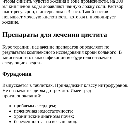
Чтобы снизить чувство жжения в зоне промежности, на 300
мл кипяченой воды добавляют чайную ложку соли. Раствор
пьют регулярно, с интервалом в 3 часа. Такой состав
повышает мочевую кислотность, которая и провоцирует
жжение.
Препараты для лечения цистита
Курс терапии, назначение препаратов определяют по
результатам комплексного исследования крови больного. В
зависимости от классификации возбудителя назначают
следующие средства.
Фурадонин
Выпускается в таблетках. Принадлежит классу нитрофуранов.
Не назначается детям до трех лет. Имеет ряд
противопоказаний:
проблемы с сердцем;
печеночная недостаточность;
хронические диагнозы почек;
беременность – на весь период.