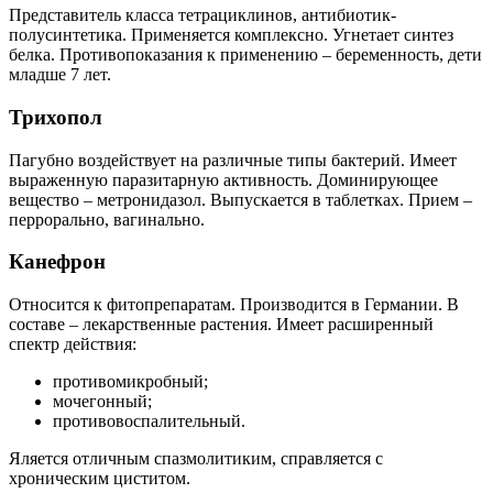
Представитель класса тетрациклинов, антибиотик-
полусинтетика. Применяется комплексно. Угнетает синтез
белка. Противопоказания к применению – беременность, дети
младше 7 лет.
Трихопол
Пагубно воздействует на различные типы бактерий. Имеет
выраженную паразитарную активность. Доминирующее
вещество – метронидазол. Выпускается в таблетках. Прием –
перрорально, вагинально.
Канефрон
Относится к фитопрепаратам. Производится в Германии. В
составе – лекарственные растения. Имеет расширенный
спектр действия:
противомикробный;
мочегонный;
противовоспалительный.
Яляется отличным спазмолитиким, справляется с
хроническим циститом.