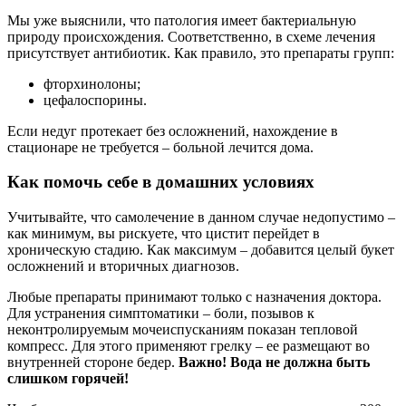
Мы уже выяснили, что патология имеет бактериальную
природу происхождения. Соответственно, в схеме лечения
присутствует антибиотик. Как правило, это препараты групп:
фторхинолоны;
цефалоспорины.
Если недуг протекает без осложнений, нахождение в
стационаре не требуется – больной лечится дома.
Как помочь себе в домашних условиях
Учитывайте, что самолечение в данном случае недопустимо –
как минимум, вы рискуете, что цистит перейдет в
хроническую стадию. Как максимум – добавится целый букет
осложнений и вторичных диагнозов.
Любые препараты принимают только с назначения доктора.
Для устранения симптоматики – боли, позывов к
неконтролируемым мочеиспусканиям показан тепловой
компресс. Для этого применяют грелку – ее размещают во
внутренней стороне бедер.
Важно! Вода не должна быть
слишком горячей!