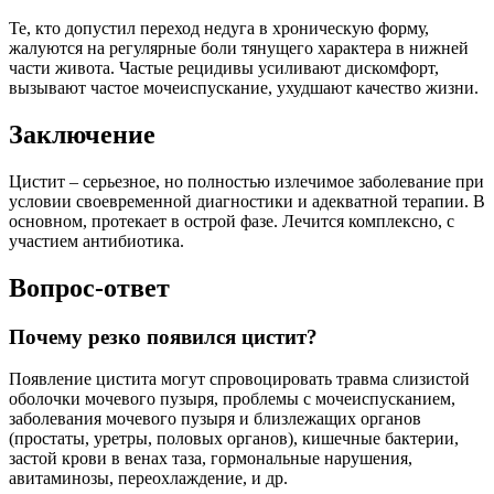
Те, кто допустил переход недуга в хроническую форму,
жалуются на регулярные боли тянущего характера в нижней
части живота. Частые рецидивы усиливают дискомфорт,
вызывают частое мочеиспускание, ухудшают качество жизни.
Заключение
Цистит – серьезное, но полностью излечимое заболевание при
условии своевременной диагностики и адекватной терапии. В
основном, протекает в острой фазе. Лечится комплексно, с
участием антибиотика.
Вопрос-ответ
Почему резко появился цистит?
Появление цистита могут спровоцировать травма слизистой
оболочки мочевого пузыря, проблемы с мочеиспусканием,
заболевания мочевого пузыря и близлежащих органов
(простаты, уретры, половых органов), кишечные бактерии,
застой крови в венах таза, гормональные нарушения,
авитаминозы, переохлаждение, и др.