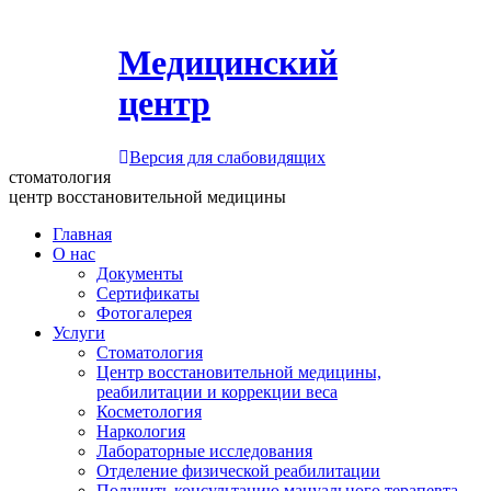
Медицинский
центр
Версия для слабовидящих
стоматология
центр восстановительной медицины
Главная
О нас
Документы
Сертификаты
Фотогалерея
Услуги
Стоматология
Центр восстановительной медицины,
реабилитации и коррекции веса
Косметология
Наркология
Лабораторные исследования
Отделение физической реабилитации
Получить консультацию мануального терапевта