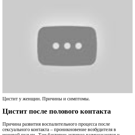
Цистит у женщин. Причины и симптомы.
Цистит после полового контакта
Причина развития воспалительного процесса после
сексуального контакта – проникновение возбудителя в
мочевой пузырь. Там бактерии активно размножаются и