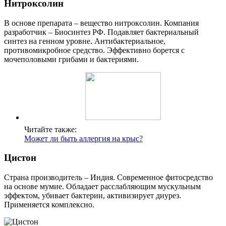
Нитроксолин
В основе препарата – вещество нитроксолин. Компания
разработчик – Биосинтез РФ. Подавляет бактериальный
синтез на генном уровне. Антибактериальное,
противомикробное средство. Эффективно борется с
мочеполовыми грибами и бактериями.
Читайте также:
Может ли быть аллергия на крыс?
Цистон
Страна производитель – Индия. Современное фитосредство
на основе мумие. Обладает расслабляющим мускульным
эффектом, убивает бактерии, активизирует диурез.
Применяется комплексно.