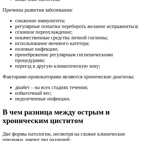
Причины развития заболевания:
снижение иммунитета;
регулярные попытки перебороть желание испражниться;
сезонное переохлаждение;
некачественные средства личной гигиены;
использование мочевого катетера;
половые инфекции;
пренебрежение регулярным гигиеническими
процедурами;
переезд в другую климатическую зону;
Факторами-провокаторами являются хронические диагнозы:
диабет – на всех стадиях течения;
избыточный вес;
недолеченные инфекции.
В чем разница между острым и
хроническим циститом
Две формы патологии, несмотря на схожие клинические
признаки, имеют ряд различий: