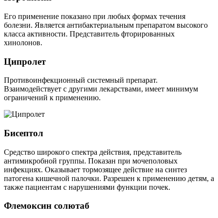
Его применение показано при любых формах течения
болезни. Является антибактериальным препаратом высокого
класса активности. Представитель фторированных
хинолонов.
Ципролет
Противоинфекционный системный препарат.
Взаимодействует с другими лекарствами, имеет минимум
ограничений к применению.
Бисептол
Средство широкого спектра действия, представитель
антимикробной группы. Показан при мочеполовых
инфекциях. Оказывает тормозящее действие на синтез
патогена кишечной палочки. Разрешен к применению детям, а
также пациентам с нарушениями функции почек.
Флемоксин солютаб