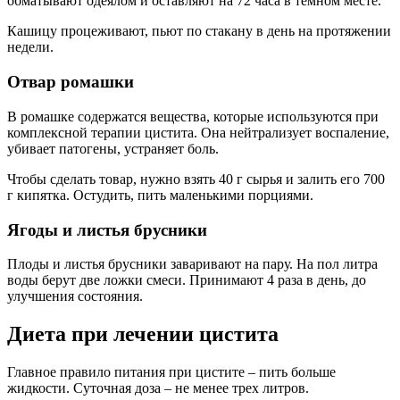
обматывают одеялом и оставляют на 72 часа в темном месте.
Кашицу процеживают, пьют по стакану в день на протяжении
недели.
Отвар ромашки
В ромашке содержатся вещества, которые используются при
комплексной терапии цистита. Она нейтрализует воспаление,
убивает патогены, устраняет боль.
Чтобы сделать товар, нужно взять 40 г сырья и залить его 700
г кипятка. Остудить, пить маленькими порциями.
Ягоды и листья брусники
Плоды и листья брусники заваривают на пару. На пол литра
воды берут две ложки смеси. Принимают 4 раза в день, до
улучшения состояния.
Диета при лечении цистита
Главное правило питания при цистите – пить больше
жидкости. Суточная доза – не менее трех литров.