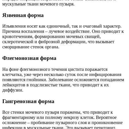
мускульные ткани мочевого пузыря.
Язвенная форма
Изъявления носят как единичный, так и очаговый характер.
Причина воспаления – лучевое воздействие. Оно приводит к
кровотечениям, формированию мочевых свищей,
склеротической и фиброзной деформации, что вызывает
сморщивание стенок органа.
Флегмонозная форма
На фоне флегмонозного течения цистита поражается
клетчатка, уже через несколько суток после инфицирования
появляются гнойники. Заболевание осложняется попаданием
лейкоцитов в подслизистые ткани, что приводит к их
диффузии.
Гангренозная форма
Все стенки мочевого пузыря поражены, что приводит к
фрагментарному или полному некрозу клеток. Вероятное
осложнение – пробивание пузырного слоя и проникновение
инфекции в мускульные ткани. Это вызывает перитонит.