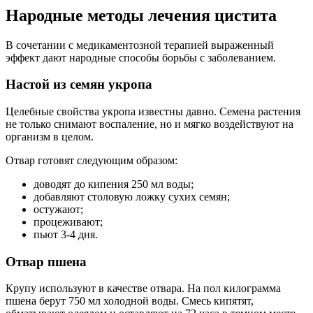
Народные методы лечения цистита
В сочетании с медикаментозной терапией выраженный
эффект дают народные способы борьбы с заболеванием.
Настой из семян укропа
Целебные свойства укропа известны давно. Семена растения
не только снимают воспаление, но и мягко воздействуют на
организм в целом.
Отвар готовят следующим образом:
доводят до кипения 250 мл воды;
добавляют столовую ложку сухих семян;
остужают;
процеживают;
пьют 3-4 дня.
Отвар пшена
Крупу используют в качестве отвара. На пол килограмма
пшена берут 750 мл холодной воды. Смесь кипятят,