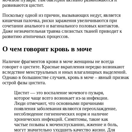
развиваются цистит.
Поскольку одной из причин, вызывающих недуг, является
кишечная палочка, риски заражения увеличиваются при
сочетании анального и вагинального половых контактов.
Даже незначительная травма слизистых тканей приводит к
развитию атипичных процессов.
О чем говорит кровь в моче
Наличие фрагментов крови в моче женщины не всегда
говорит о цистите. Красные вкрапления нередко возникают
вследствие менструальных и иных влагалищных выделений.
Однако в большинстве случаев, кровь в моче – явный признак
острой фазы цистита.
Цистит — это воспаление мочевого пузыря,
которое чаще всего возникает из-за инфекции.
Люди отмечают, что основными причинами
появления заболевания являются переохлаждение,
несоблюдение гигиенических норм и наличие
хронических инфекций. Симптомы, такие как
частые позывы к мочеиспусканию, жжение и боль,
могут значительно ухудшить качество жизни. Для