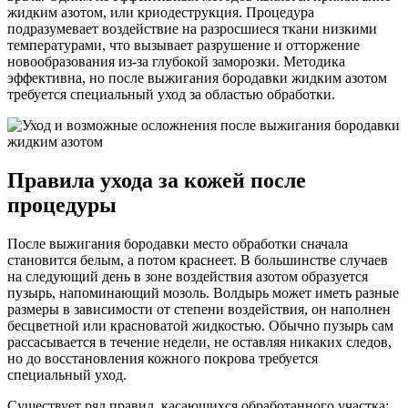
жидким азотом, или криодеструкция. Процедура
подразумевает воздействие на разросшиеся ткани низкими
температурами, что вызывает разрушение и отторжение
новообразования из-за глубокой заморозки. Методика
эффективна, но после выжигания бородавки жидким азотом
требуется специальный уход за областью обработки.
Правила ухода за кожей после
процедуры
После выжигания бородавки место обработки сначала
становится белым, а потом краснеет. В большинстве случаев
на следующий день в зоне воздействия азотом образуется
пузырь, напоминающий мозоль. Волдырь может иметь разные
размеры в зависимости от степени воздействия, он наполнен
бесцветной или красноватой жидкостью. Обычно пузырь сам
рассасывается в течение недели, не оставляя никаких следов,
но до восстановления кожного покрова требуется
специальный уход.
Существует ряд правил, касающихся обработанного участка: