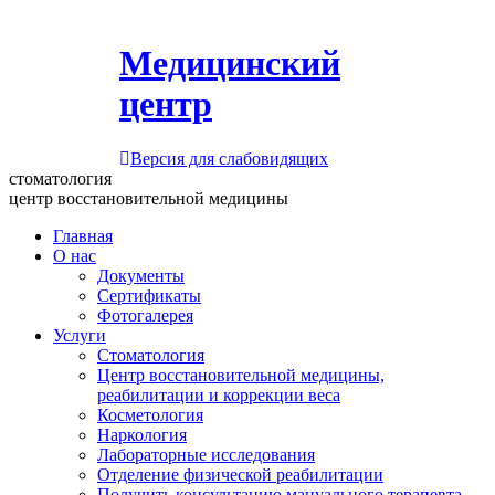
Медицинский
центр
Версия для слабовидящих
стоматология
центр восстановительной медицины
Главная
О нас
Документы
Сертификаты
Фотогалерея
Услуги
Стоматология
Центр восстановительной медицины,
реабилитации и коррекции веса
Косметология
Наркология
Лабораторные исследования
Отделение физической реабилитации
Получить консультацию мануального терапевта