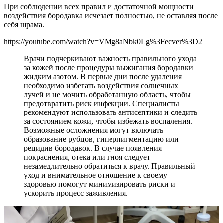
При соблюдении всех правил и достаточной мощности
воздействия бородавка исчезает полностью, не оставляя после
себя шрама.
https://youtube.com/watch?v=VMg8aNbk0Lg%3Fecver%3D2
Врачи подчеркивают важность правильного ухода
за кожей после процедуры выжигания бородавки
жидким азотом. В первые дни после удаления
необходимо избегать воздействия солнечных
лучей и не мочить обработанную область, чтобы
предотвратить риск инфекции. Специалисты
рекомендуют использовать антисептики и следить
за состоянием кожи, чтобы избежать воспаления.
Возможные осложнения могут включать
образование рубцов, гиперпигментацию или
рецидив бородавок. В случае появления
покраснения, отека или гноя следует
незамедлительно обратиться к врачу. Правильный
уход и внимательное отношение к своему
здоровью помогут минимизировать риски и
ускорить процесс заживления.