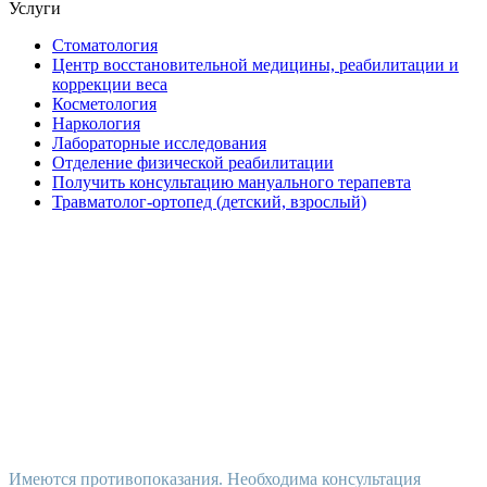
Услуги
Стоматология
Центр восстановительной медицины, реабилитации и
коррекции веса
Косметология
Наркология
Лабораторные исследования
Отделение физической реабилитации
Получить консультацию мануального терапевта
Травматолог-ортопед (детский, взрослый)
Имеются противопоказания. Необходима консультация