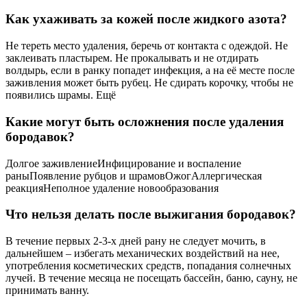
Как ухаживать за кожей после жидкого азота?
Не тереть место удаления, беречь от контакта с одеждой. Не
заклеивать пластырем. Не прокалывать и не отдирать
волдырь, если в ранку попадет инфекция, а на её месте после
заживления может быть рубец. Не сдирать корочку, чтобы не
появились шрамы. Ещё
Какие могут быть осложнения после удаления
бородавок?
Долгое заживлениеИнфицирование и воспаление
раныПоявление рубцов и шрамовОжогАллергическая
реакцияНеполное удаление новообразования
Что нельзя делать после выжигания бородавок?
В течение первых 2-3-х дней рану не следует мочить, в
дальнейшем – избегать механических воздействий на нее,
употребления косметических средств, попадания солнечных
лучей. В течение месяца не посещать бассейн, баню, сауну, не
принимать ванну.