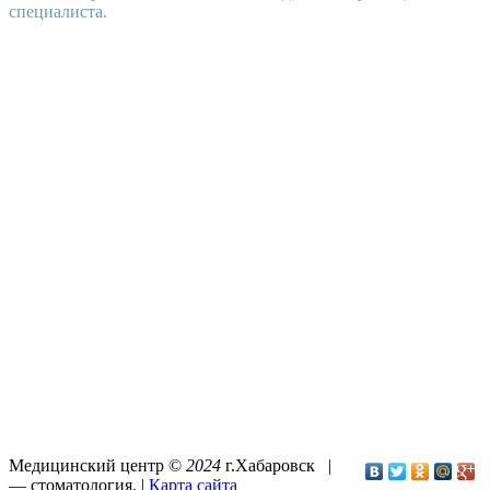
специалиста.
Медицинский центр ©
2024
г.Хабаровск |
—
стоматология
. |
Карта сайта