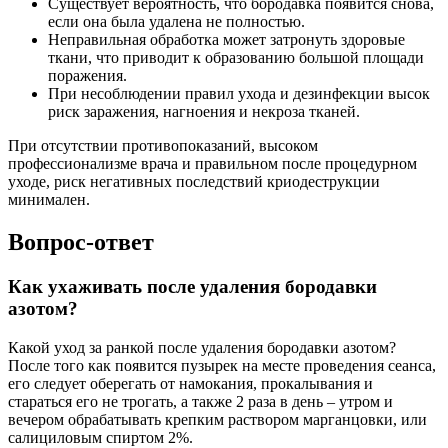
Существует вероятность, что бородавка появится снова,
если она была удалена не полностью.
Неправильная обработка может затронуть здоровые
ткани, что приводит к образованию большой площади
поражения.
При несоблюдении правил ухода и дезинфекции высок
риск заражения, нагноения и некроза тканей.
При отсутствии противопоказаний, высоком
профессионализме врача и правильном после процедурном
уходе, риск негативных последствий криодеструкции
минимален.
Вопрос-ответ
Как ухаживать после удаления бородавки
азотом?
Какой уход за ранкой после удаления бородавки азотом?
После того как появится пузырек на месте проведения сеанса,
его следует оберегать от намокания, прокалывания и
стараться его не трогать, а также 2 раза в день – утром и
вечером обрабатывать крепким раствором марганцовки, или
салициловым спиртом 2%.