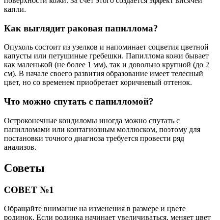
поверхности кожи. За счет этого создается эффект висячей
капли.
Как выглядит раковая папиллома?
Опухоль состоит из узелков и напоминает соцветия цветной
капусты или петушиные гребешки. Папиллома кожи бывает
как маленькой (не более 1 мм), так и довольно крупной (до 2
см). В начале своего развития образование имеет телесный
цвет, но со временем приобретает коричневый оттенок.
Что можно спутать с папилломой?
Остроконечные кондиломы иногда можно спутать с
папилломами или контагиозным моллюском, поэтому для
постановки точного диагноза требуется провести ряд
анализов.
Советы
СОВЕТ №1
Обращайте внимание на изменения в размере и цвете
родинок. Если родинка начинает увеличиваться, меняет цвет