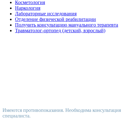
Косметология
Наркология
Лабораторные исследования
Отделение физической реабилитации
Получить консультацию мануального терапевта
Травматолог-ортопед (детский, взрослый)
Имеются противопоказания. Необходима консультация
специалиста.