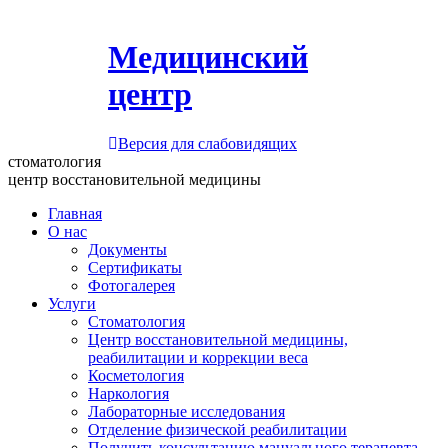
Медицинский
центр
Версия для слабовидящих
стоматология
центр восстановительной медицины
Главная
О нас
Документы
Сертификаты
Фотогалерея
Услуги
Стоматология
Центр восстановительной медицины,
реабилитации и коррекции веса
Косметология
Наркология
Лабораторные исследования
Отделение физической реабилитации
Получить консультацию мануального терапевта