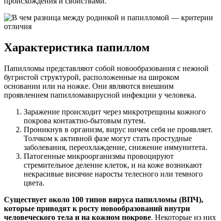
происхождения и свойствами.
Характеристика папиллом
Папилломы представляют собой новообразования с нежной
бугристой структурой, расположенные на широком
основании или на ножке. Они являются внешним
проявлением папилломавирусной инфекции у человека.
Заражение происходит через микротрещины кожного
покрова контактно-бытовым путем.
Проникнув в организм, вирус ничем себя не проявляет.
Толчком к активной фазе могут стать простудные
заболевания, переохлаждение, снижение иммунитета.
Патогенные микроорганизмы провоцируют
стремительное деление клеток, и на коже возникают
некрасивые висячие наросты телесного или темного
цвета.
Существует около 100 типов вируса папилломы (ВПЧ),
которые приводят к росту новообразований внутри
человеческого тела и на кожном покрове
. Некоторые из них