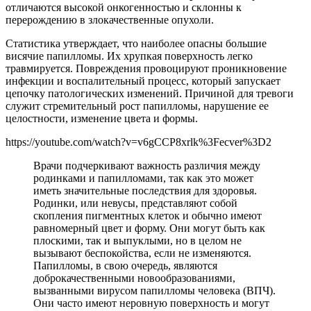
отличаются высокой онкогенностью и склонны к
перерождению в злокачественные опухоли.
Статистика утверждает, что наиболее опасны большие
висячие папилломы. Их хрупкая поверхность легко
травмируется. Повреждения провоцируют проникновение
инфекции и воспалительный процесс, который запускает
цепочку патологических изменений. Причиной для тревоги
служит стремительный рост папилломы, нарушение ее
целостности, изменение цвета и формы.
https://youtube.com/watch?v=v6gCCP8xrlk%3Fecver%3D2
Врачи подчеркивают важность различия между
родинками и папилломами, так как это может
иметь значительные последствия для здоровья.
Родинки, или невусы, представляют собой
скопления пигментных клеток и обычно имеют
равномерный цвет и форму. Они могут быть как
плоскими, так и выпуклыми, но в целом не
вызывают беспокойства, если не изменяются.
Папилломы, в свою очередь, являются
доброкачественными новообразованиями,
вызванными вирусом папилломы человека (ВПЧ).
Они часто имеют неровную поверхность и могут