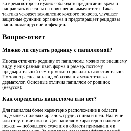
во время которого нужно соблюдать предписания врача и
направлять все силы на повышение иммунитета. Такая
тактика ускоряет заживление кожного покрова, улучшает
защитные функции организма и предотвращает рецидивы
папилломавирусной инфекции.
Вопрос-ответ
Можно ли спутать родинку с папилломой?
Иногда отличить родинку от папилломы можно по внешнему
виду, у них разный цвет, форма и размер, поэтому
предварительный осмотр можно проводить самостоятельно.
Но точно распознать вид образования может только
дерматолог. Основные отличия папиллом от родинок
(невусов):
Как определить папиллома или нет?
Для папиллом более характерно расположение в области
подмышек, половых органов, груди, спины и шеи. Наличие
или отсутствие ножки. Для папиллом характерно наличие
ножки — небольшого сужения в области примыкания к