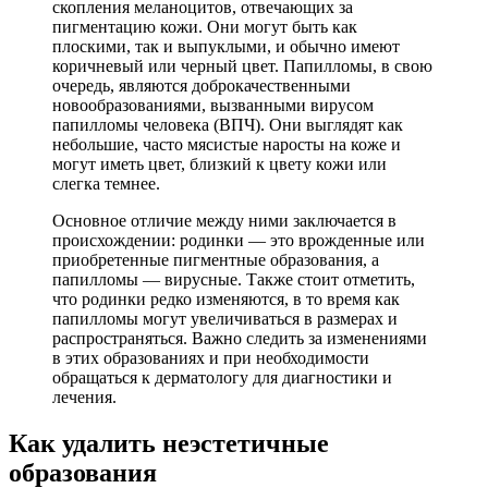
скопления меланоцитов, отвечающих за
пигментацию кожи. Они могут быть как
плоскими, так и выпуклыми, и обычно имеют
коричневый или черный цвет. Папилломы, в свою
очередь, являются доброкачественными
новообразованиями, вызванными вирусом
папилломы человека (ВПЧ). Они выглядят как
небольшие, часто мясистые наросты на коже и
могут иметь цвет, близкий к цвету кожи или
слегка темнее.
Основное отличие между ними заключается в
происхождении: родинки — это врожденные или
приобретенные пигментные образования, а
папилломы — вирусные. Также стоит отметить,
что родинки редко изменяются, в то время как
папилломы могут увеличиваться в размерах и
распространяться. Важно следить за изменениями
в этих образованиях и при необходимости
обращаться к дерматологу для диагностики и
лечения.
Как удалить неэстетичные
образования