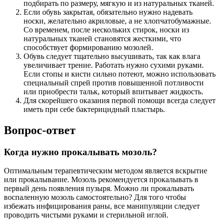
подбирать по размеру, мягкую и из натуральных тканей.
Если обувь закрытая, обязательно нужно надевать
носки, желательно акриловые, а не хлопчатобумажные.
Со временем, после нескольких стирок, носки из
натуральных тканей становятся жесткими, что
способствует формированию мозолей.
Обувь следует тщательно высушивать, так как влага
увеличивает трение. Работать нужно сухими руками.
Если стопы и кисти сильно потеют, можно использовать
специальный спрей против повышенной потливости
или приобрести тальк, который впитывает жидкость.
Для скорейшего оказания первой помощи всегда следует
иметь при себе бактерицидный пластырь.
Вопрос-ответ
Когда нужно прокалывать мозоль?
Оптимальным терапевтическим методом является вскрытие
или прокалывание. Мозоль рекомендуется прокалывать в
первый день появления пузыря. Можно ли прокалывать
воспаленную мозоль самостоятельно? Для того чтобы
избежать инфицирования раны, все манипуляции следует
проводить чистыми руками и стерильной иглой.