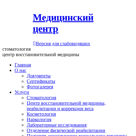
Медицинский
центр
Версия для слабовидящих
стоматология
центр восстановительной медицины
Главная
О нас
Документы
Сертификаты
Фотогалерея
Услуги
Стоматология
Центр восстановительной медицины,
реабилитации и коррекции веса
Косметология
Наркология
Лабораторные исследования
Отделение физической реабилитации
Получить консультацию мануального терапевта