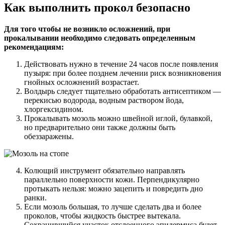
Как выполнить прокол безопасно
Для того чтобы не возникло осложнений, при
прокалывании необходимо следовать определенным
рекомендациям:
Действовать нужно в течение 24 часов после появления
пузыря: при более позднем лечении риск возникновения
гнойных осложнений возрастает.
Волдырь следует тщательно обработать антисептиком —
перекисью водорода, водным раствором йода,
хлоргексидином.
Прокалывать мозоль можно швейной иглой, булавкой,
но предварительно они также должны быть
обеззаражены.
Колющий инструмент обязательно направлять
параллельно поверхности кожи. Перпендикулярно
протыкать нельзя: можно зацепить и повредить дно
ранки.
Если мозоль большая, то лучше сделать два и более
проколов, чтобы жидкость быстрее вытекала.
Сохранившийся участок отслоенного эпидермиса будет