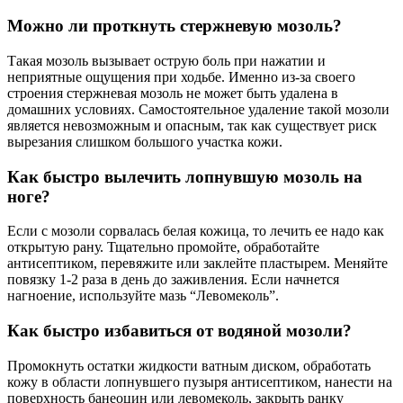
Можно ли проткнуть стержневую мозоль?
Такая мозоль вызывает острую боль при нажатии и
неприятные ощущения при ходьбе. Именно из-за своего
строения стержневая мозоль не может быть удалена в
домашних условиях. Самостоятельное удаление такой мозоли
является невозможным и опасным, так как существует риск
вырезания слишком большого участка кожи.
Как быстро вылечить лопнувшую мозоль на
ноге?
Если с мозоли сорвалась белая кожица, то лечить ее надо как
открытую рану. Тщательно промойте, обработайте
антисептиком, перевяжите или заклейте пластырем. Меняйте
повязку 1-2 раза в день до заживления. Если начнется
нагноение, используйте мазь “Левомеколь”.
Как быстро избавиться от водяной мозоли?
Промокнуть остатки жидкости ватным диском, обработать
кожу в области лопнувшего пузыря антисептиком, нанести на
поверхность банеоцин или левомеколь, закрыть ранку