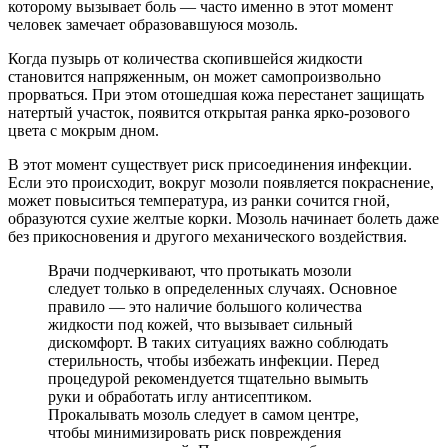
которому вызывает боль — часто именно в этот момент
человек замечает образовавшуюся мозоль.
Когда пузырь от количества скопившейся жидкости
становится напряженным, он может самопроизвольно
прорваться. При этом отошедшая кожа перестанет защищать
натертый участок, появится открытая ранка ярко-розового
цвета с мокрым дном.
В этот момент существует риск присоединения инфекции.
Если это происходит, вокруг мозоли появляется покраснение,
может повыситься температура, из ранки сочится гной,
образуются сухие желтые корки. Мозоль начинает болеть даже
без прикосновения и другого механического воздействия.
Врачи подчеркивают, что протыкать мозоли
следует только в определенных случаях. Основное
правило — это наличие большого количества
жидкости под кожей, что вызывает сильный
дискомфорт. В таких ситуациях важно соблюдать
стерильность, чтобы избежать инфекции. Перед
процедурой рекомендуется тщательно вымыть
руки и обработать иглу антисептиком.
Прокалывать мозоль следует в самом центре,
чтобы минимизировать риск повреждения