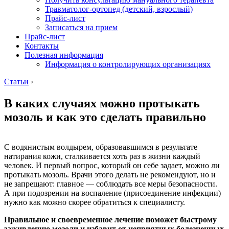
Травматолог-ортопед (детский, взрослый)
Прайс-лист
Записаться на прием
Прайс-лист
Контакты
Полезная информация
Информация о контролирующих организациях
Статьи
›
В каких случаях можно протыкать
мозоль и как это сделать правильно
С водянистым волдырем, образовавшимся в результате
натирания кожи, сталкивается хоть раз в жизни каждый
человек. И первый вопрос, который он себе задает, можно ли
протыкать мозоль. Врачи этого делать не рекомендуют, но и
не запрещают: главное — соблюдать все меры безопасности.
А при подозрении на воспаление (присоединение инфекции)
нужно как можно скорее обратиться к специалисту.
Правильное и своевременное лечение поможет быстрому
заживлению мозоли и избавит от неприятных болезненных