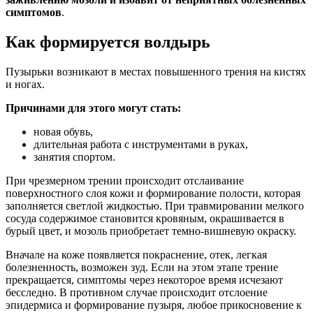
симптомов
.
Как формируется волдырь
Пузырьки возникают в местах повышенного трения на кистях
и ногах.
Причинами для этого могут стать:
новая обувь,
длительная работа с инструментами в руках,
занятия спортом.
При чрезмерном трении происходит отслаивание
поверхностного слоя кожи и формирование полости, которая
заполняется светлой жидкостью. При травмировании мелкого
сосуда содержимое становится кровяным, окрашивается в
бурый цвет, и мозоль приобретает темно-вишневую окраску.
Вначале на коже появляется покраснение, отек, легкая
болезненность, возможен зуд. Если на этом этапе трение
прекращается, симптомы через некоторое время исчезают
бесследно. В противном случае происходит отслоение
эпидермиса и формирование пузыря, любое прикосновение к