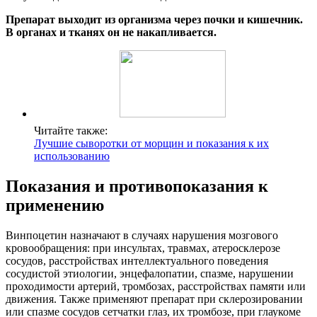
Препарат выходит из организма через почки и кишечник.
В органах и тканях он не накапливается.
Читайте также:
Лучшие сыворотки от морщин и показания к их
использованию
Показания и противопоказания к
применению
Винпоцетин назначают в случаях нарушения мозгового
кровообращения: при инсультах, травмах, атеросклерозе
сосудов, расстройствах интеллектуального поведения
сосудистой этиологии, энцефалопатии, спазме, нарушении
проходимости артерий, тромбозах, расстройствах памяти или
движения. Также применяют препарат при склерозировании
или спазме сосудов сетчатки глаз, их тромбозе, при глаукоме