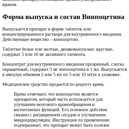
врачом.
Форма выпуска и состав Винпоцетина
Выпускается препарат в форме таблеток или
концентрированного раствора для внутривенного введения.
Действующее вещество – винпоцетин.
Таблетки белые или желтые, двояковыпуклые, круглые,
содержат 5 или 10 мг активного элемента.
Концентрат для внутривенного введения прозрачный, слегка
окрашенный, содержит 5 мг винпоцетина в 1 мл. Выпускается
в ампулах объемом 2 или 5 мл по 5 или 10 штук в упаковке.
Медицинское средство продается по рецепту врача.
Врачи отмечают, что винпоцетин является
препаратом, который часто используется для
улучшения мозгового кровообращения и
когнитивных функций. Его основное действие
связано с расширением сосудов и улучшением
микроциркуляции. Инструкция по применению
подчеркивает, что препарат может быть полезен