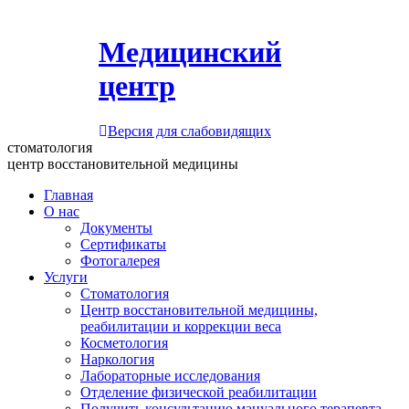
Медицинский
центр
Версия для слабовидящих
стоматология
центр восстановительной медицины
Главная
О нас
Документы
Сертификаты
Фотогалерея
Услуги
Стоматология
Центр восстановительной медицины,
реабилитации и коррекции веса
Косметология
Наркология
Лабораторные исследования
Отделение физической реабилитации
Получить консультацию мануального терапевта