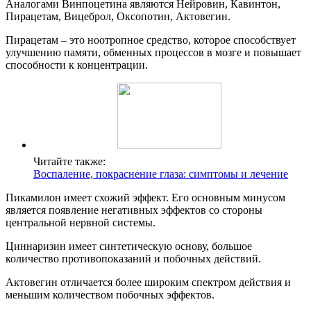
Аналогами Винпоцетина являются Нейровин, Кавинтон,
Пирацетам, Вицеброл, Оксопотин, Актовегин.
Пирацетам – это ноотропное средство, которое способствует
улучшению памяти, обменных процессов в мозге и повышает
способности к концентрации.
Читайте также:
Воспаление, покраснение глаза: симптомы и лечение
Пикамилон имеет схожий эффект. Его основным минусом
является появление негативных эффектов со стороны
центральной нервной системы.
Циннаризин имеет синтетическую основу, большое
количество противопоказаний и побочных действий.
Актовегин отличается более широким спектром действия и
меньшим количеством побочных эффектов.