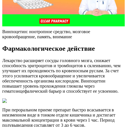
Винпоцетин: ноотропное средство, мозговое
кровообращение, память, внимание
Фармакологическое действие
Лекарство расширяет сосуды головного мозга, снижает
способность эритроцитов и тромбоцитов к склеиванию, чем
улучшает их проходимость по кровеносным руслам. За счет
этого усиливается кровообращение и увеличивается
обеспеченность организма кислородом. Винпоцетин
повышает уровень прохождения глюкозы через
гематоэнцефалический барьер и способствует ее усвоению.
При пероральном приеме препарат быстро всасывается в
неизменном виде в тонком отделе кишечника и достигает
максимальной концентрации в крови через 1 час. Период
полувыведения составляет от 3 до 6 часов.