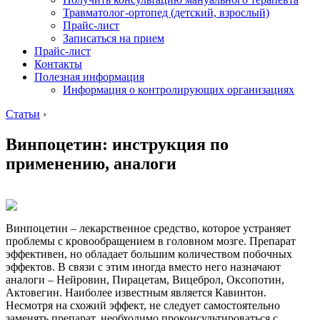
Травматолог-ортопед (детский, взрослый)
Прайс-лист
Записаться на прием
Прайс-лист
Контакты
Полезная информация
Информация о контролирующих организациях
Статьи
›
Винпоцетин: инструкция по
применению, аналоги
Винпоцетин – лекарственное средство, которое устраняет
проблемы с кровообращением в головном мозге. Препарат
эффективен, но обладает большим количеством побочных
эффектов. В связи с этим иногда вместо него назначают
аналоги – Нейровин, Пирацетам, Вицеброл, Оксопотин,
Актовегин. Наиболее известным является Кавинтон.
Несмотря на схожий эффект, не следует самостоятельно
заменять препарат, необходимо проконсультироваться с