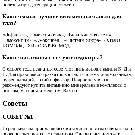
полезны при дегенерации сетчатки.
Какие самые лучшие витаминные капли для
глаз?
«Дефислез», «Эмокси-оптик», «Визин-чистая слеза»,
«Эмоксипин», «Эмоксибел», «Систейн Ультра», «ХИЛО-
КОМОД», «ХИЛОЗАР-КОМОД».
Какие витамины советуют педиатры?
С одного года педиатры советуют пить моновитамины К, Д и
В. Для правильного развития костной системы дошкольникам
нужен кальций, калий и фосфор. Подросткам врачи
рекомендуют купить витаминно-минеральные комплексы с
цинком, магнием и железом. Важно.
Советы
СОВЕТ №1
Перед началом приема любых витаминов для глаз обязательно
проконсультируйтесь с педиатром. Специалист поможет