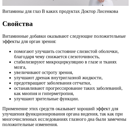
Витамины для глаз В каких продуктах Доктор Лисенкова
Свойства
Витаминные добавки оказывают следующие положительные
эффекты для орган зрения:
помогают улучшить состояние слизистой оболочки,
благодаря чему снижается слезоточивость,
стабилизируют микроциркуляцию в глазе и тканях
мозга,
увеличивают остроту зрения,
улучшают дренаж внутриглазной жидкости,
предотвращают заболевания сетчатки,
останавливают прогрессирование таких заболеваний,
как миопия и гиперметропия,
улучшают зрительные функции.
Применение этих средств оказывает хороший эффект для
улучшения функционирования органа видения, так как при
многочисленных исследованиях глазного дна были замечены
положительные изменения.