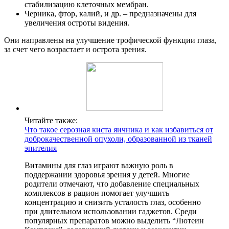
стабилизацию клеточных мембран.
Черника, фтор, калий, и др. – предназначены для
увеличения остроты видения.
Они направлены на улучшение трофической функции глаза,
за счет чего возрастает и острота зрения.
Читайте также:
Что такое серозная киста яичника и как избавиться от
доброкачественной опухоли, образованной из тканей
эпителия
Витамины для глаз играют важную роль в
поддержании здоровья зрения у детей. Многие
родители отмечают, что добавление специальных
комплексов в рацион помогает улучшить
концентрацию и снизить усталость глаз, особенно
при длительном использовании гаджетов. Среди
популярных препаратов можно выделить “Лютеин