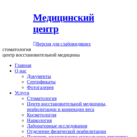
Медицинский
центр
Версия для слабовидящих
стоматология
центр восстановительной медицины
Главная
О нас
Документы
Сертификаты
Фотогалерея
Услуги
Стоматология
Центр восстановительной медицины,
реабилитации и коррекции веса
Косметология
Наркология
Лабораторные исследования
Отделение физической реабилитации
Получить консультацию мануального терапевта