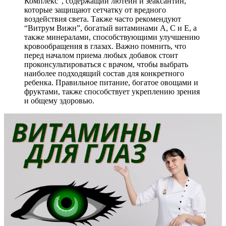
Комплекс”, содержащий лютеин и зеаксантин,
которые защищают сетчатку от вредного
воздействия света. Также часто рекомендуют
“Витрум Вижн”, богатый витаминами A, C и E, а
также минералами, способствующими улучшению
кровообращения в глазах. Важно помнить, что
перед началом приема любых добавок стоит
проконсультироваться с врачом, чтобы выбрать
наиболее подходящий состав для конкретного
ребенка. Правильное питание, богатое овощами и
фруктами, также способствует укреплению зрения
и общему здоровью.