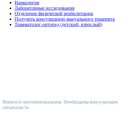
Наркология
Лабораторные исследования
Отделение физической реабилитации
Получить консультацию мануального терапевта
Травматолог-ортопед (детский, взрослый)
Имеются противопоказания. Необходима консультация
специалиста.