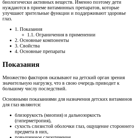
биологически активных веществ. Именно поэтому дети
нуждаются в приеме витаминных препаратов, которые
улучшают зрительные функции и поддерживают здоровье
глаз.
1. Показания
1.1. Ограничения в применении
2. Основные компоненты
3. Свойства
4. Основные препараты
Показания
Множество факторов оказывают на детский орган зрения
значительную нагрузку, что в свою очередь приводит к
большому числу последствий.
Основными показаниями для назначения детских витаминов
для глаз являются:
близорукость (миопия) и дальнозоркость
(гиперметропия),
сухость слизистой оболочки глаз, ощущение стороннего
предмета в них,
повышенное слезотечение,