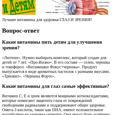
Лучшие витамины для здоровья ГЛАЗ И ЗРЕНИЯ!
Вопрос-ответ
Какие витамины пить детям для улучшения
зрения?
«Лютеин». Нужно выбирать комплекс, который создан для
детей от 7 лет. «Про-Визио». В его составе — селен, черника
и токоферол. «Витамишки Фокус+черника». Продукт
выпускается в виде ароматных пастилок с разными вкусами.
«Триовит». «Черника Форте».
Какие витамины для глаз самые эффективные?
Витамин C, E и цинк являются мощными антиоксидантами,
которые помогают защитить глаза от повреждений
свободными радикалами и поддерживают общее здоровье.
Омега-3 кислоты, такие как DHA, имеют положительное
воздействие на здоровье сетчатки. Они могут быть особенно