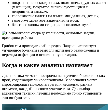
покраснение в складах паха, подмышек, грудных желез
(у женщин), покрытое липкой субстанцией с
неприятным запахом,
творожистые налеты на языке, миндалинах, деснах,
такого же характера выделения из носа,
белесая с хлопьями секреция из половых путей.
Грибок сам проходит крайне редко. Чаще он использует
упущенное больным время для активного размножения и
перехода инфекции в осложненную стадию.
Когда и какие анализы назначает
Диагностика микозов построена на изучении биологических
проб, содержащих микроорганизмы. Заболевания могут
спровоцировать монокультуры или несколько разных
штаммов, каждый на своем участке тела. Для выбора
адекватной тактики лечения необходимо точно установить
тип возбудителя.