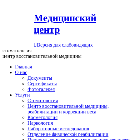
Медицинский
центр
Версия для слабовидящих
стоматология
центр восстановительной медицины
Главная
О нас
Документы
Сертификаты
Фотогалерея
Услуги
Стоматология
Центр восстановительной медицины,
реабилитации и коррекции веса
Косметология
Наркология
Лабораторные исследования
Отделение физической реабилитации
Получить консультацию мануального терапевта