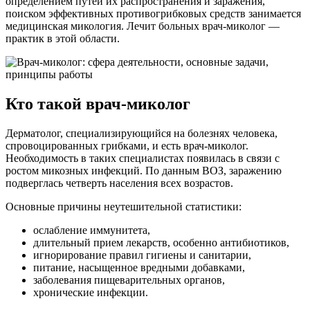
определением путей их распространения и заражения,
поиском эффективных противогрибковых средств занимается
медицинская микология. Лечит больных врач-миколог —
практик в этой области.
Кто такой врач-миколог
Дерматолог, специализирующийся на болезнях человека,
спровоцированных грибками, и есть врач-миколог.
Необходимость в таких специалистах появилась в связи с
ростом микозных инфекций. По данным ВОЗ, заражению
подверглась четверть населения всех возрастов.
Основные причины неутешительной статистики:
ослабление иммунитета,
длительный прием лекарств, особенно антибиотиков,
игнорирование правил гигиены и санитарии,
питание, насыщенное вредными добавками,
заболевания пищеварительных органов,
хронические инфекции.