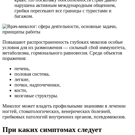
нарушена активным международным общением,
грибки пересекают все границы с туристами и
багажом.
Повышают распространенность глубоких микозов особые
условия для их размножения — сильный сбой иммунитета,
метаболизма, гормонального равновесия. Среди объектов
поражения:
печень,
половая система,
легкие,
почки, надпочечники,
кости,
мозговые структуры.
Миколог может владеть профильными знаниями в лечении
ногтей, стоматологических, венерических болезней,
грибковых патологий внутренних органов, псевдомикозов.
При каких симптомах следует