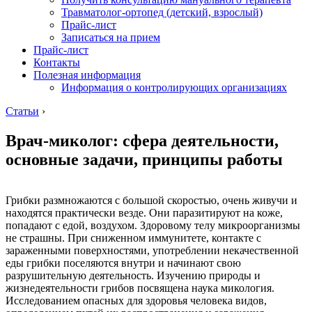
Травматолог-ортопед (детский, взрослый)
Прайс-лист
Записаться на прием
Прайс-лист
Контакты
Полезная информация
Информация о контролирующих организациях
Статьи
›
Врач-миколог: сфера деятельности,
основные задачи, принципы работы
Грибки размножаются с большой скоростью, очень живучи и
находятся практически везде. Они паразитируют на коже,
попадают с едой, воздухом. Здоровому телу микроорганизмы
не страшны. При сниженном иммунитете, контакте с
зараженными поверхностями, употреблении некачественной
еды грибки поселяются внутри и начинают свою
разрушительную деятельность. Изучению природы и
жизнедеятельности грибов посвящена наука микология.
Исследованием опасных для здоровья человека видов,