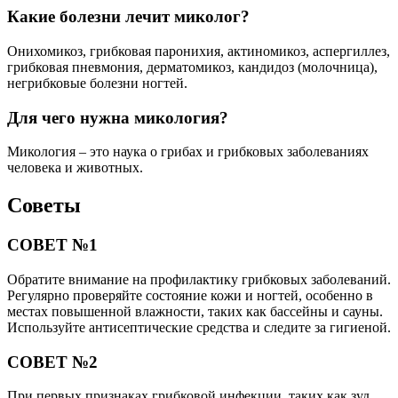
Какие болезни лечит миколог?
Онихомикоз, грибковая паронихия, актиномикоз, аспергиллез,
грибковая пневмония, дерматомикоз, кандидоз (молочница),
негрибковые болезни ногтей.
Для чего нужна микология?
Микология – это наука о грибах и грибковых заболеваниях
человека и животных.
Советы
СОВЕТ №1
Обратите внимание на профилактику грибковых заболеваний.
Регулярно проверяйте состояние кожи и ногтей, особенно в
местах повышенной влажности, таких как бассейны и сауны.
Используйте антисептические средства и следите за гигиеной.
СОВЕТ №2
При первых признаках грибковой инфекции, таких как зуд,