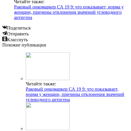
Читайте также:
Раковый онкомаркер СА 19 9: что показывает, норма у
женщин, причины отклонения значений углеводного
антигена
Поделиться
Отправить
Класснуть
Похожие публикации
Читайте также:
Раковый онкомаркер СА 19 9: что показывает,
норма у женщин, причины отклонения значений
углеводного антигена