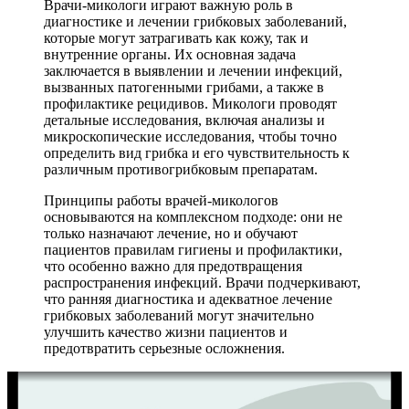
Врачи-микологи играют важную роль в
диагностике и лечении грибковых заболеваний,
которые могут затрагивать как кожу, так и
внутренние органы. Их основная задача
заключается в выявлении и лечении инфекций,
вызванных патогенными грибами, а также в
профилактике рецидивов. Микологи проводят
детальные исследования, включая анализы и
микроскопические исследования, чтобы точно
определить вид грибка и его чувствительность к
различным противогрибковым препаратам.
Принципы работы врачей-микологов
основываются на комплексном подходе: они не
только назначают лечение, но и обучают
пациентов правилам гигиены и профилактики,
что особенно важно для предотвращения
распространения инфекций. Врачи подчеркивают,
что ранняя диагностика и адекватное лечение
грибковых заболеваний могут значительно
улучшить качество жизни пациентов и
предотвратить серьезные осложнения.