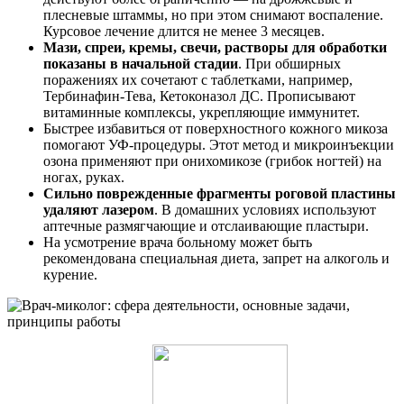
плесневые штаммы, но при этом снимают воспаление.
Курсовое лечение длится не менее 3 месяцев.
Мази, спреи, кремы, свечи, растворы для обработки
показаны в начальной стадии
. При обширных
поражениях их сочетают с таблетками, например,
Тербинафин-Тева, Кетоконазол ДС. Прописывают
витаминные комплексы, укрепляющие иммунитет.
Быстрее избавиться от поверхностного кожного микоза
помогают УФ-процедуры. Этот метод и микроинъекции
озона применяют при онихомикозе (грибок ногтей) на
ногах, руках.
Сильно поврежденные фрагменты роговой пластины
удаляют лазером
. В домашних условиях используют
аптечные размягчающие и отслаивающие пластыри.
На усмотрение врача больному может быть
рекомендована специальная диета, запрет на алкоголь и
курение.