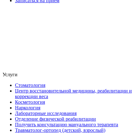
Записаться на прием
Услуги
Стоматология
Центр восстановительной медицины, реабилитации и
коррекции веса
Косметология
Наркология
Лабораторные исследования
Отделение физической реабилитации
Получить консультацию мануального терапевта
Травматолог-ортопед (детский, взрослый)