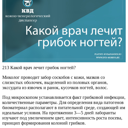
213 Какой врач лечит грибок ногтей?
Миколог проводит забор соскобов с кожи, мазков со
слизистых оболочек, выделений из половых органов,
экссудата из язвочек и ранок, кусочков ногтей, волос.
Под микроскопом устанавливается факт грибковой инфекции,
количественные параметры. Для определения вида патогенов
биоматериал располагают в питательной среде, создающей им
идеальные условия. На протяжении 3—5 дней лаборанты
изучают под увеличением цвет, интенсивность роста посева,
принцип формирования колоний грибков.