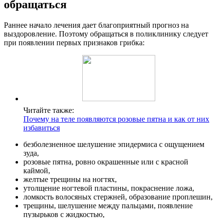
обращаться
Раннее начало лечения дает благоприятный прогноз на
выздоровление. Поэтому обращаться в поликлинику следует
при появлении первых признаков грибка:
Читайте также:
Почему на теле появляются розовые пятна и как от них
избавиться
безболезненное шелушение эпидермиса с ощущением
зуда,
розовые пятна, ровно окрашенные или с красной
каймой,
желтые трещины на ногтях,
утолщение ногтевой пластины, покраснение ложа,
ломкость волосяных стержней, образование проплешин,
трещины, шелушение между пальцами, появление
пузырьков с жидкостью,