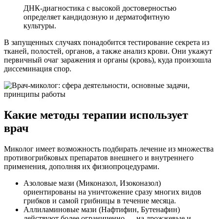
ДНК-диагностика с высокой достоверностью
определяет кандидозную и дерматофитную
культуры.
В запущенных случаях понадобится тестирование секрета из
тканей, полостей, органов, а также анализ крови. Они укажут
первичный очаг заражения и органы (кровь), куда произошла
диссеминация спор.
Какие методы терапии использует
врач
Миколог имеет возможность подбирать лечение из множества
противогрибковых препаратов внешнего и внутреннего
применения, дополняя их физиопроцедурами.
Азоловые мази (Миконазол, Изоконазол)
ориентированы на уничтожение сразу многих видов
грибков и самой грибницы в течение месяца.
Аллиламиновые мази (Нафтифин, Бутенафин)
действуют более ограниченно — на дрожжевые и