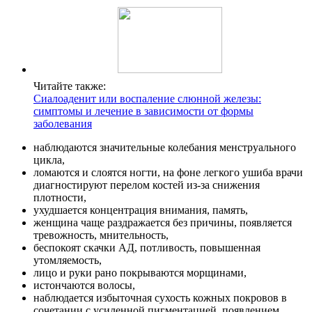
Читайте также:
Сиалоаденит или воспаление слюнной железы:
симптомы и лечение в зависимости от формы
заболевания
наблюдаются значительные колебания менструального
цикла,
ломаются и слоятся ногти, на фоне легкого ушиба врачи
диагностируют перелом костей из-за снижения
плотности,
ухудшается концентрация внимания, память,
женщина чаще раздражается без причины, появляется
тревожность, мнительность,
беспокоят скачки АД, потливость, повышенная
утомляемость,
лицо и руки рано покрываются морщинами,
истончаются волосы,
наблюдается избыточная сухость кожных покровов в
сочетании с усиленной пигментацией, появлением