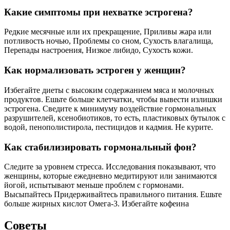
Какие симптомы при нехватке эстрогена?
Редкие месячные или их прекращение, Приливы жара или
потливость ночью, Проблемы со сном, Сухость влагалища,
Перепады настроения, Низкое либидо, Сухость кожи.
Как нормализовать эстроген у женщин?
Избегайте диеты с высоким содержанием мяса и молочных
продуктов. Ешьте больше клетчатки, чтобы вывести излишки
эстрогена. Сведите к минимуму воздействие гормональных
разрушителей, ксенобиотиков, то есть, пластиковых бутылок с
водой, пенополистирола, пестицидов и кадмия. Не курите.
Как стабилизировать гормональный фон?
Следите за уровнем стресса. Исследования показывают, что
женщины, которые ежедневно медитируют или занимаются
йогой, испытывают меньше проблем с гормонами.
Высыпайтесь Придерживайтесь правильного питания. Ешьте
больше жирных кислот Омега-3. Избегайте кофеина
Советы