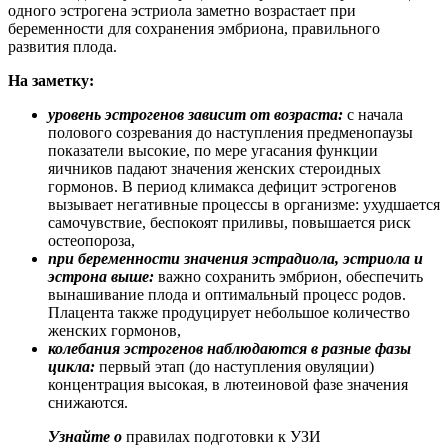
одного эстрогена эстриола заметно возрастает при
беременности для сохранения эмбриона, правильного
развития плода.
На заметку:
уровень эстрогенов зависит от возраста:
с начала
полового созревания до наступления предменопаузы
показатели высокие, по мере угасания функции
яичников падают значения женских стероидных
гормонов. В период климакса дефицит эстрогенов
вызывает негативные процессы в организме: ухудшается
самочувствие, беспокоят приливы, повышается риск
остеопороза,
при беременности значения эстрадиола, эстриола и
эстрона выше:
важно сохранить эмбрион, обеспечить
вынашивание плода и оптимальный процесс родов.
Плацента также продуцирует небольшое количество
женских гормонов,
колебания эстрогенов наблюдаются в разные фазы
цикла:
первый этап (до наступления овуляции)
концентрация высокая, в лютеиновой фазе значения
снижаются.
Узнайте о
правилах подготовки к УЗИ