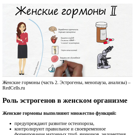
Женские гормоны (часть 2. Эстрогены, менопауза, анализы) –
RedCells.ru
Роль эстрогенов в женском организме
Женские гормоны выполняют множество функций:
предупреждают развитие остеопороза,
контролируют правильное и своевременное
формирование маточных труб, яичников, эндометрия,