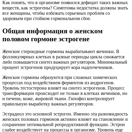
Как понять, что в организме появился дефицит таких важных
веществ, как эстрогены? Симптомы недостатка должны знать
все женщины, чтобы избежать серьезных проблем со
здоровьем при стойком гормональном сбое.
Общая информация о женском
половом гормоне эстрогене
Женские стероидные гормоны вырабатывают яичники. В
фолликулярных клетках в разные периоды цикла снижается
либо повышается синтез важных регуляторов. Минимальный
процент эстрогенов продуцирует кора надпочечников.
Женские гормоны образуются при сложных химических
процессах под воздействием ферментов из андрогенов.
Уровень тестостерона влияет на синтез эстрогенов. Процесс
трансформации происходит не только в клетках яичников, но
и печени, коже, жировой ткани. Гипофиз контролирует
правильную выработку важных регуляторов.
Эстрадиол это основной эстроген. Именно эта разновидность
женских половых гормонов активно влияет на становление и
сохранение оптимальной репродуктивной функции. Эстрон
слабее воздействует на процессы в организме. Уровень еще