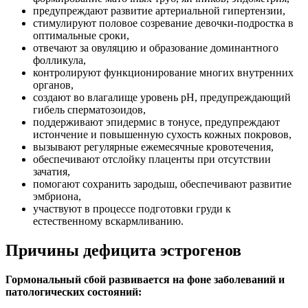
предупреждают развитие артериальной гипертензии,
стимулируют половое созревание девочки-подростка в
оптимальные сроки,
отвечают за овуляцию и образование доминантного
фолликула,
контролируют функционирование многих внутренних
органов,
создают во влагалище уровень рН, предупреждающий
гибель сперматозоидов,
поддерживают эпидермис в тонусе, предупреждают
истончение и повышенную сухость кожных покровов,
вызывают регулярные ежемесячные кровотечения,
обеспечивают отслойку плаценты при отсутствии
зачатия,
помогают сохранить зародыш, обеспечивают развитие
эмбриона,
участвуют в процессе подготовки груди к
естественному вскармливанию.
Причины дефицита эстрогенов
Гормональный сбой развивается на фоне заболеваний и
патологических состояний: