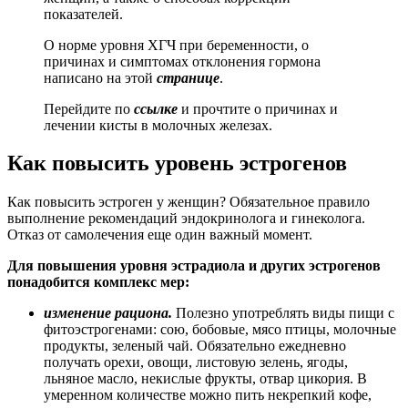
показателей.
О норме уровня ХГЧ при беременности, о
причинах и симптомах отклонения гормона
написано на этой
странице
.
Перейдите по
ссылке
и прочтите о причинах и
лечении кисты в молочных железах.
Как повысить уровень эстрогенов
Как повысить эстроген у женщин? Обязательное правило
выполнение рекомендаций эндокринолога и гинеколога.
Отказ от самолечения еще один важный момент.
Для повышения уровня эстрадиола и других эстрогенов
понадобится комплекс мер:
изменение рациона.
Полезно употреблять виды пищи с
фитоэстрогенами: сою, бобовые, мясо птицы, молочные
продукты, зеленый чай. Обязательно ежедневно
получать орехи, овощи, листовую зелень, ягоды,
льняное масло, некислые фрукты, отвар цикория. В
умеренном количестве можно пить некрепкий кофе,