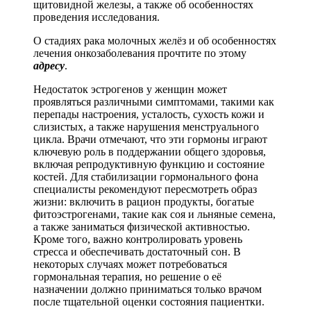
щитовидной железы, а также об особенностях
проведения исследования.
О стадиях рака молочных желёз и об особенностях
лечения онкозаболевания прочтите по этому
адресу
.
Недостаток эстрогенов у женщин может
проявляться различными симптомами, такими как
перепады настроения, усталость, сухость кожи и
слизистых, а также нарушения менструального
цикла. Врачи отмечают, что эти гормоны играют
ключевую роль в поддержании общего здоровья,
включая репродуктивную функцию и состояние
костей. Для стабилизации гормонального фона
специалисты рекомендуют пересмотреть образ
жизни: включить в рацион продукты, богатые
фитоэстрогенами, такие как соя и льняные семена,
а также заниматься физической активностью.
Кроме того, важно контролировать уровень
стресса и обеспечивать достаточный сон. В
некоторых случаях может потребоваться
гормональная терапия, но решение о её
назначении должно приниматься только врачом
после тщательной оценки состояния пациентки.