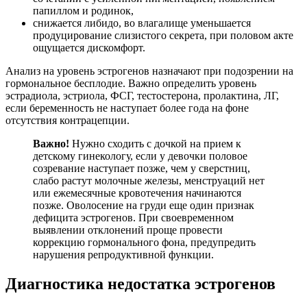
папиллом и родинок,
снижается либидо, во влагалище уменьшается
продуцирование слизистого секрета, при половом акте
ощущается дискомфорт.
Анализ на уровень эстрогенов назначают при подозрении на
гормональное бесплодие. Важно определить уровень
эстрадиола, эстриола, ФСГ, тестостерона, пролактина, ЛГ,
если беременность не наступает более года на фоне
отсутствия контрацепции.
Важно!
Нужно сходить с дочкой на прием к
детскому гинекологу, если у девочки половое
созревание наступает позже, чем у сверстниц,
слабо растут молочные железы, менструаций нет
или ежемесячные кровотечения начинаются
позже. Оволосение на груди еще один признак
дефицита эстрогенов. При своевременном
выявлении отклонений проще провести
коррекцию гормонального фона, предупредить
нарушения репродуктивной функции.
Диагностика недостатка эстрогенов