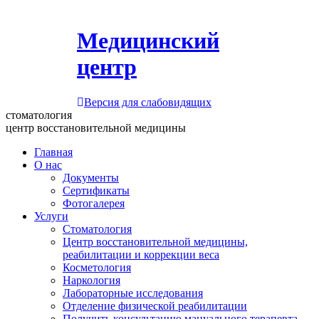
Медицинский
центр
Версия для слабовидящих
стоматология
центр восстановительной медицины
Главная
О нас
Документы
Сертификаты
Фотогалерея
Услуги
Стоматология
Центр восстановительной медицины,
реабилитации и коррекции веса
Косметология
Наркология
Лабораторные исследования
Отделение физической реабилитации
Получить консультацию мануального терапевта