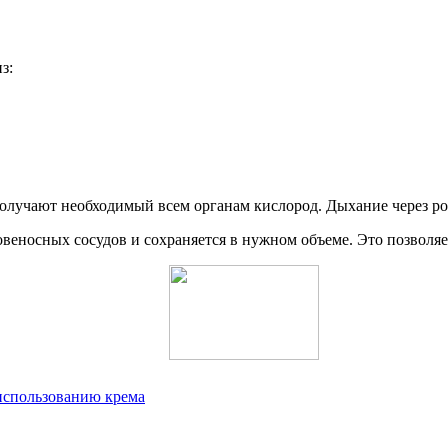
з:
получают необходимый всем органам кислород. Дыхание через рот
овеносных сосудов и сохраняется в нужном объеме. Это позволя
 использованию крема