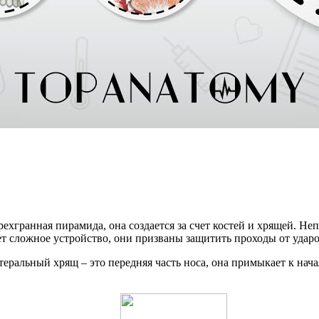
трехгранная пирамида, она создается за счет костей и хрящей. 
 сложное устройство, они призваны защитить проходы от ударов
ральный хрящ – это передняя часть носа, она примыкает к нача