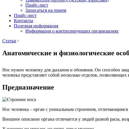
Прайс-лист
Записаться на прием
Прайс-лист
Контакты
Полезная информация
Информация о контролирующих организациях
Статьи
›
Анатомические и физиологические особ
Нос нужен человеку для дыхания и обоняния. Он способен защ
человека представляет собой несколько отделов, позволяющих
Предназначение
Нос человека – орган с уникальным строением, отличающимся 
Внешнее описание органа отличается у людей разной расы, возр
У женщин он меньше, но шире, чем у мужчин.