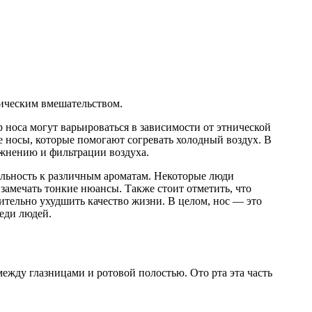
ическим вмешательством.
 носа могут варьироваться в зависимости от этнической
 носы, которые помогают согревать холодный воздух. В
ажнению и фильтрации воздуха.
тельность к различным ароматам. Некоторые люди
е замечать тонкие нюансы. Также стоит отметить, что
чительно ухудшить качество жизни. В целом, нос — это
еди людей.
между глазницами и ротовой полостью. Ото рта эта часть