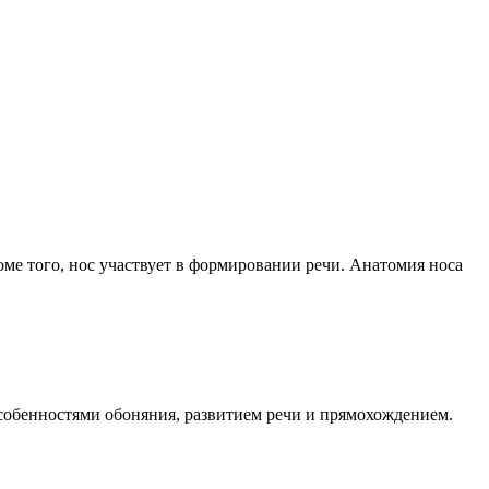
ме того, нос участвует в формировании речи. Анатомия носа
особенностями обоняния, развитием речи и прямохождением.