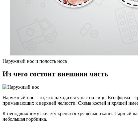
Наружный нос и полость носа
Из чего состоит внешняя часть
Наружный нос – то, что находится у нас на лице. Его форма – 
примыкающих к верхней челюсти. Схема костей и хрящей имеет
К неподвижному скелету крепятся хрящевые ткани. Парный лате
небольшая горбинка.