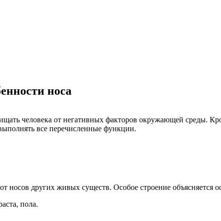
енности носа
ищать человека от негативных факторов окружающей среды. Кро
 выполнять все перечисленные функции.
от носов других живых существ. Особое строение объясняется 
аста, пола.