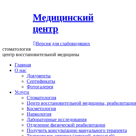
Медицинский
центр
Версия для слабовидящих
стоматология
центр восстановительной медицины
Главная
О нас
Документы
Сертификаты
Фотогалерея
Услуги
Стоматология
Центр восстановительной медицины, реабилитации
Косметология
Наркология
Лабораторные исследования
Отделение физической реабилитации
Получить консультацию мануального терапевта
Травматолог-ортопед (детский, взрослый)