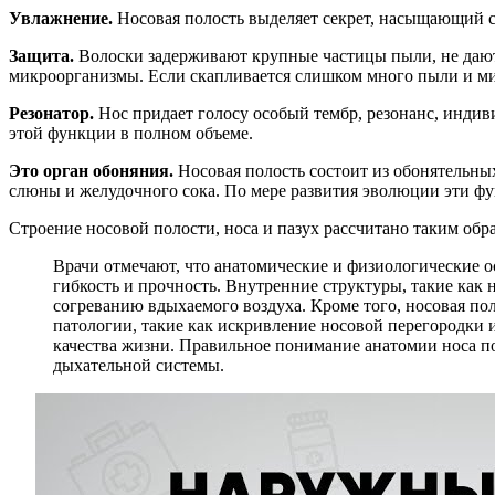
Увлажнение.
Носовая полость выделяет секрет, насыщающий с
Защита.
Волоски задерживают крупные частицы пыли, не дают
микроорганизмы. Если скапливается слишком много пыли и ми
Резонатор.
Нос придает голосу особый тембр, резонанс, индиви
этой функции в полном объеме.
Это орган обоняния.
Носовая полость состоит из обонятельных
слюны и желудочного сока. По мере развития эволюции эти фу
Строение носовой полости, носа и пазух рассчитано таким обр
Врачи отмечают, что анатомические и физиологические ос
гибкость и прочность. Внутренние структуры, такие как
согреванию вдыхаемого воздуха. Кроме того, носовая по
патологии, такие как искривление носовой перегородки
качества жизни. Правильное понимание анатомии носа по
дыхательной системы.