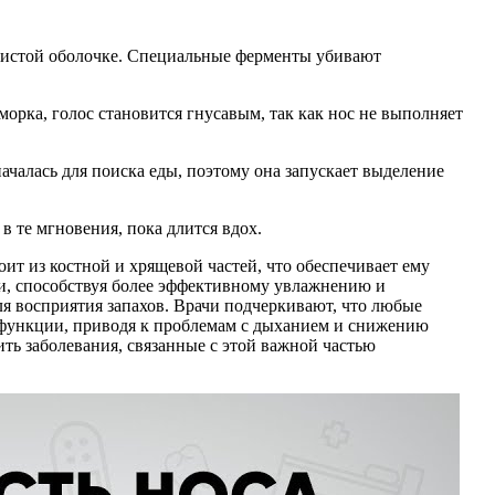
зистой оболочке. Специальные ферменты убивают
морка, голос становится гнусавым, так как нос не выполняет
ачалась для поиска еды, поэтому она запускает выделение
в те мгновения, пока длится вдох.
ит из костной и хрящевой частей, что обеспечивает ему
ки, способствуя более эффективному увлажнению и
ля восприятия запахов. Врачи подчеркивают, что любые
и функции, приводя к проблемам с дыханием и снижению
ть заболевания, связанные с этой важной частью